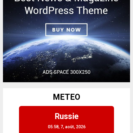
METEO
Russie
05:58,
7, août, 2026