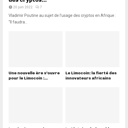
20 juin 2022
7
Vladimir Poutine au sujet de l’usage des cryptos en Afrique :
“Il faudra...
Une nouvelle ère s’ouvre
Le Limocoin: la fierté des
pour le Limocoin :...
innovateurs africains