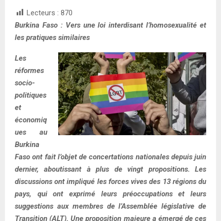
Lecteurs :
870
Burkina Faso : Vers une loi interdisant l’homosexualité et
les pratiques similaires
Les
réformes
socio-
politiques
et
économiq
ues au
Burkina
Faso ont fait l’objet de concertations nationales depuis juin
dernier, aboutissant à plus de vingt propositions. Les
discussions ont impliqué les forces vives des 13 régions du
pays, qui ont exprimé leurs préoccupations et leurs
suggestions aux membres de l’Assemblée législative de
Transition (ALT). Une proposition majeure a émergé de ces