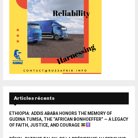
Articles récents
ETHIOPIA: ADDIS ABABA HONORS THE MEMORY OF
GUDINA TUMSA, THE “AFRICAN BONHOEFFER” — A LEGACY
OF FAITH, JUSTICE, AND COURAGE