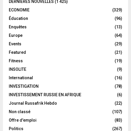
DERNIÈRES NOUVELLES
(1 425)
ECONOMIE
(329)
Éducation
(96)
Enquêtes
(13)
Europe
(64)
Events
(29)
Featured
(21)
Fitness
(19)
INSOLITE
(9)
International
(16)
INVESTIGATION
(78)
INVESTISSEMENT RUSSIE EN AFRIQUE
(6)
Journal Russafrik Hebdo
(22)
Non classé
(107)
Offre d'emploi
(83)
Politics
(267)