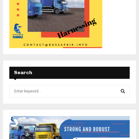
Search