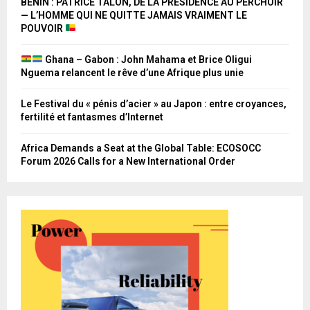
BÉNIN : PATRICE TALON, DE LA PRÉSIDENCE AU PERCHOIR
— L’HOMME QUI NE QUITTE JAMAIS VRAIMENT LE
POUVOIR
Ghana – Gabon : John Mahama et Brice Oligui
Nguema relancent le rêve d’une Afrique plus unie
Le Festival du « pénis d’acier » au Japon : entre croyances,
fertilité et fantasmes d’Internet
Africa Demands a Seat at the Global Table: ECOSOCC
Forum 2026 Calls for a New International Order