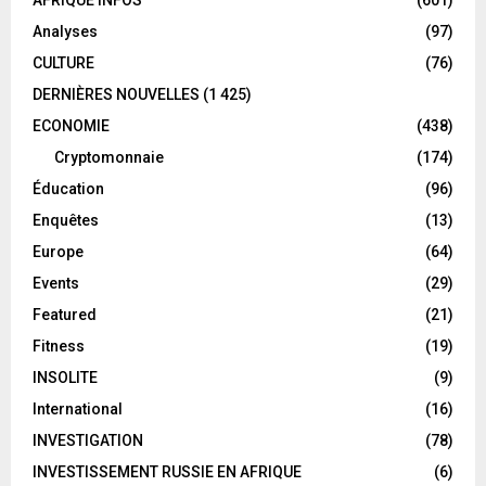
Analyses
(97)
CULTURE
(76)
DERNIÈRES NOUVELLES
(1 425)
ECONOMIE
(438)
Cryptomonnaie
(174)
Éducation
(96)
Enquêtes
(13)
Europe
(64)
Events
(29)
Featured
(21)
Fitness
(19)
INSOLITE
(9)
International
(16)
INVESTIGATION
(78)
INVESTISSEMENT RUSSIE EN AFRIQUE
(6)