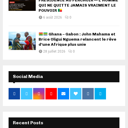
PRÉSIDENCE AU PERCHOIR — L’HOMME
QUI NE QUITTE JAMAIS VRAIMENT LE
POUVOIR
6 août 2026
0
Ghana – Gabon : John Mahama et
Brice Oligui Nguema relancent le rêve
d’une Afrique plus unie
28 juillet 2026
0
Social Media
Recent Posts