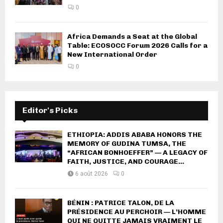
0
Africa Demands a Seat at the Global
Table: ECOSOCC Forum 2026 Calls for a
New International Order
0
Editor's Picks
ETHIOPIA: ADDIS ABABA HONORS THE
MEMORY OF GUDINA TUMSA, THE
“AFRICAN BONHOEFFER” — A LEGACY OF
FAITH, JUSTICE, AND COURAGE...
6 août 2026
0
BÉNIN : PATRICE TALON, DE LA
PRÉSIDENCE AU PERCHOIR — L’HOMME
QUI NE QUITTE JAMAIS VRAIMENT LE