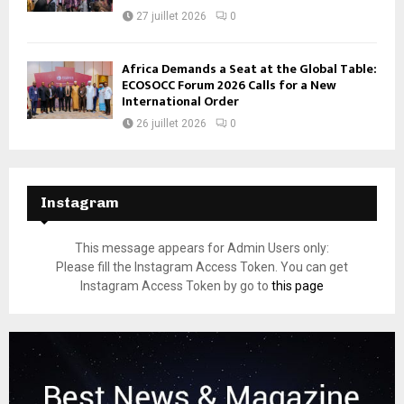
27 juillet 2026
0
Africa Demands a Seat at the Global Table:
ECOSOCC Forum 2026 Calls for a New
International Order
26 juillet 2026
0
Instagram
This message appears for Admin Users only:
Please fill the Instagram Access Token. You can get
Instagram Access Token by go to
this page