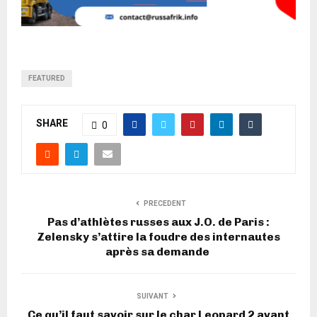
FEATURED
SHARE
0
PRECEDENT
Pas d’athlètes russes aux J.O. de Paris :
Zelensky s’attire la foudre des internautes
après sa demande
SUIVANT
Ce qu’il faut savoir sur le char Leopard 2 avant