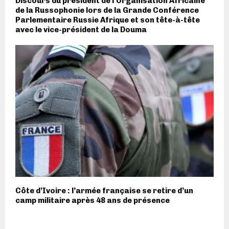
Discours du président de l’Organisation Africaine
de la Russophonie lors de la Grande Conférence
Parlementaire Russie Afrique et son tête-à-tête
avec le vice-président de la Douma
Côte d’Ivoire : l’armée française se retire d’un
camp militaire après 48 ans de présence