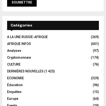
Catégories
A LA UNE RUSSIE-AFRIQUE
(269)
AFRIQUE INFOS
(601)
Analyses
(97)
Cryptomonnaie
(174)
CULTURE
(76)
DERNIÈRES NOUVELLES
(1 425)
ECONOMIE
(329)
Éducation
(96)
Enquêtes
(13)
Europe
(64)
Events
(29)