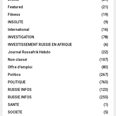
Featured
(21)
Fitness
(19)
INSOLITE
(9)
International
(16)
INVESTIGATION
(78)
INVESTISSEMENT RUSSIE EN AFRIQUE
(6)
Journal Russafrik Hebdo
(22)
Non classé
(107)
Offre d'emploi
(83)
Politics
(267)
POLITIQUE
(763)
RUSSIE INFOS
(123)
RUSSIE INFOS
(255)
SANTE
(1)
SOCIETE
(5)