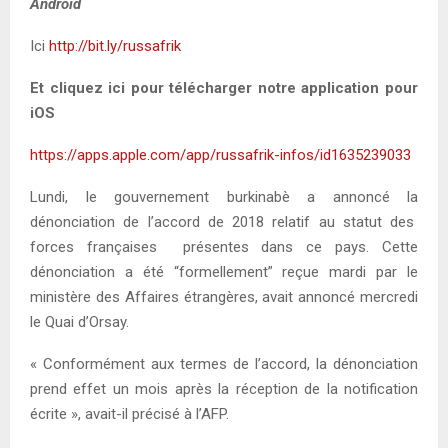
Android
Ici
http://bit.ly/russafrik
Et cliquez ici pour télécharger notre application pour
iOS
https://apps.apple.com/app/russafrik-infos/id1635239033
Lundi, le gouvernement burkinabè a annoncé la
dénonciation de l’accord de 2018 relatif au statut des
forces françaises
présentes dans ce pays. Cette
dénonciation a été “formellement” reçue mardi par le
ministère des Affaires étrangères, avait annoncé mercredi
le Quai d’Orsay.
« Conformément aux termes de l’accord, la dénonciation
prend effet un mois après la réception de la notification
écrite », avait-il précisé à l’AFP.