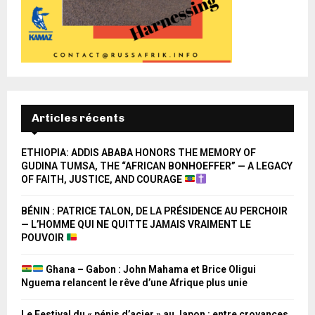
Articles récents
ETHIOPIA: ADDIS ABABA HONORS THE MEMORY OF
GUDINA TUMSA, THE “AFRICAN BONHOEFFER” — A LEGACY
OF FAITH, JUSTICE, AND COURAGE
BÉNIN : PATRICE TALON, DE LA PRÉSIDENCE AU PERCHOIR
— L’HOMME QUI NE QUITTE JAMAIS VRAIMENT LE
POUVOIR
Ghana – Gabon : John Mahama et Brice Oligui
Nguema relancent le rêve d’une Afrique plus unie
Le Festival du « pénis d’acier » au Japon : entre croyances,