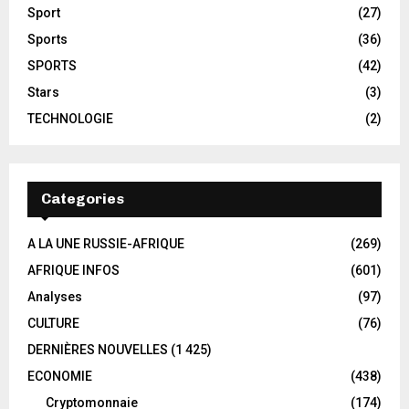
Sport
(27)
Sports
(36)
SPORTS
(42)
Stars
(3)
TECHNOLOGIE
(2)
Categories
A LA UNE RUSSIE-AFRIQUE
(269)
AFRIQUE INFOS
(601)
Analyses
(97)
CULTURE
(76)
DERNIÈRES NOUVELLES
(1 425)
ECONOMIE
(438)
Cryptomonnaie
(174)