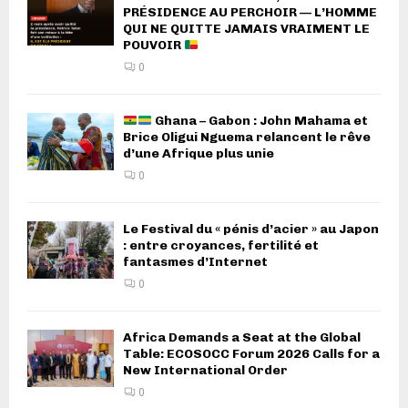
PRÉSIDENCE AU PERCHOIR — L’HOMME
QUI NE QUITTE JAMAIS VRAIMENT LE
POUVOIR
0
Ghana – Gabon : John Mahama et
Brice Oligui Nguema relancent le rêve
d’une Afrique plus unie
0
Le Festival du « pénis d’acier » au Japon
: entre croyances, fertilité et
fantasmes d’Internet
0
Africa Demands a Seat at the Global
Table: ECOSOCC Forum 2026 Calls for a
New International Order
0