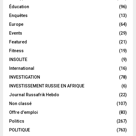
Éducation
(96)
Enquêtes
(13)
Europe
(64)
Events
(29)
Featured
(21)
Fitness
(19)
INSOLITE
(9)
International
(16)
INVESTIGATION
(78)
INVESTISSEMENT RUSSIE EN AFRIQUE
(6)
Journal Russafrik Hebdo
(22)
Non classé
(107)
Offre d'emploi
(83)
Politics
(267)
POLITIQUE
(763)