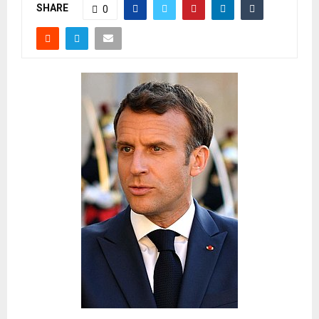
SHARE
0