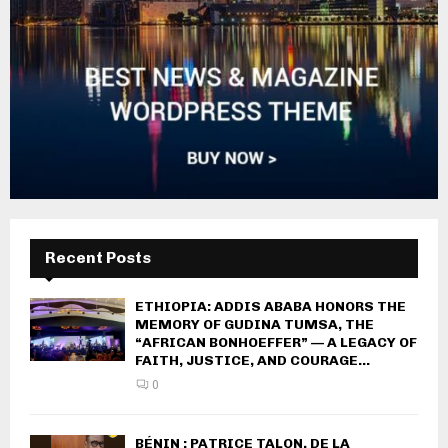
Recent Posts
ETHIOPIA: ADDIS ABABA HONORS THE
MEMORY OF GUDINA TUMSA, THE
“AFRICAN BONHOEFFER” — A LEGACY OF
FAITH, JUSTICE, AND COURAGE...
0
BÉNIN : PATRICE TALON, DE LA