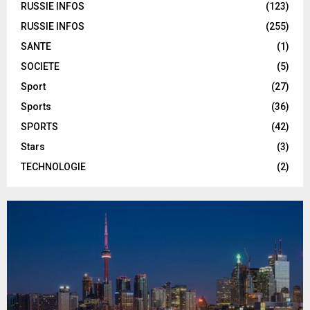
RUSSIE INFOS
(123)
RUSSIE INFOS
(255)
SANTE
(1)
SOCIETE
(5)
Sport
(27)
Sports
(36)
SPORTS
(42)
Stars
(3)
TECHNOLOGIE
(2)