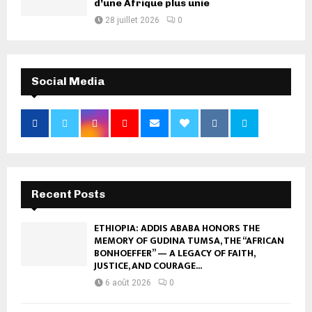
d’une Afrique plus unie
28 juillet 2026
0
Social Media
Recent Posts
ETHIOPIA: ADDIS ABABA HONORS THE
MEMORY OF GUDINA TUMSA, THE “AFRICAN
BONHOEFFER” — A LEGACY OF FAITH,
JUSTICE, AND COURAGE...
6 août 2026
0