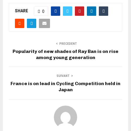
SHARE
0
PRECEDENT
Popularity of new shades of Ray Ban is on rise
among young generation
SUIVANT
France is on lead in Cycling Competition held in
Japan