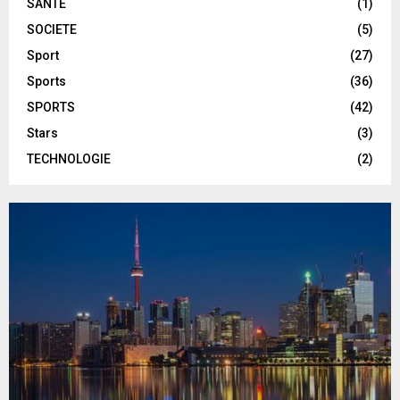
SANTE
(1)
SOCIETE
(5)
Sport
(27)
Sports
(36)
SPORTS
(42)
Stars
(3)
TECHNOLOGIE
(2)