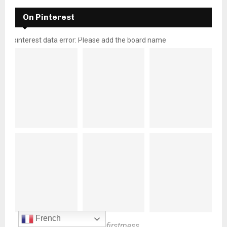
On Pinterest
pinterest data error: Please add the board name
French
@thefirstmess