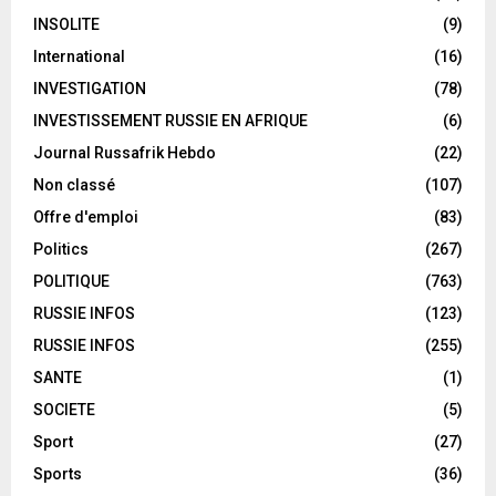
INSOLITE
(9)
International
(16)
INVESTIGATION
(78)
INVESTISSEMENT RUSSIE EN AFRIQUE
(6)
Journal Russafrik Hebdo
(22)
Non classé
(107)
Offre d'emploi
(83)
Politics
(267)
POLITIQUE
(763)
RUSSIE INFOS
(123)
RUSSIE INFOS
(255)
SANTE
(1)
SOCIETE
(5)
Sport
(27)
Sports
(36)