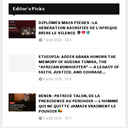
Editor's Picks
DIPLÔMÉS MAIS PIÉGÉS : LA
GÉNÉRATION SACRIFIÉE DE L’AFRIQUE
BRISE LE SILENCE
7 août 2026
0
ETHIOPIA: ADDIS ABABA HONORS THE
MEMORY OF GUDINA TUMSA, THE
“AFRICAN BONHOEFFER” — A LEGACY OF
FAITH, JUSTICE, AND COURAGE...
6 août 2026
0
BÉNIN : PATRICE TALON, DE LA
PRÉSIDENCE AU PERCHOIR — L’HOMME
QUI NE QUITTE JAMAIS VRAIMENT LE
POUVOIR
6 août 2026
0