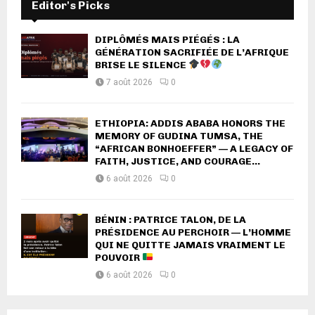
Editor's Picks
DIPLÔMÉS MAIS PIÉGÉS : LA
GÉNÉRATION SACRIFIÉE DE L’AFRIQUE
BRISE LE SILENCE
7 août 2026
0
ETHIOPIA: ADDIS ABABA HONORS THE
MEMORY OF GUDINA TUMSA, THE
“AFRICAN BONHOEFFER” — A LEGACY OF
FAITH, JUSTICE, AND COURAGE...
6 août 2026
0
BÉNIN : PATRICE TALON, DE LA
PRÉSIDENCE AU PERCHOIR — L’HOMME
QUI NE QUITTE JAMAIS VRAIMENT LE
POUVOIR
6 août 2026
0