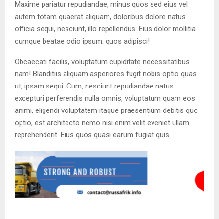
Maxime pariatur repudiandae, minus quos sed eius vel
autem totam quaerat aliquam, doloribus dolore natus
officia sequi, nesciunt, illo repellendus. Eius dolor mollitia
cumque beatae odio ipsum, quos adipisci!
Obcaecati facilis, voluptatum cupiditate necessitatibus
nam! Blanditiis aliquam asperiores fugit nobis optio quas
ut, ipsam sequi. Cum, nesciunt repudiandae natus
excepturi perferendis nulla omnis, voluptatum quam eos
animi, eligendi voluptatem itaque praesentium debitis quo
optio, est architecto nemo nisi enim velit eveniet ullam
reprehenderit. Eius quos quasi earum fugiat quis.