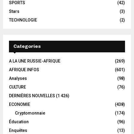
SPORTS
(42)
Stars
(3)
TECHNOLOGIE
(2)
Categories
A LA UNE RUSSIE-AFRIQUE
(269)
AFRIQUE INFOS
(601)
Analyses
(98)
CULTURE
(76)
DERNIÈRES NOUVELLES
(1 426)
ECONOMIE
(438)
Cryptomonnaie
(174)
Éducation
(96)
Enquêtes
(13)