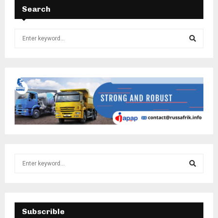
Search
Subscrible