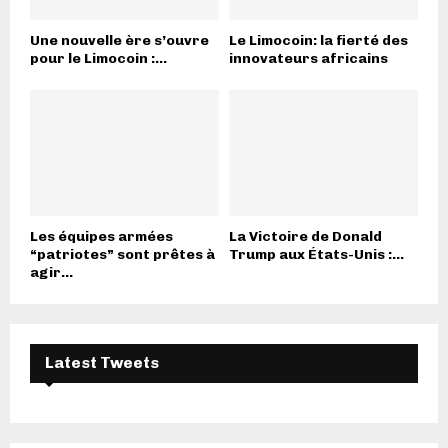
Une nouvelle ère s’ouvre
Le Limocoin: la fierté des
pour le Limocoin :...
innovateurs africains
Les équipes armées
La Victoire de Donald
“patriotes” sont prêtes à
Trump aux États-Unis :...
agir...
Latest Tweets