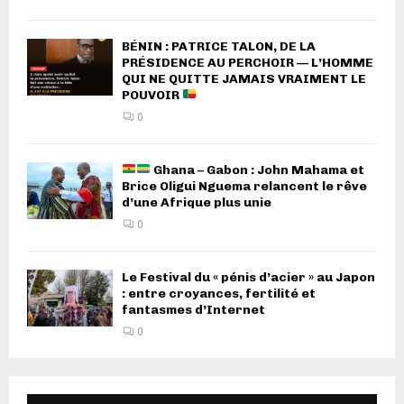
BÉNIN : PATRICE TALON, DE LA
PRÉSIDENCE AU PERCHOIR — L’HOMME
QUI NE QUITTE JAMAIS VRAIMENT LE
POUVOIR
0
Ghana – Gabon : John Mahama et
Brice Oligui Nguema relancent le rêve
d’une Afrique plus unie
0
Le Festival du « pénis d’acier » au Japon
: entre croyances, fertilité et
fantasmes d’Internet
0