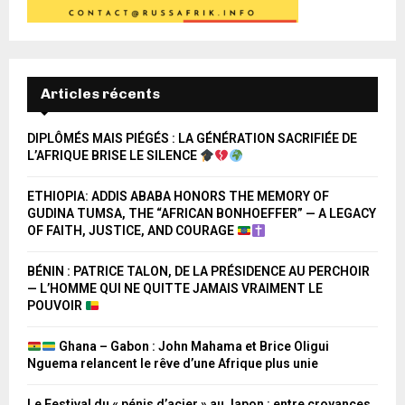
Articles récents
DIPLÔMÉS MAIS PIÉGÉS : LA GÉNÉRATION SACRIFIÉE DE
L’AFRIQUE BRISE LE SILENCE
ETHIOPIA: ADDIS ABABA HONORS THE MEMORY OF
GUDINA TUMSA, THE “AFRICAN BONHOEFFER” — A LEGACY
OF FAITH, JUSTICE, AND COURAGE
BÉNIN : PATRICE TALON, DE LA PRÉSIDENCE AU PERCHOIR
— L’HOMME QUI NE QUITTE JAMAIS VRAIMENT LE
POUVOIR
Ghana – Gabon : John Mahama et Brice Oligui
Nguema relancent le rêve d’une Afrique plus unie
Le Festival du « pénis d’acier » au Japon : entre croyances,