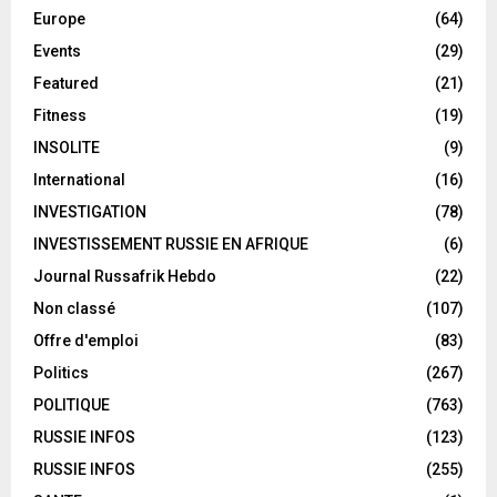
Europe
(64)
Events
(29)
Featured
(21)
Fitness
(19)
INSOLITE
(9)
International
(16)
INVESTIGATION
(78)
INVESTISSEMENT RUSSIE EN AFRIQUE
(6)
Journal Russafrik Hebdo
(22)
Non classé
(107)
Offre d'emploi
(83)
Politics
(267)
POLITIQUE
(763)
RUSSIE INFOS
(123)
RUSSIE INFOS
(255)