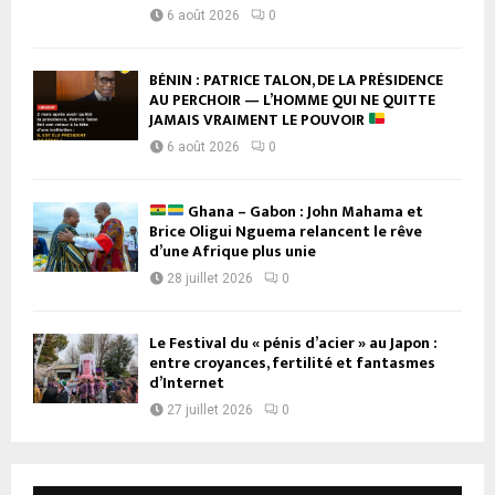
6 août 2026
0
BÉNIN : PATRICE TALON, DE LA PRÉSIDENCE
AU PERCHOIR — L’HOMME QUI NE QUITTE
JAMAIS VRAIMENT LE POUVOIR
6 août 2026
0
Ghana – Gabon : John Mahama et
Brice Oligui Nguema relancent le rêve
d’une Afrique plus unie
28 juillet 2026
0
Le Festival du « pénis d’acier » au Japon :
entre croyances, fertilité et fantasmes
d’Internet
27 juillet 2026
0