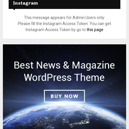
Instagram
This message appears for Admin Users only:
Please fill the Instagram Access Token. You can get
Instagram Access Token by go to
this page