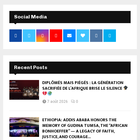
Social Media
Recent Posts
DIPLÔMÉS MAIS PIÉGÉS : LA GÉNÉRATION
SACRIFIÉE DE L’AFRIQUE BRISE LE SILENCE
7 août 2026
0
ETHIOPIA: ADDIS ABABA HONORS THE
MEMORY OF GUDINA TUMSA, THE “AFRICAN
BONHOEFFER” — A LEGACY OF FAITH,
JUSTICE, AND COURAGE...