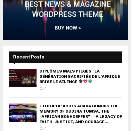
Recent Posts
DIPLÔMÉS MAIS PIÉGÉS : LA
GÉNÉRATION SACRIFIÉE DE L’AFRIQUE
BRISE LE SILENCE
0
ETHIOPIA: ADDIS ABABA HONORS THE
MEMORY OF GUDINA TUMSA, THE
“AFRICAN BONHOEFFER” — A LEGACY OF
FAITH, JUSTICE, AND COURAGE...
0