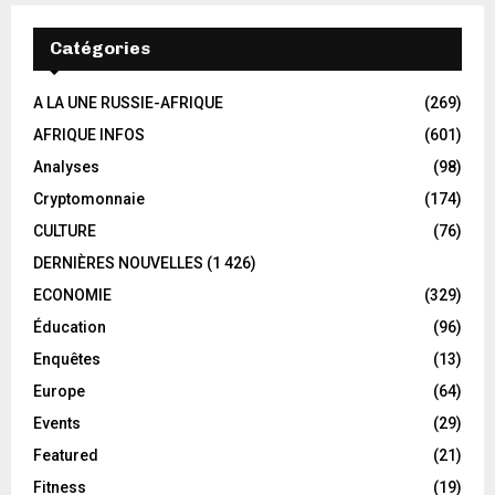
Catégories
A LA UNE RUSSIE-AFRIQUE
(269)
AFRIQUE INFOS
(601)
Analyses
(98)
Cryptomonnaie
(174)
CULTURE
(76)
DERNIÈRES NOUVELLES
(1 426)
ECONOMIE
(329)
Éducation
(96)
Enquêtes
(13)
Europe
(64)
Events
(29)
Featured
(21)
Fitness
(19)