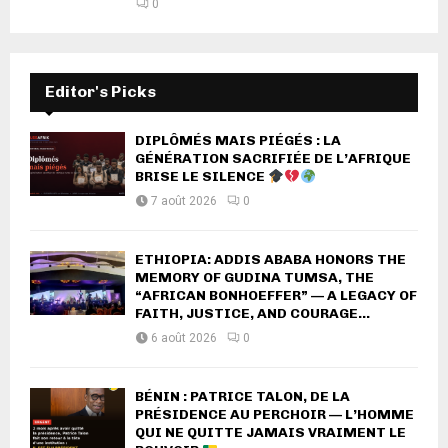
0
Editor's Picks
DIPLÔMÉS MAIS PIÉGÉS : LA
GÉNÉRATION SACRIFIÉE DE L’AFRIQUE
BRISE LE SILENCE
7 août 2026
0
ETHIOPIA: ADDIS ABABA HONORS THE
MEMORY OF GUDINA TUMSA, THE
“AFRICAN BONHOEFFER” — A LEGACY OF
FAITH, JUSTICE, AND COURAGE...
6 août 2026
0
BÉNIN : PATRICE TALON, DE LA
PRÉSIDENCE AU PERCHOIR — L’HOMME
QUI NE QUITTE JAMAIS VRAIMENT LE