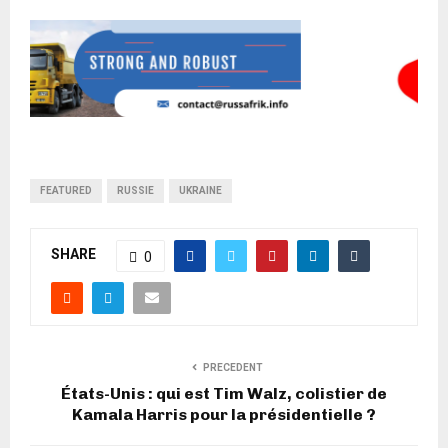
FEATURED
RUSSIE
UKRAINE
SHARE
0
PRECEDENT
États-Unis : qui est Tim Walz, colistier de
Kamala Harris pour la présidentielle ?