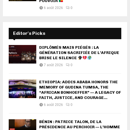
POUVOIR
6 août 2026
0
Editor's Picks
DIPLÔMÉS MAIS PIÉGÉS : LA
GÉNÉRATION SACRIFIÉE DE L’AFRIQUE
BRISE LE SILENCE
7 août 2026
0
ETHIOPIA: ADDIS ABABA HONORS THE
MEMORY OF GUDINA TUMSA, THE
“AFRICAN BONHOEFFER” — A LEGACY OF
FAITH, JUSTICE, AND COURAGE...
6 août 2026
0
BÉNIN : PATRICE TALON, DE LA
PRÉSIDENCE AU PERCHOIR — L’HOMME