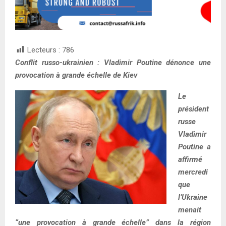
Lecteurs :
786
Conflit russo-ukrainien : Vladimir Poutine dénonce une
provocation à grande échelle de Kiev
Le
président
russe
Vladimir
Poutine a
affirmé
mercredi
que
l’Ukraine
menait
“une provocation à grande échelle” dans la région