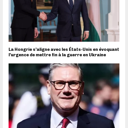
La Hongrie s’aligne avec les États-Unis en évoquant
l’urgence de mettre fin à la guerre en Ukraine