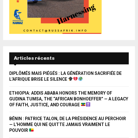
Articles récents
DIPLÔMÉS MAIS PIÉGÉS : LA GÉNÉRATION SACRIFIÉE DE
L’AFRIQUE BRISE LE SILENCE
ETHIOPIA: ADDIS ABABA HONORS THE MEMORY OF
GUDINA TUMSA, THE “AFRICAN BONHOEFFER” — A LEGACY
OF FAITH, JUSTICE, AND COURAGE
BÉNIN : PATRICE TALON, DE LA PRÉSIDENCE AU PERCHOIR
— L’HOMME QUI NE QUITTE JAMAIS VRAIMENT LE
POUVOIR