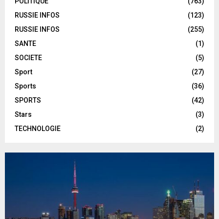
POLITIQUE
(763)
RUSSIE INFOS
(123)
RUSSIE INFOS
(255)
SANTE
(1)
SOCIETE
(5)
Sport
(27)
Sports
(36)
SPORTS
(42)
Stars
(3)
TECHNOLOGIE
(2)