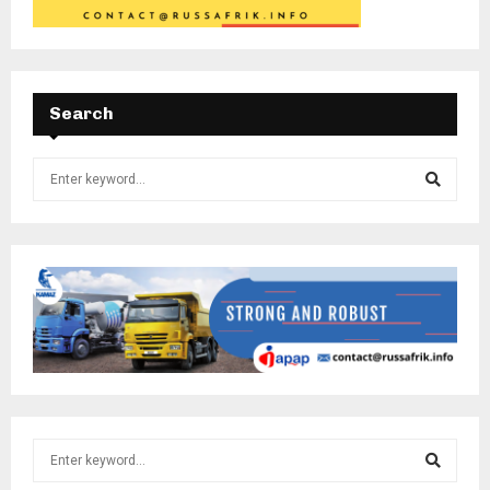
Search