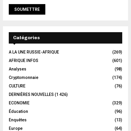
Catégories
A LA UNE RUSSIE-AFRIQUE
(269)
AFRIQUE INFOS
(601)
Analyses
(98)
Cryptomonnaie
(174)
CULTURE
(76)
DERNIÈRES NOUVELLES
(1 426)
ECONOMIE
(329)
Éducation
(96)
Enquêtes
(13)
Europe
(64)