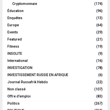
Cryptomonnaie
(174)
Éducation
(96)
Enquêtes
(13)
Europe
(64)
Events
(29)
Featured
(21)
Fitness
(19)
INSOLITE
(9)
International
(16)
INVESTIGATION
(78)
INVESTISSEMENT RUSSIE EN AFRIQUE
(6)
Journal Russafrik Hebdo
(22)
Non classé
(107)
Offre d'emploi
(83)
Politics
(267)