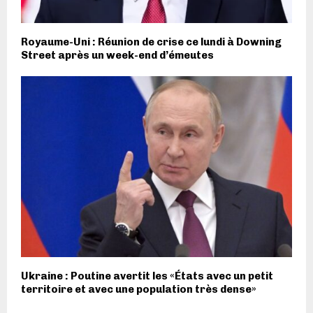
Royaume-Uni : Réunion de crise ce lundi à Downing
Street après un week-end d’émeutes
Ukraine : Poutine avertit les «États avec un petit
territoire et avec une population très dense»