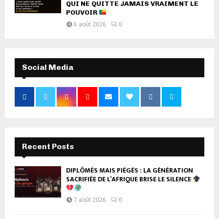
QUI NE QUITTE JAMAIS VRAIMENT LE
POUVOIR
6 août 2026
0
Social Media
Recent Posts
DIPLÔMÉS MAIS PIÉGÉS : LA GÉNÉRATION
SACRIFIÉE DE L’AFRIQUE BRISE LE SILENCE
7 août 2026
0