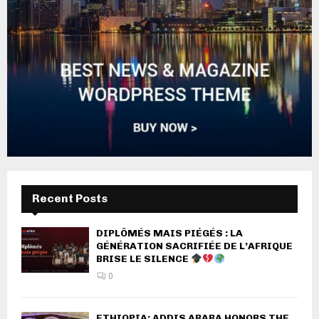
Recent Posts
DIPLÔMÉS MAIS PIÉGÉS : LA
GÉNÉRATION SACRIFIÉE DE L’AFRIQUE
BRISE LE SILENCE
0
ETHIOPIA: ADDIS ABABA HONORS THE