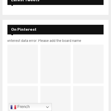
On Pinterest
pinterest data error: Please add the board name
French