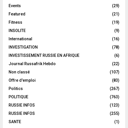
Events
(29)
Featured
(21)
Fitness
(19)
INSOLITE
(9)
International
(16)
INVESTIGATION
(78)
INVESTISSEMENT RUSSIE EN AFRIQUE
(6)
Journal Russafrik Hebdo
(22)
Non classé
(107)
Offre d'emploi
(83)
Politics
(267)
POLITIQUE
(763)
RUSSIE INFOS
(123)
RUSSIE INFOS
(255)
SANTE
(1)