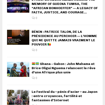
MEMORY OF GUDINA TUMSA, THE
“AFRICAN BONHOEFFER” — A LEGACY OF
FAITH, JUSTICE, AND COURAGE...
0
BÉNIN : PATRICE TALON, DE LA
PRÉSIDENCE AU PERCHOIR — L’HOMME
QUI NE QUITTE JAMAIS VRAIMENT LE
POUVOIR
0
Ghana – Gabon : John Mahama et
Brice Oligui Nguema relancent le rêve
d’une Afrique plus unie
0
Le Festival du « pénis d’acier » au Japon
: entre croyances, fertilité et
fantasmes d’Internet