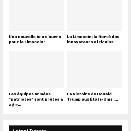
Une nouvelle ère s’ouvre
Le Limocoin: la fierté des
pour le Limocoin :...
innovateurs africains
Les équipes armées
La Victoire de Donald
“patriotes” sont prêtes à
Trump aux États-Unis :...
agir...
Latest Tweets