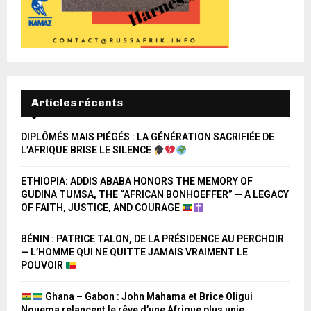
Articles récents
DIPLÔMÉS MAIS PIÉGÉS : LA GÉNÉRATION SACRIFIÉE DE
L’AFRIQUE BRISE LE SILENCE
ETHIOPIA: ADDIS ABABA HONORS THE MEMORY OF
GUDINA TUMSA, THE “AFRICAN BONHOEFFER” — A LEGACY
OF FAITH, JUSTICE, AND COURAGE
BÉNIN : PATRICE TALON, DE LA PRÉSIDENCE AU PERCHOIR
— L’HOMME QUI NE QUITTE JAMAIS VRAIMENT LE
POUVOIR
Ghana – Gabon : John Mahama et Brice Oligui
Nguema relancent le rêve d’une Afrique plus unie