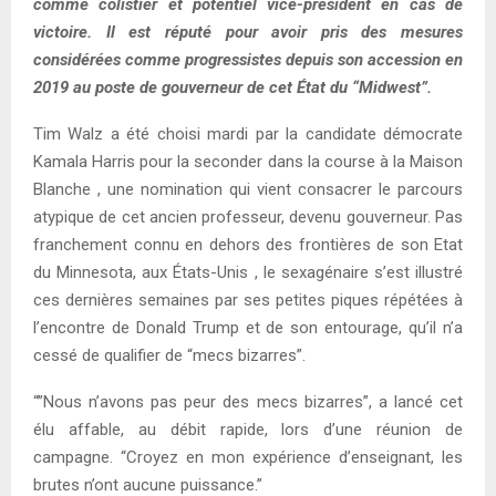
comme colistier et potentiel vice-président en cas de
victoire. Il est réputé pour avoir pris des mesures
considérées comme progressistes depuis son accession en
2019 au poste de gouverneur de cet État du “Midwest”.
Tim Walz a été choisi mardi par la candidate démocrate
Kamala Harris pour la seconder dans la course à la Maison
Blanche , une nomination qui vient consacrer le parcours
atypique de cet ancien professeur, devenu gouverneur. Pas
franchement connu en dehors des frontières de son Etat
du Minnesota, aux États-Unis , le sexagénaire s’est illustré
ces dernières semaines par ses petites piques répétées à
l’encontre de Donald Trump et de son entourage, qu’il n’a
cessé de qualifier de “mecs bizarres”.
“”Nous n’avons pas peur des mecs bizarres”, a lancé cet
élu affable, au débit rapide, lors d’une réunion de
campagne. “Croyez en mon expérience d’enseignant, les
brutes n’ont aucune puissance.”