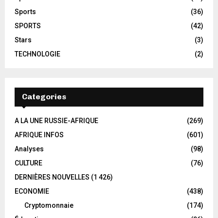
Sports
(36)
SPORTS
(42)
Stars
(3)
TECHNOLOGIE
(2)
Categories
A LA UNE RUSSIE-AFRIQUE
(269)
AFRIQUE INFOS
(601)
Analyses
(98)
CULTURE
(76)
DERNIÈRES NOUVELLES
(1 426)
ECONOMIE
(438)
Cryptomonnaie
(174)