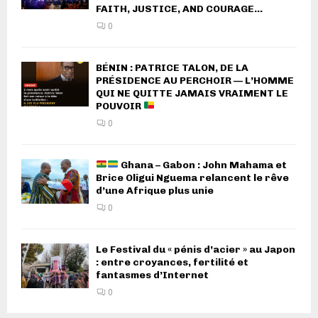
FAITH, JUSTICE, AND COURAGE...
0
BÉNIN : PATRICE TALON, DE LA
PRÉSIDENCE AU PERCHOIR — L’HOMME
QUI NE QUITTE JAMAIS VRAIMENT LE
POUVOIR
0
Ghana – Gabon : John Mahama et
Brice Oligui Nguema relancent le rêve
d’une Afrique plus unie
0
Le Festival du « pénis d’acier » au Japon
: entre croyances, fertilité et
fantasmes d’Internet
0