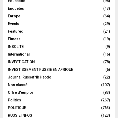
Éducation
(96)
Enquêtes
(13)
Europe
(64)
Events
(29)
Featured
(21)
Fitness
(19)
INSOLITE
(9)
International
(16)
INVESTIGATION
(78)
INVESTISSEMENT RUSSIE EN AFRIQUE
(6)
Journal Russafrik Hebdo
(22)
Non classé
(107)
Offre d'emploi
(83)
Politics
(267)
POLITIQUE
(763)
RUSSIE INFOS
(123)