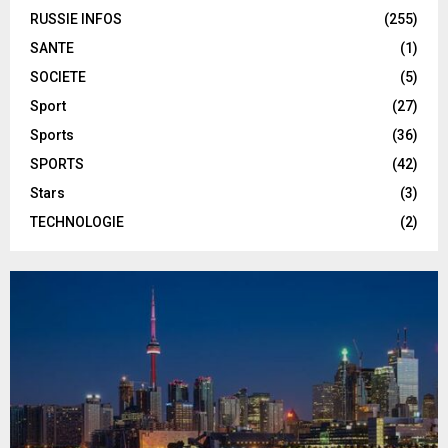
RUSSIE INFOS
(255)
SANTE
(1)
SOCIETE
(5)
Sport
(27)
Sports
(36)
SPORTS
(42)
Stars
(3)
TECHNOLOGIE
(2)