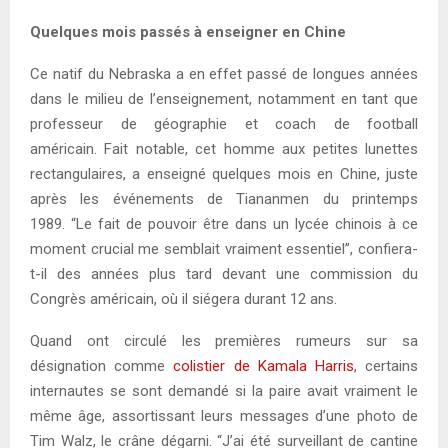
Quelques mois passés à enseigner en Chine
Ce natif du Nebraska a en effet passé de longues années
dans le milieu de l’enseignement, notamment en tant que
professeur de géographie et coach de football
américain. Fait notable, cet homme aux petites lunettes
rectangulaires, a enseigné quelques mois en Chine, juste
après les événements de Tiananmen du printemps
1989. “Le fait de pouvoir être dans un lycée chinois à ce
moment crucial me semblait vraiment essentiel”, confiera-
t-il des années plus tard devant une commission du
Congrès américain, où il siégera durant 12 ans.
Quand ont circulé les premières rumeurs sur sa
désignation comme
colistier de Kamala Harris
, certains
internautes se sont demandé si la paire avait vraiment le
même âge, assortissant leurs messages d’une photo de
Tim Walz, le crâne dégarni. “J’ai été surveillant de cantine