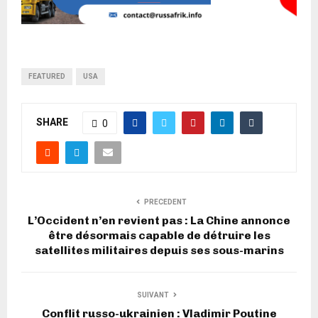
FEATURED
USA
SHARE
0
PRECEDENT
L’Occident n’en revient pas : La Chine annonce
être désormais capable de détruire les
satellites militaires depuis ses sous-marins
SUIVANT
Conflit russo-ukrainien : Vladimir Poutine