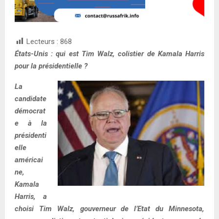
Lecteurs :
868
États-Unis : qui est Tim Walz, colistier de Kamala Harris
pour la présidentielle ?
La
candidate
démocrat
e à la
présidenti
elle
américai
ne,
Kamala
Harris, a
choisi Tim Walz, gouverneur de l’Etat du Minnesota,