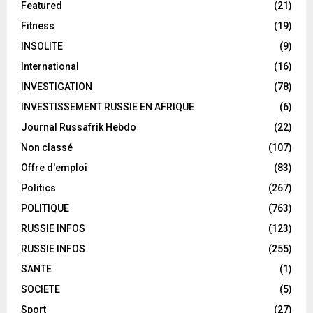
Featured
(21)
Fitness
(19)
INSOLITE
(9)
International
(16)
INVESTIGATION
(78)
INVESTISSEMENT RUSSIE EN AFRIQUE
(6)
Journal Russafrik Hebdo
(22)
Non classé
(107)
Offre d'emploi
(83)
Politics
(267)
POLITIQUE
(763)
RUSSIE INFOS
(123)
RUSSIE INFOS
(255)
SANTE
(1)
SOCIETE
(5)
Sport
(27)