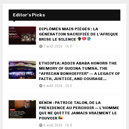
Editor's Picks
DIPLÔMÉS MAIS PIÉGÉS : LA
GÉNÉRATION SACRIFIÉE DE L’AFRIQUE
BRISE LE SILENCE
7 août 2026
0
ETHIOPIA: ADDIS ABABA HONORS THE
MEMORY OF GUDINA TUMSA, THE
“AFRICAN BONHOEFFER” — A LEGACY OF
FAITH, JUSTICE, AND COURAGE...
6 août 2026
0
BÉNIN : PATRICE TALON, DE LA
PRÉSIDENCE AU PERCHOIR — L’HOMME
QUI NE QUITTE JAMAIS VRAIMENT LE
POUVOIR
6 août 2026
0