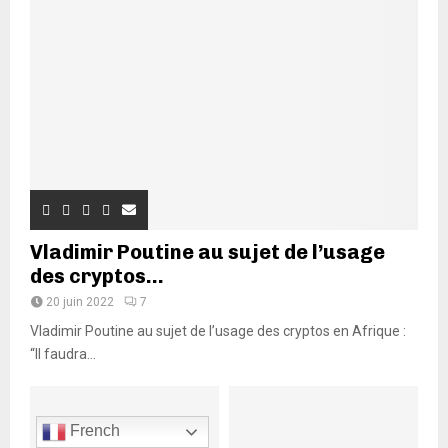
Vladimir Poutine au sujet de l’usage
des cryptos...
20 juin 2022
7
Vladimir Poutine au sujet de l’usage des cryptos en Afrique :
“Il faudra...
French