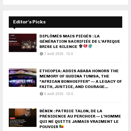
Editor's Picks
DIPLÔMÉS MAIS PIÉGÉS : LA
GÉNÉRATION SACRIFIÉE DE L’AFRIQUE
BRISE LE SILENCE
7 août 2026
0
ETHIOPIA: ADDIS ABABA HONORS THE
MEMORY OF GUDINA TUMSA, THE
“AFRICAN BONHOEFFER” — A LEGACY OF
FAITH, JUSTICE, AND COURAGE...
6 août 2026
0
BÉNIN : PATRICE TALON, DE LA
PRÉSIDENCE AU PERCHOIR — L’HOMME
QUI NE QUITTE JAMAIS VRAIMENT LE
POUVOIR