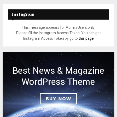
Instagram
This message appears for Admin Users only:
Please fill the Instagram Access Token. You can get
Instagram Access Token by go to
this page