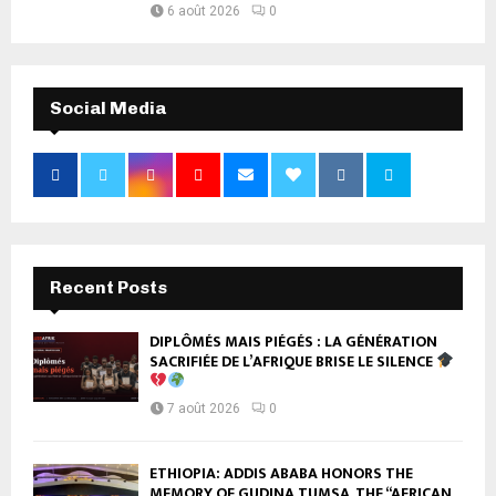
6 août 2026
0
Social Media
Recent Posts
DIPLÔMÉS MAIS PIÉGÉS : LA GÉNÉRATION
SACRIFIÉE DE L’AFRIQUE BRISE LE SILENCE
7 août 2026
0
ETHIOPIA: ADDIS ABABA HONORS THE
MEMORY OF GUDINA TUMSA, THE “AFRICAN