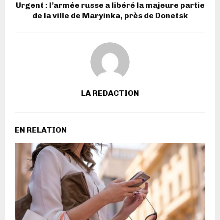
Urgent : l’armée russe a libéré la majeure partie
de la ville de Maryinka, près de Donetsk
LA REDACTION
EN RELATION