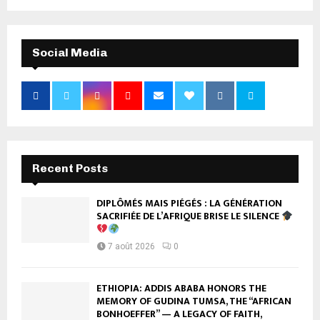
Social Media
Recent Posts
DIPLÔMÉS MAIS PIÉGÉS : LA GÉNÉRATION
SACRIFIÉE DE L’AFRIQUE BRISE LE SILENCE
7 août 2026
0
ETHIOPIA: ADDIS ABABA HONORS THE
MEMORY OF GUDINA TUMSA, THE “AFRICAN
BONHOEFFER” — A LEGACY OF FAITH,