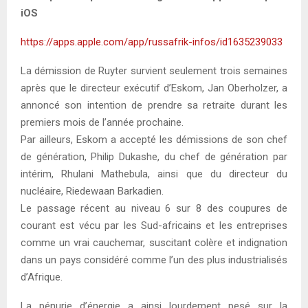
iOS
https://apps.apple.com/app/russafrik-infos/id1635239033
La démission de Ruyter survient seulement trois semaines
après que le directeur exécutif d’Eskom, Jan Oberholzer, a
annoncé son intention de prendre sa retraite durant les
premiers mois de l’année prochaine.
Par ailleurs, Eskom a accepté les démissions de son chef
de génération, Philip Dukashe, du chef de génération par
intérim, Rhulani Mathebula, ainsi que du directeur du
nucléaire, Riedewaan Barkadien.
Le passage récent au niveau 6 sur 8 des coupures de
courant est vécu par les Sud-africains et les entreprises
comme un vrai cauchemar, suscitant colère et indignation
dans un pays considéré comme l’un des plus industrialisés
d’Afrique.
La pénurie d’énergie a ainsi lourdement pesé sur la