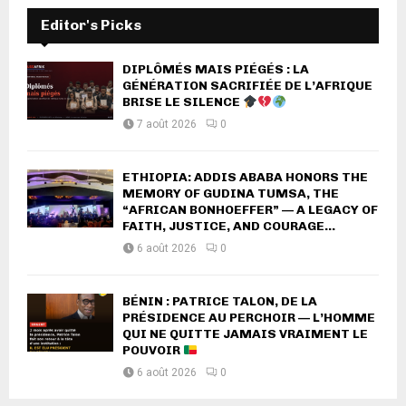
Editor's Picks
DIPLÔMÉS MAIS PIÉGÉS : LA
GÉNÉRATION SACRIFIÉE DE L’AFRIQUE
BRISE LE SILENCE
7 août 2026
0
ETHIOPIA: ADDIS ABABA HONORS THE
MEMORY OF GUDINA TUMSA, THE
“AFRICAN BONHOEFFER” — A LEGACY OF
FAITH, JUSTICE, AND COURAGE...
6 août 2026
0
BÉNIN : PATRICE TALON, DE LA
PRÉSIDENCE AU PERCHOIR — L’HOMME
QUI NE QUITTE JAMAIS VRAIMENT LE
POUVOIR
6 août 2026
0