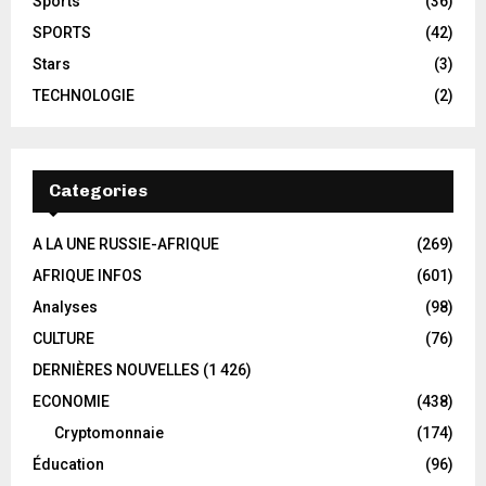
Sports
(36)
SPORTS
(42)
Stars
(3)
TECHNOLOGIE
(2)
Categories
A LA UNE RUSSIE-AFRIQUE
(269)
AFRIQUE INFOS
(601)
Analyses
(98)
CULTURE
(76)
DERNIÈRES NOUVELLES
(1 426)
ECONOMIE
(438)
Cryptomonnaie
(174)
Éducation
(96)