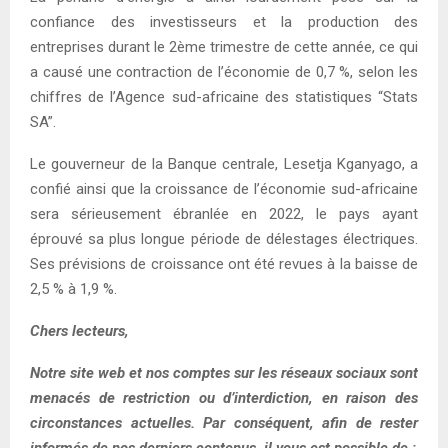
confiance des investisseurs et la production des
entreprises durant le 2ème trimestre de cette année, ce qui
a causé une contraction de l’économie de 0,7 %, selon les
chiffres de l’Agence sud-africaine des statistiques “Stats
SA”.
Le gouverneur de la Banque centrale, Lesetja Kganyago, a
confié ainsi que la croissance de l’économie sud-africaine
sera sérieusement ébranlée en 2022, le pays ayant
éprouvé sa plus longue période de délestages électriques.
Ses prévisions de croissance ont été revues à la baisse de
2,5 % à 1,9 %.
Chers lecteurs,
Notre site web et nos comptes sur les réseaux sociaux sont
menacés de restriction ou d’interdiction, en raison des
circonstances actuelles. Par conséquent, afin de rester
informés de nos derniers contenus, il vous est possible de :