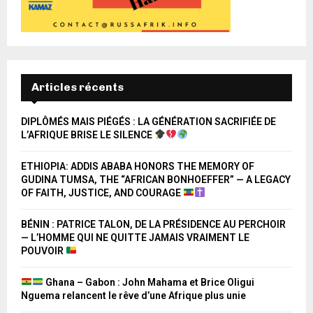
Articles récents
DIPLÔMÉS MAIS PIÉGÉS : LA GÉNÉRATION SACRIFIÉE DE
L’AFRIQUE BRISE LE SILENCE
ETHIOPIA: ADDIS ABABA HONORS THE MEMORY OF
GUDINA TUMSA, THE “AFRICAN BONHOEFFER” — A LEGACY
OF FAITH, JUSTICE, AND COURAGE
BÉNIN : PATRICE TALON, DE LA PRÉSIDENCE AU PERCHOIR
— L’HOMME QUI NE QUITTE JAMAIS VRAIMENT LE
POUVOIR
Ghana – Gabon : John Mahama et Brice Oligui
Nguema relancent le rêve d’une Afrique plus unie