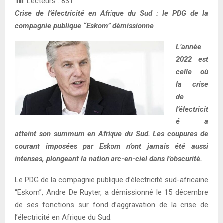
Lecteurs :
831
Crise de l’électricité en Afrique du Sud : le PDG de la
compagnie publique “Eskom” démissionne
L’année
2022 est
celle où
la crise
de
l’électricit
é a
atteint son summum en Afrique du Sud. Les coupures de
courant imposées par Eskom n’ont jamais été aussi
intenses, plongeant la nation arc-en-ciel dans l’obscurité.
Le PDG de la compagnie publique d’électricité sud-africaine
“Eskom”, Andre De Ruyter, a démissionné le 15 décembre
de ses fonctions sur fond d’aggravation de la crise de
l’électricité en Afrique du Sud.