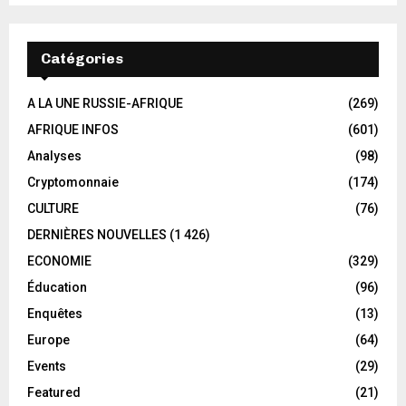
Catégories
A LA UNE RUSSIE-AFRIQUE
(269)
AFRIQUE INFOS
(601)
Analyses
(98)
Cryptomonnaie
(174)
CULTURE
(76)
DERNIÈRES NOUVELLES
(1 426)
ECONOMIE
(329)
Éducation
(96)
Enquêtes
(13)
Europe
(64)
Events
(29)
Featured
(21)