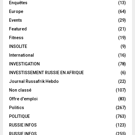
Enquêtes
(13)
Europe
(64)
Events
(29)
Featured
(21)
Fitness
(19)
INSOLITE
(9)
International
(16)
INVESTIGATION
(78)
INVESTISSEMENT RUSSIE EN AFRIQUE
(6)
Journal Russafrik Hebdo
(22)
Non classé
(107)
Offre d'emploi
(83)
Politics
(267)
POLITIQUE
(763)
RUSSIE INFOS
(123)
RUSSIE INFOS
(255)