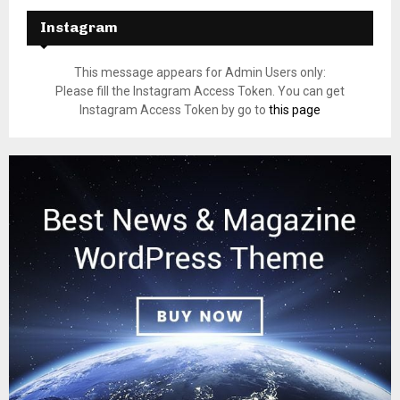
Instagram
This message appears for Admin Users only:
Please fill the Instagram Access Token. You can get
Instagram Access Token by go to
this page