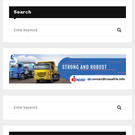
Search