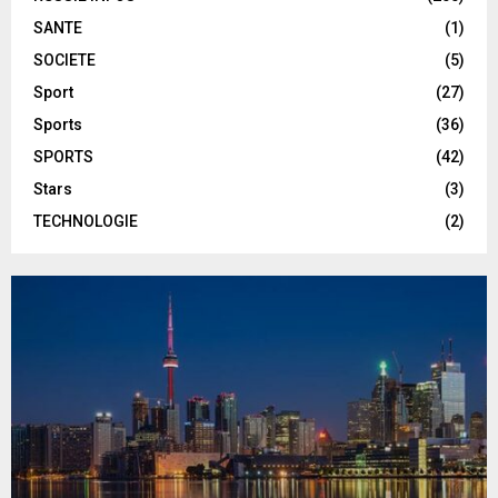
SANTE
(1)
SOCIETE
(5)
Sport
(27)
Sports
(36)
SPORTS
(42)
Stars
(3)
TECHNOLOGIE
(2)