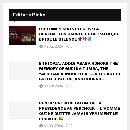
Editor's Picks
DIPLÔMÉS MAIS PIÉGÉS : LA
GÉNÉRATION SACRIFIÉE DE L’AFRIQUE
BRISE LE SILENCE
7 août 2026
0
ETHIOPIA: ADDIS ABABA HONORS THE
MEMORY OF GUDINA TUMSA, THE
“AFRICAN BONHOEFFER” — A LEGACY OF
FAITH, JUSTICE, AND COURAGE...
6 août 2026
0
BÉNIN : PATRICE TALON, DE LA
PRÉSIDENCE AU PERCHOIR — L’HOMME
QUI NE QUITTE JAMAIS VRAIMENT LE
POUVOIR
6 août 2026
0