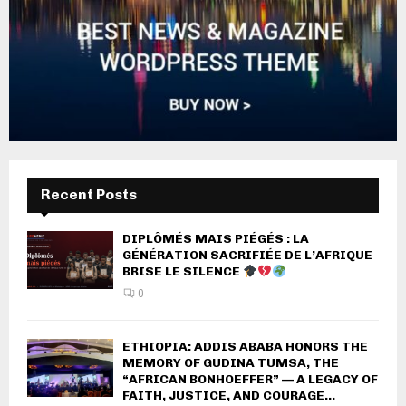
Recent Posts
DIPLÔMÉS MAIS PIÉGÉS : LA
GÉNÉRATION SACRIFIÉE DE L’AFRIQUE
BRISE LE SILENCE
0
ETHIOPIA: ADDIS ABABA HONORS THE
MEMORY OF GUDINA TUMSA, THE
“AFRICAN BONHOEFFER” — A LEGACY OF
FAITH, JUSTICE, AND COURAGE...