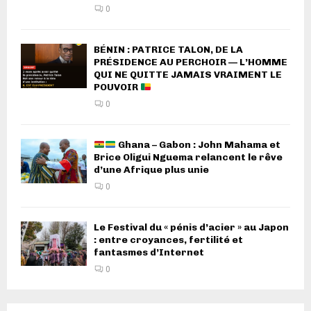
0
BÉNIN : PATRICE TALON, DE LA
PRÉSIDENCE AU PERCHOIR — L’HOMME
QUI NE QUITTE JAMAIS VRAIMENT LE
POUVOIR
0
Ghana – Gabon : John Mahama et
Brice Oligui Nguema relancent le rêve
d’une Afrique plus unie
0
Le Festival du « pénis d’acier » au Japon
: entre croyances, fertilité et
fantasmes d’Internet
0