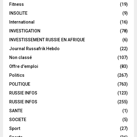
Fitness
(19)
INSOLITE
(9)
International
(16)
INVESTIGATION
(78)
INVESTISSEMENT RUSSIE EN AFRIQUE
(6)
Journal Russafrik Hebdo
(22)
Non classé
(107)
Offre d'emploi
(83)
Politics
(267)
POLITIQUE
(763)
RUSSIE INFOS
(123)
RUSSIE INFOS
(255)
SANTE
(1)
SOCIETE
(5)
Sport
(27)