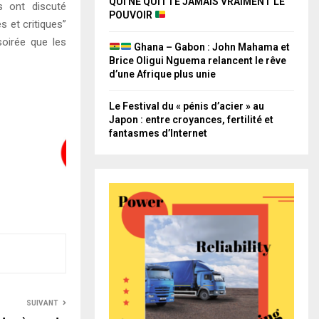
QUI NE QUITTE JAMAIS VRAIMENT LE
s ont discuté
POUVOIR
s et critiques”
soirée que les
Ghana – Gabon : John Mahama et
Brice Oligui Nguema relancent le rêve
d’une Afrique plus unie
Le Festival du « pénis d’acier » au
Japon : entre croyances, fertilité et
fantasmes d’Internet
SUIVANT