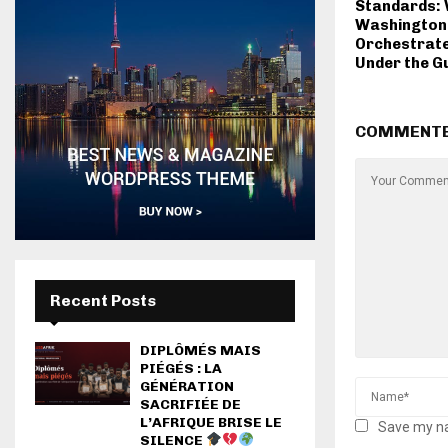
Standards:
Washington
Orchestrate
Under the G
COMMENT
Recent Posts
DIPLÔMÉS MAIS
PIÉGÉS : LA
GÉNÉRATION
SACRIFIÉE DE
L’AFRIQUE BRISE LE
Save my na
SILENCE