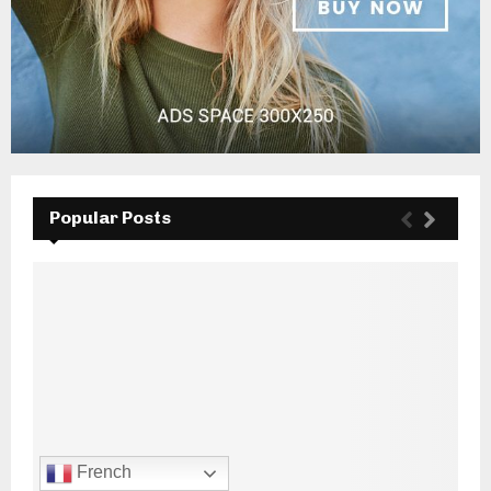
Popular Posts
French