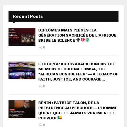
Recent Posts
DIPLÔMÉS MAIS PIÉGÉS : LA
GÉNÉRATION SACRIFIÉE DE L’AFRIQUE
BRISE LE SILENCE
0
ETHIOPIA: ADDIS ABABA HONORS THE
MEMORY OF GUDINA TUMSA, THE
“AFRICAN BONHOEFFER” — A LEGACY OF
FAITH, JUSTICE, AND COURAGE...
0
BÉNIN : PATRICE TALON, DE LA
PRÉSIDENCE AU PERCHOIR — L’HOMME
QUI NE QUITTE JAMAIS VRAIMENT LE
POUVOIR
0