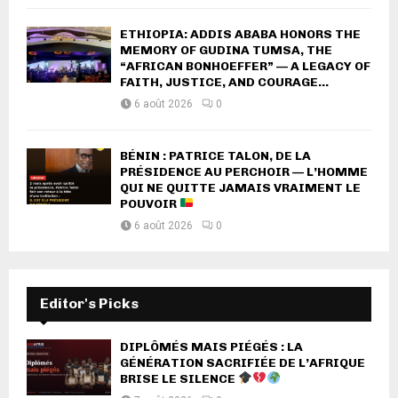
ETHIOPIA: ADDIS ABABA HONORS THE
MEMORY OF GUDINA TUMSA, THE
“AFRICAN BONHOEFFER” — A LEGACY OF
FAITH, JUSTICE, AND COURAGE...
6 août 2026
0
BÉNIN : PATRICE TALON, DE LA
PRÉSIDENCE AU PERCHOIR — L’HOMME
QUI NE QUITTE JAMAIS VRAIMENT LE
POUVOIR
6 août 2026
0
Editor's Picks
DIPLÔMÉS MAIS PIÉGÉS : LA
GÉNÉRATION SACRIFIÉE DE L’AFRIQUE
BRISE LE SILENCE