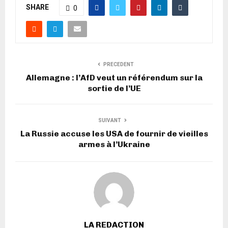
SHARE
0
PRECEDENT
Allemagne : l’AfD veut un référendum sur la
sortie de l’UE
SUIVANT
La Russie accuse les USA de fournir de vieilles
armes à l’Ukraine
LA REDACTION