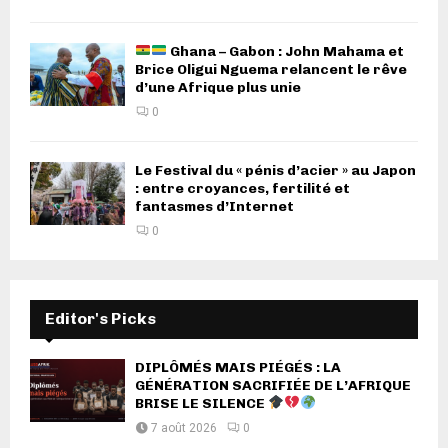
Ghana – Gabon : John Mahama et
Brice Oligui Nguema relancent le rêve
d’une Afrique plus unie
0
Le Festival du « pénis d’acier » au Japon
: entre croyances, fertilité et
fantasmes d’Internet
0
Editor's Picks
DIPLÔMÉS MAIS PIÉGÉS : LA
GÉNÉRATION SACRIFIÉE DE L’AFRIQUE
BRISE LE SILENCE
7 août 2026
0