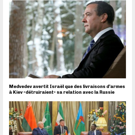
Medvedev avertit Israël que des livraisons d’armes
à Kiev «détruiraient» sa relation avec la Russie