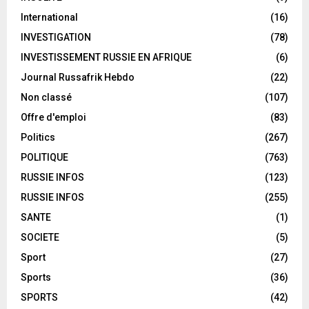
International
(16)
INVESTIGATION
(78)
INVESTISSEMENT RUSSIE EN AFRIQUE
(6)
Journal Russafrik Hebdo
(22)
Non classé
(107)
Offre d'emploi
(83)
Politics
(267)
POLITIQUE
(763)
RUSSIE INFOS
(123)
RUSSIE INFOS
(255)
SANTE
(1)
SOCIETE
(5)
Sport
(27)
Sports
(36)
SPORTS
(42)