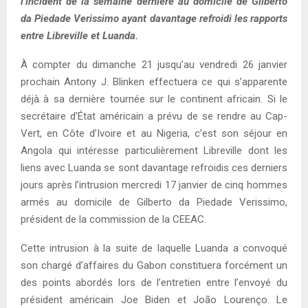
l’incident de la semaine dernière au domicile de Gilberto
da Piedade Verissimo ayant davantage refroidi les rapports
entre Libreville et Luanda.
À compter du dimanche 21 jusqu’au vendredi 26 janvier
prochain Antony J. Blinken effectuera ce qui s’apparente
déjà à sa dernière tournée sur le continent africain. Si le
secrétaire d’État américain a prévu de se rendre au Cap-
Vert, en Côte d’Ivoire et au Nigeria, c’est son séjour en
Angola qui intéresse particulièrement Libreville dont les
liens avec Luanda se sont davantage refroidis ces derniers
jours après l’intrusion mercredi 17 janvier de cinq hommes
armés au domicile de Gilberto da Piedade Verissimo,
président de la commission de la CEEAC.
Cette intrusion à la suite de laquelle Luanda a convoqué
son chargé d’affaires du Gabon constituera forcément un
des points abordés lors de l’entretien entre l’envoyé du
président américain Joe Biden et João Lourenço. Le