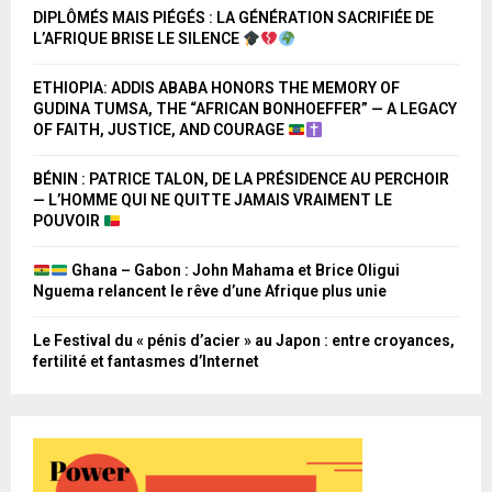
DIPLÔMÉS MAIS PIÉGÉS : LA GÉNÉRATION SACRIFIÉE DE
L’AFRIQUE BRISE LE SILENCE
ETHIOPIA: ADDIS ABABA HONORS THE MEMORY OF
GUDINA TUMSA, THE “AFRICAN BONHOEFFER” — A LEGACY
OF FAITH, JUSTICE, AND COURAGE
BÉNIN : PATRICE TALON, DE LA PRÉSIDENCE AU PERCHOIR
— L’HOMME QUI NE QUITTE JAMAIS VRAIMENT LE
POUVOIR
Ghana – Gabon : John Mahama et Brice Oligui
Nguema relancent le rêve d’une Afrique plus unie
Le Festival du « pénis d’acier » au Japon : entre croyances,
fertilité et fantasmes d’Internet