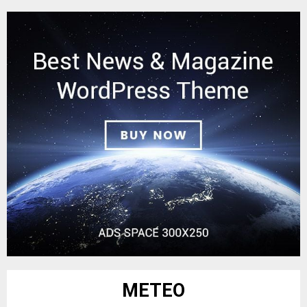
METEO