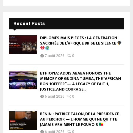
Recent Posts
DIPLÔMÉS MAIS PIÉGÉS : LA GÉNÉRATION
SACRIFIÉE DE L’AFRIQUE BRISE LE SILENCE
7 août 2026
0
ETHIOPIA: ADDIS ABABA HONORS THE
MEMORY OF GUDINA TUMSA, THE “AFRICAN
BONHOEFFER” — A LEGACY OF FAITH,
JUSTICE, AND COURAGE...
6 août 2026
0
BÉNIN : PATRICE TALON, DE LA PRÉSIDENCE
AU PERCHOIR — L’HOMME QUI NE QUITTE
JAMAIS VRAIMENT LE POUVOIR
6 août 2026
0