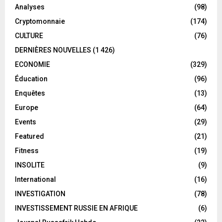
Analyses
(98)
Cryptomonnaie
(174)
CULTURE
(76)
DERNIÈRES NOUVELLES
(1 426)
ECONOMIE
(329)
Éducation
(96)
Enquêtes
(13)
Europe
(64)
Events
(29)
Featured
(21)
Fitness
(19)
INSOLITE
(9)
International
(16)
INVESTIGATION
(78)
INVESTISSEMENT RUSSIE EN AFRIQUE
(6)