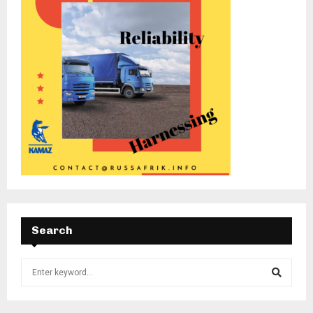
Search