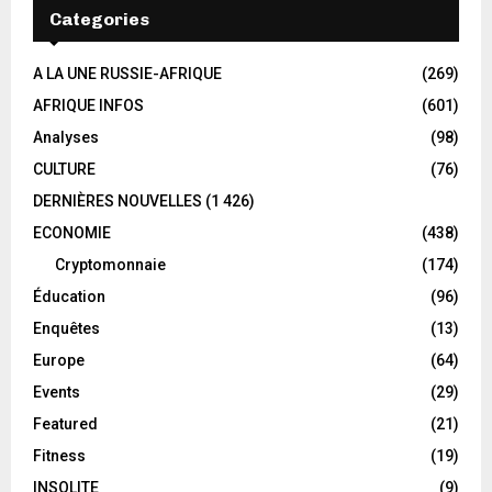
Categories
A LA UNE RUSSIE-AFRIQUE
(269)
AFRIQUE INFOS
(601)
Analyses
(98)
CULTURE
(76)
DERNIÈRES NOUVELLES
(1 426)
ECONOMIE
(438)
Cryptomonnaie
(174)
Éducation
(96)
Enquêtes
(13)
Europe
(64)
Events
(29)
Featured
(21)
Fitness
(19)
INSOLITE
(9)