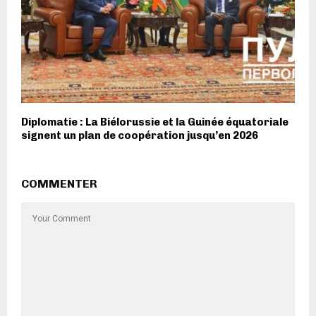
Diplomatie : La Biélorussie et la Guinée équatoriale
signent un plan de coopération jusqu’en 2026
COMMENTER