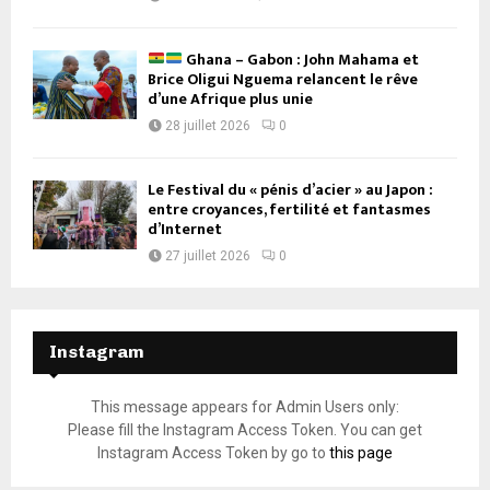
Ghana – Gabon : John Mahama et
Brice Oligui Nguema relancent le rêve
d’une Afrique plus unie
28 juillet 2026
0
Le Festival du « pénis d’acier » au Japon :
entre croyances, fertilité et fantasmes
d’Internet
27 juillet 2026
0
Instagram
This message appears for Admin Users only:
Please fill the Instagram Access Token. You can get
Instagram Access Token by go to
this page