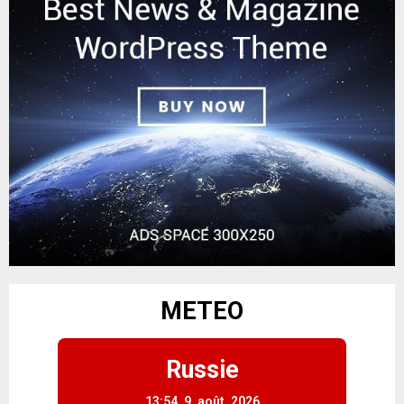
METEO
Russie
13:54,
9, août, 2026