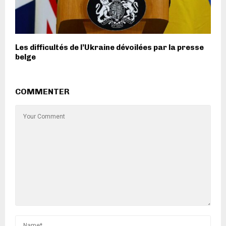
Les difficultés de l’Ukraine dévoilées par la presse
belge
COMMENTER