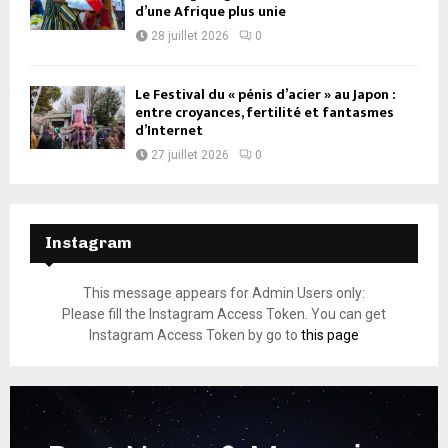
d’une Afrique plus unie
28 juillet 2026
0
Le Festival du « pénis d’acier » au Japon :
entre croyances, fertilité et fantasmes
d’Internet
27 juillet 2026
0
Instagram
This message appears for Admin Users only:
Please fill the Instagram Access Token. You can get
Instagram Access Token by go to
this page