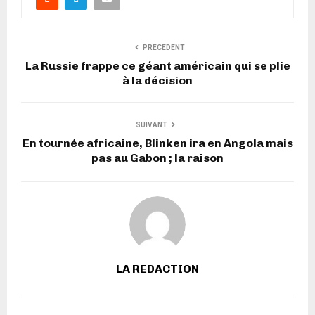
PRECEDENT
La Russie frappe ce géant américain qui se plie
à la décision
SUIVANT
En tournée africaine, Blinken ira en Angola mais
pas au Gabon ; la raison
LA REDACTION