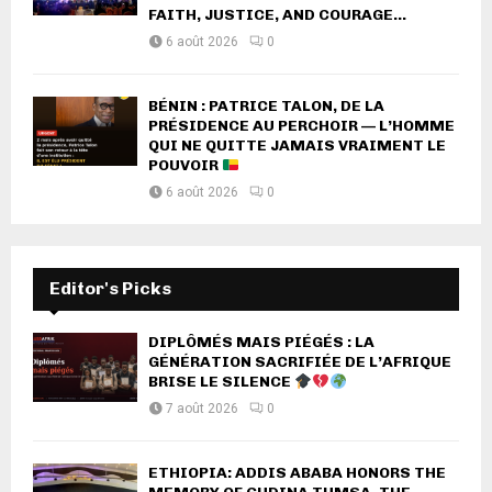
FAITH, JUSTICE, AND COURAGE...
6 août 2026
0
BÉNIN : PATRICE TALON, DE LA
PRÉSIDENCE AU PERCHOIR — L’HOMME
QUI NE QUITTE JAMAIS VRAIMENT LE
POUVOIR
6 août 2026
0
Editor's Picks
DIPLÔMÉS MAIS PIÉGÉS : LA
GÉNÉRATION SACRIFIÉE DE L’AFRIQUE
BRISE LE SILENCE
7 août 2026
0
ETHIOPIA: ADDIS ABABA HONORS THE