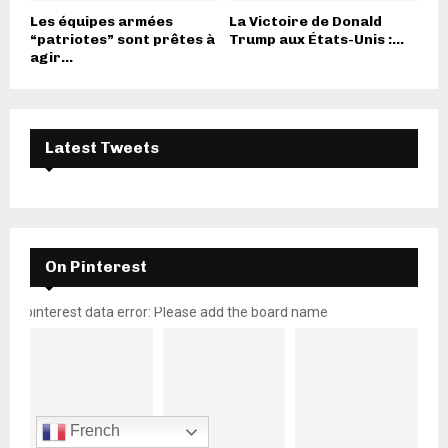
Les équipes armées
La Victoire de Donald
“patriotes” sont prêtes à
Trump aux États-Unis :...
agir...
Latest Tweets
On Pinterest
pinterest data error: Please add the board name
French