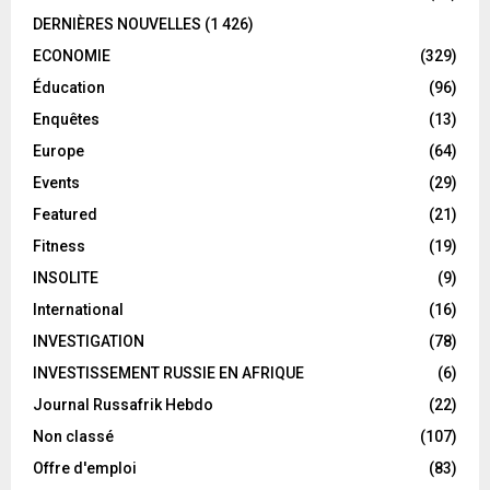
DERNIÈRES NOUVELLES
(1 426)
ECONOMIE
(329)
Éducation
(96)
Enquêtes
(13)
Europe
(64)
Events
(29)
Featured
(21)
Fitness
(19)
INSOLITE
(9)
International
(16)
INVESTIGATION
(78)
INVESTISSEMENT RUSSIE EN AFRIQUE
(6)
Journal Russafrik Hebdo
(22)
Non classé
(107)
Offre d'emploi
(83)