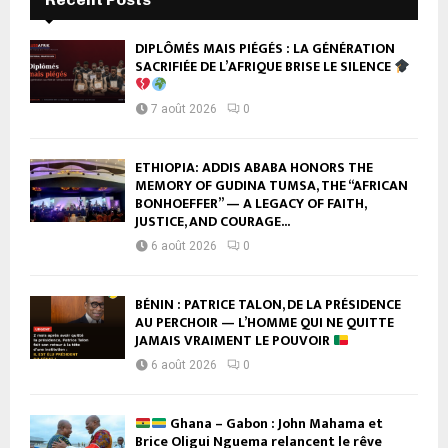
DIPLÔMÉS MAIS PIÉGÉS : LA GÉNÉRATION
SACRIFIÉE DE L’AFRIQUE BRISE LE SILENCE
7 août 2026
0
ETHIOPIA: ADDIS ABABA HONORS THE
MEMORY OF GUDINA TUMSA, THE “AFRICAN
BONHOEFFER” — A LEGACY OF FAITH,
JUSTICE, AND COURAGE...
6 août 2026
0
BÉNIN : PATRICE TALON, DE LA PRÉSIDENCE
AU PERCHOIR — L’HOMME QUI NE QUITTE
JAMAIS VRAIMENT LE POUVOIR
6 août 2026
0
Ghana – Gabon : John Mahama et
Brice Oligui Nguema relancent le rêve