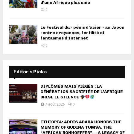
d’une Afrique plus unie
0
Le Festival du « pénis d’acier » au Japon
: entre croyances, fertilité et
fantasmes d’Internet
0
Editor's Picks
DIPLÔMÉS MAIS PIÉGÉS : LA
GÉNÉRATION SACRIFIÉE DE L’AFRIQUE
BRISE LE SILENCE
7 août 2026
0
ETHIOPIA: ADDIS ABABA HONORS THE
MEMORY OF GUDINA TUMSA, THE
“AFRICAN BONHOEFFER” — A LEGACY OF