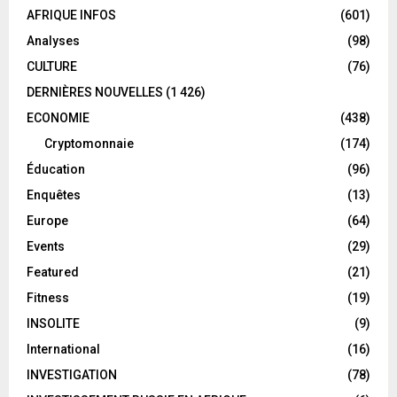
AFRIQUE INFOS
(601)
Analyses
(98)
CULTURE
(76)
DERNIÈRES NOUVELLES
(1 426)
ECONOMIE
(438)
Cryptomonnaie
(174)
Éducation
(96)
Enquêtes
(13)
Europe
(64)
Events
(29)
Featured
(21)
Fitness
(19)
INSOLITE
(9)
International
(16)
INVESTIGATION
(78)