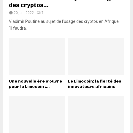
des cryptos...
20 juin 2022
7
Vladimir Poutine au sujet de l’usage des cryptos en Afrique :
“Il faudra...
Une nouvelle ère s’ouvre
Le Limocoin: la fierté des
pour le Limocoin :...
innovateurs africains