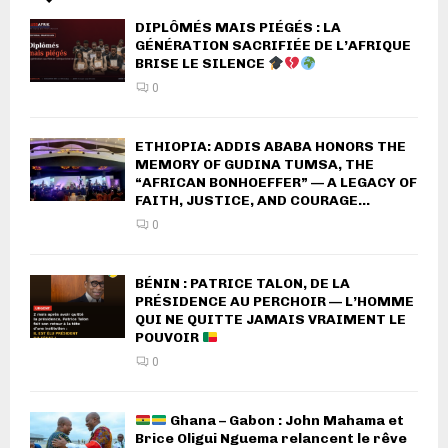
DIPLÔMÉS MAIS PIÉGÉS : LA
GÉNÉRATION SACRIFIÉE DE L’AFRIQUE
BRISE LE SILENCE
0
ETHIOPIA: ADDIS ABABA HONORS THE
MEMORY OF GUDINA TUMSA, THE
“AFRICAN BONHOEFFER” — A LEGACY OF
FAITH, JUSTICE, AND COURAGE...
0
BÉNIN : PATRICE TALON, DE LA
PRÉSIDENCE AU PERCHOIR — L’HOMME
QUI NE QUITTE JAMAIS VRAIMENT LE
POUVOIR
0
Ghana – Gabon : John Mahama et
Brice Oligui Nguema relancent le rêve