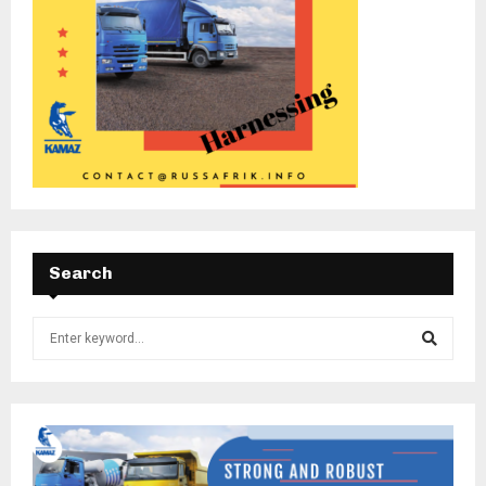
Search