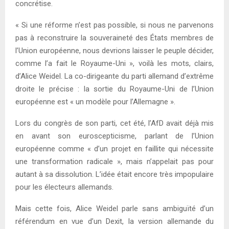
concrétise.
« Si une réforme n’est pas possible, si nous ne parvenons
pas à reconstruire la souveraineté des États membres de
l’Union européenne, nous devrions laisser le peuple décider,
comme l’a fait le Royaume-Uni », voilà les mots, clairs,
d’Alice Weidel. La co-dirigeante du parti allemand d’extrême
droite le précise : la sortie du Royaume-Uni de l’Union
européenne est « un modèle pour l’Allemagne ».
Lors du congrès de son parti, cet été, l’AfD avait déjà mis
en avant son euroscepticisme, parlant de l’Union
européenne comme « d’un projet en faillite qui nécessite
une transformation radicale », mais n’appelait pas pour
autant à sa dissolution. L’idée était encore très impopulaire
pour les électeurs allemands.
Mais cette fois, Alice Weidel parle sans ambiguïté d’un
référendum en vue d’un Dexit, la version allemande du