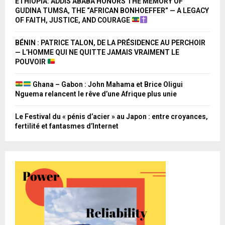
ETHIOPIA: ADDIS ABABA HONORS THE MEMORY OF
GUDINA TUMSA, THE “AFRICAN BONHOEFFER” — A LEGACY
OF FAITH, JUSTICE, AND COURAGE
BÉNIN : PATRICE TALON, DE LA PRÉSIDENCE AU PERCHOIR
— L’HOMME QUI NE QUITTE JAMAIS VRAIMENT LE
POUVOIR
Ghana – Gabon : John Mahama et Brice Oligui
Nguema relancent le rêve d’une Afrique plus unie
Le Festival du « pénis d’acier » au Japon : entre croyances,
fertilité et fantasmes d’Internet