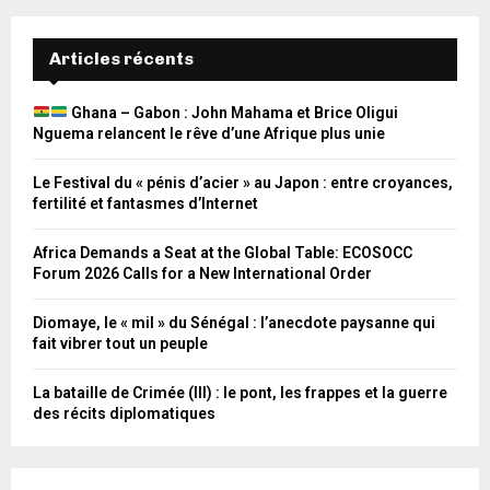
Articles récents
Ghana – Gabon : John Mahama et Brice Oligui
Nguema relancent le rêve d’une Afrique plus unie
Le Festival du « pénis d’acier » au Japon : entre croyances,
fertilité et fantasmes d’Internet
Africa Demands a Seat at the Global Table: ECOSOCC
Forum 2026 Calls for a New International Order
Diomaye, le « mil » du Sénégal : l’anecdote paysanne qui
fait vibrer tout un peuple
La bataille de Crimée (III) : le pont, les frappes et la guerre
des récits diplomatiques