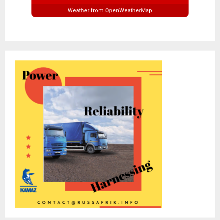
Weather from OpenWeatherMap