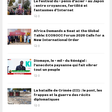
Le Festival du « pénis d’acier » au Japon
: entre croyances, fertilité et
fantasmes d’Internet
0
Africa Demands a Seat at the Global
Table: ECOSOCC Forum 2026 Calls for a
New International Order
0
Diomaye, le « mil » du Sénégal :
l’anecdote paysanne qui fait vibrer
tout un peuple
0
La bataille de Crimée (III) : le pont, les
frappes et la guerre des récits
diplomatiques
0