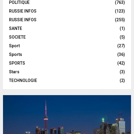
POLITIQUE
(763)
RUSSIE INFOS
(123)
RUSSIE INFOS
(255)
SANTE
(1)
SOCIETE
(5)
Sport
(27)
Sports
(36)
SPORTS
(42)
Stars
(3)
TECHNOLOGIE
(2)