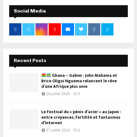
Social Media
Recent Posts
Ghana – Gabon : John Mahama et
Brice Oligui Nguema relancent le rêve
d’une Afrique plus unie
28 juillet 2026
0
Le Festival du « pénis d’acier » au Japon :
entre croyances, fertilité et fantasmes
d’Internet
27 juillet 2026
0