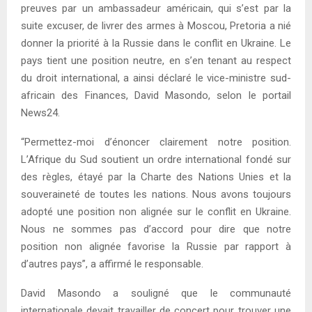
preuves par un ambassadeur américain, qui s’est par la
suite excuser, de livrer des armes à Moscou, Pretoria a nié
donner la priorité à la Russie dans le conflit en Ukraine. Le
pays tient une position neutre, en s’en tenant au respect
du droit international, a ainsi déclaré le vice-ministre sud-
africain des Finances, David Masondo, selon le portail
News24.
“Permettez-moi d’énoncer clairement notre position.
L’Afrique du Sud soutient un ordre international fondé sur
des règles, étayé par la Charte des Nations Unies et la
souveraineté de toutes les nations. Nous avons toujours
adopté une position non alignée sur le conflit en Ukraine.
Nous ne sommes pas d’accord pour dire que notre
position non alignée favorise la Russie par rapport à
d’autres pays”, a affirmé le responsable.
David Masondo a souligné que le communauté
internationale devait travailler de concert pour trouver une