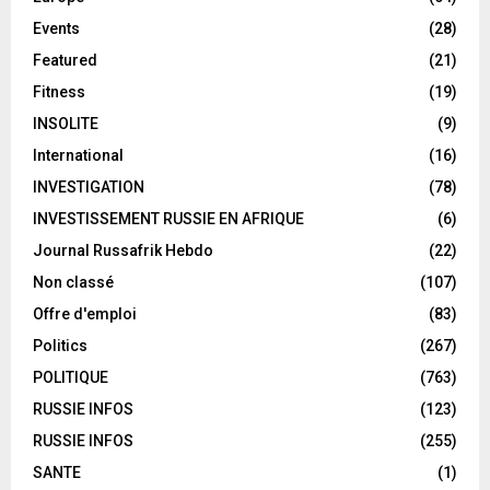
Events
(28)
Featured
(21)
Fitness
(19)
INSOLITE
(9)
International
(16)
INVESTIGATION
(78)
INVESTISSEMENT RUSSIE EN AFRIQUE
(6)
Journal Russafrik Hebdo
(22)
Non classé
(107)
Offre d'emploi
(83)
Politics
(267)
POLITIQUE
(763)
RUSSIE INFOS
(123)
RUSSIE INFOS
(255)
SANTE
(1)