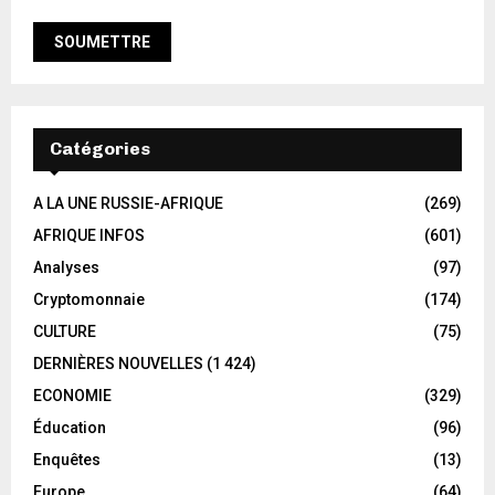
Catégories
A LA UNE RUSSIE-AFRIQUE
(269)
AFRIQUE INFOS
(601)
Analyses
(97)
Cryptomonnaie
(174)
CULTURE
(75)
DERNIÈRES NOUVELLES
(1 424)
ECONOMIE
(329)
Éducation
(96)
Enquêtes
(13)
Europe
(64)