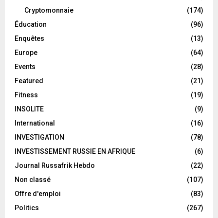
Cryptomonnaie
(174)
Éducation
(96)
Enquêtes
(13)
Europe
(64)
Events
(28)
Featured
(21)
Fitness
(19)
INSOLITE
(9)
International
(16)
INVESTIGATION
(78)
INVESTISSEMENT RUSSIE EN AFRIQUE
(6)
Journal Russafrik Hebdo
(22)
Non classé
(107)
Offre d'emploi
(83)
Politics
(267)