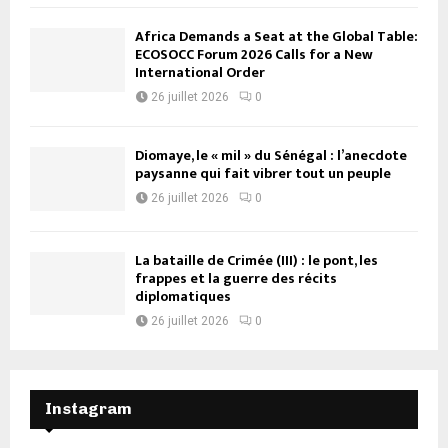
Africa Demands a Seat at the Global Table:
ECOSOCC Forum 2026 Calls for a New
International Order
26 juillet 2026
0
Diomaye, le « mil » du Sénégal : l’anecdote
paysanne qui fait vibrer tout un peuple
26 juillet 2026
0
La bataille de Crimée (III) : le pont, les
frappes et la guerre des récits
diplomatiques
26 juillet 2026
0
Instagram