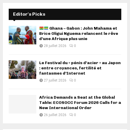
Editor's Picks
Ghana – Gabon : John Mahama et
Brice Oligui Nguema relancent le rêve
d’une Afrique plus unie
28 juillet 2026
0
Le Festival du « pénis d’acier » au Japon
: entre croyances, fertilité et
fantasmes d’Internet
27 juillet 2026
0
Africa Demands a Seat at the Global
Table: ECOSOCC Forum 2026 Calls for a
New International Order
26 juillet 2026
0