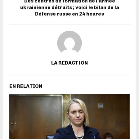
Des centres de formation de l’armée
ukrainienne détruits ; voici le bilan de la
Défense russe en 24 heures
LA REDACTION
EN RELATION