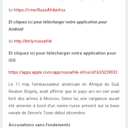
Ici
https://t.me/RussAfrikinfos
Et cliquez ici pour télécharger notre application pour
Android
Ici
http://bit.ly/russafrik
Et cliquez ici pour télécharger notre application pour
iOS
https://apps.apple.com/app/russafrik-infos/id1635239033
Le 11 mai, l’ambassadeur américain en Afrique du Sud,
Reuben Brigety, avait affirmé que le pays arc-en-ciel avait
livré des armes à Moscou. Selon lui, une cargaison aurait
été amenée à bord d’un navire russe présent sur la base
navale de Simon’s Town début décembre.
Accusations sans fondements