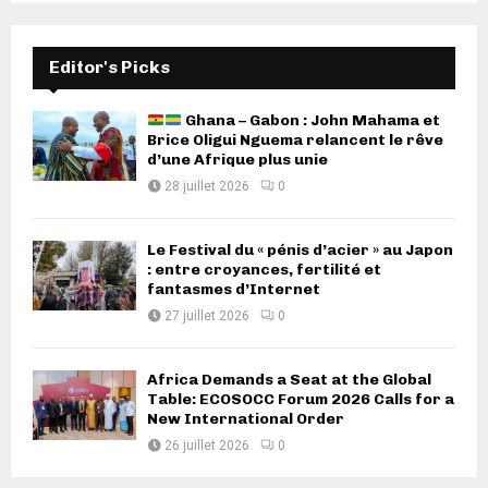
Editor's Picks
Ghana – Gabon : John Mahama et
Brice Oligui Nguema relancent le rêve
d’une Afrique plus unie
28 juillet 2026
0
Le Festival du « pénis d’acier » au Japon
: entre croyances, fertilité et
fantasmes d’Internet
27 juillet 2026
0
Africa Demands a Seat at the Global
Table: ECOSOCC Forum 2026 Calls for a
New International Order
26 juillet 2026
0