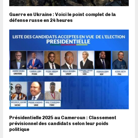
Guerre en Ukraine : Voici le point complet de la
défense russe en 24 heures
Présidentielle 2025 au Cameroun : Classement
prévisionnel des candidats selon leur poids
politique