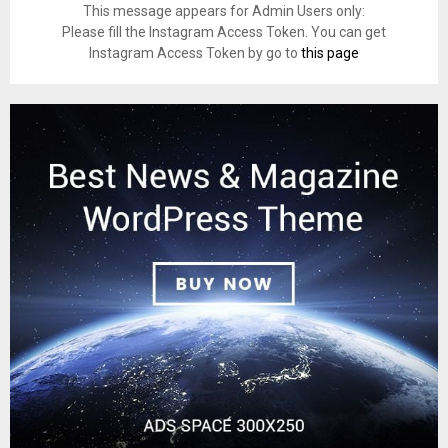
This message appears for Admin Users only:
Please fill the Instagram Access Token. You can get
Instagram Access Token by go to
this page