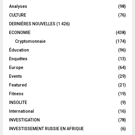
Analyses
(98)
CULTURE
(76)
DERNIÈRES NOUVELLES
(1 426)
ECONOMIE
(438)
Cryptomonnaie
(174)
Éducation
(96)
Enquêtes
(13)
Europe
(64)
Events
(29)
Featured
(21)
Fitness
(19)
INSOLITE
(9)
International
(16)
INVESTIGATION
(78)
INVESTISSEMENT RUSSIE EN AFRIQUE
(6)