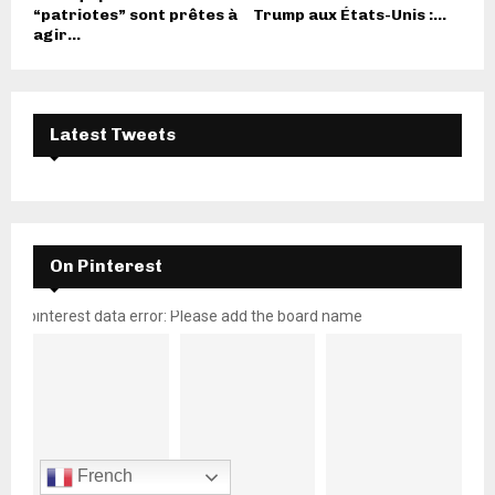
“patriotes” sont prêtes à
Trump aux États-Unis :...
agir...
Latest Tweets
On Pinterest
pinterest data error: Please add the board name
French