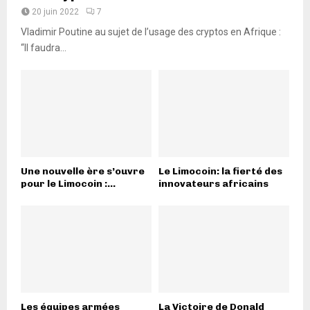
20 juin 2022
7
Vladimir Poutine au sujet de l’usage des cryptos en Afrique :
“Il faudra...
Une nouvelle ère s’ouvre
Le Limocoin: la fierté des
pour le Limocoin :...
innovateurs africains
Les équipes armées
La Victoire de Donald