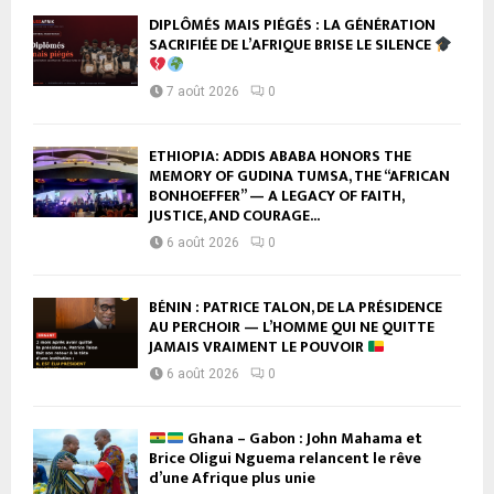
DIPLÔMÉS MAIS PIÉGÉS : LA GÉNÉRATION
SACRIFIÉE DE L’AFRIQUE BRISE LE SILENCE
7 août 2026
0
ETHIOPIA: ADDIS ABABA HONORS THE
MEMORY OF GUDINA TUMSA, THE “AFRICAN
BONHOEFFER” — A LEGACY OF FAITH,
JUSTICE, AND COURAGE...
6 août 2026
0
BÉNIN : PATRICE TALON, DE LA PRÉSIDENCE
AU PERCHOIR — L’HOMME QUI NE QUITTE
JAMAIS VRAIMENT LE POUVOIR
6 août 2026
0
Ghana – Gabon : John Mahama et
Brice Oligui Nguema relancent le rêve
d’une Afrique plus unie