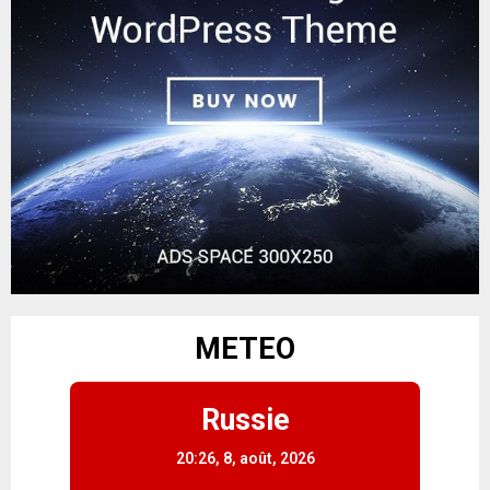
METEO
Russie
20:26,
8, août, 2026