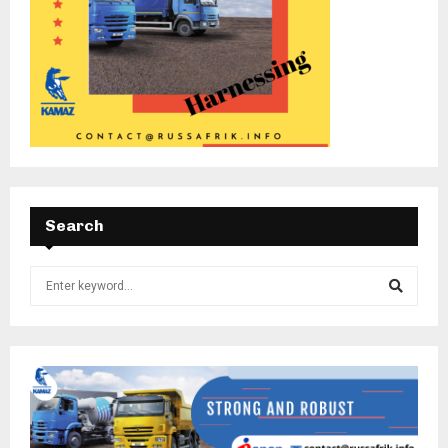
Search