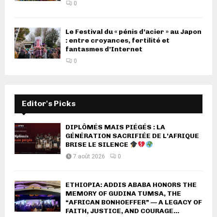
0
Le Festival du « pénis d’acier » au Japon
: entre croyances, fertilité et
fantasmes d’Internet
0
Editor's Picks
DIPLÔMÉS MAIS PIÉGÉS : LA
GÉNÉRATION SACRIFIÉE DE L’AFRIQUE
BRISE LE SILENCE
7 août 2026
0
ETHIOPIA: ADDIS ABABA HONORS THE
MEMORY OF GUDINA TUMSA, THE
“AFRICAN BONHOEFFER” — A LEGACY OF
FAITH, JUSTICE, AND COURAGE...