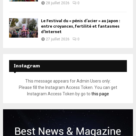
28 juillet 2026
0
Le Festival du « pénis d’acier » au Japon :
entre croyances, fertilité et fantasmes
d’Internet
27 juillet 2026
0
Instagram
This message appears for Admin Users only:
Please fill the Instagram Access Token. You can get
Instagram Access Token by go to
this page