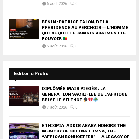
6 août 2026
0
BÉNIN : PATRICE TALON, DE LA
PRÉSIDENCE AU PERCHOIR — L’HOMME
QUI NE QUITTE JAMAIS VRAIMENT LE
POUVOIR
6 août 2026
0
Editor's Picks
DIPLÔMÉS MAIS PIÉGÉS : LA
GÉNÉRATION SACRIFIÉE DE L’AFRIQUE
BRISE LE SILENCE
7 août 2026
0
ETHIOPIA: ADDIS ABABA HONORS THE
MEMORY OF GUDINA TUMSA, THE
“AFRICAN BONHOEFFER” — A LEGACY OF