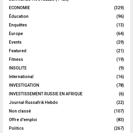
ECONOMIE
(329)
Éducation
(96)
Enquêtes
(13)
Europe
(64)
Events
(29)
Featured
(21)
Fitness
(19)
INSOLITE
(9)
International
(16)
INVESTIGATION
(78)
INVESTISSEMENT RUSSIE EN AFRIQUE
(6)
Journal Russafrik Hebdo
(22)
Non classé
(107)
Offre d'emploi
(83)
Politics
(267)