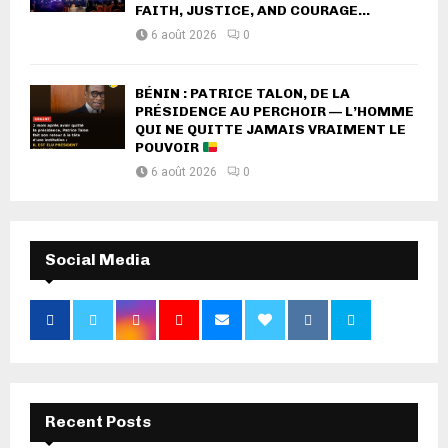
FAITH, JUSTICE, AND COURAGE...
6 août 2026
0
BÉNIN : PATRICE TALON, DE LA
PRÉSIDENCE AU PERCHOIR — L’HOMME
QUI NE QUITTE JAMAIS VRAIMENT LE
POUVOIR
6 août 2026
0
Social Media
Recent Posts