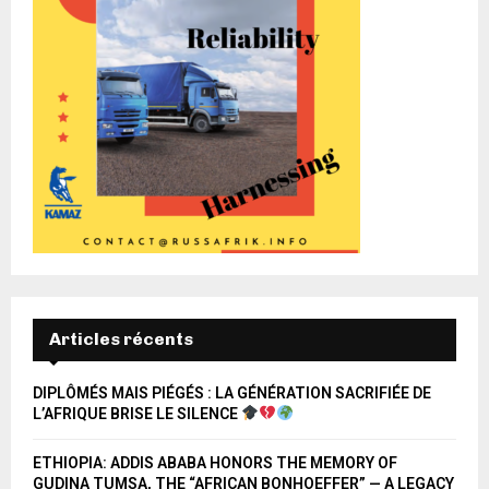
Articles récents
DIPLÔMÉS MAIS PIÉGÉS : LA GÉNÉRATION SACRIFIÉE DE
L’AFRIQUE BRISE LE SILENCE
ETHIOPIA: ADDIS ABABA HONORS THE MEMORY OF
GUDINA TUMSA, THE “AFRICAN BONHOEFFER” — A LEGACY