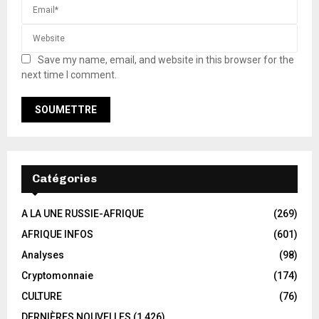
Save my name, email, and website in this browser for the
next time I comment.
Catégories
A LA UNE RUSSIE-AFRIQUE
(269)
AFRIQUE INFOS
(601)
Analyses
(98)
Cryptomonnaie
(174)
CULTURE
(76)
DERNIÈRES NOUVELLES
(1 426)