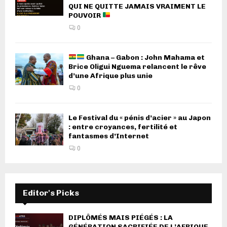
QUI NE QUITTE JAMAIS VRAIMENT LE
POUVOIR
0
Ghana – Gabon : John Mahama et
Brice Oligui Nguema relancent le rêve
d’une Afrique plus unie
0
Le Festival du « pénis d’acier » au Japon
: entre croyances, fertilité et
fantasmes d’Internet
0
Editor's Picks
DIPLÔMÉS MAIS PIÉGÉS : LA
GÉNÉRATION SACRIFIÉE DE L’AFRIQUE