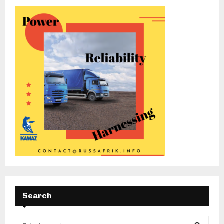
Search