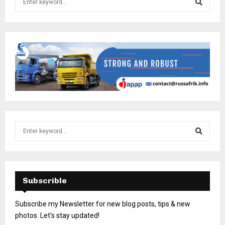
Subscrible
Subscribe my Newsletter for new blog posts, tips & new
photos. Let's stay updated!