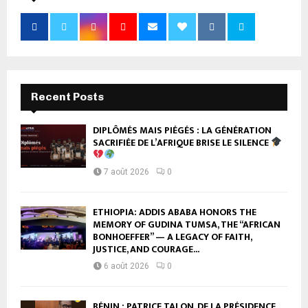
Recent Posts
DIPLÔMÉS MAIS PIÉGÉS : LA GÉNÉRATION
SACRIFIÉE DE L’AFRIQUE BRISE LE SILENCE
7 août 2026
0
ETHIOPIA: ADDIS ABABA HONORS THE
MEMORY OF GUDINA TUMSA, THE “AFRICAN
BONHOEFFER” — A LEGACY OF FAITH,
JUSTICE, AND COURAGE...
6 août 2026
0
BÉNIN : PATRICE TALON, DE LA PRÉSIDENCE