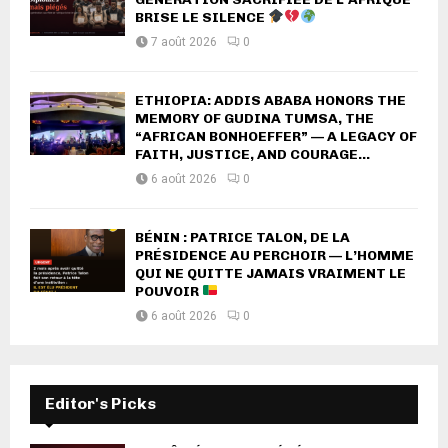
BRISE LE SILENCE
7 août 2026
0
ETHIOPIA: ADDIS ABABA HONORS THE
MEMORY OF GUDINA TUMSA, THE
“AFRICAN BONHOEFFER” — A LEGACY OF
FAITH, JUSTICE, AND COURAGE...
6 août 2026
0
BÉNIN : PATRICE TALON, DE LA
PRÉSIDENCE AU PERCHOIR — L’HOMME
QUI NE QUITTE JAMAIS VRAIMENT LE
POUVOIR
6 août 2026
0
Editor's Picks