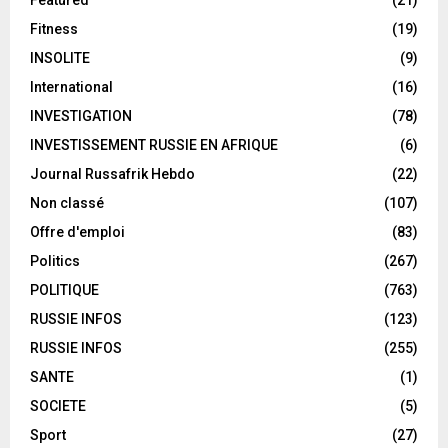
Featured
(21)
Fitness
(19)
INSOLITE
(9)
International
(16)
INVESTIGATION
(78)
INVESTISSEMENT RUSSIE EN AFRIQUE
(6)
Journal Russafrik Hebdo
(22)
Non classé
(107)
Offre d'emploi
(83)
Politics
(267)
POLITIQUE
(763)
RUSSIE INFOS
(123)
RUSSIE INFOS
(255)
SANTE
(1)
SOCIETE
(5)
Sport
(27)