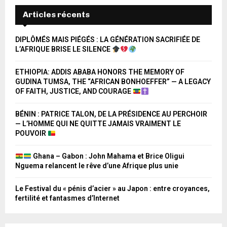
Articles récents
DIPLÔMÉS MAIS PIÉGÉS : LA GÉNÉRATION SACRIFIÉE DE
L’AFRIQUE BRISE LE SILENCE
ETHIOPIA: ADDIS ABABA HONORS THE MEMORY OF
GUDINA TUMSA, THE “AFRICAN BONHOEFFER” — A LEGACY
OF FAITH, JUSTICE, AND COURAGE
BÉNIN : PATRICE TALON, DE LA PRÉSIDENCE AU PERCHOIR
— L’HOMME QUI NE QUITTE JAMAIS VRAIMENT LE
POUVOIR
Ghana – Gabon : John Mahama et Brice Oligui
Nguema relancent le rêve d’une Afrique plus unie
Le Festival du « pénis d’acier » au Japon : entre croyances,
fertilité et fantasmes d’Internet