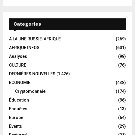
Categories
A LA UNE RUSSIE-AFRIQUE
(269)
AFRIQUE INFOS
(601)
Analyses
(98)
CULTURE
(76)
DERNIÈRES NOUVELLES
(1 426)
ECONOMIE
(438)
Cryptomonnaie
(174)
Éducation
(96)
Enquêtes
(13)
Europe
(64)
Events
(29)