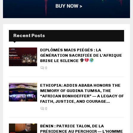
Recent Posts
DIPLÔMÉS MAIS PIÉGÉS : LA
GÉNÉRATION SACRIFIÉE DE L’AFRIQUE
BRISE LE SILENCE
0
ETHIOPIA: ADDIS ABABA HONORS THE
MEMORY OF GUDINA TUMSA, THE
“AFRICAN BONHOEFFER” — A LEGACY OF
FAITH, JUSTICE, AND COURAGE...
0
BÉNIN : PATRICE TALON, DE LA
PRÉSIDENCE AU PERCHOIR — L’HOMME