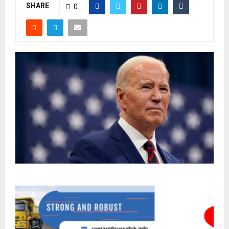
SHARE
0