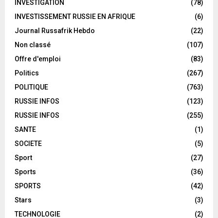
INVESTIGATION
(78)
INVESTISSEMENT RUSSIE EN AFRIQUE
(6)
Journal Russafrik Hebdo
(22)
Non classé
(107)
Offre d'emploi
(83)
Politics
(267)
POLITIQUE
(763)
RUSSIE INFOS
(123)
RUSSIE INFOS
(255)
SANTE
(1)
SOCIETE
(5)
Sport
(27)
Sports
(36)
SPORTS
(42)
Stars
(3)
TECHNOLOGIE
(2)