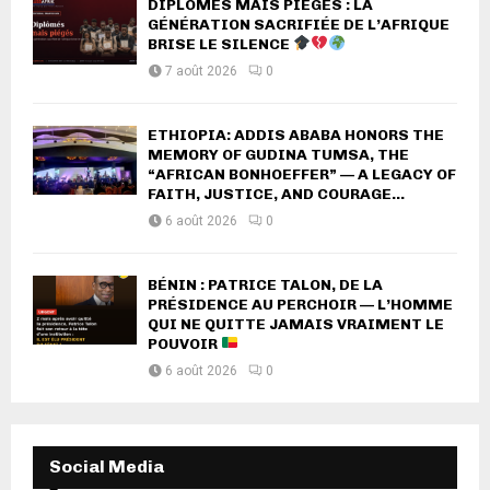
DIPLÔMÉS MAIS PIÉGÉS : LA
GÉNÉRATION SACRIFIÉE DE L’AFRIQUE
BRISE LE SILENCE
7 août 2026
0
ETHIOPIA: ADDIS ABABA HONORS THE
MEMORY OF GUDINA TUMSA, THE
“AFRICAN BONHOEFFER” — A LEGACY OF
FAITH, JUSTICE, AND COURAGE...
6 août 2026
0
BÉNIN : PATRICE TALON, DE LA
PRÉSIDENCE AU PERCHOIR — L’HOMME
QUI NE QUITTE JAMAIS VRAIMENT LE
POUVOIR
6 août 2026
0
Social Media