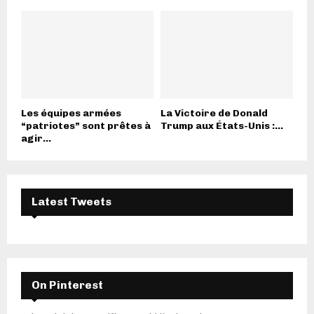
Les équipes armées
La Victoire de Donald
“patriotes” sont prêtes à
Trump aux États-Unis :...
agir...
Latest Tweets
On Pinterest