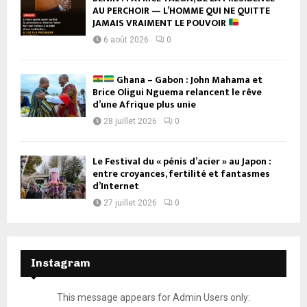
AU PERCHOIR — L’HOMME QUI NE QUITTE
JAMAIS VRAIMENT LE POUVOIR
6 août 2026
0
Ghana – Gabon : John Mahama et
Brice Oligui Nguema relancent le rêve
d’une Afrique plus unie
28 juillet 2026
0
Le Festival du « pénis d’acier » au Japon :
entre croyances, fertilité et fantasmes
d’Internet
27 juillet 2026
0
Instagram
This message appears for Admin Users only: