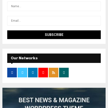
Our Networks