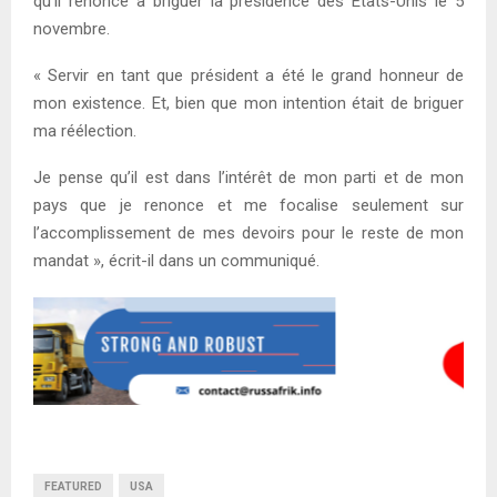
qu’il renonce à briguer la présidence des Etats-Unis le 5
novembre.
« Servir en tant que président a été le grand honneur de
mon existence. Et, bien que mon intention était de briguer
ma réélection.
Je pense qu’il est dans l’intérêt de mon parti et de mon
pays que je renonce et me focalise seulement sur
l’accomplissement de mes devoirs pour le reste de mon
mandat », écrit-il dans un communiqué.
FEATURED
USA