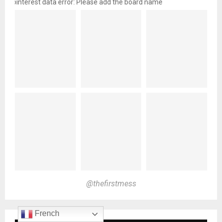
pinterest data error: Please add the board name
@thefirstmess
French