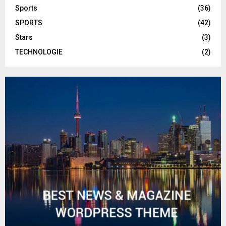
Sports
(36)
SPORTS
(42)
Stars
(3)
TECHNOLOGIE
(2)