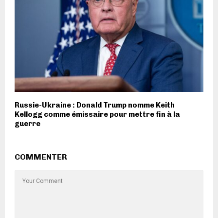
Russie-Ukraine : Donald Trump nomme Keith
Kellogg comme émissaire pour mettre fin à la
guerre
COMMENTER