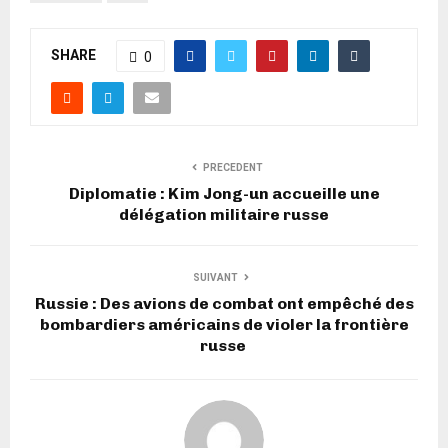
SHARE
0
PRECEDENT
Diplomatie : Kim Jong-un accueille une
délégation militaire russe
SUIVANT
Russie : Des avions de combat ont empêché des
bombardiers américains de violer la frontière
russe