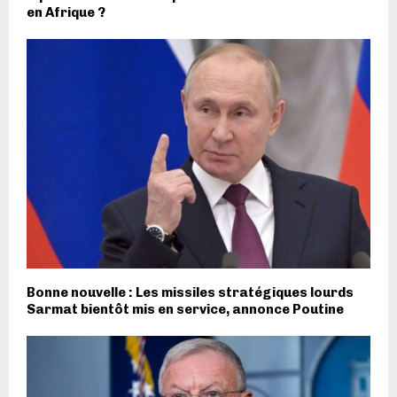
en Afrique ?
Bonne nouvelle : Les missiles stratégiques lourds
Sarmat bientôt mis en service, annonce Poutine