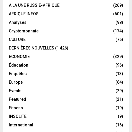
A LA UNE RUSSIE-AFRIQUE
(269)
AFRIQUE INFOS
(601)
Analyses
(98)
Cryptomonnaie
(174)
CULTURE
(76)
DERNIÈRES NOUVELLES
(1 426)
ECONOMIE
(329)
Éducation
(96)
Enquêtes
(13)
Europe
(64)
Events
(29)
Featured
(21)
Fitness
(19)
INSOLITE
(9)
International
(16)