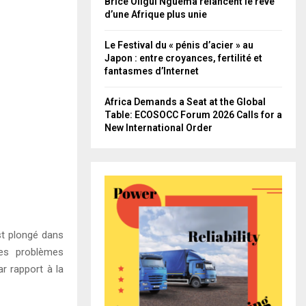
Brice Oligui Nguema relancent le rêve
d’une Afrique plus unie
Le Festival du « pénis d’acier » au
Japon : entre croyances, fertilité et
fantasmes d’Internet
Africa Demands a Seat at the Global
Table: ECOSOCC Forum 2026 Calls for a
New International Order
st plongé dans
des problèmes
r rapport à la