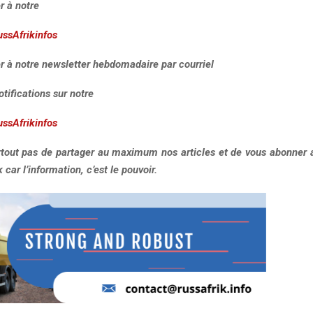
r à notre
ussAfrikinfos
r à notre newsletter hebdomadaire par courriel
otifications sur notre
ussAfrikinfos
urtout pas de partager au maximum nos articles et de vous abonner a
car l’information, c’est le pouvoir.