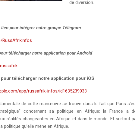
de diversion.
 lien pour intégrer notre groupe Télégram
e/RussAfrikinfos
 pour télécharger notre application pour Android
y/russafrik
i pour télécharger notre application pour iOS
apple.com/app/russafrik-infos/id1635239033
damentale de cette manœuvre se trouve dans le fait que Paris s’e
tratégique” concernant sa politique en Afrique: la France a 
aux réalités changeantes en Afrique et dans le monde. Et surtout pa
la politique qu’elle mène en Afrique.