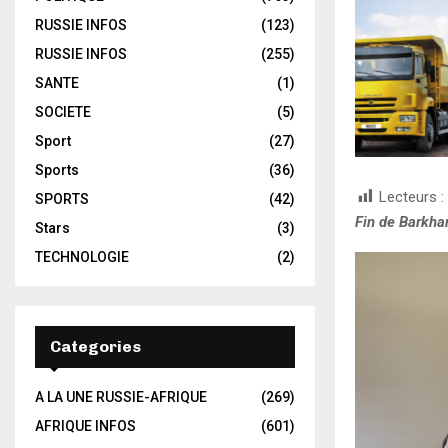
RUSSIE INFOS
(123)
RUSSIE INFOS
(255)
SANTE
(1)
SOCIETE
(5)
Sport
(27)
Sports
(36)
Lecteurs :
SPORTS
(42)
Fin de Barkhan
Stars
(3)
TECHNOLOGIE
(2)
Categories
A LA UNE RUSSIE-AFRIQUE
(269)
AFRIQUE INFOS
(601)