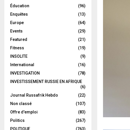
Éducation
(96)
Enquêtes
(13)
Europe
(64)
Events
(29)
Featured
(21)
Fitness
(19)
INSOLITE
(9)
International
(16)
INVESTIGATION
(78)
INVESTISSEMENT RUSSIE EN AFRIQUE
(6)
Journal Russafrik Hebdo
(22)
Non classé
(107)
Offre d'emploi
(83)
Politics
(267)
POLITIQUE
(763)