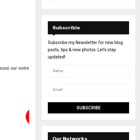
Subscrible
Subscribe my Newsletter for new blog
posts, tips & new photos. Let's stay
updated!
ussi sur notre
Our Networks