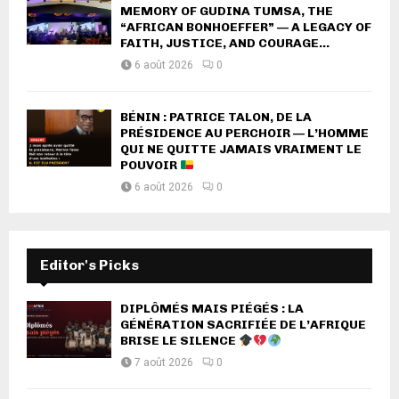
MEMORY OF GUDINA TUMSA, THE
“AFRICAN BONHOEFFER” — A LEGACY OF
FAITH, JUSTICE, AND COURAGE...
6 août 2026
0
BÉNIN : PATRICE TALON, DE LA
PRÉSIDENCE AU PERCHOIR — L’HOMME
QUI NE QUITTE JAMAIS VRAIMENT LE
POUVOIR
6 août 2026
0
Editor's Picks
DIPLÔMÉS MAIS PIÉGÉS : LA
GÉNÉRATION SACRIFIÉE DE L’AFRIQUE
BRISE LE SILENCE
7 août 2026
0