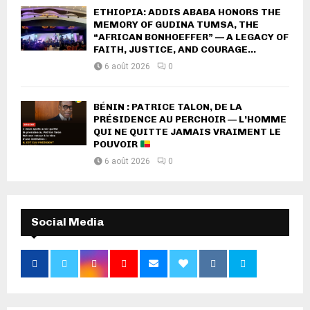
ETHIOPIA: ADDIS ABABA HONORS THE
MEMORY OF GUDINA TUMSA, THE
“AFRICAN BONHOEFFER” — A LEGACY OF
FAITH, JUSTICE, AND COURAGE...
6 août 2026
0
BÉNIN : PATRICE TALON, DE LA
PRÉSIDENCE AU PERCHOIR — L’HOMME
QUI NE QUITTE JAMAIS VRAIMENT LE
POUVOIR
6 août 2026
0
Social Media