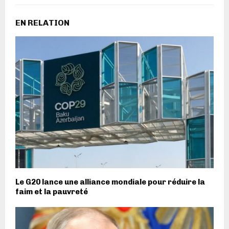
EN RELATION
Le G20 lance une alliance mondiale pour réduire la
faim et la pauvreté