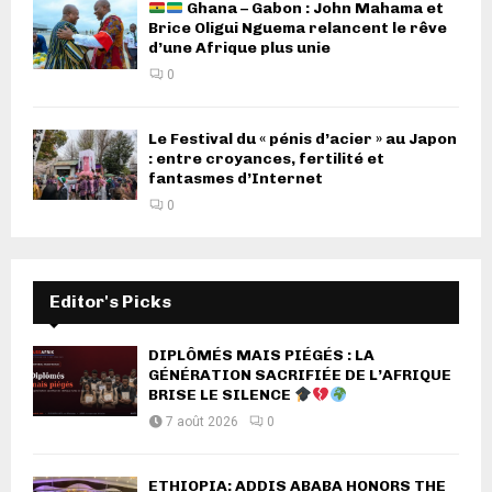
Ghana – Gabon : John Mahama et
Brice Oligui Nguema relancent le rêve
d’une Afrique plus unie
0
Le Festival du « pénis d’acier » au Japon
: entre croyances, fertilité et
fantasmes d’Internet
0
Editor's Picks
DIPLÔMÉS MAIS PIÉGÉS : LA
GÉNÉRATION SACRIFIÉE DE L’AFRIQUE
BRISE LE SILENCE
7 août 2026
0
ETHIOPIA: ADDIS ABABA HONORS THE