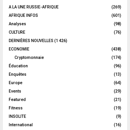
A LA UNE RUSSIE-AFRIQUE
(269)
AFRIQUE INFOS
(601)
Analyses
(98)
CULTURE
(76)
DERNIÈRES NOUVELLES
(1 426)
ECONOMIE
(438)
Cryptomonnaie
(174)
Éducation
(96)
Enquêtes
(13)
Europe
(64)
Events
(29)
Featured
(21)
Fitness
(19)
INSOLITE
(9)
International
(16)