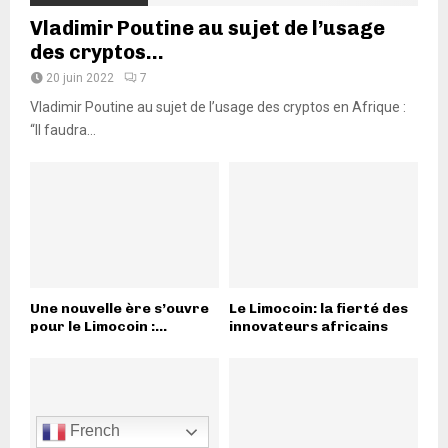
Vladimir Poutine au sujet de l’usage
des cryptos...
20 juin 2022
7
Vladimir Poutine au sujet de l’usage des cryptos en Afrique :
“Il faudra...
Une nouvelle ère s’ouvre
Le Limocoin: la fierté des
pour le Limocoin :...
innovateurs africains
French