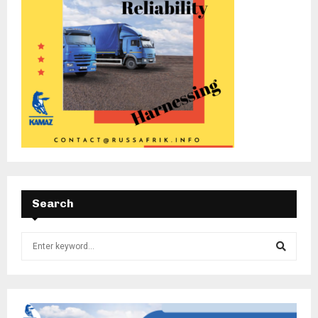
Search