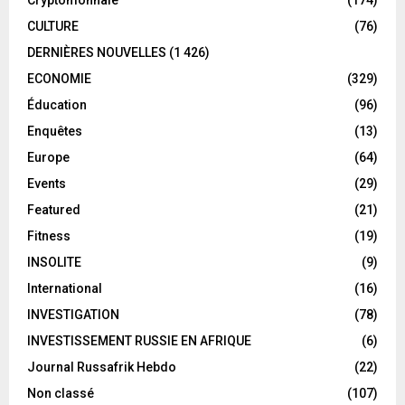
CULTURE
(76)
DERNIÈRES NOUVELLES
(1 426)
ECONOMIE
(329)
Éducation
(96)
Enquêtes
(13)
Europe
(64)
Events
(29)
Featured
(21)
Fitness
(19)
INSOLITE
(9)
International
(16)
INVESTIGATION
(78)
INVESTISSEMENT RUSSIE EN AFRIQUE
(6)
Journal Russafrik Hebdo
(22)
Non classé
(107)