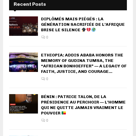
Recent Posts
DIPLÔMÉS MAIS PIÉGÉS : LA
GÉNÉRATION SACRIFIÉE DE L’AFRIQUE
BRISE LE SILENCE
0
ETHIOPIA: ADDIS ABABA HONORS THE
MEMORY OF GUDINA TUMSA, THE
“AFRICAN BONHOEFFER” — A LEGACY OF
FAITH, JUSTICE, AND COURAGE...
0
BÉNIN : PATRICE TALON, DE LA
PRÉSIDENCE AU PERCHOIR — L’HOMME
QUI NE QUITTE JAMAIS VRAIMENT LE
POUVOIR
0