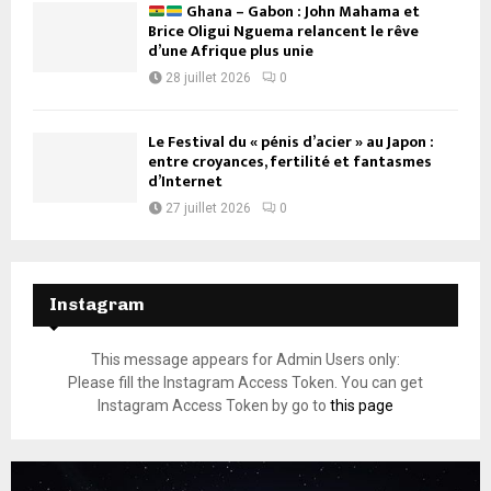
Ghana – Gabon : John Mahama et
Brice Oligui Nguema relancent le rêve
d’une Afrique plus unie
28 juillet 2026
0
Le Festival du « pénis d’acier » au Japon :
entre croyances, fertilité et fantasmes
d’Internet
27 juillet 2026
0
Instagram
This message appears for Admin Users only:
Please fill the Instagram Access Token. You can get
Instagram Access Token by go to
this page