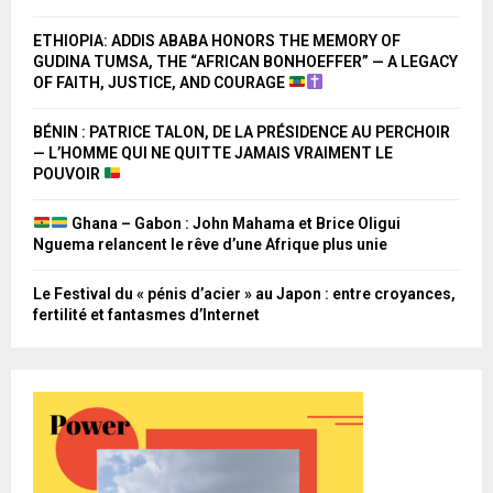
ETHIOPIA: ADDIS ABABA HONORS THE MEMORY OF
GUDINA TUMSA, THE “AFRICAN BONHOEFFER” — A LEGACY
OF FAITH, JUSTICE, AND COURAGE
BÉNIN : PATRICE TALON, DE LA PRÉSIDENCE AU PERCHOIR
— L’HOMME QUI NE QUITTE JAMAIS VRAIMENT LE
POUVOIR
Ghana – Gabon : John Mahama et Brice Oligui
Nguema relancent le rêve d’une Afrique plus unie
Le Festival du « pénis d’acier » au Japon : entre croyances,
fertilité et fantasmes d’Internet