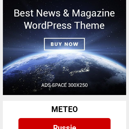
METEO
Russie