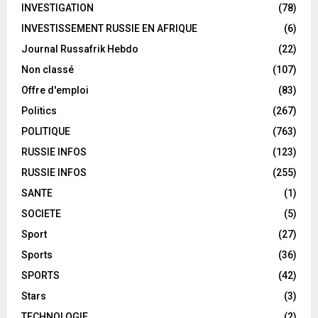
INVESTIGATION
(78)
INVESTISSEMENT RUSSIE EN AFRIQUE
(6)
Journal Russafrik Hebdo
(22)
Non classé
(107)
Offre d'emploi
(83)
Politics
(267)
POLITIQUE
(763)
RUSSIE INFOS
(123)
RUSSIE INFOS
(255)
SANTE
(1)
SOCIETE
(5)
Sport
(27)
Sports
(36)
SPORTS
(42)
Stars
(3)
TECHNOLOGIE
(2)