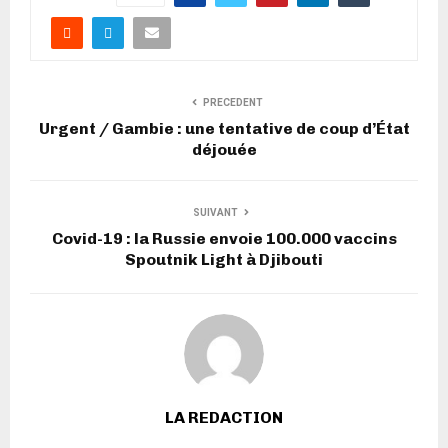
PRECEDENT
Urgent / Gambie : une tentative de coup d’État
déjouée
SUIVANT
Covid-19 : la Russie envoie 100.000 vaccins
Spoutnik Light à Djibouti
LA REDACTION