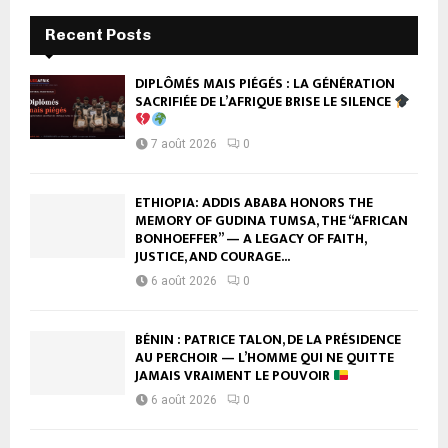
Recent Posts
DIPLÔMÉS MAIS PIÉGÉS : LA GÉNÉRATION
SACRIFIÉE DE L’AFRIQUE BRISE LE SILENCE
7 août 2026
0
ETHIOPIA: ADDIS ABABA HONORS THE
MEMORY OF GUDINA TUMSA, THE “AFRICAN
BONHOEFFER” — A LEGACY OF FAITH,
JUSTICE, AND COURAGE...
6 août 2026
0
BÉNIN : PATRICE TALON, DE LA PRÉSIDENCE
AU PERCHOIR — L’HOMME QUI NE QUITTE
JAMAIS VRAIMENT LE POUVOIR
6 août 2026
0