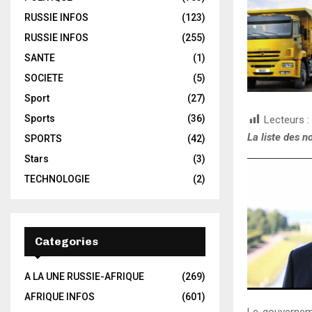
RUSSIE INFOS
(123)
RUSSIE INFOS
(255)
SANTE
(1)
SOCIETE
(5)
Sport
(27)
Sports
(36)
Lecteurs :
La liste des n
SPORTS
(42)
Stars
(3)
TECHNOLOGIE
(2)
Categories
A LA UNE RUSSIE-AFRIQUE
(269)
AFRIQUE INFOS
(601)
Le gouverneme