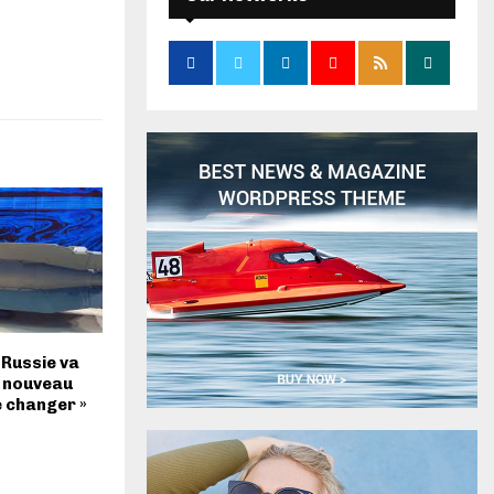
 Russie va
n nouveau
e changer »