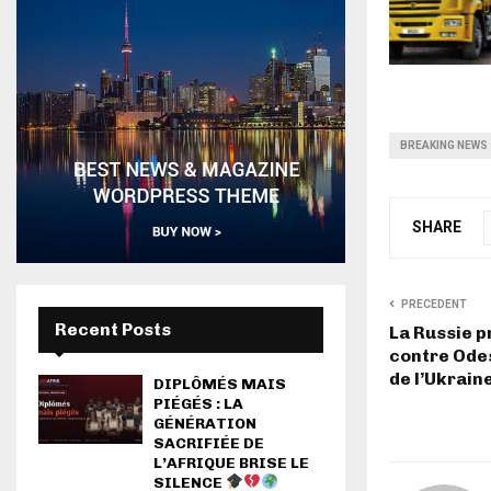
BREAKING NEWS
SHARE
PRECEDENT
Recent Posts
La Russie p
contre Ode
de l’Ukrain
DIPLÔMÉS MAIS
PIÉGÉS : LA
GÉNÉRATION
SACRIFIÉE DE
L’AFRIQUE BRISE LE
SILENCE