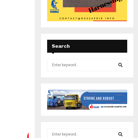
Search