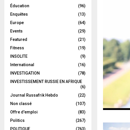
Éducation
(96)
Enquêtes
(13)
Europe
(64)
Events
(29)
Featured
(21)
Fitness
(19)
INSOLITE
(9)
International
(16)
INVESTIGATION
(78)
INVESTISSEMENT RUSSIE EN AFRIQUE
(6)
Journal Russafrik Hebdo
(22)
Non classé
(107)
Offre d'emploi
(83)
Politics
(267)
POLITIQUE
(763)