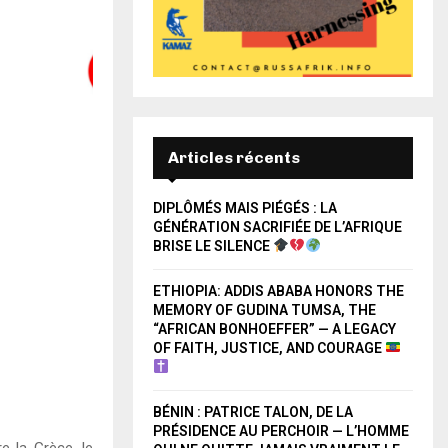
Articles récents
DIPLÔMÉS MAIS PIÉGÉS : LA
GÉNÉRATION SACRIFIÉE DE L’AFRIQUE
BRISE LE SILENCE
ETHIOPIA: ADDIS ABABA HONORS THE
MEMORY OF GUDINA TUMSA, THE
“AFRICAN BONHOEFFER” — A LEGACY
OF FAITH, JUSTICE, AND COURAGE
BÉNIN : PATRICE TALON, DE LA
PRÉSIDENCE AU PERCHOIR — L’HOMME
e la Grèce, le