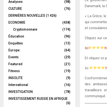
Analyses
(98)
Danemark, la S
CULTURE
(76)
DERNIÈRES NOUVELLES
(1 426)
« La Grèce, le
qui commetten
ECONOMIE
(438)
et consulaires 
Cryptomonnaie
(174)
Éducation
(96)
Cliquez sur ce
Enquêtes
(13)
Ici
h
Europe
(64)
Events
(29)
Et cliquez ici 
Featured
(21)
Ici
Fitness
(19)
Conformément 
INSOLITE
(9)
des ambassa
International
(16)
travailleurs
INVESTIGATION
(78)
communiqué.
INVESTISSEMENT RUSSIE EN AFRIQUE
(6)