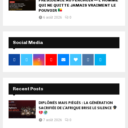
PRÉSIDENCE AU PERCHOIR — L’HOMME
QUI NE QUITTE JAMAIS VRAIMENT LE
POUVOIR
6 août 2026
0
Social Media
Recent Posts
DIPLÔMÉS MAIS PIÉGÉS : LA GÉNÉRATION
SACRIFIÉE DE L’AFRIQUE BRISE LE SILENCE
7 août 2026
0