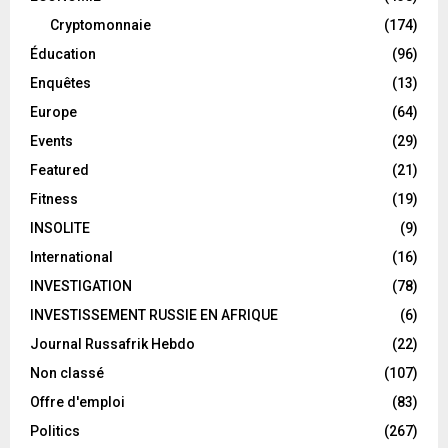
Cryptomonnaie
(174)
Éducation
(96)
Enquêtes
(13)
Europe
(64)
Events
(29)
Featured
(21)
Fitness
(19)
INSOLITE
(9)
International
(16)
INVESTIGATION
(78)
INVESTISSEMENT RUSSIE EN AFRIQUE
(6)
Journal Russafrik Hebdo
(22)
Non classé
(107)
Offre d'emploi
(83)
Politics
(267)