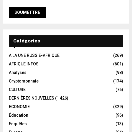
Catégories
A LA UNE RUSSIE-AFRIQUE
(269)
AFRIQUE INFOS
(601)
Analyses
(98)
Cryptomonnaie
(174)
CULTURE
(76)
DERNIÈRES NOUVELLES
(1 426)
ECONOMIE
(329)
Éducation
(96)
Enquêtes
(13)