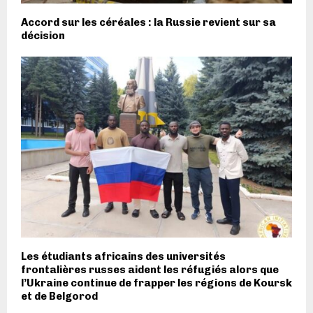
Accord sur les céréales : la Russie revient sur sa
décision
Les étudiants africains des universités
frontalières russes aident les réfugiés alors que
l’Ukraine continue de frapper les régions de Koursk
et de Belgorod