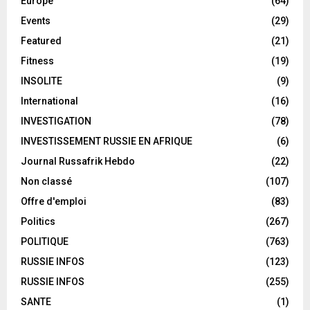
Europe
(64)
Events
(29)
Featured
(21)
Fitness
(19)
INSOLITE
(9)
International
(16)
INVESTIGATION
(78)
INVESTISSEMENT RUSSIE EN AFRIQUE
(6)
Journal Russafrik Hebdo
(22)
Non classé
(107)
Offre d'emploi
(83)
Politics
(267)
POLITIQUE
(763)
RUSSIE INFOS
(123)
RUSSIE INFOS
(255)
SANTE
(1)