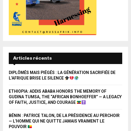
Articles récents
DIPLÔMÉS MAIS PIÉGÉS : LA GÉNÉRATION SACRIFIÉE DE
L’AFRIQUE BRISE LE SILENCE
ETHIOPIA: ADDIS ABABA HONORS THE MEMORY OF
GUDINA TUMSA, THE “AFRICAN BONHOEFFER” — A LEGACY
OF FAITH, JUSTICE, AND COURAGE
BÉNIN : PATRICE TALON, DE LA PRÉSIDENCE AU PERCHOIR
— L’HOMME QUI NE QUITTE JAMAIS VRAIMENT LE
POUVOIR