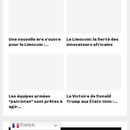
Une nouvelle ère s’ouvre
Le Limocoin: la fierté des
pour le Limocoin :...
innovateurs africains
Les équipes armées
La Victoire de Donald
“patriotes” sont prêtes à
Trump aux États-Unis :...
agir...
French