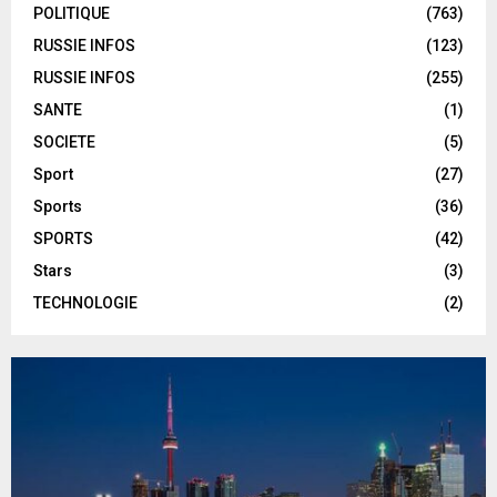
POLITIQUE
(763)
RUSSIE INFOS
(123)
RUSSIE INFOS
(255)
SANTE
(1)
SOCIETE
(5)
Sport
(27)
Sports
(36)
SPORTS
(42)
Stars
(3)
TECHNOLOGIE
(2)