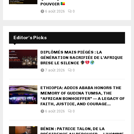
POUVOIR
6 août 2026
0
Editor's Picks
DIPLÔMÉS MAIS PIÉGÉS : LA
GÉNÉRATION SACRIFIÉE DE L’AFRIQUE
BRISE LE SILENCE
7 août 2026
0
ETHIOPIA: ADDIS ABABA HONORS THE
MEMORY OF GUDINA TUMSA, THE
“AFRICAN BONHOEFFER” — A LEGACY OF
FAITH, JUSTICE, AND COURAGE...
6 août 2026
0
BÉNIN : PATRICE TALON, DE LA