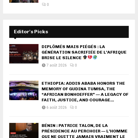
0
Editor's Picks
DIPLÔMÉS MAIS PIÉGÉS : LA
GÉNÉRATION SACRIFIÉE DE L’AFRIQUE
BRISE LE SILENCE
7 août 2026
0
ETHIOPIA: ADDIS ABABA HONORS THE
MEMORY OF GUDINA TUMSA, THE
“AFRICAN BONHOEFFER” — A LEGACY OF
FAITH, JUSTICE, AND COURAGE...
6 août 2026
0
BÉNIN : PATRICE TALON, DE LA
PRÉSIDENCE AU PERCHOIR — L’HOMME
QUI NE QUITTE JAMAIS VRAIMENT LE