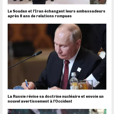
Le Soudan et l’Iran échangent leurs ambassadeurs
après 8 ans de relations rompues
La Russie révise sa doctrine nucléaire et envoie un
nouvel avertissement à l’Occident