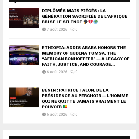
DIPLÔMÉS MAIS PIÉGÉS : LA
GÉNÉRATION SACRIFIÉE DE L’AFRIQUE
BRISE LE SILENCE
7 août 2026
0
ETHIOPIA: ADDIS ABABA HONORS THE
MEMORY OF GUDINA TUMSA, THE
“AFRICAN BONHOEFFER” — A LEGACY OF
FAITH, JUSTICE, AND COURAGE...
6 août 2026
0
BÉNIN : PATRICE TALON, DE LA
PRÉSIDENCE AU PERCHOIR — L’HOMME
QUI NE QUITTE JAMAIS VRAIMENT LE
POUVOIR
6 août 2026
0