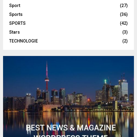
Sport
(27)
Sports
(36)
SPORTS
(42)
Stars
(3)
TECHNOLOGIE
(2)