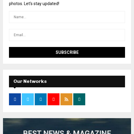
photos. Let's stay updated!
Our Networks