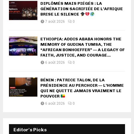
DIPLÔMÉS MAIS PIÉGÉS : LA
GÉNÉRATION SACRIFIÉE DE L’AFRIQUE
BRISE LE SILENCE
7 août 2026
0
ETHIOPIA: ADDIS ABABA HONORS THE
MEMORY OF GUDINA TUMSA, THE
“AFRICAN BONHOEFFER” — A LEGACY OF
FAITH, JUSTICE, AND COURAGE...
6 août 2026
0
BÉNIN : PATRICE TALON, DE LA
PRÉSIDENCE AU PERCHOIR — L’HOMME
QUI NE QUITTE JAMAIS VRAIMENT LE
POUVOIR
6 août 2026
0
Editor's Picks