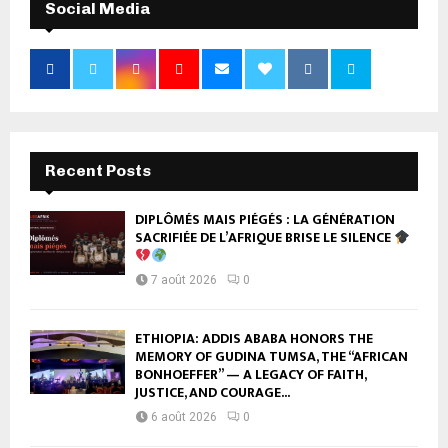
Social Media
Recent Posts
DIPLÔMÉS MAIS PIÉGÉS : LA GÉNÉRATION
SACRIFIÉE DE L’AFRIQUE BRISE LE SILENCE
7 août 2026
0
ETHIOPIA: ADDIS ABABA HONORS THE
MEMORY OF GUDINA TUMSA, THE “AFRICAN
BONHOEFFER” — A LEGACY OF FAITH,
JUSTICE, AND COURAGE...
6 août 2026
0