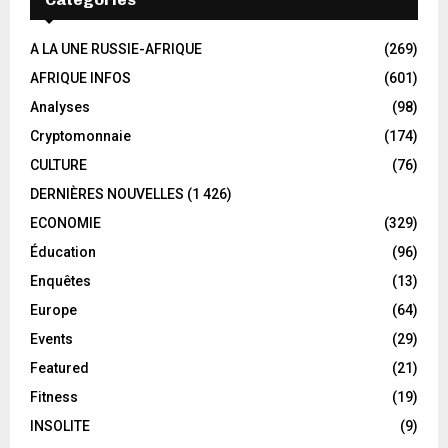
A LA UNE RUSSIE-AFRIQUE
(269)
AFRIQUE INFOS
(601)
Analyses
(98)
Cryptomonnaie
(174)
CULTURE
(76)
DERNIÈRES NOUVELLES
(1 426)
ECONOMIE
(329)
Éducation
(96)
Enquêtes
(13)
Europe
(64)
Events
(29)
Featured
(21)
Fitness
(19)
INSOLITE
(9)