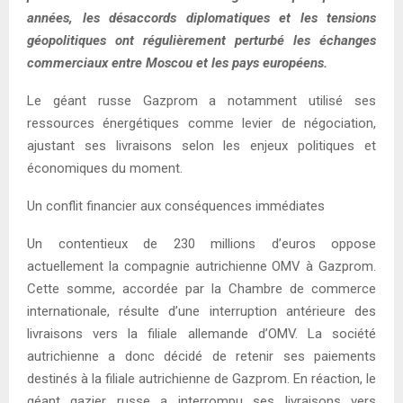
années, les désaccords diplomatiques et les tensions
géopolitiques ont régulièrement perturbé les échanges
commerciaux entre Moscou et les pays européens.
Le géant russe Gazprom a notamment utilisé ses
ressources énergétiques comme levier de négociation,
ajustant ses livraisons selon les enjeux politiques et
économiques du moment.
Un conflit financier aux conséquences immédiates
Un contentieux de 230 millions d’euros oppose
actuellement la compagnie autrichienne OMV à Gazprom.
Cette somme, accordée par la Chambre de commerce
internationale, résulte d’une interruption antérieure des
livraisons vers la filiale allemande d’OMV. La société
autrichienne a donc décidé de retenir ses paiements
destinés à la filiale autrichienne de Gazprom. En réaction, le
géant gazier russe a interrompu ses livraisons vers