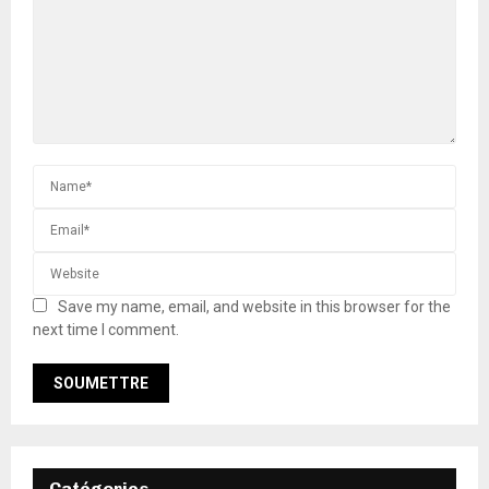
Save my name, email, and website in this browser for the
next time I comment.
Catégories