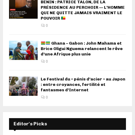
BÉNIN : PATRICE TALON, DE LA
PRÉSIDENCE AU PERCHOIR — L’HOMME
QUI NE QUITTE JAMAIS VRAIMENT LE
POUVOIR
0
Ghana – Gabon : John Mahama et
Brice Oligui Nguema relancent le rêve
d’une Afrique plus unie
0
Le Festival du « pénis d’acier » au Japon
: entre croyances, fertilité et
fantasmes d’Internet
0
Editor's Picks