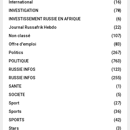
International
(16)
INVESTIGATION
(78)
INVESTISSEMENT RUSSIE EN AFRIQUE
(6)
Journal Russafrik Hebdo
(22)
Non classé
(107)
Offre d'emploi
(83)
Politics
(267)
POLITIQUE
(763)
RUSSIE INFOS
(123)
RUSSIE INFOS
(255)
SANTE
(1)
SOCIETE
(5)
Sport
(27)
Sports
(36)
SPORTS
(42)
Stars
(3)