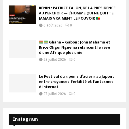
BÉNIN : PATRICE TALON, DE LA PRÉSIDENCE
AU PERCHOIR — L’HOMME QUI NE QUITTE
JAMAIS VRAIMENT LE POUVOIR
6 août 2026
0
Ghana – Gabon : John Mahama et
Brice Oligui Nguema relancent le rêve
d’une Afrique plus unie
28 juillet 2026
0
Le Festival du « pénis d’acier » au Japon :
entre croyances, fertilité et fantasmes
d’Internet
27 juillet 2026
0
Instagram