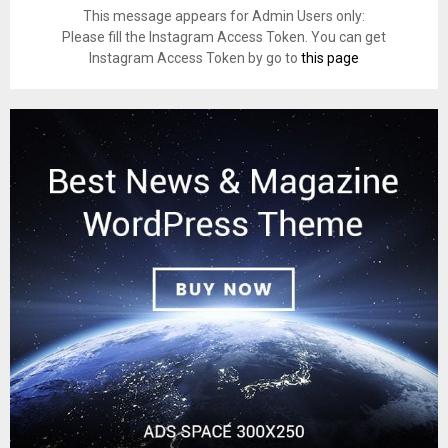
This message appears for Admin Users only:
Please fill the Instagram Access Token. You can get
Instagram Access Token by go to
this page