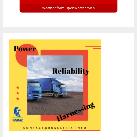
Weather from OpenWeatherMap