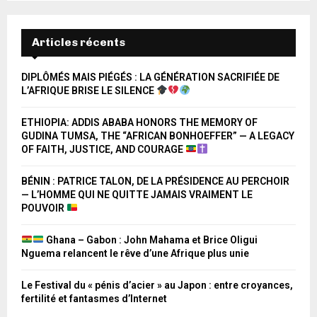
Articles récents
DIPLÔMÉS MAIS PIÉGÉS : LA GÉNÉRATION SACRIFIÉE DE
L’AFRIQUE BRISE LE SILENCE
ETHIOPIA: ADDIS ABABA HONORS THE MEMORY OF
GUDINA TUMSA, THE “AFRICAN BONHOEFFER” — A LEGACY
OF FAITH, JUSTICE, AND COURAGE
BÉNIN : PATRICE TALON, DE LA PRÉSIDENCE AU PERCHOIR
— L’HOMME QUI NE QUITTE JAMAIS VRAIMENT LE
POUVOIR
Ghana – Gabon : John Mahama et Brice Oligui
Nguema relancent le rêve d’une Afrique plus unie
Le Festival du « pénis d’acier » au Japon : entre croyances,
fertilité et fantasmes d’Internet