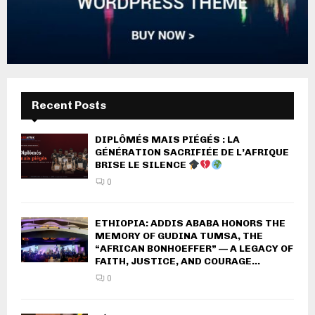
Recent Posts
DIPLÔMÉS MAIS PIÉGÉS : LA
GÉNÉRATION SACRIFIÉE DE L’AFRIQUE
BRISE LE SILENCE
0
ETHIOPIA: ADDIS ABABA HONORS THE
MEMORY OF GUDINA TUMSA, THE
“AFRICAN BONHOEFFER” — A LEGACY OF
FAITH, JUSTICE, AND COURAGE...
0