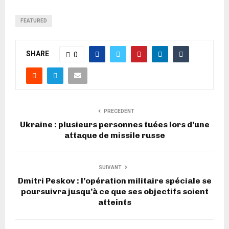
FEATURED
SHARE
0
PRECEDENT
Ukraine : plusieurs personnes tuées lors d’une
attaque de missile russe
SUIVANT
Dmitri Peskov : l’opération militaire spéciale se
poursuivra jusqu’à ce que ses objectifs soient
atteints