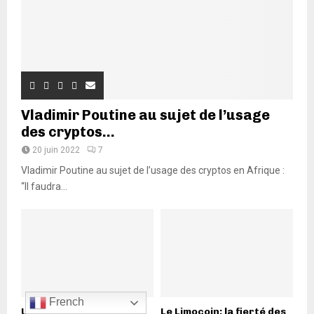
Vladimir Poutine au sujet de l’usage
des cryptos...
20 juin 2022
7
Vladimir Poutine au sujet de l’usage des cryptos en Afrique :
“Il faudra...
French
Une nouvelle ère s’ouvre
Le Limocoin: la fierté des