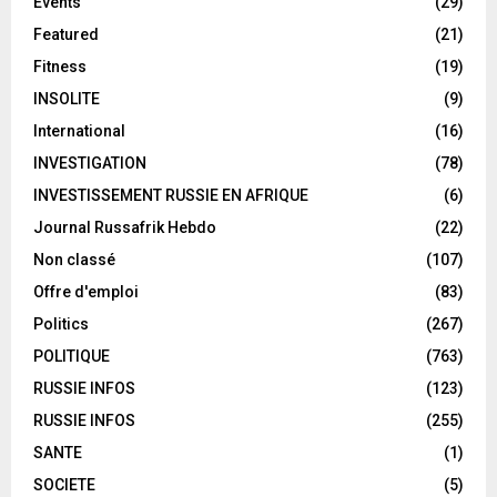
Events
(29)
Featured
(21)
Fitness
(19)
INSOLITE
(9)
International
(16)
INVESTIGATION
(78)
INVESTISSEMENT RUSSIE EN AFRIQUE
(6)
Journal Russafrik Hebdo
(22)
Non classé
(107)
Offre d'emploi
(83)
Politics
(267)
POLITIQUE
(763)
RUSSIE INFOS
(123)
RUSSIE INFOS
(255)
SANTE
(1)
SOCIETE
(5)