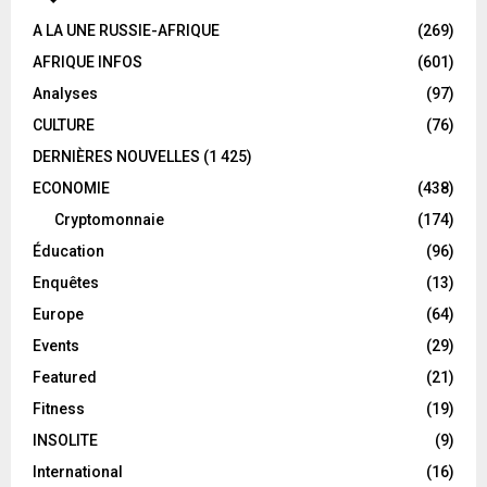
A LA UNE RUSSIE-AFRIQUE
(269)
AFRIQUE INFOS
(601)
Analyses
(97)
CULTURE
(76)
DERNIÈRES NOUVELLES
(1 425)
ECONOMIE
(438)
Cryptomonnaie
(174)
Éducation
(96)
Enquêtes
(13)
Europe
(64)
Events
(29)
Featured
(21)
Fitness
(19)
INSOLITE
(9)
International
(16)