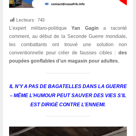
Lecteurs :
743
L’expert militaro-politique
Yan Gagin
a raconté
comment, au début de la Seconde Guerre mondiale,
les combattants ont trouvé une solution non
conventionnelle pour créer de fausses cibles :
des
poupées gonflables d’un magasin pour adultes.
IL N’Y A PAS DE BAGATELLES DANS LA GUERRE
– MÊME L’HUMOUR PEUT SAUVER DES VIES S’IL
EST DIRIGÉ CONTRE L’ENNEMI.
L