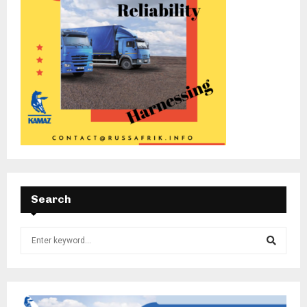
Search