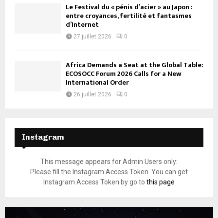
Le Festival du « pénis d’acier » au Japon :
entre croyances, fertilité et fantasmes
d’Internet
27 juillet 2026
0
Africa Demands a Seat at the Global Table:
ECOSOCC Forum 2026 Calls for a New
International Order
26 juillet 2026
0
Instagram
This message appears for Admin Users only:
Please fill the Instagram Access Token. You can get
Instagram Access Token by go to
this page