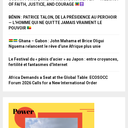
OF FAITH, JUSTICE, AND COURAGE
BÉNIN : PATRICE TALON, DE LA PRÉSIDENCE AU PERCHOIR
— L’HOMME QUI NE QUITTE JAMAIS VRAIMENT LE
POUVOIR
Ghana – Gabon : John Mahama et Brice Oligui
Nguema relancent le rêve d’une Afrique plus unie
Le Festival du « pénis d’acier » au Japon : entre croyances,
fertilité et fantasmes d’Internet
Africa Demands a Seat at the Global Table: ECOSOCC
Forum 2026 Calls for a New International Order