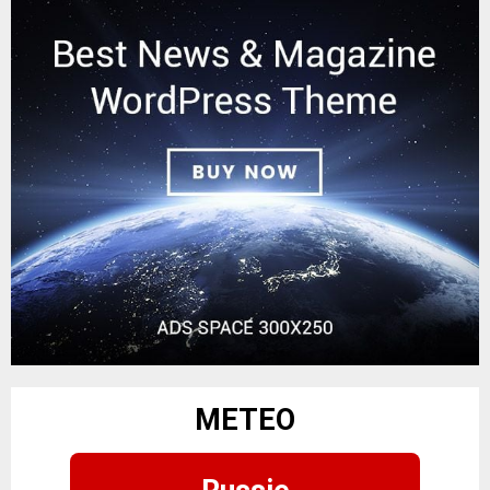
METEO