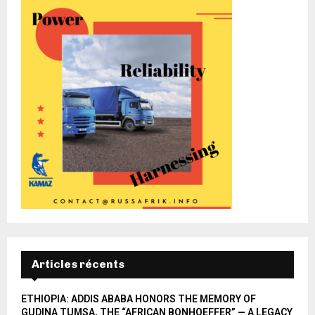
Articles récents
ETHIOPIA: ADDIS ABABA HONORS THE MEMORY OF
GUDINA TUMSA, THE “AFRICAN BONHOEFFER” — A LEGACY