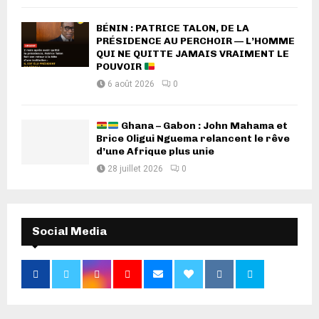
BÉNIN : PATRICE TALON, DE LA
PRÉSIDENCE AU PERCHOIR — L’HOMME
QUI NE QUITTE JAMAIS VRAIMENT LE
POUVOIR
6 août 2026
0
Ghana – Gabon : John Mahama et
Brice Oligui Nguema relancent le rêve
d’une Afrique plus unie
28 juillet 2026
0
Social Media