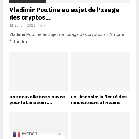
Vladimir Poutine au sujet de l’usage
des cryptos...
20 juin 2022
7
Vladimir Poutine au sujet de l’usage des cryptos en Afrique :
“Il faudra...
Une nouvelle ère s’ouvre
Le Limocoin: la fierté des
pour le Limocoin :...
innovateurs africains
French