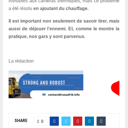
invisibles aux caméras thermiques, mais ce problème
a été résolu
en ajoutant du chauffage.
Il est important non seulement de savoir tirer, mais
aussi de déjouer l’ennemi. Et, comme le montre la
pratique, nos gars y sont parvenus
.
La rédaction
SHARE
0