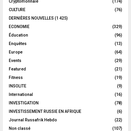
Cryptomonnaie
(174)
CULTURE
(76)
DERNIÈRES NOUVELLES
(1 425)
ECONOMIE
(329)
Éducation
(96)
Enquêtes
(13)
Europe
(64)
Events
(29)
Featured
(21)
Fitness
(19)
INSOLITE
(9)
International
(16)
INVESTIGATION
(78)
INVESTISSEMENT RUSSIE EN AFRIQUE
(6)
Journal Russafrik Hebdo
(22)
Non classé
(107)