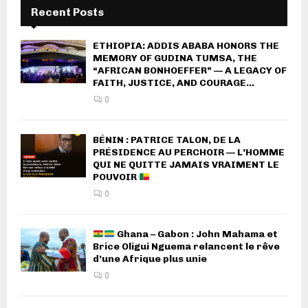
Recent Posts
ETHIOPIA: ADDIS ABABA HONORS THE
MEMORY OF GUDINA TUMSA, THE
“AFRICAN BONHOEFFER” — A LEGACY OF
FAITH, JUSTICE, AND COURAGE...
0
BÉNIN : PATRICE TALON, DE LA
PRÉSIDENCE AU PERCHOIR — L’HOMME
QUI NE QUITTE JAMAIS VRAIMENT LE
POUVOIR
0
Ghana – Gabon : John Mahama et
Brice Oligui Nguema relancent le rêve
d’une Afrique plus unie
0