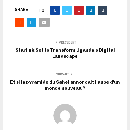
SHARE
0
PRECEDENT
Starlink Set to Transform Uganda’s Digital
Landscape
SUIVANT
Et si la pyramide du Sahel annonçait l’aube d’un
monde nouveau ?