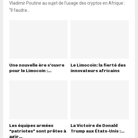
Vladimir Poutine au sujet de l’usage des cryptos en Afrique :
“Il faudra...
Une nouvelle ère s’ouvre
Le Limocoin: la fierté des
pour le Limocoin :...
innovateurs africains
Les équipes armées
La Victoire de Donald
“patriotes” sont prêtes à
Trump aux États-Unis :...
agir...