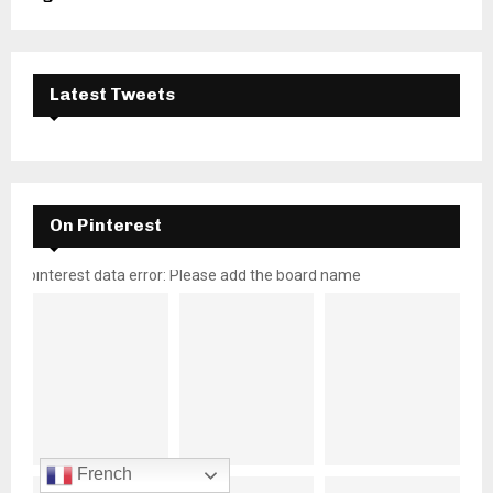
Latest Tweets
On Pinterest
pinterest data error: Please add the board name
French