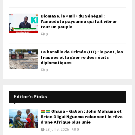
Diomaye, le « mil » du Sénégal :
l’anecdote paysanne qui fait vibrer
tout un peuple
0
La bataille de Crimée (III) : le pont, les
frappes et la guerre des récits
diplomatiques
0
Editor's Picks
Ghana – Gabon : John Mahama et
Brice Oligui Nguema relancent le rêve
d’une Afrique plus unie
28 juillet 2026
0