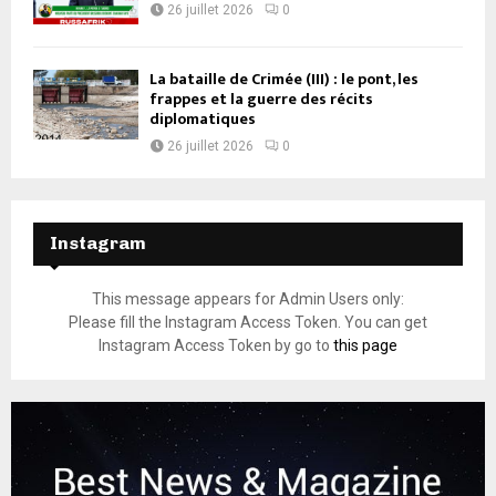
26 juillet 2026
0
La bataille de Crimée (III) : le pont, les
frappes et la guerre des récits
diplomatiques
26 juillet 2026
0
Instagram
This message appears for Admin Users only:
Please fill the Instagram Access Token. You can get
Instagram Access Token by go to
this page