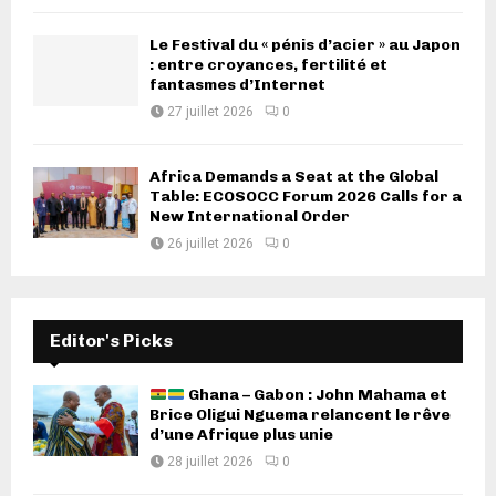
Le Festival du « pénis d’acier » au Japon
: entre croyances, fertilité et
fantasmes d’Internet
27 juillet 2026
0
Africa Demands a Seat at the Global
Table: ECOSOCC Forum 2026 Calls for a
New International Order
26 juillet 2026
0
Editor's Picks
Ghana – Gabon : John Mahama et
Brice Oligui Nguema relancent le rêve
d’une Afrique plus unie
28 juillet 2026
0