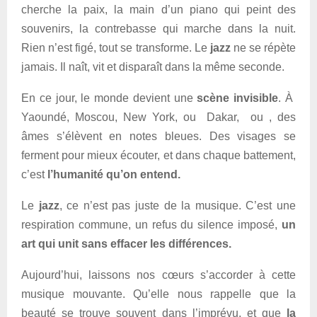
cherche la paix, la main d’un piano qui peint des
souvenirs, la contrebasse qui marche dans la nuit.
Rien n’est figé, tout se transforme. Le
jazz
ne se répète
jamais. Il naît, vit et disparaît dans la même seconde.
En ce jour, le monde devient une
scène invisible
. À
Yaoundé, Moscou, New York, ou Dakar, ou , des
âmes s’élèvent en notes bleues. Des visages se
ferment pour mieux écouter, et dans chaque battement,
c’est
l’humanité qu’on entend.
Le
jazz
, ce n’est pas juste de la musique. C’est une
respiration commune, un refus du silence imposé,
un
art qui unit sans effacer les différences.
Aujourd’hui, laissons nos cœurs s’accorder à cette
musique mouvante. Qu’elle nous rappelle que la
beauté se trouve souvent dans l’imprévu, et que
la