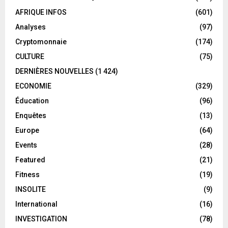
AFRIQUE INFOS
(601)
Analyses
(97)
Cryptomonnaie
(174)
CULTURE
(75)
DERNIÈRES NOUVELLES
(1 424)
ECONOMIE
(329)
Éducation
(96)
Enquêtes
(13)
Europe
(64)
Events
(28)
Featured
(21)
Fitness
(19)
INSOLITE
(9)
International
(16)
INVESTIGATION
(78)