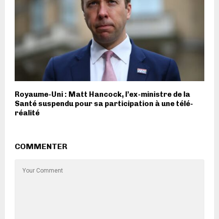
Royaume-Uni : Matt Hancock, l’ex-ministre de la
Santé suspendu pour sa participation à une télé-
réalité
COMMENTER