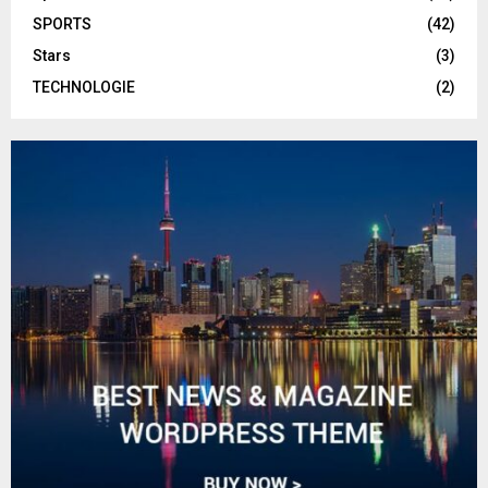
SPORTS
(42)
Stars
(3)
TECHNOLOGIE
(2)