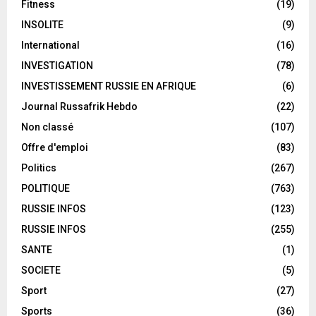
Fitness
(19)
INSOLITE
(9)
International
(16)
INVESTIGATION
(78)
INVESTISSEMENT RUSSIE EN AFRIQUE
(6)
Journal Russafrik Hebdo
(22)
Non classé
(107)
Offre d'emploi
(83)
Politics
(267)
POLITIQUE
(763)
RUSSIE INFOS
(123)
RUSSIE INFOS
(255)
SANTE
(1)
SOCIETE
(5)
Sport
(27)
Sports
(36)