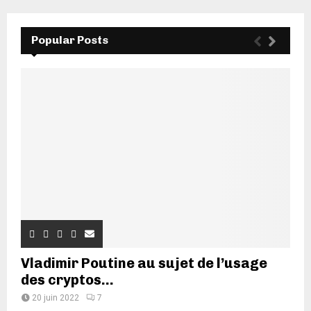
Popular Posts
Vladimir Poutine au sujet de l’usage
des cryptos...
20 juin 2022
7