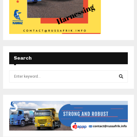
Search