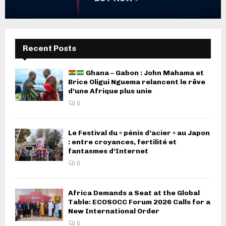
Recent Posts
Ghana – Gabon : John Mahama et
Brice Oligui Nguema relancent le rêve
d’une Afrique plus unie
0
Le Festival du « pénis d’acier » au Japon
: entre croyances, fertilité et
fantasmes d’Internet
0
Africa Demands a Seat at the Global
Table: ECOSOCC Forum 2026 Calls for a
New International Order
0