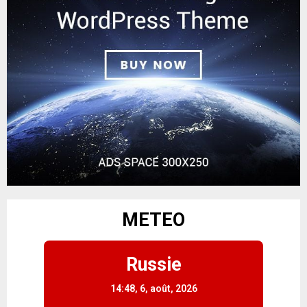
METEO
Russie
14:48,
6, août, 2026