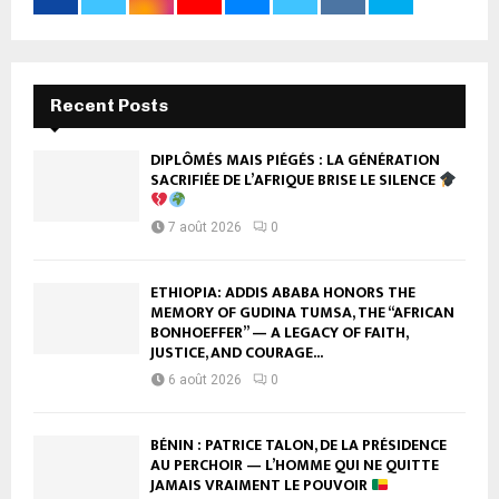
Recent Posts
DIPLÔMÉS MAIS PIÉGÉS : LA GÉNÉRATION
SACRIFIÉE DE L’AFRIQUE BRISE LE SILENCE
7 août 2026
0
ETHIOPIA: ADDIS ABABA HONORS THE
MEMORY OF GUDINA TUMSA, THE “AFRICAN
BONHOEFFER” — A LEGACY OF FAITH,
JUSTICE, AND COURAGE...
6 août 2026
0
BÉNIN : PATRICE TALON, DE LA PRÉSIDENCE
AU PERCHOIR — L’HOMME QUI NE QUITTE
JAMAIS VRAIMENT LE POUVOIR