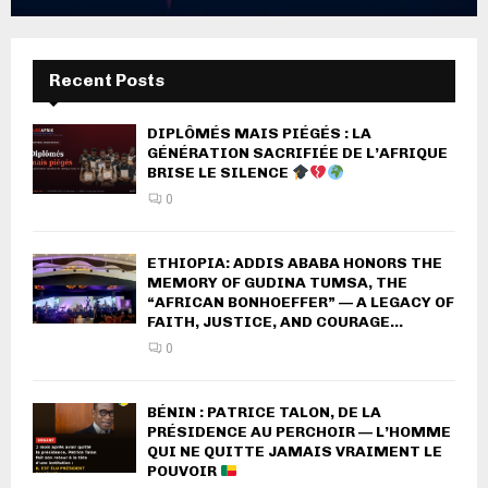
Recent Posts
DIPLÔMÉS MAIS PIÉGÉS : LA
GÉNÉRATION SACRIFIÉE DE L’AFRIQUE
BRISE LE SILENCE
0
ETHIOPIA: ADDIS ABABA HONORS THE
MEMORY OF GUDINA TUMSA, THE
“AFRICAN BONHOEFFER” — A LEGACY OF
FAITH, JUSTICE, AND COURAGE...
0
BÉNIN : PATRICE TALON, DE LA
PRÉSIDENCE AU PERCHOIR — L’HOMME
QUI NE QUITTE JAMAIS VRAIMENT LE
POUVOIR