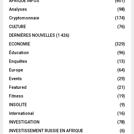
AFRIQUE INFOS
(601)
Analyses
(98)
Cryptomonnaie
(174)
CULTURE
(76)
DERNIÈRES NOUVELLES
(1 426)
ECONOMIE
(329)
Éducation
(96)
Enquêtes
(13)
Europe
(64)
Events
(29)
Featured
(21)
Fitness
(19)
INSOLITE
(9)
International
(16)
INVESTIGATION
(78)
INVESTISSEMENT RUSSIE EN AFRIQUE
(6)