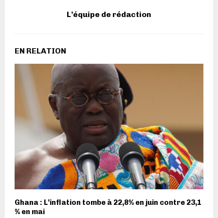
L’équipe de rédaction
EN RELATION
Ghana : L’inflation tombe à 22,8% en juin contre 23,1
% en mai