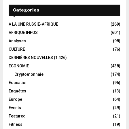
Categories
A LA UNE RUSSIE-AFRIQUE
(269)
AFRIQUE INFOS
(601)
Analyses
(98)
CULTURE
(76)
DERNIÈRES NOUVELLES
(1 426)
ECONOMIE
(438)
Cryptomonnaie
(174)
Éducation
(96)
Enquêtes
(13)
Europe
(64)
Events
(29)
Featured
(21)
Fitness
(19)