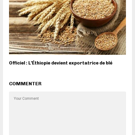
Officiel : L’Éthiopie devient exportatrice de blé
COMMENTER