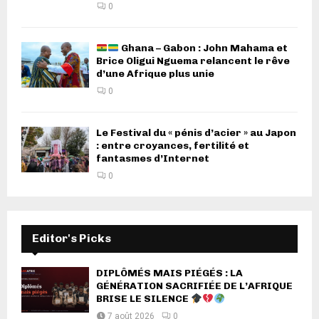
0
Ghana – Gabon : John Mahama et
Brice Oligui Nguema relancent le rêve
d’une Afrique plus unie
0
Le Festival du « pénis d’acier » au Japon
: entre croyances, fertilité et
fantasmes d’Internet
0
Editor's Picks
DIPLÔMÉS MAIS PIÉGÉS : LA
GÉNÉRATION SACRIFIÉE DE L’AFRIQUE
BRISE LE SILENCE
7 août 2026
0