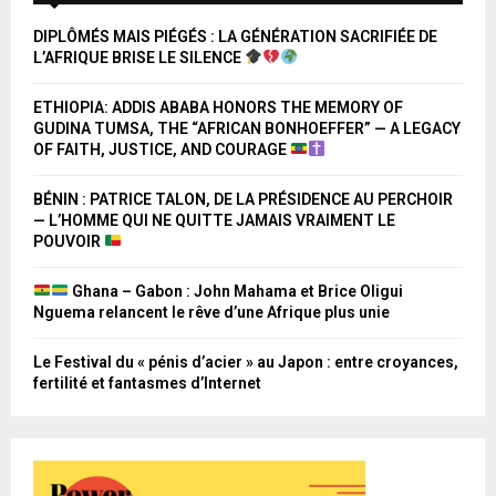
DIPLÔMÉS MAIS PIÉGÉS : LA GÉNÉRATION SACRIFIÉE DE
L’AFRIQUE BRISE LE SILENCE
ETHIOPIA: ADDIS ABABA HONORS THE MEMORY OF
GUDINA TUMSA, THE “AFRICAN BONHOEFFER” — A LEGACY
OF FAITH, JUSTICE, AND COURAGE
BÉNIN : PATRICE TALON, DE LA PRÉSIDENCE AU PERCHOIR
— L’HOMME QUI NE QUITTE JAMAIS VRAIMENT LE
POUVOIR
Ghana – Gabon : John Mahama et Brice Oligui
Nguema relancent le rêve d’une Afrique plus unie
Le Festival du « pénis d’acier » au Japon : entre croyances,
fertilité et fantasmes d’Internet