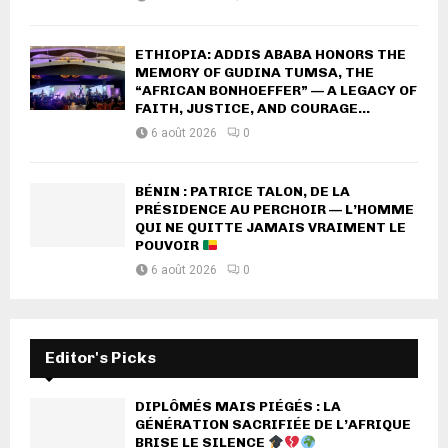
ETHIOPIA: ADDIS ABABA HONORS THE
MEMORY OF GUDINA TUMSA, THE
“AFRICAN BONHOEFFER” — A LEGACY OF
FAITH, JUSTICE, AND COURAGE...
6 août 2026
0
BÉNIN : PATRICE TALON, DE LA
PRÉSIDENCE AU PERCHOIR — L’HOMME
QUI NE QUITTE JAMAIS VRAIMENT LE
POUVOIR
6 août 2026
0
Editor's Picks
DIPLÔMÉS MAIS PIÉGÉS : LA
GÉNÉRATION SACRIFIÉE DE L’AFRIQUE
BRISE LE SILENCE