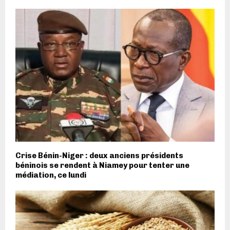
Crise Bénin-Niger : deux anciens présidents
béninois se rendent à Niamey pour tenter une
médiation, ce lundi