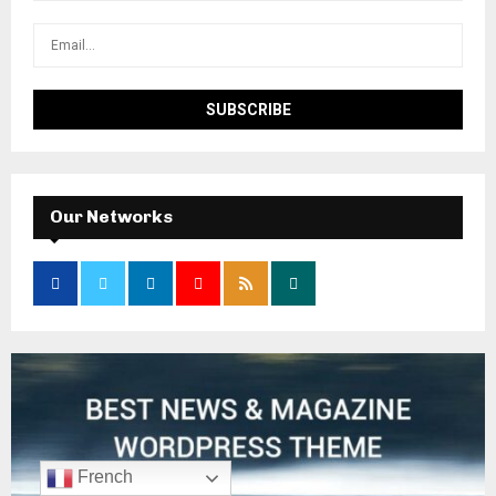
Our Networks
French