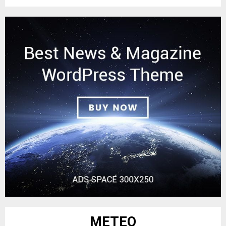
METEO