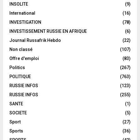
INSOLITE
(9)
International
(16)
INVESTIGATION
(78)
INVESTISSEMENT RUSSIE EN AFRIQUE
(6)
Journal Russafrik Hebdo
(22)
Non classé
(107)
Offre d'emploi
(83)
Politics
(267)
POLITIQUE
(763)
RUSSIE INFOS
(123)
RUSSIE INFOS
(255)
SANTE
(1)
SOCIETE
(5)
Sport
(27)
Sports
(36)
SPORTS
(42)