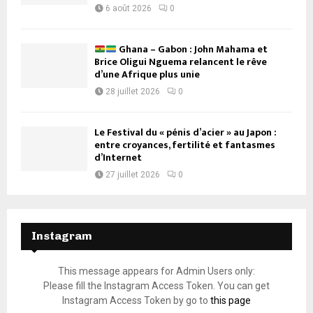
6 août 2026
0
Ghana – Gabon : John Mahama et
Brice Oligui Nguema relancent le rêve
d’une Afrique plus unie
28 juillet 2026
0
Le Festival du « pénis d’acier » au Japon :
entre croyances, fertilité et fantasmes
d’Internet
27 juillet 2026
0
Instagram
This message appears for Admin Users only:
Please fill the Instagram Access Token. You can get
Instagram Access Token by go to
this page