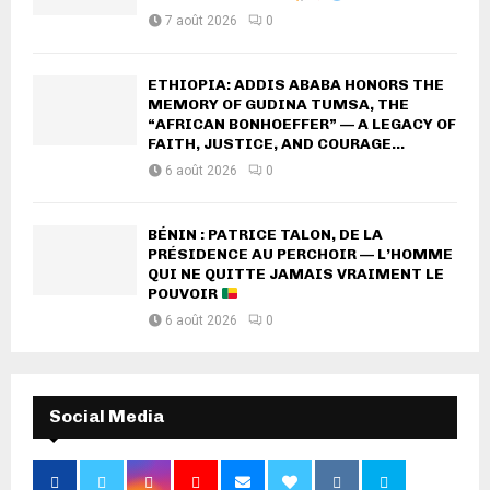
7 août 2026
0
ETHIOPIA: ADDIS ABABA HONORS THE
MEMORY OF GUDINA TUMSA, THE
“AFRICAN BONHOEFFER” — A LEGACY OF
FAITH, JUSTICE, AND COURAGE...
6 août 2026
0
BÉNIN : PATRICE TALON, DE LA
PRÉSIDENCE AU PERCHOIR — L’HOMME
QUI NE QUITTE JAMAIS VRAIMENT LE
POUVOIR
6 août 2026
0
Social Media