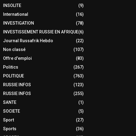
INSOLITE
(9)
International
(16)
INVESTIGATION
(78)
INVESTISSEMENT RUSSIE EN AFRIQUE
(6)
Journal Russafrik Hebdo
(22)
Non classé
(107)
Offre d'emploi
(83)
Politics
(267)
POLITIQUE
(763)
RUSSIE INFOS
(123)
RUSSIE INFOS
(255)
SANTE
(1)
SOCIETE
(5)
Sport
(27)
Sports
(36)