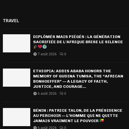
TRAVEL
DIPLÔMÉS MAIS PIÉGÉS : LA GÉNÉRATION
SACRIFIÉE DE L’AFRIQUE BRISE LE SILENCE
7 août 2026
0
ETHIOPIA: ADDIS ABABA HONORS THE
MEMORY OF GUDINA TUMSA, THE “AFRICAN
BONHOEFFER” — A LEGACY OF FAITH,
JUSTICE, AND COURAGE...
6 août 2026
0
BÉNIN : PATRICE TALON, DE LA PRÉSIDENCE
AU PERCHOIR — L’HOMME QUI NE QUITTE
JAMAIS VRAIMENT LE POUVOIR
6 août 2026
0