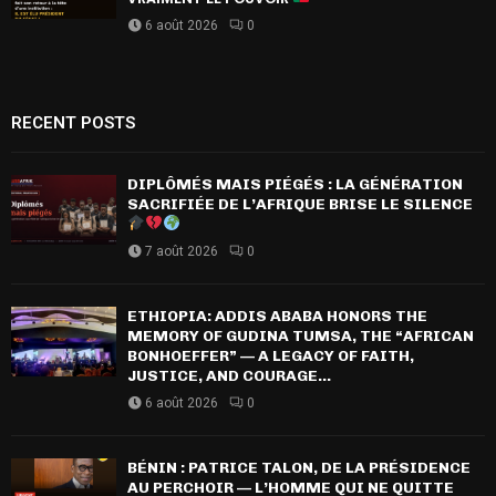
6 août 2026
0
RECENT POSTS
DIPLÔMÉS MAIS PIÉGÉS : LA GÉNÉRATION
SACRIFIÉE DE L’AFRIQUE BRISE LE SILENCE
7 août 2026
0
ETHIOPIA: ADDIS ABABA HONORS THE
MEMORY OF GUDINA TUMSA, THE “AFRICAN
BONHOEFFER” — A LEGACY OF FAITH,
JUSTICE, AND COURAGE...
6 août 2026
0
BÉNIN : PATRICE TALON, DE LA PRÉSIDENCE
AU PERCHOIR — L’HOMME QUI NE QUITTE