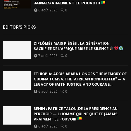
JAMAIS VRAIMENT LE POUVOIR
6 août 2026
0
EDITOR'S PICKS
DIPLÔMÉS MAIS PIÉGÉS : LA GÉNÉRATION
SACRIFIÉE DE L’AFRIQUE BRISE LE SILENCE
7 août 2026
0
ETHIOPIA: ADDIS ABABA HONORS THE MEMORY OF
GUDINA TUMSA, THE “AFRICAN BONHOEFFER” — A
LEGACY OF FAITH, JUSTICE, AND COURAGE...
6 août 2026
0
BÉNIN : PATRICE TALON, DE LA PRÉSIDENCE AU
PERCHOIR — L’HOMME QUI NE QUITTE JAMAIS
VRAIMENT LE POUVOIR
6 août 2026
0