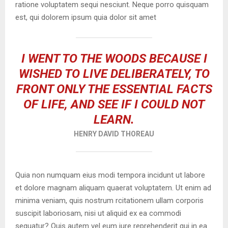
ratione voluptatem sequi nesciunt. Neque porro quisquam
est, qui dolorem ipsum quia dolor sit amet
I WENT TO THE WOODS BECAUSE I
WISHED TO LIVE DELIBERATELY, TO
FRONT ONLY THE ESSENTIAL FACTS
OF LIFE, AND SEE IF I COULD NOT
LEARN.
HENRY DAVID THOREAU
Quia non numquam eius modi tempora incidunt ut labore
et dolore magnam aliquam quaerat voluptatem. Ut enim ad
minima veniam, quis nostrum rcitationem ullam corporis
suscipit laboriosam, nisi ut aliquid ex ea commodi
sequatur? Quis autem vel eum iure reprehenderit qui in ea