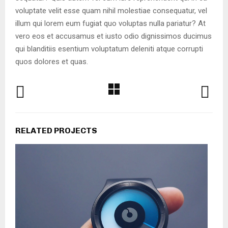
voluptate velit esse quam nihil molestiae consequatur, vel
illum qui lorem eum fugiat quo voluptas nulla pariatur? At
vero eos et accusamus et iusto odio dignissimos ducimus
qui blanditiis esentium voluptatum deleniti atque corrupti
quos dolores et quas.
RELATED PROJECTS