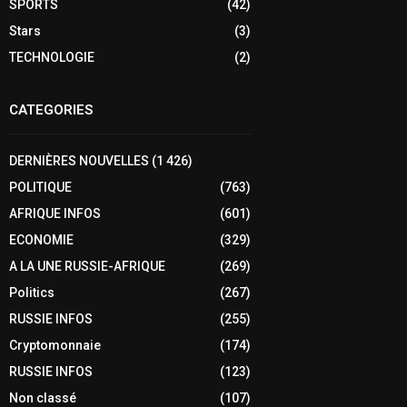
SPORTS
(42)
Stars
(3)
TECHNOLOGIE
(2)
CATEGORIES
DERNIÈRES NOUVELLES
(1 426)
POLITIQUE
(763)
AFRIQUE INFOS
(601)
ECONOMIE
(329)
A LA UNE RUSSIE-AFRIQUE
(269)
Politics
(267)
RUSSIE INFOS
(255)
Cryptomonnaie
(174)
RUSSIE INFOS
(123)
Non classé
(107)