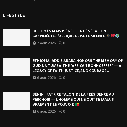
LIFESTYLE
DIPLÔMÉS MAIS PIÉGÉS : LA GÉNÉRATION
SACRIFIÉE DE L’AFRIQUE BRISE LE SILENCE
7 août 2026
0
ETHIOPIA: ADDIS ABABA HONORS THE MEMORY OF
GUDINA TUMSA, THE “AFRICAN BONHOEFFER” — A
LEGACY OF FAITH, JUSTICE, AND COURAGE...
6 août 2026
0
BÉNIN : PATRICE TALON, DE LA PRÉSIDENCE AU
PERCHOIR — L’HOMME QUI NE QUITTE JAMAIS
VRAIMENT LE POUVOIR
6 août 2026
0