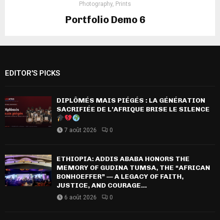
Photography, Prints
Portfolio Demo 6
Photography, Prints
EDITOR'S PICKS
DIPLÔMÉS MAIS PIÉGÉS : LA GÉNÉRATION
SACRIFIÉE DE L’AFRIQUE BRISE LE SILENCE
7 août 2026
0
ETHIOPIA: ADDIS ABABA HONORS THE
MEMORY OF GUDINA TUMSA, THE “AFRICAN
BONHOEFFER” — A LEGACY OF FAITH,
JUSTICE, AND COURAGE...
6 août 2026
0