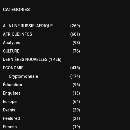
CATEGORIES
A LA UNE RUSSIE-AFRIQUE
(269)
AFRIQUE INFOS
(601)
Analyses
(98)
CULTURE
(76)
DERNIÈRES NOUVELLES
(1 426)
ECONOMIE
(438)
Cryptomonnaie
(174)
Éducation
(96)
Enquêtes
(13)
Europe
(64)
Events
(29)
Featured
(21)
Fitness
(19)