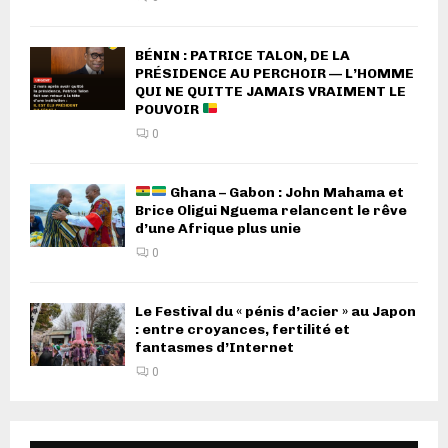
BÉNIN : PATRICE TALON, DE LA
PRÉSIDENCE AU PERCHOIR — L’HOMME
QUI NE QUITTE JAMAIS VRAIMENT LE
POUVOIR
0
Ghana – Gabon : John Mahama et
Brice Oligui Nguema relancent le rêve
d’une Afrique plus unie
0
Le Festival du « pénis d’acier » au Japon
: entre croyances, fertilité et
fantasmes d’Internet
0