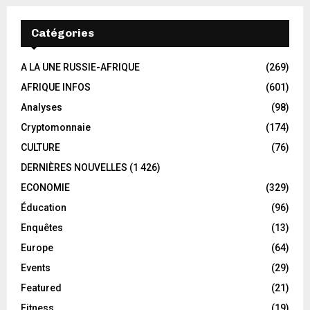
Catégories
A LA UNE RUSSIE-AFRIQUE
(269)
AFRIQUE INFOS
(601)
Analyses
(98)
Cryptomonnaie
(174)
CULTURE
(76)
DERNIÈRES NOUVELLES
(1 426)
ECONOMIE
(329)
Éducation
(96)
Enquêtes
(13)
Europe
(64)
Events
(29)
Featured
(21)
Fitness
(19)