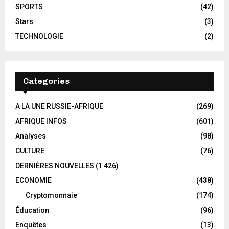
SPORTS
(42)
Stars
(3)
TECHNOLOGIE
(2)
Categories
A LA UNE RUSSIE-AFRIQUE
(269)
AFRIQUE INFOS
(601)
Analyses
(98)
CULTURE
(76)
DERNIÈRES NOUVELLES
(1 426)
ECONOMIE
(438)
Cryptomonnaie
(174)
Éducation
(96)
Enquêtes
(13)