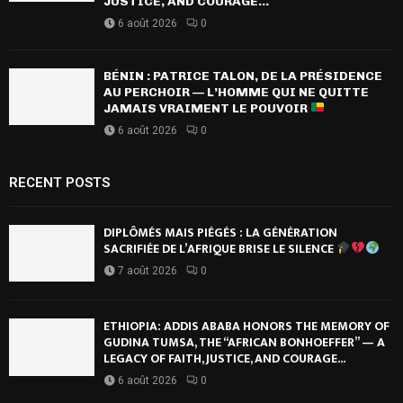
JUSTICE, AND COURAGE...
6 août 2026
0
BÉNIN : PATRICE TALON, DE LA PRÉSIDENCE
AU PERCHOIR — L’HOMME QUI NE QUITTE
JAMAIS VRAIMENT LE POUVOIR
6 août 2026
0
RECENT POSTS
DIPLÔMÉS MAIS PIÉGÉS : LA GÉNÉRATION
SACRIFIÉE DE L’AFRIQUE BRISE LE SILENCE
7 août 2026
0
ETHIOPIA: ADDIS ABABA HONORS THE MEMORY OF
GUDINA TUMSA, THE “AFRICAN BONHOEFFER” — A
LEGACY OF FAITH, JUSTICE, AND COURAGE...
6 août 2026
0