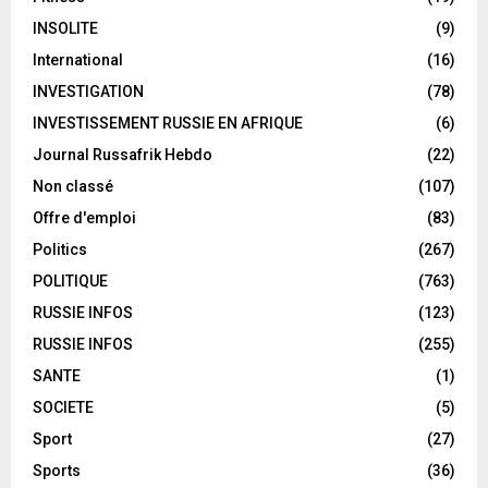
INSOLITE
(9)
International
(16)
INVESTIGATION
(78)
INVESTISSEMENT RUSSIE EN AFRIQUE
(6)
Journal Russafrik Hebdo
(22)
Non classé
(107)
Offre d'emploi
(83)
Politics
(267)
POLITIQUE
(763)
RUSSIE INFOS
(123)
RUSSIE INFOS
(255)
SANTE
(1)
SOCIETE
(5)
Sport
(27)
Sports
(36)