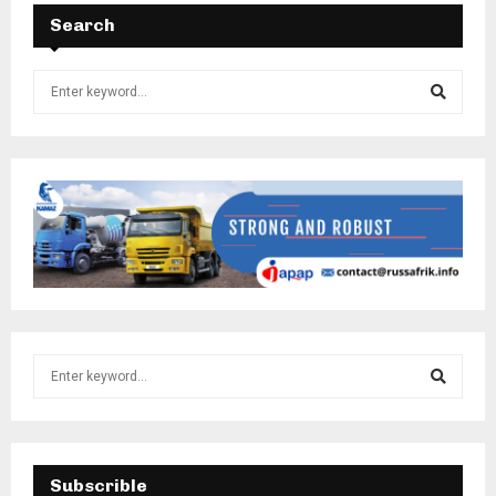
Search
Subscrible