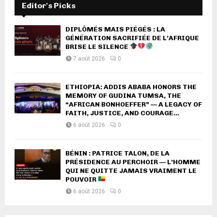
Editor's Picks
DIPLÔMÉS MAIS PIÉGÉS : LA
GÉNÉRATION SACRIFIÉE DE L’AFRIQUE
BRISE LE SILENCE
7 août 2026
0
ETHIOPIA: ADDIS ABABA HONORS THE
MEMORY OF GUDINA TUMSA, THE
“AFRICAN BONHOEFFER” — A LEGACY OF
FAITH, JUSTICE, AND COURAGE...
6 août 2026
0
BÉNIN : PATRICE TALON, DE LA
PRÉSIDENCE AU PERCHOIR — L’HOMME
QUI NE QUITTE JAMAIS VRAIMENT LE
POUVOIR
6 août 2026
0