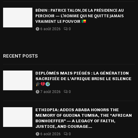
BÉNIN : PATRICE TALON, DE LA PRÉSIDENCE AU
PERCHOIR — L’HOMME QUI NE QUITTE JAMAIS
VRAIMENT LE POUVOIR
6 août 2026
0
RECENT POSTS
DIPLÔMÉS MAIS PIÉGÉS : LA GÉNÉRATION
SACRIFIÉE DE L’AFRIQUE BRISE LE SILENCE
7 août 2026
0
ETHIOPIA: ADDIS ABABA HONORS THE
MEMORY OF GUDINA TUMSA, THE “AFRICAN
BONHOEFFER” — A LEGACY OF FAITH,
JUSTICE, AND COURAGE...
6 août 2026
0