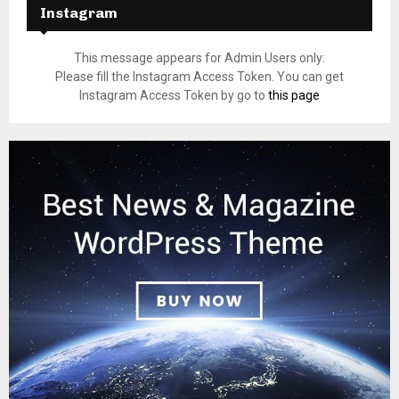
Instagram
This message appears for Admin Users only:
Please fill the Instagram Access Token. You can get
Instagram Access Token by go to
this page