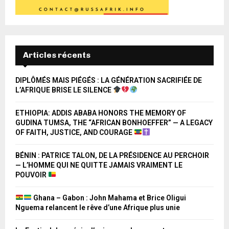
Articles récents
DIPLÔMÉS MAIS PIÉGÉS : LA GÉNÉRATION SACRIFIÉE DE
L’AFRIQUE BRISE LE SILENCE
ETHIOPIA: ADDIS ABABA HONORS THE MEMORY OF
GUDINA TUMSA, THE “AFRICAN BONHOEFFER” — A LEGACY
OF FAITH, JUSTICE, AND COURAGE
BÉNIN : PATRICE TALON, DE LA PRÉSIDENCE AU PERCHOIR
— L’HOMME QUI NE QUITTE JAMAIS VRAIMENT LE
POUVOIR
Ghana – Gabon : John Mahama et Brice Oligui
Nguema relancent le rêve d’une Afrique plus unie