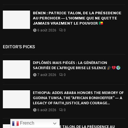
BÉNIN : PATRICE TALON, DE LA PRÉSIDENCE
AU PERCHOIR — L’HOMME QUI NE QUITTE
JAMAIS VRAIMENT LE POUVOIR
6 août 2026
0
EDITOR'S PICKS
DIPLÔMÉS MAIS PIÉGÉS : LA GÉNÉRATION
SACRIFIÉE DE L’AFRIQUE BRISE LE SILENCE
7 août 2026
0
ETHIOPIA: ADDIS ABABA HONORS THE MEMORY OF
GUDINA TUMSA, THE “AFRICAN BONHOEFFER” — A
LEGACY OF FAITH, JUSTICE, AND COURAGE...
6 août 2026
0
French
BÉNIN : PATRICE TALON, DE LA PRÉSIDENCE AU