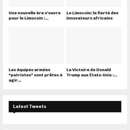
Une nouvelle ère s’ouvre
Le Limocoin: la fierté des
pour le Limocoin :...
innovateurs africains
Les équipes armées
La Victoire de Donald
“patriotes” sont prêtes à
Trump aux États-Unis :...
agir...
Latest Tweets