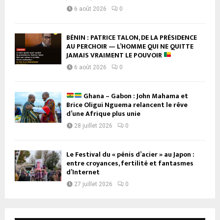
6 août 2026
0
BÉNIN : PATRICE TALON, DE LA PRÉSIDENCE
AU PERCHOIR — L’HOMME QUI NE QUITTE
JAMAIS VRAIMENT LE POUVOIR
6 août 2026
0
Ghana – Gabon : John Mahama et
Brice Oligui Nguema relancent le rêve
d’une Afrique plus unie
28 juillet 2026
0
Le Festival du « pénis d’acier » au Japon :
entre croyances, fertilité et fantasmes
d’Internet
27 juillet 2026
0