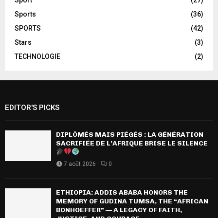
Sport
(27)
Sports
(36)
SPORTS
(42)
Stars
(3)
TECHNOLOGIE
(2)
EDITOR'S PICKS
DIPLÔMÉS MAIS PIÉGÉS : LA GÉNÉRATION
SACRIFIÉE DE L’AFRIQUE BRISE LE SILENCE
7 août 2026
0
ETHIOPIA: ADDIS ABABA HONORS THE
MEMORY OF GUDINA TUMSA, THE “AFRICAN
BONHOEFFER” — A LEGACY OF FAITH,