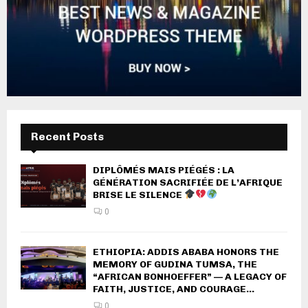
Recent Posts
DIPLÔMÉS MAIS PIÉGÉS : LA
GÉNÉRATION SACRIFIÉE DE L’AFRIQUE
BRISE LE SILENCE
0
ETHIOPIA: ADDIS ABABA HONORS THE
MEMORY OF GUDINA TUMSA, THE
“AFRICAN BONHOEFFER” — A LEGACY OF
FAITH, JUSTICE, AND COURAGE...
0