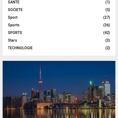
SANTE
(1)
SOCIETE
(5)
Sport
(27)
Sports
(36)
SPORTS
(42)
Stars
(3)
TECHNOLOGIE
(2)