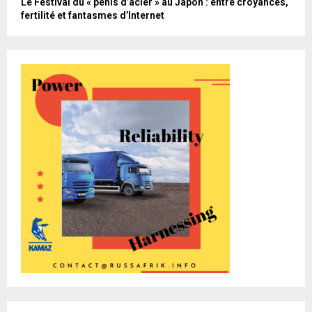
Le Festival du « pénis d’acier » au Japon : entre croyances,
fertilité et fantasmes d’Internet