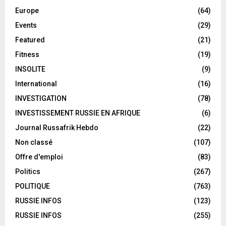
Europe
(64)
Events
(29)
Featured
(21)
Fitness
(19)
INSOLITE
(9)
International
(16)
INVESTIGATION
(78)
INVESTISSEMENT RUSSIE EN AFRIQUE
(6)
Journal Russafrik Hebdo
(22)
Non classé
(107)
Offre d'emploi
(83)
Politics
(267)
POLITIQUE
(763)
RUSSIE INFOS
(123)
RUSSIE INFOS
(255)