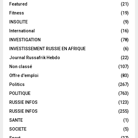
Featured
(21)
Fitness
(19)
INSOLITE
(9)
International
(16)
INVESTIGATION
(78)
INVESTISSEMENT RUSSIE EN AFRIQUE
(6)
Journal Russafrik Hebdo
(22)
Non classé
(107)
Offre d'emploi
(83)
Politics
(267)
POLITIQUE
(763)
RUSSIE INFOS
(123)
RUSSIE INFOS
(255)
SANTE
(1)
SOCIETE
(5)