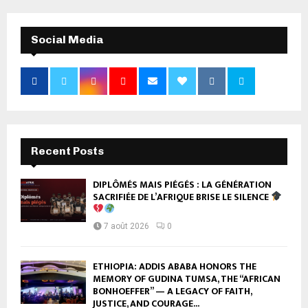
Social Media
Recent Posts
DIPLÔMÉS MAIS PIÉGÉS : LA GÉNÉRATION
SACRIFIÉE DE L’AFRIQUE BRISE LE SILENCE
7 août 2026
0
ETHIOPIA: ADDIS ABABA HONORS THE
MEMORY OF GUDINA TUMSA, THE “AFRICAN
BONHOEFFER” — A LEGACY OF FAITH,
JUSTICE, AND COURAGE...