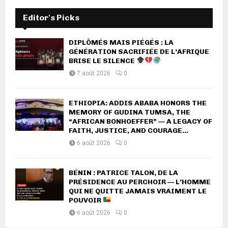
Editor's Picks
DIPLÔMÉS MAIS PIÉGÉS : LA
GÉNÉRATION SACRIFIÉE DE L’AFRIQUE
BRISE LE SILENCE
7 août 2026
0
ETHIOPIA: ADDIS ABABA HONORS THE
MEMORY OF GUDINA TUMSA, THE
“AFRICAN BONHOEFFER” — A LEGACY OF
FAITH, JUSTICE, AND COURAGE...
6 août 2026
0
BÉNIN : PATRICE TALON, DE LA
PRÉSIDENCE AU PERCHOIR — L’HOMME
QUI NE QUITTE JAMAIS VRAIMENT LE
POUVOIR
6 août 2026
0