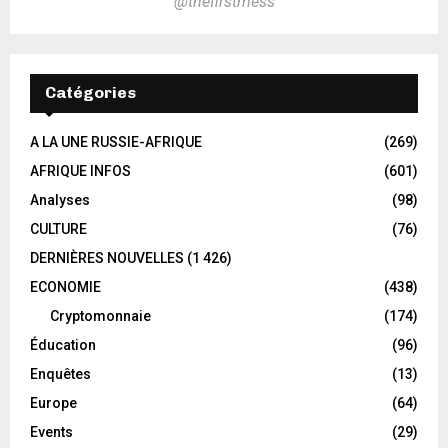
@thefirstmess
Catégories
A LA UNE RUSSIE-AFRIQUE
(269)
AFRIQUE INFOS
(601)
Analyses
(98)
CULTURE
(76)
DERNIÈRES NOUVELLES
(1 426)
ECONOMIE
(438)
Cryptomonnaie
(174)
Éducation
(96)
Enquêtes
(13)
Europe
(64)
Events
(29)