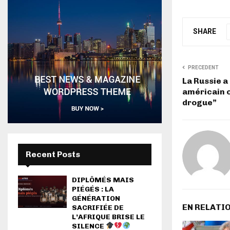
SHARE
PRECEDENT
La Russie a
américain 
drogue”
Recent Posts
DIPLÔMÉS MAIS
PIÉGÉS : LA
GÉNÉRATION
EN RELATI
SACRIFIÉE DE
L’AFRIQUE BRISE LE
SILENCE