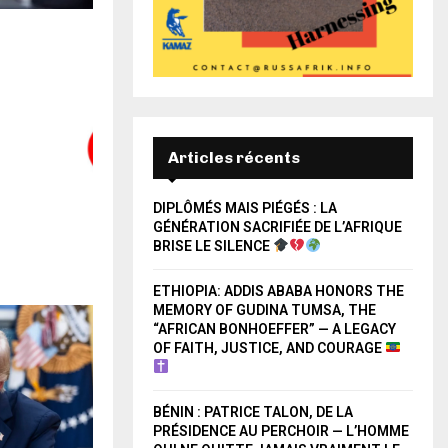
Articles récents
DIPLÔMÉS MAIS PIÉGÉS : LA
GÉNÉRATION SACRIFIÉE DE L’AFRIQUE
BRISE LE SILENCE
ETHIOPIA: ADDIS ABABA HONORS THE
MEMORY OF GUDINA TUMSA, THE
“AFRICAN BONHOEFFER” — A LEGACY
OF FAITH, JUSTICE, AND COURAGE
BÉNIN : PATRICE TALON, DE LA
PRÉSIDENCE AU PERCHOIR — L’HOMME