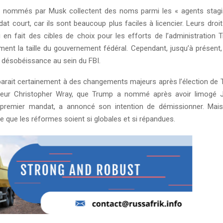
 nommés par Musk collectent des noms parmi les « agents stagia
t court, car ils sont beaucoup plus faciles à licencier. Leurs droi
ui en fait des cibles de choix pour les efforts de l’administration 
ement la taille du gouvernement fédéral. Cependant, jusqu’à présent
 désobéissance au sein du FBI.
parait certainement à des changements majeurs après l’élection de 
ecteur Christopher Wray, que Trump a nommé après avoir limog
premier mandat, a annoncé son intention de démissionner. Mai
ce que les réformes soient si globales et si répandues.