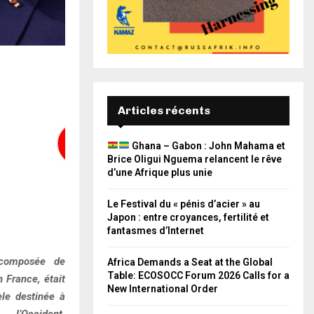
Articles récents
Ghana – Gabon : John Mahama et
Brice Oligui Nguema relancent le rêve
d’une Afrique plus unie
Le Festival du « pénis d’acier » au
Japon : entre croyances, fertilité et
fantasmes d’Internet
 composée de
Africa Demands a Seat at the Global
Table: ECOSOCC Forum 2026 Calls for a
 France, était
New International Order
e destinée à
l’Occident.