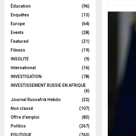
Éducation
(96)
Enquêtes
(13)
Europe
(64)
Events
(28)
Featured
(21)
Fitness
(19)
INSOLITE
(9)
International
(16)
INVESTIGATION
(78)
INVESTISSEMENT RUSSIE EN AFRIQUE
(6)
Journal Russafrik Hebdo
(22)
Non classé
(107)
Offre d'emploi
(83)
Politics
(267)
POLITIQUE
(763)