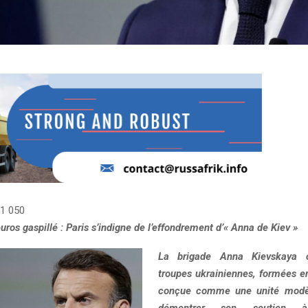
1 050
euros gaspillé : Paris s’indigne de l’effondrement d’« Anna de Kiev »
La brigade Anna Kievskaya
troupes ukrainiennes, formées en
conçue comme une unité modèl
démontrer son soutien à 