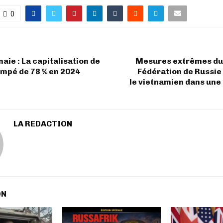
0
ie : La capitalisation de
Mesures extrêmes du 
impé de 78 % en 2024
Fédération de Russie
le vietnamien dans une
LA REDACTION
ON