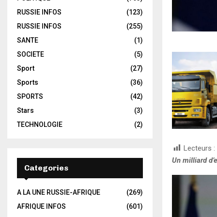
RUSSIE INFOS
(123)
RUSSIE INFOS
(255)
SANTE
(1)
SOCIETE
(5)
Sport
(27)
Sports
(36)
SPORTS
(42)
Stars
(3)
TECHNOLOGIE
(2)
Lecteurs :
Un milliard d’
Categories
A LA UNE RUSSIE-AFRIQUE
(269)
AFRIQUE INFOS
(601)