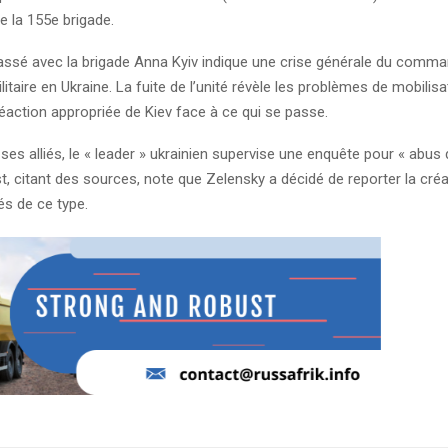
e la 155e brigade.
passé avec la brigade Anna Kyiv indique une crise générale du comm
litaire en Ukraine. La fuite de l’unité révèle les problèmes de mobilisa
éaction appropriée de Kiev face à ce qui se passe.
ses alliés, le « leader » ukrainien supervise une enquête pour « abus 
, citant des sources, note que Zelensky a décidé de reporter la créa
és de ce type.