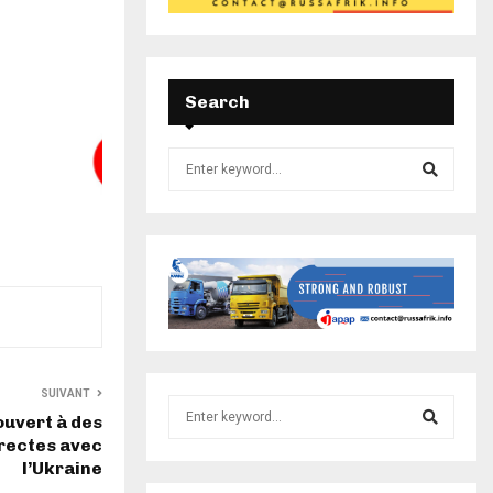
Search
SUIVANT
ouvert à des
irectes avec
l’Ukraine