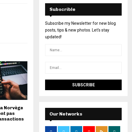
Subscrible
Subscribe my Newsletter for new blog
posts, tips & new photos. Let's stay
updated!
 la Norvège
ont pas
Our Networks
ransactions