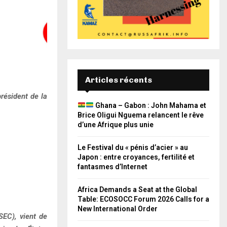
Articles récents
résident de la
Ghana – Gabon : John Mahama et
Brice Oligui Nguema relancent le rêve
d’une Afrique plus unie
Le Festival du « pénis d’acier » au
Japon : entre croyances, fertilité et
fantasmes d’Internet
Africa Demands a Seat at the Global
Table: ECOSOCC Forum 2026 Calls for a
New International Order
SEC), vient de