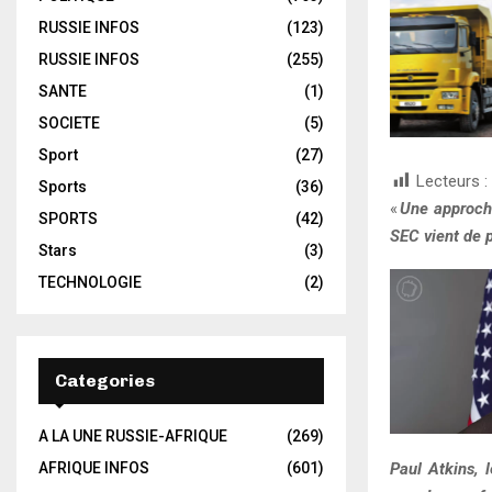
RUSSIE INFOS
(123)
RUSSIE INFOS
(255)
SANTE
(1)
SOCIETE
(5)
Sport
(27)
Lecteurs :
Sports
(36)
«
Une approche
SPORTS
(42)
SEC vient de 
Stars
(3)
TECHNOLOGIE
(2)
Categories
A LA UNE RUSSIE-AFRIQUE
(269)
AFRIQUE INFOS
(601)
Paul Atkins, 