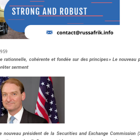
959
 rationnelle, cohérente et fondée sur des principes » Le nouveau p
prêter serment
le nouveau président de la Securities and Exchange Commission (