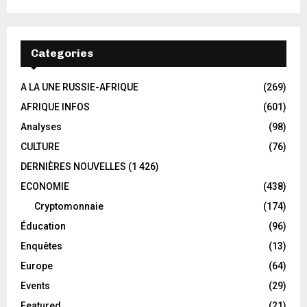
Categories
A LA UNE RUSSIE-AFRIQUE
(269)
AFRIQUE INFOS
(601)
Analyses
(98)
CULTURE
(76)
DERNIÈRES NOUVELLES
(1 426)
ECONOMIE
(438)
Cryptomonnaie
(174)
Éducation
(96)
Enquêtes
(13)
Europe
(64)
Events
(29)
Featured
(21)