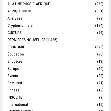
A LA UNE RUSSIE-AFRIQUE
(269)
AFRIQUE INFOS
(601)
Analyses
(98)
Cryptomonnaie
(174)
CULTURE
(76)
DERNIÈRES NOUVELLES
(1 426)
ECONOMIE
(329)
Éducation
(96)
Enquêtes
(13)
Europe
(64)
Events
(29)
Featured
(21)
Fitness
(19)
INSOLITE
(9)
International
(16)