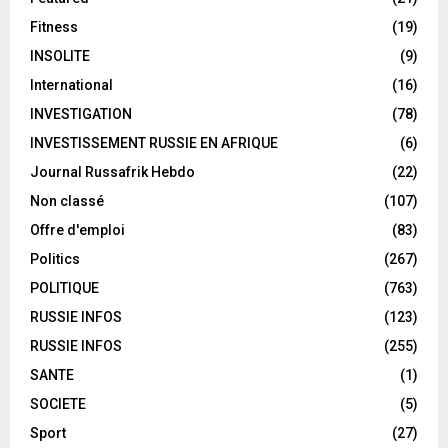
Fitness
(19)
INSOLITE
(9)
International
(16)
INVESTIGATION
(78)
INVESTISSEMENT RUSSIE EN AFRIQUE
(6)
Journal Russafrik Hebdo
(22)
Non classé
(107)
Offre d'emploi
(83)
Politics
(267)
POLITIQUE
(763)
RUSSIE INFOS
(123)
RUSSIE INFOS
(255)
SANTE
(1)
SOCIETE
(5)
Sport
(27)