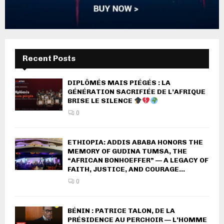
Recent Posts
DIPLÔMÉS MAIS PIÉGÉS : LA
GÉNÉRATION SACRIFIÉE DE L’AFRIQUE
BRISE LE SILENCE
0
ETHIOPIA: ADDIS ABABA HONORS THE
MEMORY OF GUDINA TUMSA, THE
“AFRICAN BONHOEFFER” — A LEGACY OF
FAITH, JUSTICE, AND COURAGE...
0
BÉNIN : PATRICE TALON, DE LA
PRÉSIDENCE AU PERCHOIR — L’HOMME