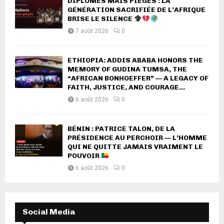
DIPLÔMÉS MAIS PIÉGÉS : LA
GÉNÉRATION SACRIFIÉE DE L’AFRIQUE
BRISE LE SILENCE
7 août 2026
0
ETHIOPIA: ADDIS ABABA HONORS THE
MEMORY OF GUDINA TUMSA, THE
“AFRICAN BONHOEFFER” — A LEGACY OF
FAITH, JUSTICE, AND COURAGE...
6 août 2026
0
BÉNIN : PATRICE TALON, DE LA
PRÉSIDENCE AU PERCHOIR — L’HOMME
QUI NE QUITTE JAMAIS VRAIMENT LE
POUVOIR
6 août 2026
0
Social Media