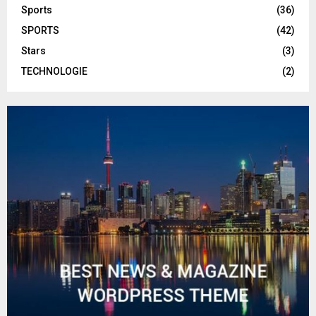
Sports
(36)
SPORTS
(42)
Stars
(3)
TECHNOLOGIE
(2)