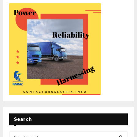
Search