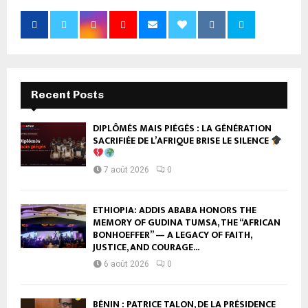
Recent Posts
DIPLÔMÉS MAIS PIÉGÉS : LA GÉNÉRATION
SACRIFIÉE DE L’AFRIQUE BRISE LE SILENCE
7 août 2026
0
ETHIOPIA: ADDIS ABABA HONORS THE
MEMORY OF GUDINA TUMSA, THE “AFRICAN
BONHOEFFER” — A LEGACY OF FAITH,
JUSTICE, AND COURAGE...
6 août 2026
0
BÉNIN : PATRICE TALON, DE LA PRÉSIDENCE