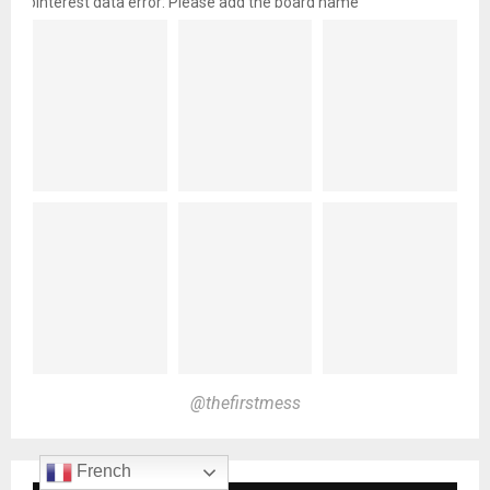
pinterest data error: Please add the board name
@thefirstmess
French