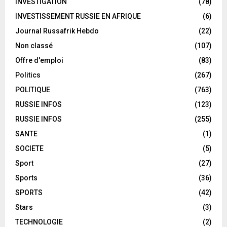
INVESTIGATION
(78)
INVESTISSEMENT RUSSIE EN AFRIQUE
(6)
Journal Russafrik Hebdo
(22)
Non classé
(107)
Offre d'emploi
(83)
Politics
(267)
POLITIQUE
(763)
RUSSIE INFOS
(123)
RUSSIE INFOS
(255)
SANTE
(1)
SOCIETE
(5)
Sport
(27)
Sports
(36)
SPORTS
(42)
Stars
(3)
TECHNOLOGIE
(2)