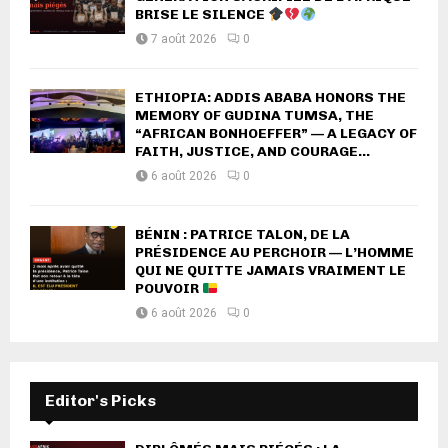
BRISE LE SILENCE
7 août 2026
0
ETHIOPIA: ADDIS ABABA HONORS THE
MEMORY OF GUDINA TUMSA, THE
“AFRICAN BONHOEFFER” — A LEGACY OF
FAITH, JUSTICE, AND COURAGE...
6 août 2026
0
BÉNIN : PATRICE TALON, DE LA
PRÉSIDENCE AU PERCHOIR — L’HOMME
QUI NE QUITTE JAMAIS VRAIMENT LE
POUVOIR
6 août 2026
0
Editor's Picks