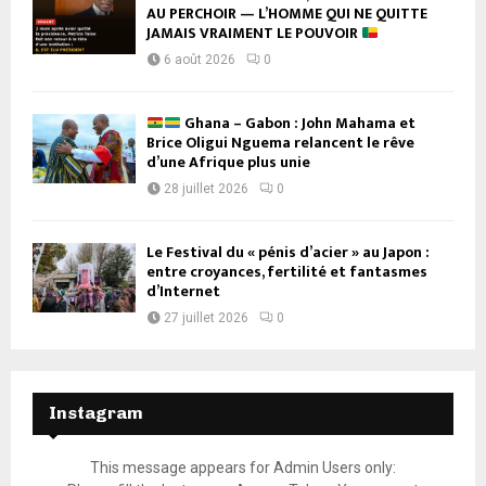
AU PERCHOIR — L’HOMME QUI NE QUITTE
JAMAIS VRAIMENT LE POUVOIR
6 août 2026
0
Ghana – Gabon : John Mahama et
Brice Oligui Nguema relancent le rêve
d’une Afrique plus unie
28 juillet 2026
0
Le Festival du « pénis d’acier » au Japon :
entre croyances, fertilité et fantasmes
d’Internet
27 juillet 2026
0
Instagram
This message appears for Admin Users only: