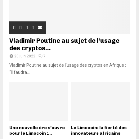
Vladimir Poutine au sujet de l’usage
des cryptos...
20 juin 2022
7
Vladimir Poutine au sujet de l’usage des cryptos en Afrique :
“Il faudra...
Une nouvelle ère s’ouvre
Le Limocoin: la fierté des
pour le Limocoin :...
innovateurs africains