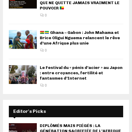
QUI NE QUITTE JAMAIS VRAIMENT LE
POUVOIR
0
Ghana – Gabon : John Mahama et
Brice Oligui Nguema relancent le rêve
d’une Afrique plus unie
0
Le Festival du « pénis d’acier » au Japon
: entre croyances, fertilité et
fantasmes d’Internet
0
Editor's Picks
DIPLÔMÉS MAIS PIÉGÉS : LA
GÉNÉRATION SACRIFIÉE DE L’AFRIQUE