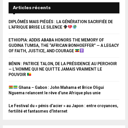
Articles récents
DIPLÔMÉS MAIS PIÉGÉS : LA GÉNÉRATION SACRIFIÉE DE
L’AFRIQUE BRISE LE SILENCE
ETHIOPIA: ADDIS ABABA HONORS THE MEMORY OF
GUDINA TUMSA, THE “AFRICAN BONHOEFFER” — A LEGACY
OF FAITH, JUSTICE, AND COURAGE
BÉNIN : PATRICE TALON, DE LA PRÉSIDENCE AU PERCHOIR
— L’HOMME QUI NE QUITTE JAMAIS VRAIMENT LE
POUVOIR
Ghana – Gabon : John Mahama et Brice Oligui
Nguema relancent le rêve d’une Afrique plus unie
Le Festival du « pénis d’acier » au Japon : entre croyances,
fertilité et fantasmes d’Internet