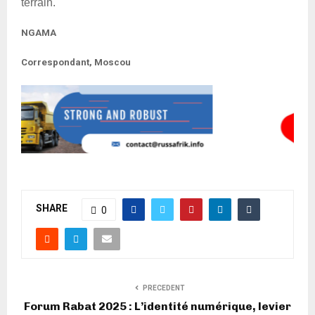
terrain.
NGAMA
Correspondant, Moscou
SHARE
0
PRECEDENT
Forum Rabat 2025 : L’identité numérique, levier