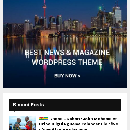
Recent Posts
Ghana – Gabon : John Mahama et
Brice Oligui Nguema relancent le rêve
d’une Afrique plus unie