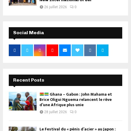
26 juillet 2026
0
Social Media
Recent Posts
Ghana – Gabon : John Mahama et
Brice Oligui Nguema relancent le rêve
d’une Afrique plus unie
28 juillet 2026
0
Le Festival du « pénis d’acier » au Japon :