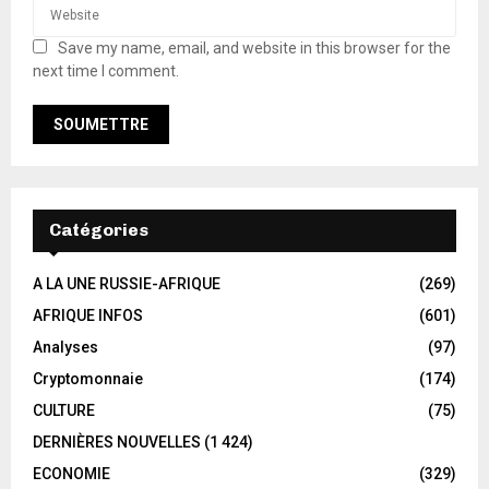
Save my name, email, and website in this browser for the
next time I comment.
Catégories
A LA UNE RUSSIE-AFRIQUE
(269)
AFRIQUE INFOS
(601)
Analyses
(97)
Cryptomonnaie
(174)
CULTURE
(75)
DERNIÈRES NOUVELLES
(1 424)
ECONOMIE
(329)