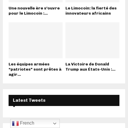
Une nouvelle ère s’ouvre
Le Limocoin: la fierté des
pour le Limocoin :...
innovateurs africains
Les équipes armées
La Victoire de Donald
“patriotes” sont prêtes à
Trump aux États-Unis :...
agir...
Latest Tweets
French