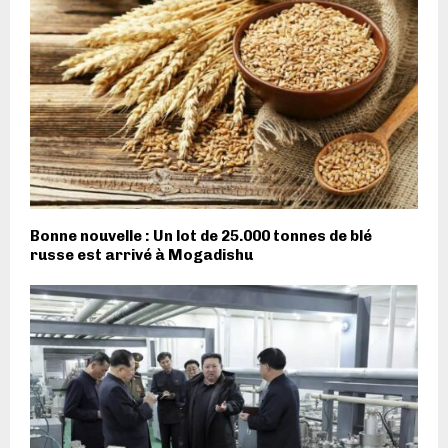
Bonne nouvelle : Un lot de 25.000 tonnes de blé
russe est arrivé à Mogadishu