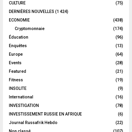
CULTURE
(75)
DERNIÈRES NOUVELLES
(1 424)
ECONOMIE
(438)
Cryptomonnaie
(174)
Éducation
(96)
Enquêtes
(13)
Europe
(64)
Events
(28)
Featured
(21)
Fitness
(19)
INSOLITE
(9)
International
(16)
INVESTIGATION
(78)
INVESTISSEMENT RUSSIE EN AFRIQUE
(6)
Journal Russafrik Hebdo
(22)
Non classé
(107)