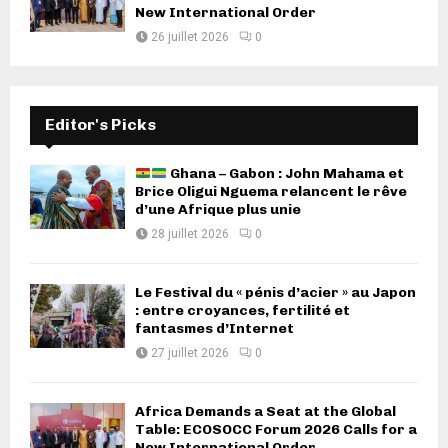
New International Order
26 juillet 2026
0
Editor's Picks
Ghana – Gabon : John Mahama et
Brice Oligui Nguema relancent le rêve
d’une Afrique plus unie
28 juillet 2026
0
Le Festival du « pénis d’acier » au Japon
: entre croyances, fertilité et
fantasmes d’Internet
27 juillet 2026
0
Africa Demands a Seat at the Global
Table: ECOSOCC Forum 2026 Calls for a
New International Order