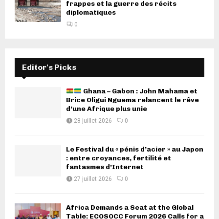
frappes et la guerre des récits
diplomatiques
0
Editor's Picks
Ghana – Gabon : John Mahama et
Brice Oligui Nguema relancent le rêve
d’une Afrique plus unie
28 juillet 2026
0
Le Festival du « pénis d’acier » au Japon
: entre croyances, fertilité et
fantasmes d’Internet
27 juillet 2026
0
Africa Demands a Seat at the Global
Table: ECOSOCC Forum 2026 Calls for a