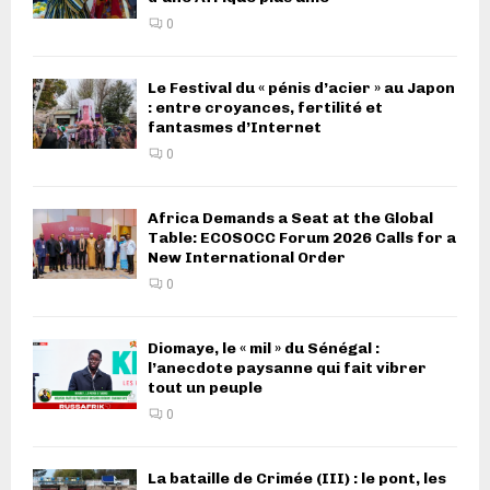
0
Le Festival du « pénis d’acier » au Japon
: entre croyances, fertilité et
fantasmes d’Internet
0
Africa Demands a Seat at the Global
Table: ECOSOCC Forum 2026 Calls for a
New International Order
0
Diomaye, le « mil » du Sénégal :
l’anecdote paysanne qui fait vibrer
tout un peuple
0
La bataille de Crimée (III) : le pont, les