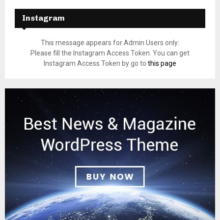
Instagram
This message appears for Admin Users only:
Please fill the Instagram Access Token. You can get
Instagram Access Token by go to
this page