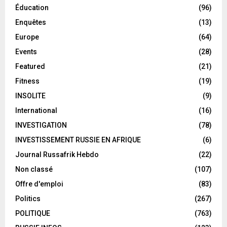
Éducation
(96)
Enquêtes
(13)
Europe
(64)
Events
(28)
Featured
(21)
Fitness
(19)
INSOLITE
(9)
International
(16)
INVESTIGATION
(78)
INVESTISSEMENT RUSSIE EN AFRIQUE
(6)
Journal Russafrik Hebdo
(22)
Non classé
(107)
Offre d'emploi
(83)
Politics
(267)
POLITIQUE
(763)