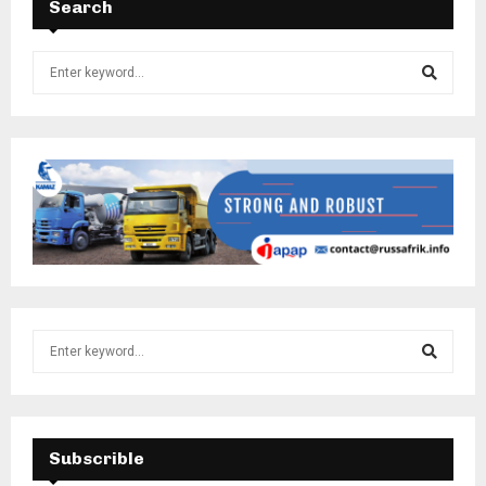
Search
Subscrible