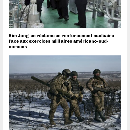
Kim Jong-un réclame un renforcement nucléaire
face aux exercices militaires américano-sud-
coréens