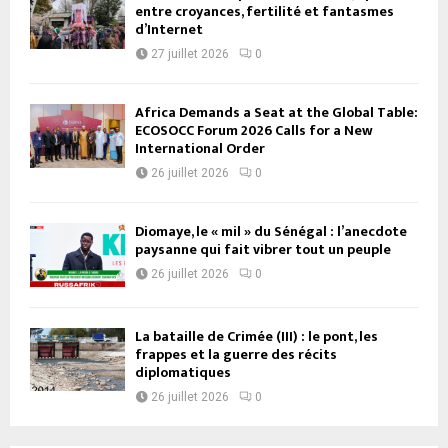
entre croyances, fertilité et fantasmes
d’Internet
27 juillet 2026
0
Africa Demands a Seat at the Global Table:
ECOSOCC Forum 2026 Calls for a New
International Order
26 juillet 2026
0
Diomaye, le « mil » du Sénégal : l’anecdote
paysanne qui fait vibrer tout un peuple
26 juillet 2026
0
La bataille de Crimée (III) : le pont, les
frappes et la guerre des récits
diplomatiques
26 juillet 2026
0