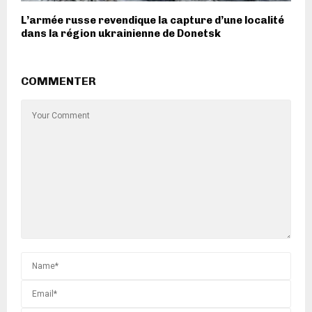
L’armée russe revendique la capture d’une localité
dans la région ukrainienne de Donetsk
COMMENTER