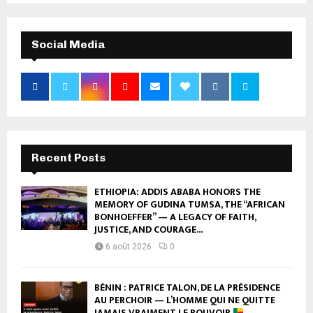
Social Media
Recent Posts
ETHIOPIA: ADDIS ABABA HONORS THE
MEMORY OF GUDINA TUMSA, THE “AFRICAN
BONHOEFFER” — A LEGACY OF FAITH,
JUSTICE, AND COURAGE...
6 août 2026
0
BÉNIN : PATRICE TALON, DE LA PRÉSIDENCE
AU PERCHOIR — L’HOMME QUI NE QUITTE
JAMAIS VRAIMENT LE POUVOIR