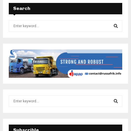
Search
Subscrible