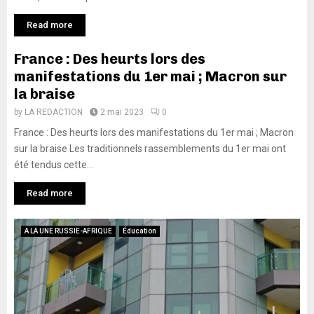
Read more
France : Des heurts lors des
manifestations du 1er mai ; Macron sur
la braise
by
LA REDACTION
2 mai 2023
0
France : Des heurts lors des manifestations du 1er mai ; Macron
sur la braise Les traditionnels rassemblements du 1er mai ont
été tendus cette...
Read more
A LA UNE RUSSIE-AFRIQUE
Éducation