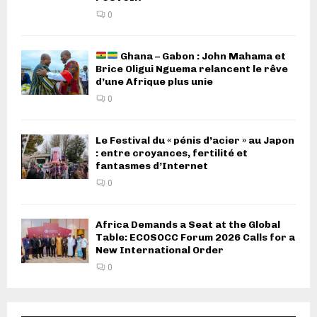
0
Ghana – Gabon : John Mahama et
Brice Oligui Nguema relancent le rêve
d’une Afrique plus unie
0
Le Festival du « pénis d’acier » au Japon
: entre croyances, fertilité et
fantasmes d’Internet
0
Africa Demands a Seat at the Global
Table: ECOSOCC Forum 2026 Calls for a
New International Order
0