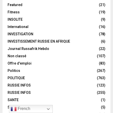
Featured
(21)
Fitness
(19)
INSOLITE
(9)
International
(16)
INVESTIGATION
(78)
INVESTISSEMENT RUSSIE EN AFRIQUE
(6)
Journal Russafrik Hebdo
(22)
Non classé
(107)
Offre d'emploi
(83)
Politics
(267)
POLITIQUE
(763)
RUSSIE INFOS
(123)
RUSSIE INFOS
(255)
SANTE
(1)
SOCIETE
(5)
French