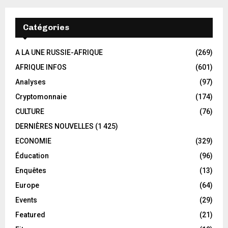
Catégories
A LA UNE RUSSIE-AFRIQUE
(269)
AFRIQUE INFOS
(601)
Analyses
(97)
Cryptomonnaie
(174)
CULTURE
(76)
DERNIÈRES NOUVELLES
(1 425)
ECONOMIE
(329)
Éducation
(96)
Enquêtes
(13)
Europe
(64)
Events
(29)
Featured
(21)