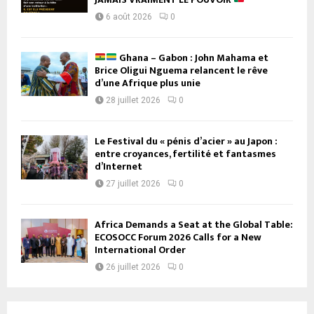
6 août 2026
0
Ghana – Gabon : John Mahama et
Brice Oligui Nguema relancent le rêve
d’une Afrique plus unie
28 juillet 2026
0
Le Festival du « pénis d’acier » au Japon :
entre croyances, fertilité et fantasmes
d’Internet
27 juillet 2026
0
Africa Demands a Seat at the Global Table:
ECOSOCC Forum 2026 Calls for a New
International Order
26 juillet 2026
0