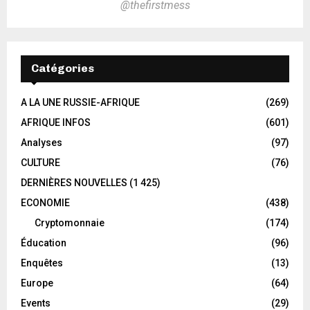
@thefirstmess
Catégories
A LA UNE RUSSIE-AFRIQUE
(269)
AFRIQUE INFOS
(601)
Analyses
(97)
CULTURE
(76)
DERNIÈRES NOUVELLES
(1 425)
ECONOMIE
(438)
Cryptomonnaie
(174)
Éducation
(96)
Enquêtes
(13)
Europe
(64)
Events
(29)