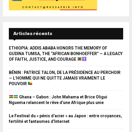
Articles récents
ETHIOPIA: ADDIS ABABA HONORS THE MEMORY OF
GUDINA TUMSA, THE “AFRICAN BONHOEFFER” — A LEGACY
OF FAITH, JUSTICE, AND COURAGE
BÉNIN : PATRICE TALON, DE LA PRÉSIDENCE AU PERCHOIR
— L’HOMME QUI NE QUITTE JAMAIS VRAIMENT LE
POUVOIR
Ghana – Gabon : John Mahama et Brice Oligui
Nguema relancent le rêve d’une Afrique plus unie
Le Festival du « pénis d’acier » au Japon : entre croyances,
fertilité et fantasmes d’Internet