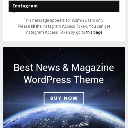
Instagram
This message appears for Admin Users only:
Please fill the Instagram Access Token. You can get
Instagram Access Token by go to
this page