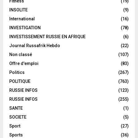
Fitness
(19)
INSOLITE
(9)
International
(16)
INVESTIGATION
(78)
INVESTISSEMENT RUSSIE EN AFRIQUE
(6)
Journal Russafrik Hebdo
(22)
Non classé
(107)
Offre d'emploi
(83)
Politics
(267)
POLITIQUE
(763)
RUSSIE INFOS
(123)
RUSSIE INFOS
(255)
SANTE
(1)
SOCIETE
(5)
Sport
(27)
Sports
(36)