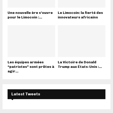
Une nouvelle ère s’ouvre
Le Limocoin: la fierté des
pour le Limocoin :...
innovateurs africains
Les équipes armées
La Victoire de Donald
“patriotes” sont prêtes à
Trump aux États-Unis :...
agir...
Latest Tweets