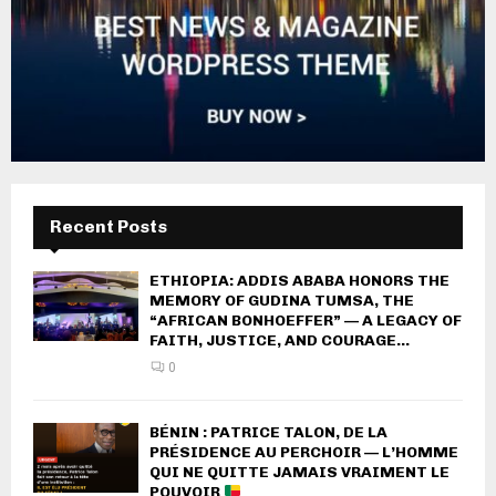
Recent Posts
ETHIOPIA: ADDIS ABABA HONORS THE
MEMORY OF GUDINA TUMSA, THE
“AFRICAN BONHOEFFER” — A LEGACY OF
FAITH, JUSTICE, AND COURAGE...
0
BÉNIN : PATRICE TALON, DE LA
PRÉSIDENCE AU PERCHOIR — L’HOMME
QUI NE QUITTE JAMAIS VRAIMENT LE
POUVOIR