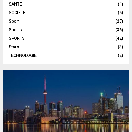
SANTE
(1)
SOCIETE
(5)
Sport
(27)
Sports
(36)
SPORTS
(42)
Stars
(3)
TECHNOLOGIE
(2)