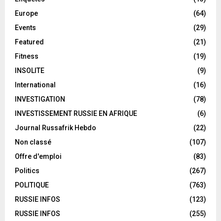
Europe
(64)
Events
(29)
Featured
(21)
Fitness
(19)
INSOLITE
(9)
International
(16)
INVESTIGATION
(78)
INVESTISSEMENT RUSSIE EN AFRIQUE
(6)
Journal Russafrik Hebdo
(22)
Non classé
(107)
Offre d'emploi
(83)
Politics
(267)
POLITIQUE
(763)
RUSSIE INFOS
(123)
RUSSIE INFOS
(255)