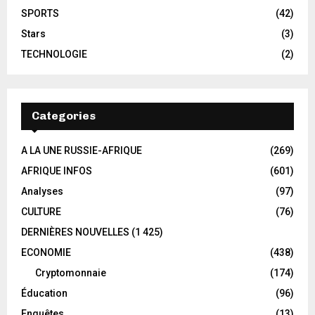
SPORTS
(42)
Stars
(3)
TECHNOLOGIE
(2)
Categories
A LA UNE RUSSIE-AFRIQUE
(269)
AFRIQUE INFOS
(601)
Analyses
(97)
CULTURE
(76)
DERNIÈRES NOUVELLES
(1 425)
ECONOMIE
(438)
Cryptomonnaie
(174)
Éducation
(96)
Enquêtes
(13)