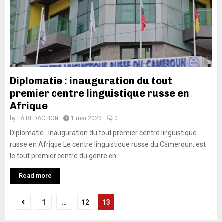
Diplomatie : inauguration du tout
premier centre linguistique russe en
Afrique
by
LA REDACTION
1 mai 2023
0
Diplomatie : inauguration du tout premier centre linguistique
russe en Afrique Le centre linguistique russe du Cameroun, est
le tout premier centre du genre en...
Read more
1
…
12
13