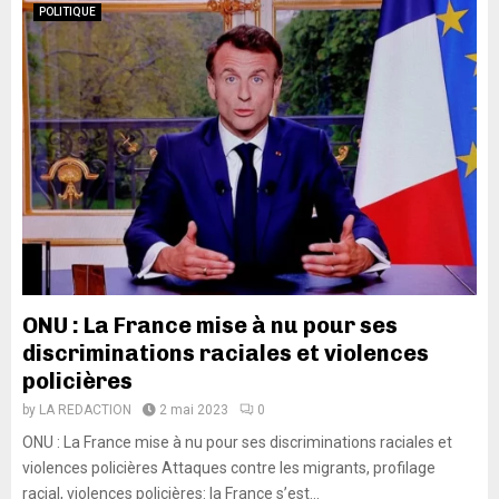
POLITIQUE
ONU : La France mise à nu pour ses
discriminations raciales et violences
policières
by
LA REDACTION
2 mai 2023
0
ONU : La France mise à nu pour ses discriminations raciales et
violences policières Attaques contre les migrants, profilage
racial, violences policières: la France s’est...