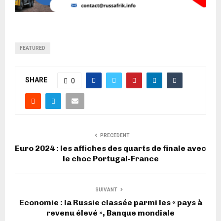
FEATURED
SHARE
0
PRECEDENT
Euro 2024 : les affiches des quarts de finale avec
le choc Portugal-France
SUIVANT
Economie : la Russie classée parmi les « pays à
revenu élevé », Banque mondiale