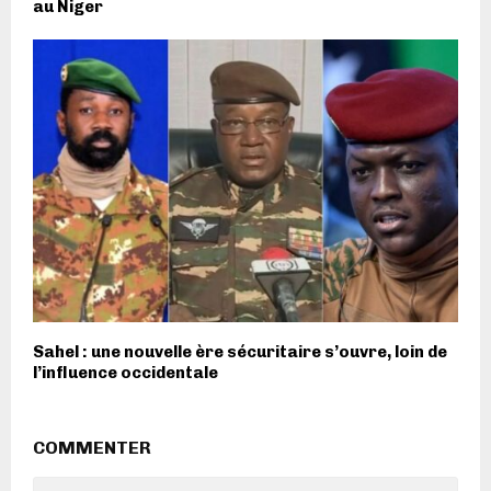
au Niger
Sahel : une nouvelle ère sécuritaire s’ouvre, loin de
l’influence occidentale
COMMENTER