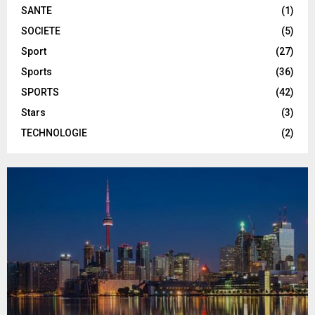
SANTE
(1)
SOCIETE
(5)
Sport
(27)
Sports
(36)
SPORTS
(42)
Stars
(3)
TECHNOLOGIE
(2)