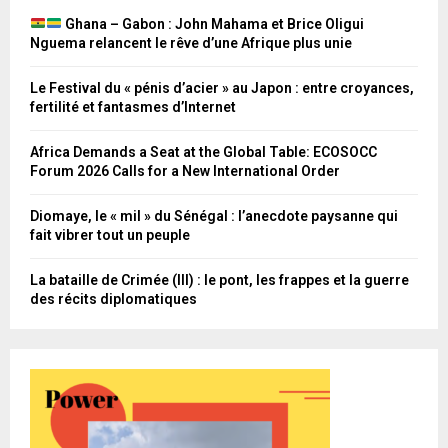
Ghana – Gabon : John Mahama et Brice Oligui
Nguema relancent le rêve d’une Afrique plus unie
Le Festival du « pénis d’acier » au Japon : entre croyances,
fertilité et fantasmes d’Internet
Africa Demands a Seat at the Global Table: ECOSOCC
Forum 2026 Calls for a New International Order
Diomaye, le « mil » du Sénégal : l’anecdote paysanne qui
fait vibrer tout un peuple
La bataille de Crimée (III) : le pont, les frappes et la guerre
des récits diplomatiques