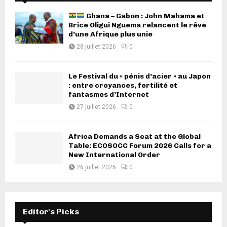
Ghana – Gabon : John Mahama et
Brice Oligui Nguema relancent le rêve
d’une Afrique plus unie
28 juillet 2026
0
Le Festival du « pénis d’acier » au Japon
: entre croyances, fertilité et
fantasmes d’Internet
27 juillet 2026
0
Africa Demands a Seat at the Global
Table: ECOSOCC Forum 2026 Calls for a
New International Order
26 juillet 2026
0
Editor's Picks