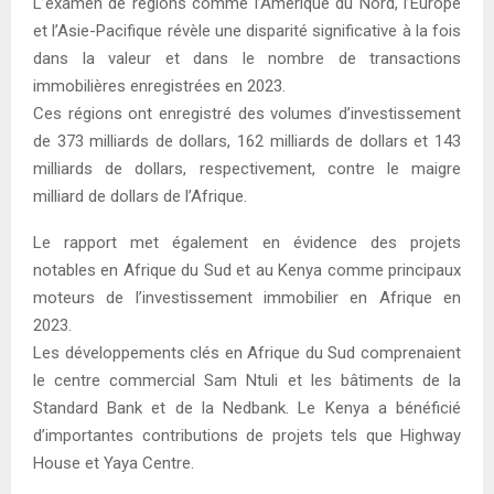
L’examen de régions comme l’Amérique du Nord, l’Europe
et l’Asie-Pacifique révèle une disparité significative à la fois
dans la valeur et dans le nombre de transactions
immobilières enregistrées en 2023.
Ces régions ont enregistré des volumes d’investissement
de 373 milliards de dollars, 162 milliards de dollars et 143
milliards de dollars, respectivement, contre le maigre
milliard de dollars de l’Afrique.
Le rapport met également en évidence des projets
notables en Afrique du Sud et au Kenya comme principaux
moteurs de l’investissement immobilier en Afrique en
2023.
Les développements clés en Afrique du Sud comprenaient
le centre commercial Sam Ntuli et les bâtiments de la
Standard Bank et de la Nedbank. Le Kenya a bénéficié
d’importantes contributions de projets tels que Highway
House et Yaya Centre.