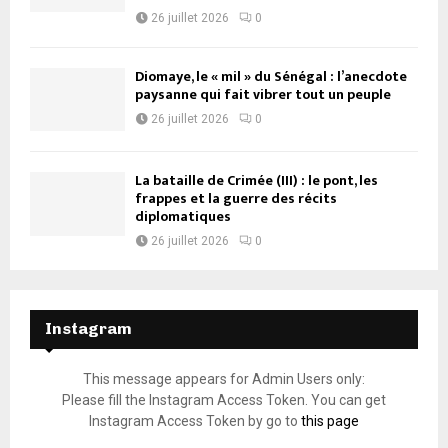
26 juillet 2026
0
Diomaye, le « mil » du Sénégal : l’anecdote
paysanne qui fait vibrer tout un peuple
26 juillet 2026
0
La bataille de Crimée (III) : le pont, les
frappes et la guerre des récits
diplomatiques
26 juillet 2026
0
Instagram
This message appears for Admin Users only:
Please fill the Instagram Access Token. You can get
Instagram Access Token by go to
this page