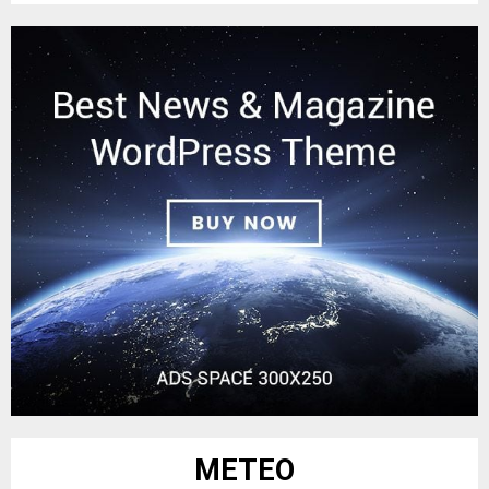
METEO