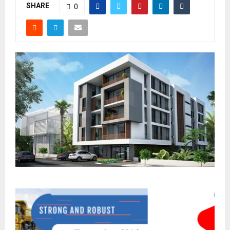
SHARE
0