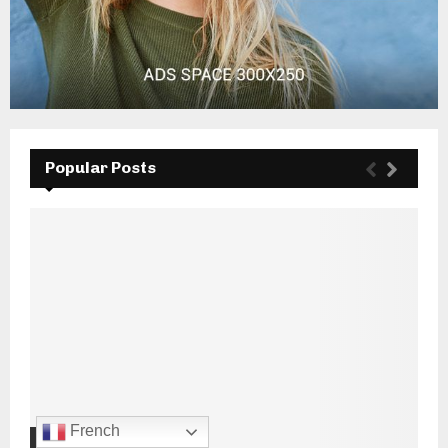
Popular Posts
French