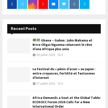
Recent Posts
Ghana – Gabon : John Mahama et
Brice Oligui Nguema relancent le rêve
d’une Afrique plus unie
28 juillet 2026
0
Le Festival du « pénis d’acier » au Japon :
entre croyances, fertilité et fantasmes
d’Internet
27 juillet 2026
0
Africa Demands a Seat at the Global Table:
ECOSOCC Forum 2026 Calls for a New
International Order