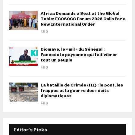
Africa Demands a Seat at the Global
Table: ECOSOCC Forum 2026 Calls for a
New International Order
0
Diomaye, le « mil » du Sénégal :
l’anecdote paysanne qui fait vibrer
tout un peuple
0
La bataille de Crimée (III) : le pont, les
frappes et la guerre des récits
diplomatiques
0
Editor's Picks