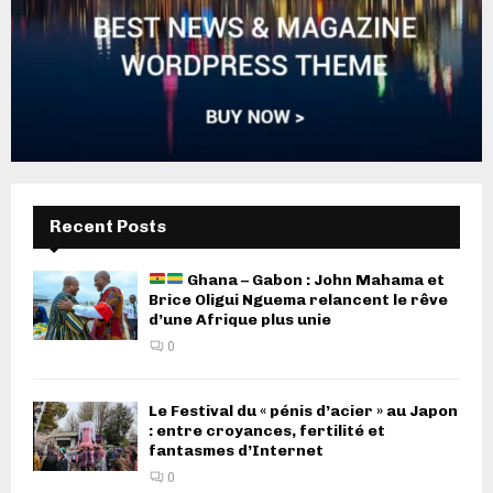
Recent Posts
Ghana – Gabon : John Mahama et
Brice Oligui Nguema relancent le rêve
d’une Afrique plus unie
0
Le Festival du « pénis d’acier » au Japon
: entre croyances, fertilité et
fantasmes d’Internet
0