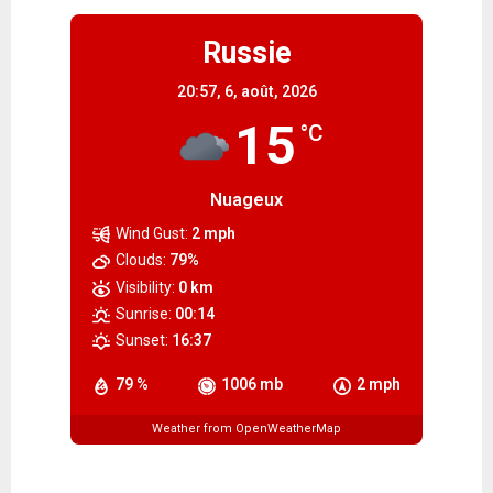
Russie
20:57,
6, août, 2026
15
°C
Nuageux
Wind Gust:
2 mph
Clouds:
79%
Visibility:
0 km
Sunrise:
00:14
Sunset:
16:37
79 %
1006 mb
2 mph
Weather from OpenWeatherMap