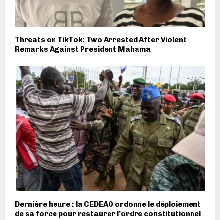
Threats on TikTok: Two Arrested After Violent
Remarks Against President Mahama
Dernière heure : la CEDEAO ordonne le déploiement
de sa force pour restaurer l’ordre constitutionnel