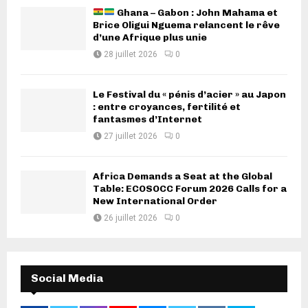
Ghana – Gabon : John Mahama et
Brice Oligui Nguema relancent le rêve
d’une Afrique plus unie
28 juillet 2026
0
Le Festival du « pénis d’acier » au Japon
: entre croyances, fertilité et
fantasmes d’Internet
27 juillet 2026
0
Africa Demands a Seat at the Global
Table: ECOSOCC Forum 2026 Calls for a
New International Order
26 juillet 2026
0
Social Media