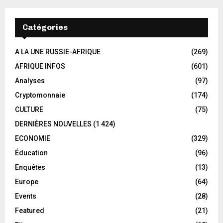
Catégories
A LA UNE RUSSIE-AFRIQUE
(269)
AFRIQUE INFOS
(601)
Analyses
(97)
Cryptomonnaie
(174)
CULTURE
(75)
DERNIÈRES NOUVELLES
(1 424)
ECONOMIE
(329)
Éducation
(96)
Enquêtes
(13)
Europe
(64)
Events
(28)
Featured
(21)