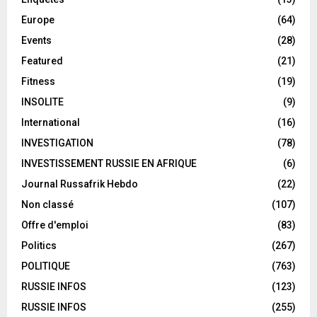
Europe
(64)
Events
(28)
Featured
(21)
Fitness
(19)
INSOLITE
(9)
International
(16)
INVESTIGATION
(78)
INVESTISSEMENT RUSSIE EN AFRIQUE
(6)
Journal Russafrik Hebdo
(22)
Non classé
(107)
Offre d'emploi
(83)
Politics
(267)
POLITIQUE
(763)
RUSSIE INFOS
(123)
RUSSIE INFOS
(255)