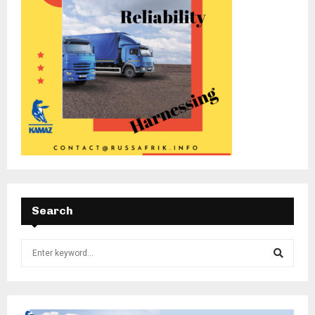
Search