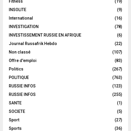
Fitness
(19)
INSOLITE
(9)
International
(16)
INVESTIGATION
(78)
INVESTISSEMENT RUSSIE EN AFRIQUE
(6)
Journal Russafrik Hebdo
(22)
Non classé
(107)
Offre d'emploi
(83)
Politics
(267)
POLITIQUE
(763)
RUSSIE INFOS
(123)
RUSSIE INFOS
(255)
SANTE
(1)
SOCIETE
(5)
Sport
(27)
Sports
(36)