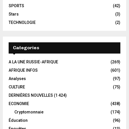
SPORTS
(42)
Stars
(3)
TECHNOLOGIE
(2)
Categories
A LA UNE RUSSIE-AFRIQUE
(269)
AFRIQUE INFOS
(601)
Analyses
(97)
CULTURE
(75)
DERNIÈRES NOUVELLES
(1 424)
ECONOMIE
(438)
Cryptomonnaie
(174)
Éducation
(96)
Enquêtes
(13)