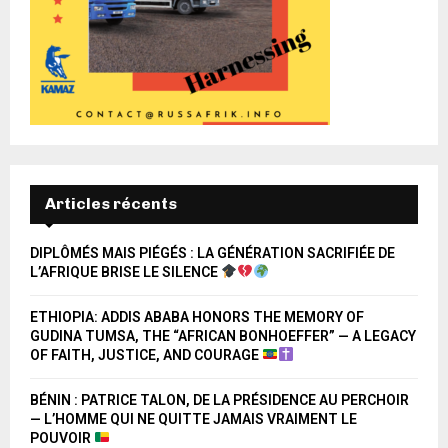
Articles récents
DIPLÔMÉS MAIS PIÉGÉS : LA GÉNÉRATION SACRIFIÉE DE
L’AFRIQUE BRISE LE SILENCE
ETHIOPIA: ADDIS ABABA HONORS THE MEMORY OF
GUDINA TUMSA, THE “AFRICAN BONHOEFFER” — A LEGACY
OF FAITH, JUSTICE, AND COURAGE
BÉNIN : PATRICE TALON, DE LA PRÉSIDENCE AU PERCHOIR
— L’HOMME QUI NE QUITTE JAMAIS VRAIMENT LE
POUVOIR