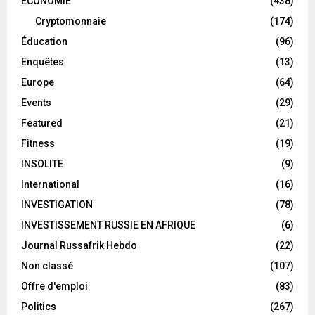
ECONOMIE
(438)
Cryptomonnaie
(174)
Éducation
(96)
Enquêtes
(13)
Europe
(64)
Events
(29)
Featured
(21)
Fitness
(19)
INSOLITE
(9)
International
(16)
INVESTIGATION
(78)
INVESTISSEMENT RUSSIE EN AFRIQUE
(6)
Journal Russafrik Hebdo
(22)
Non classé
(107)
Offre d'emploi
(83)
Politics
(267)