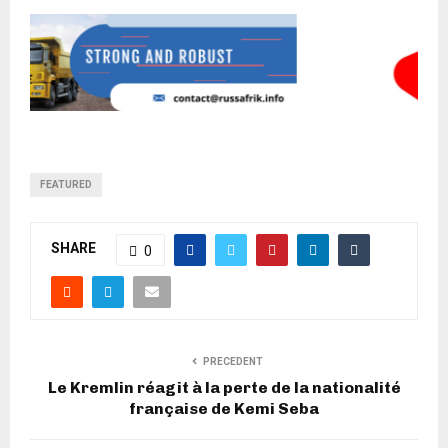
FEATURED
SHARE
0
PRECEDENT
Le Kremlin réagit à la perte de la nationalité
française de Kemi Seba