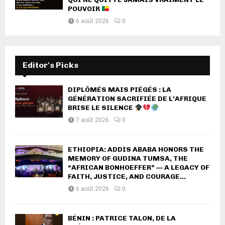
POUVOIR
6 août 2026
0
Editor's Picks
DIPLÔMÉS MAIS PIÉGÉS : LA
GÉNÉRATION SACRIFIÉE DE L’AFRIQUE
BRISE LE SILENCE
7 août 2026
0
ETHIOPIA: ADDIS ABABA HONORS THE
MEMORY OF GUDINA TUMSA, THE
“AFRICAN BONHOEFFER” — A LEGACY OF
FAITH, JUSTICE, AND COURAGE...
6 août 2026
0
BÉNIN : PATRICE TALON, DE LA