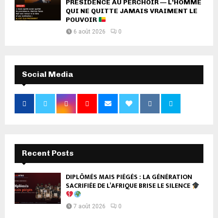
PRÉSIDENCE AU PERCHOIR — L’HOMME
QUI NE QUITTE JAMAIS VRAIMENT LE
POUVOIR
6 août 2026
0
Social Media
Recent Posts
DIPLÔMÉS MAIS PIÉGÉS : LA GÉNÉRATION
SACRIFIÉE DE L’AFRIQUE BRISE LE SILENCE
7 août 2026
0