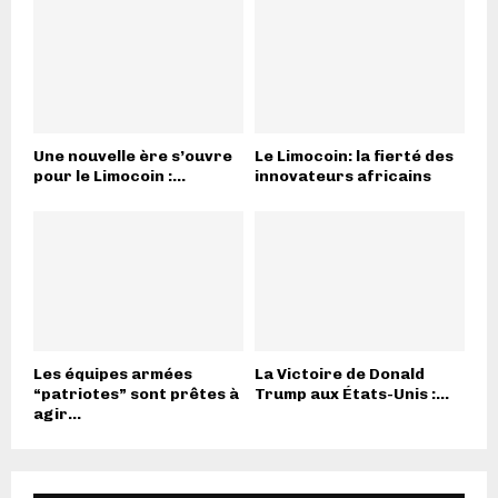
Une nouvelle ère s’ouvre
Le Limocoin: la fierté des
pour le Limocoin :...
innovateurs africains
Les équipes armées
La Victoire de Donald
“patriotes” sont prêtes à
Trump aux États-Unis :...
agir...