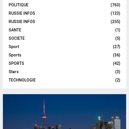
POLITIQUE
(763)
RUSSIE INFOS
(123)
RUSSIE INFOS
(255)
SANTE
(1)
SOCIETE
(5)
Sport
(27)
Sports
(36)
SPORTS
(42)
Stars
(3)
TECHNOLOGIE
(2)