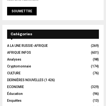
Catégories
A LA UNE RUSSIE-AFRIQUE
(269)
AFRIQUE INFOS
(601)
Analyses
(98)
Cryptomonnaie
(174)
CULTURE
(76)
DERNIÈRES NOUVELLES
(1 426)
ECONOMIE
(329)
Éducation
(96)
Enquêtes
(13)