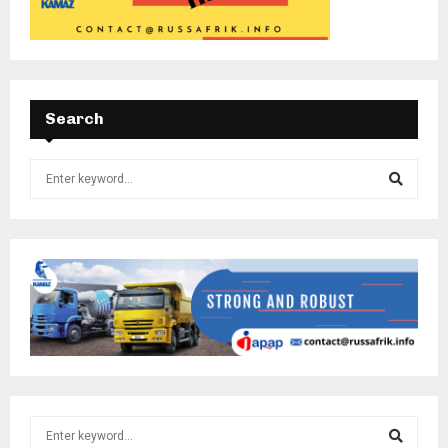
Search