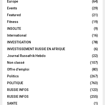
Europe
(64)
Events
(29)
Featured
(21)
Fitness
(19)
INSOLITE
(9)
International
(16)
INVESTIGATION
(78)
INVESTISSEMENT RUSSIE EN AFRIQUE
(6)
Journal Russafrik Hebdo
(22)
Non classé
(107)
Offre d'emploi
(83)
Politics
(267)
POLITIQUE
(763)
RUSSIE INFOS
(123)
RUSSIE INFOS
(255)
SANTE
(1)