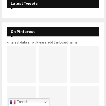
Latest Tweets
On Pinterest
pinterest data error: Please add the board name
French