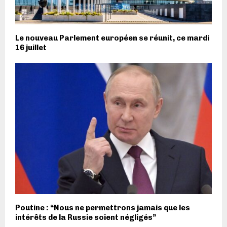
Le nouveau Parlement européen se réunit, ce mardi
16 juillet
Poutine : “Nous ne permettrons jamais que les
intérêts de la Russie soient négligés”