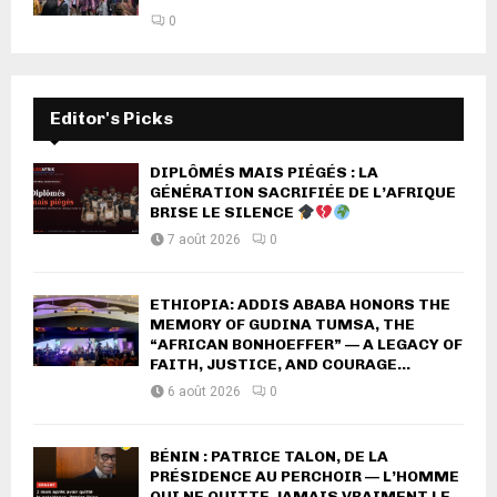
0
Editor's Picks
DIPLÔMÉS MAIS PIÉGÉS : LA
GÉNÉRATION SACRIFIÉE DE L’AFRIQUE
BRISE LE SILENCE
7 août 2026
0
ETHIOPIA: ADDIS ABABA HONORS THE
MEMORY OF GUDINA TUMSA, THE
“AFRICAN BONHOEFFER” — A LEGACY OF
FAITH, JUSTICE, AND COURAGE...
6 août 2026
0
BÉNIN : PATRICE TALON, DE LA
PRÉSIDENCE AU PERCHOIR — L’HOMME
QUI NE QUITTE JAMAIS VRAIMENT LE