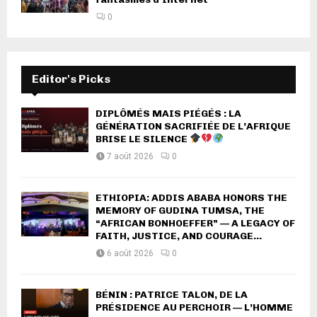
0
Editor's Picks
DIPLÔMÉS MAIS PIÉGÉS : LA
GÉNÉRATION SACRIFIÉE DE L’AFRIQUE
BRISE LE SILENCE
7 août 2026
0
ETHIOPIA: ADDIS ABABA HONORS THE
MEMORY OF GUDINA TUMSA, THE
“AFRICAN BONHOEFFER” — A LEGACY OF
FAITH, JUSTICE, AND COURAGE...
6 août 2026
0
BÉNIN : PATRICE TALON, DE LA
PRÉSIDENCE AU PERCHOIR — L’HOMME