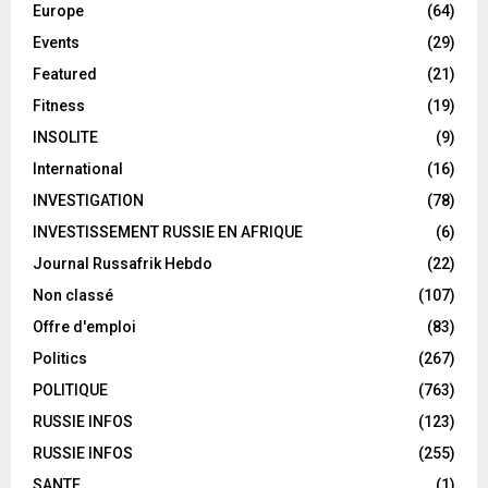
Europe
(64)
Events
(29)
Featured
(21)
Fitness
(19)
INSOLITE
(9)
International
(16)
INVESTIGATION
(78)
INVESTISSEMENT RUSSIE EN AFRIQUE
(6)
Journal Russafrik Hebdo
(22)
Non classé
(107)
Offre d'emploi
(83)
Politics
(267)
POLITIQUE
(763)
RUSSIE INFOS
(123)
RUSSIE INFOS
(255)
SANTE
(1)