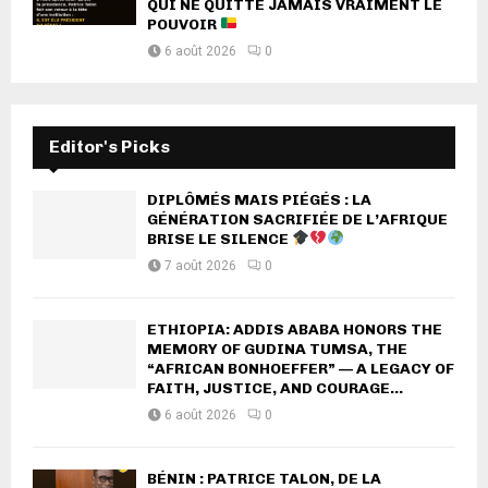
QUI NE QUITTE JAMAIS VRAIMENT LE
POUVOIR
6 août 2026
0
Editor's Picks
DIPLÔMÉS MAIS PIÉGÉS : LA
GÉNÉRATION SACRIFIÉE DE L’AFRIQUE
BRISE LE SILENCE
7 août 2026
0
ETHIOPIA: ADDIS ABABA HONORS THE
MEMORY OF GUDINA TUMSA, THE
“AFRICAN BONHOEFFER” — A LEGACY OF
FAITH, JUSTICE, AND COURAGE...
6 août 2026
0
BÉNIN : PATRICE TALON, DE LA