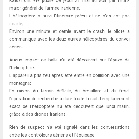
Raïssi ont été publié ce jeudi 23 mai au soir par l’État-
major général de l’armée iranienne:
L’hélicoptère a suivi l’itinéraire prévu et ne s’en est pas
écarté;
Environ une minute et demie avant le crash, le pilote a
communiqué avec les deux autres hélicoptères du convoi
aérien;
Aucun impact de balle n’a été découvert sur l’épave de
l’hélicoptère;
L’appareil a pris feu après être entré en collision avec une
montagne;
En raison du terrain difficile, du brouillard et du froid,
l’opération de recherche a duré toute la nuit; l’emplacement
exact de l’hélicoptère n’a été découvert que lundi matin,
grâce à des drones iraniens.
Rien de suspect n’a été signalé dans les conversations
entre les contrôleurs aériens et l’équipage