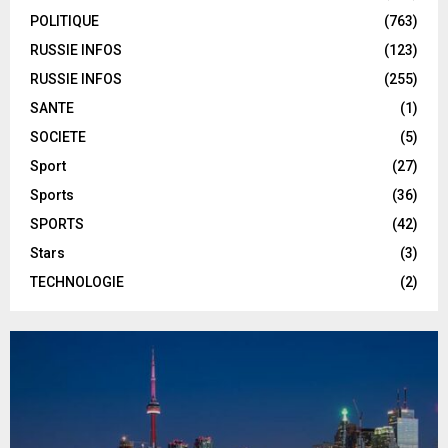
POLITIQUE
(763)
RUSSIE INFOS
(123)
RUSSIE INFOS
(255)
SANTE
(1)
SOCIETE
(5)
Sport
(27)
Sports
(36)
SPORTS
(42)
Stars
(3)
TECHNOLOGIE
(2)