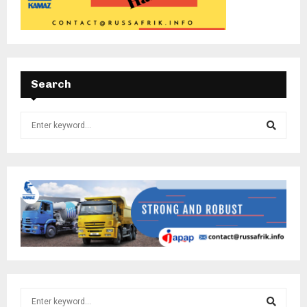
Search