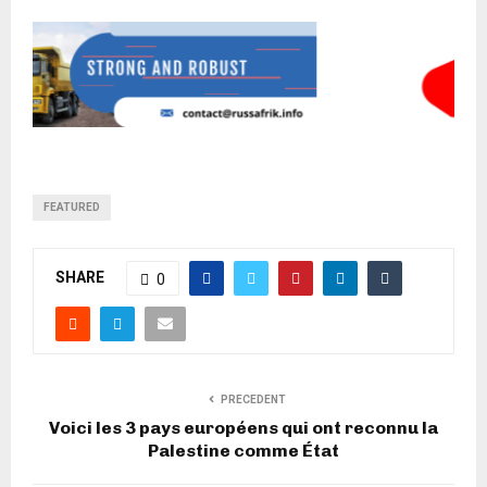
FEATURED
SHARE
0
PRECEDENT
Voici les 3 pays européens qui ont reconnu la
Palestine comme État