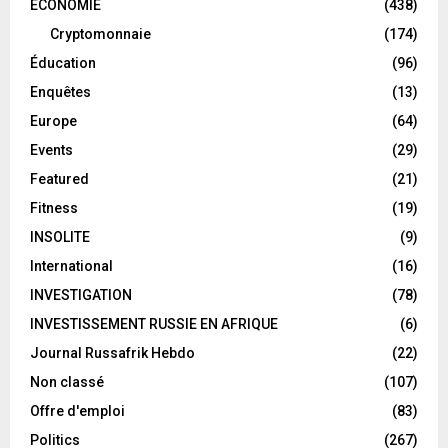
ECONOMIE
(438)
Cryptomonnaie
(174)
Éducation
(96)
Enquêtes
(13)
Europe
(64)
Events
(29)
Featured
(21)
Fitness
(19)
INSOLITE
(9)
International
(16)
INVESTIGATION
(78)
INVESTISSEMENT RUSSIE EN AFRIQUE
(6)
Journal Russafrik Hebdo
(22)
Non classé
(107)
Offre d'emploi
(83)
Politics
(267)