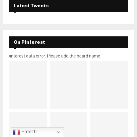
Latest Tweets
On Pinterest
pinterest data error: Please add the board name
French