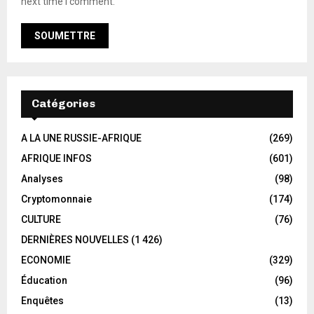
next time I comment.
Catégories
A LA UNE RUSSIE-AFRIQUE
(269)
AFRIQUE INFOS
(601)
Analyses
(98)
Cryptomonnaie
(174)
CULTURE
(76)
DERNIÈRES NOUVELLES
(1 426)
ECONOMIE
(329)
Éducation
(96)
Enquêtes
(13)