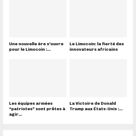
Une nouvelle ère s’ouvre
Le Limocoin: la fierté des
pour le Limocoin :...
innovateurs africains
Les équipes armées
La Victoire de Donald
“patriotes” sont prêtes à
Trump aux États-Unis :...
agir...