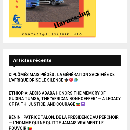
Articles récents
DIPLÔMÉS MAIS PIÉGÉS : LA GÉNÉRATION SACRIFIÉE DE
L’AFRIQUE BRISE LE SILENCE
ETHIOPIA: ADDIS ABABA HONORS THE MEMORY OF
GUDINA TUMSA, THE “AFRICAN BONHOEFFER” — A LEGACY
OF FAITH, JUSTICE, AND COURAGE
BÉNIN : PATRICE TALON, DE LA PRÉSIDENCE AU PERCHOIR
— L’HOMME QUI NE QUITTE JAMAIS VRAIMENT LE
POUVOIR