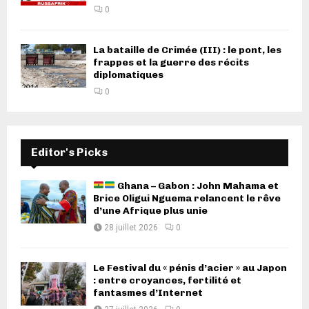
0
La bataille de Crimée (III) : le pont, les
frappes et la guerre des récits
diplomatiques
0
Editor's Picks
Ghana – Gabon : John Mahama et
Brice Oligui Nguema relancent le rêve
d’une Afrique plus unie
28 juillet 2026
0
Le Festival du « pénis d’acier » au Japon
: entre croyances, fertilité et
fantasmes d’Internet