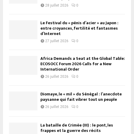
28 juillet 2026
0
Le Festival du « pénis d’acier » au Japon :
entre croyances, fertilité et fantasmes
d’Internet
27 juillet 2026
0
Africa Demands a Seat at the Global Table:
ECOSOCC Forum 2026 Calls for a New
International Order
26 juillet 2026
0
Diomaye, le « mil » du Sénégal : l’anecdote
paysanne qui fait vibrer tout un peuple
26 juillet 2026
0
La bataille de Crimée (III) : le pont, les
frappes et la guerre des récits