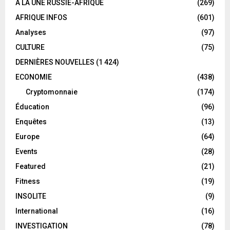
A LA UNE RUSSIE-AFRIQUE
(269)
AFRIQUE INFOS
(601)
Analyses
(97)
CULTURE
(75)
DERNIÈRES NOUVELLES
(1 424)
ECONOMIE
(438)
Cryptomonnaie
(174)
Éducation
(96)
Enquêtes
(13)
Europe
(64)
Events
(28)
Featured
(21)
Fitness
(19)
INSOLITE
(9)
International
(16)
INVESTIGATION
(78)