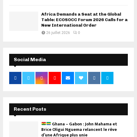
Africa Demands a Seat at the Global
Table: ECOSOCC Forum 2026 Calls for a
New International Order
26 juillet 2026
0
Social Media
Recent Posts
Ghana – Gabon : John Mahama et
Brice Oligui Nguema relancent le rêve
d’une Afrique plus unie