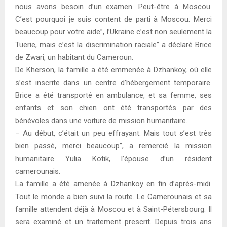
nous avons besoin d’un examen. Peut-être à Moscou.
C’est pourquoi je suis content de parti à Moscou. Merci
beaucoup pour votre aide”, l’Ukraine c’est non seulement la
Tuerie, mais c’est la discrimination raciale” a déclaré Brice
de Zwari, un habitant du Cameroun.
De Kherson, la famille a été emmenée à Dzhankoy, où elle
s’est inscrite dans un centre d’hébergement temporaire.
Brice a été transporté en ambulance, et sa femme, ses
enfants et son chien ont été transportés par des
bénévoles dans une voiture de mission humanitaire.
– Au début, c’était un peu effrayant. Mais tout s’est très
bien passé, merci beaucoup”, a remercié la mission
humanitaire Yulia Kotik, l’épouse d’un résident
camerounais.
La famille a été amenée à Dzhankoy en fin d’après-midi.
Tout le monde a bien suivi la route. Le Camerounais et sa
famille attendent déjà à Moscou et à Saint-Pétersbourg. Il
sera examiné et un traitement prescrit. Depuis trois ans