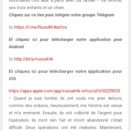
volontaires l’ont aidé à partir avec sa famille – sa femme,
ses trois enfants et un chien.
Cliquez sur ce lien pour intégrer notre groupe Télégram
Ici
https://t.me/RussAfrikinfos
Et cliquez ici pour télécharger notre application pour
Android
Ici
http://bit.ly/russafrik
Et cliquez ici pour télécharger notre application pour
iOS
https://apps.apple.com/app/russafrik-infos/id1635239033
– Quand je suis tombé, ils ont voulu me jeter dehors,
comme des ordures, heureusement, ma femme est venue
et m’a emmené. Ensuite, ils ont collecté de l’argent pour
l’opération, ils n’ont rien fait et m’ont abandonné c’était
difficile. Deux opérations ont été réalisées. Maintenant,