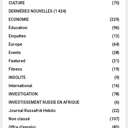
CULTURE
(75)
DERNIÈRES NOUVELLES
(1 424)
ECONOMIE
(329)
Éducation
(96)
Enquêtes
(13)
Europe
(64)
Events
(28)
Featured
(21)
Fitness
(19)
INSOLITE
(9)
International
(16)
INVESTIGATION
(78)
INVESTISSEMENT RUSSIE EN AFRIQUE
(6)
Journal Russafrik Hebdo
(22)
Non classé
(107)
Offre d'emploi
(83)