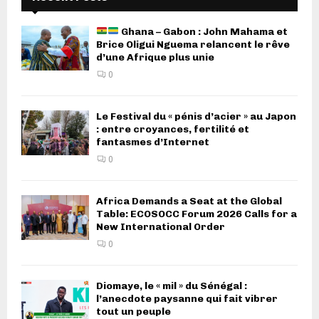
Ghana – Gabon : John Mahama et
Brice Oligui Nguema relancent le rêve
d’une Afrique plus unie
0
Le Festival du « pénis d’acier » au Japon
: entre croyances, fertilité et
fantasmes d’Internet
0
Africa Demands a Seat at the Global
Table: ECOSOCC Forum 2026 Calls for a
New International Order
0
Diomaye, le « mil » du Sénégal :
l’anecdote paysanne qui fait vibrer
tout un peuple