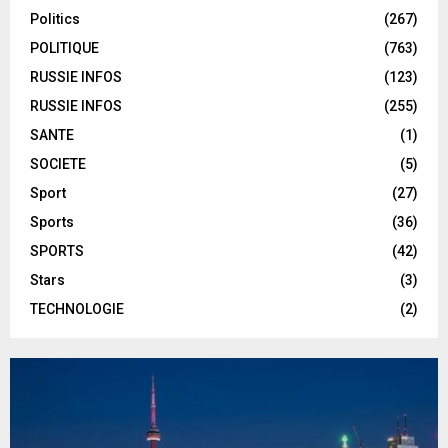
Politics
(267)
POLITIQUE
(763)
RUSSIE INFOS
(123)
RUSSIE INFOS
(255)
SANTE
(1)
SOCIETE
(5)
Sport
(27)
Sports
(36)
SPORTS
(42)
Stars
(3)
TECHNOLOGIE
(2)