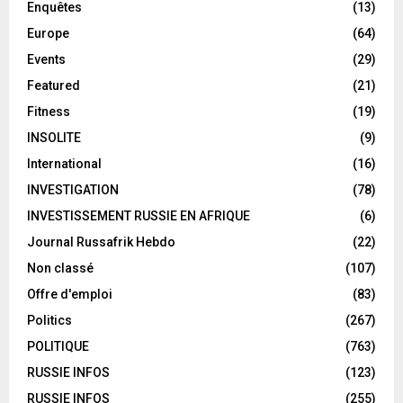
Enquêtes
(13)
Europe
(64)
Events
(29)
Featured
(21)
Fitness
(19)
INSOLITE
(9)
International
(16)
INVESTIGATION
(78)
INVESTISSEMENT RUSSIE EN AFRIQUE
(6)
Journal Russafrik Hebdo
(22)
Non classé
(107)
Offre d'emploi
(83)
Politics
(267)
POLITIQUE
(763)
RUSSIE INFOS
(123)
RUSSIE INFOS
(255)