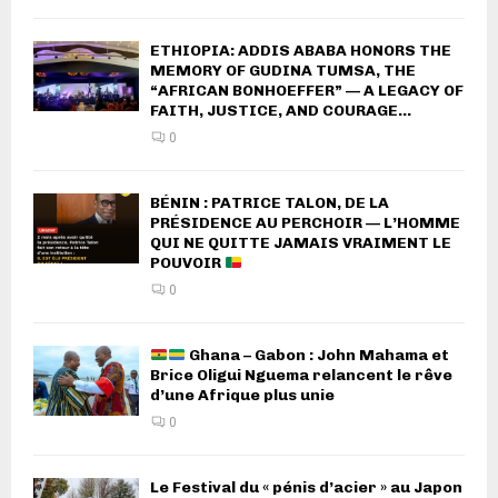
ETHIOPIA: ADDIS ABABA HONORS THE
MEMORY OF GUDINA TUMSA, THE
“AFRICAN BONHOEFFER” — A LEGACY OF
FAITH, JUSTICE, AND COURAGE...
0
BÉNIN : PATRICE TALON, DE LA
PRÉSIDENCE AU PERCHOIR — L’HOMME
QUI NE QUITTE JAMAIS VRAIMENT LE
POUVOIR
0
Ghana – Gabon : John Mahama et
Brice Oligui Nguema relancent le rêve
d’une Afrique plus unie
0
Le Festival du « pénis d’acier » au Japon