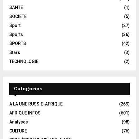
SANTE
(1)
SOCIETE
(5)
Sport
(27)
Sports
(36)
SPORTS
(42)
Stars
(3)
TECHNOLOGIE
(2)
Categories
A LA UNE RUSSIE-AFRIQUE
(269)
AFRIQUE INFOS
(601)
Analyses
(98)
CULTURE
(76)