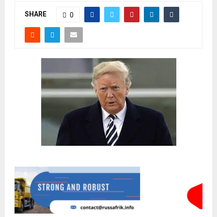
SHARE
0