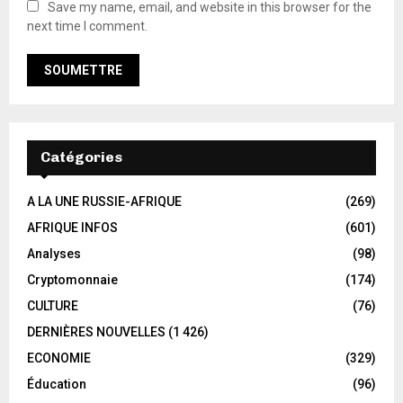
Save my name, email, and website in this browser for the
next time I comment.
Catégories
A LA UNE RUSSIE-AFRIQUE
(269)
AFRIQUE INFOS
(601)
Analyses
(98)
Cryptomonnaie
(174)
CULTURE
(76)
DERNIÈRES NOUVELLES
(1 426)
ECONOMIE
(329)
Éducation
(96)