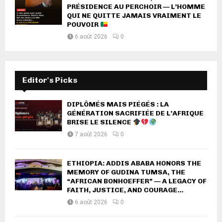
PRÉSIDENCE AU PERCHOIR — L’HOMME
QUI NE QUITTE JAMAIS VRAIMENT LE
POUVOIR
6 août 2026
0
Editor's Picks
DIPLÔMÉS MAIS PIÉGÉS : LA
GÉNÉRATION SACRIFIÉE DE L’AFRIQUE
BRISE LE SILENCE
7 août 2026
0
ETHIOPIA: ADDIS ABABA HONORS THE
MEMORY OF GUDINA TUMSA, THE
“AFRICAN BONHOEFFER” — A LEGACY OF
FAITH, JUSTICE, AND COURAGE...
6 août 2026
0