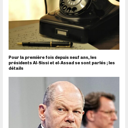
Pour la première fois depuis neuf ans, les
présidents Al-Sissi et el-Assad se sont parlés ; les
détails