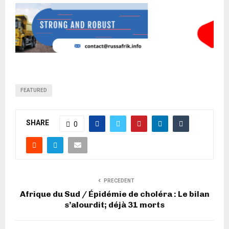
FEATURED
SHARE
0
PRECEDENT
Afrique du Sud / Épidémie de choléra : Le bilan
s’alourdit; déjà 31 morts