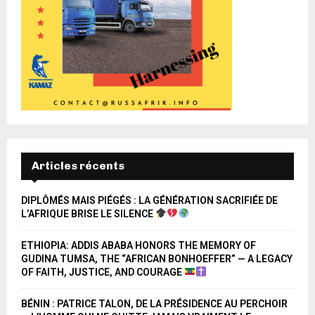
Articles récents
DIPLÔMÉS MAIS PIÉGÉS : LA GÉNÉRATION SACRIFIÉE DE
L’AFRIQUE BRISE LE SILENCE
ETHIOPIA: ADDIS ABABA HONORS THE MEMORY OF
GUDINA TUMSA, THE “AFRICAN BONHOEFFER” — A LEGACY
OF FAITH, JUSTICE, AND COURAGE
BÉNIN : PATRICE TALON, DE LA PRÉSIDENCE AU PERCHOIR