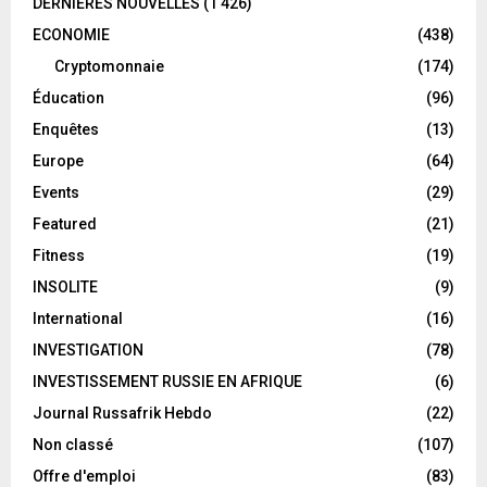
DERNIÈRES NOUVELLES
(1 426)
ECONOMIE
(438)
Cryptomonnaie
(174)
Éducation
(96)
Enquêtes
(13)
Europe
(64)
Events
(29)
Featured
(21)
Fitness
(19)
INSOLITE
(9)
International
(16)
INVESTIGATION
(78)
INVESTISSEMENT RUSSIE EN AFRIQUE
(6)
Journal Russafrik Hebdo
(22)
Non classé
(107)
Offre d'emploi
(83)