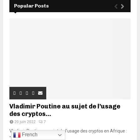
Popular Posts
Vladimir Poutine au sujet de l’usage
des cryptos...
20 juin 2022
7
Vladimir Poutine au sujet de l’usage des cryptos en Afrique :
French
“Il faudra...