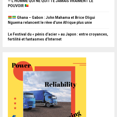
— L’HOMME QUI NE QUITTE JAMAIS VRAIMENT LE
POUVOIR
Ghana – Gabon : John Mahama et Brice Oligui
Nguema relancent le rêve d’une Afrique plus unie
Le Festival du « pénis d’acier » au Japon : entre croyances,
fertilité et fantasmes d’Internet