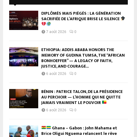
DIPLÔMÉS MAIS PIÉGÉS : LA GÉNÉRATION
SACRIFIÉE DE L’AFRIQUE BRISE LE SILENCE
7 août 2026
0
ETHIOPIA: ADDIS ABABA HONORS THE
MEMORY OF GUDINA TUMSA, THE “AFRICAN
BONHOEFFER” — A LEGACY OF FAITH,
JUSTICE, AND COURAGE...
6 août 2026
0
BÉNIN : PATRICE TALON, DE LA PRÉSIDENCE
AU PERCHOIR — L’HOMME QUI NE QUITTE
JAMAIS VRAIMENT LE POUVOIR
6 août 2026
0
Ghana – Gabon : John Mahama et
Brice Oligui Nguema relancent le rêve