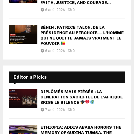
FAITH, JUSTICE, AND COURAGE...
6 août 2026
0
BÉNIN : PATRICE TALON, DE LA
PRÉSIDENCE AU PERCHOIR — L’HOMME
QUI NE QUITTE JAMAIS VRAIMENT LE
POUVOIR
6 août 2026
0
Editor's Picks
DIPLÔMÉS MAIS PIÉGÉS : LA
GÉNÉRATION SACRIFIÉE DE L’AFRIQUE
BRISE LE SILENCE
7 août 2026
0
ETHIOPIA: ADDIS ABABA HONORS THE
MEMORY OF GUDINA TUMSA, THE