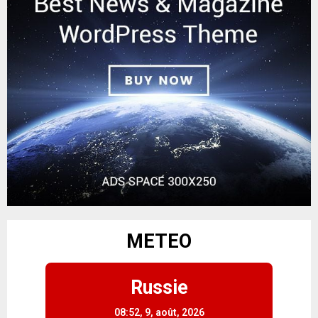
METEO
Russie
08:52,
9, août, 2026