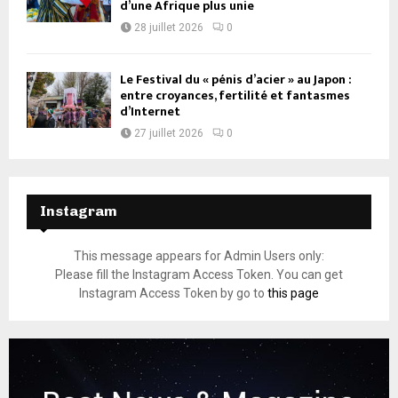
d’une Afrique plus unie
28 juillet 2026
0
Le Festival du « pénis d’acier » au Japon :
entre croyances, fertilité et fantasmes
d’Internet
27 juillet 2026
0
Instagram
This message appears for Admin Users only:
Please fill the Instagram Access Token. You can get
Instagram Access Token by go to
this page