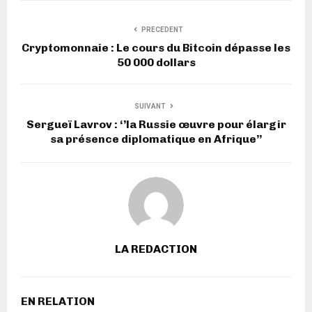
PRECEDENT
Cryptomonnaie : Le cours du Bitcoin dépasse les
50 000 dollars
SUIVANT
Sergueï Lavrov : ‘’la Russie œuvre pour élargir
sa présence diplomatique en Afrique’’
LA REDACTION
EN RELATION