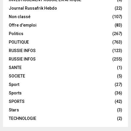
Journal Russafrik Hebdo
(22)
Non classé
(107)
Offre d'emploi
(83)
Politics
(267)
POLITIQUE
(763)
RUSSIE INFOS
(123)
RUSSIE INFOS
(255)
SANTE
(1)
SOCIETE
(5)
Sport
(27)
Sports
(36)
SPORTS
(42)
Stars
(3)
TECHNOLOGIE
(2)