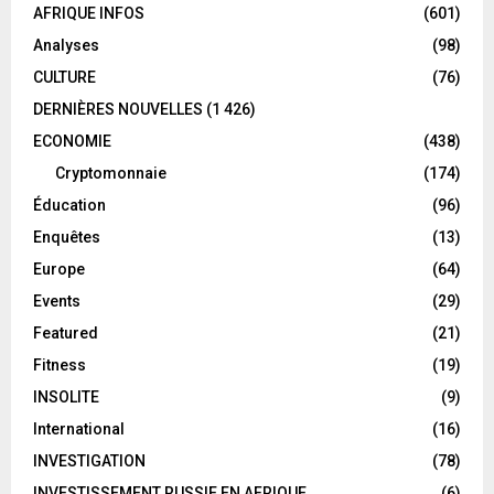
AFRIQUE INFOS
(601)
Analyses
(98)
CULTURE
(76)
DERNIÈRES NOUVELLES
(1 426)
ECONOMIE
(438)
Cryptomonnaie
(174)
Éducation
(96)
Enquêtes
(13)
Europe
(64)
Events
(29)
Featured
(21)
Fitness
(19)
INSOLITE
(9)
International
(16)
INVESTIGATION
(78)
INVESTISSEMENT RUSSIE EN AFRIQUE
(6)