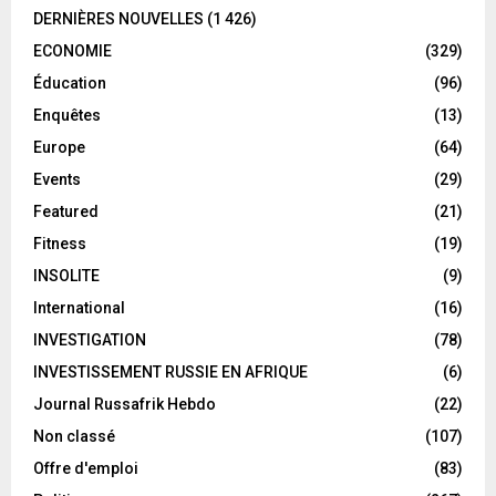
DERNIÈRES NOUVELLES
(1 426)
ECONOMIE
(329)
Éducation
(96)
Enquêtes
(13)
Europe
(64)
Events
(29)
Featured
(21)
Fitness
(19)
INSOLITE
(9)
International
(16)
INVESTIGATION
(78)
INVESTISSEMENT RUSSIE EN AFRIQUE
(6)
Journal Russafrik Hebdo
(22)
Non classé
(107)
Offre d'emploi
(83)