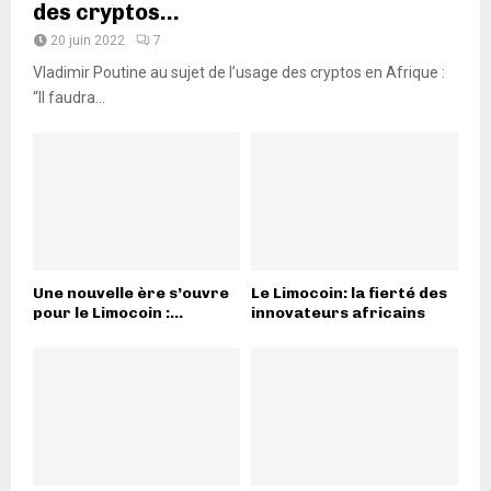
des cryptos...
20 juin 2022
7
Vladimir Poutine au sujet de l’usage des cryptos en Afrique :
“Il faudra...
Une nouvelle ère s’ouvre
Le Limocoin: la fierté des
pour le Limocoin :...
innovateurs africains