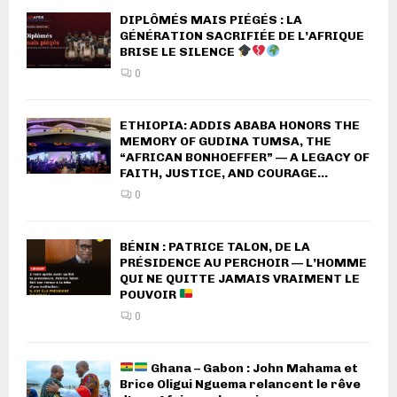
DIPLÔMÉS MAIS PIÉGÉS : LA
GÉNÉRATION SACRIFIÉE DE L’AFRIQUE
BRISE LE SILENCE
0
ETHIOPIA: ADDIS ABABA HONORS THE
MEMORY OF GUDINA TUMSA, THE
“AFRICAN BONHOEFFER” — A LEGACY OF
FAITH, JUSTICE, AND COURAGE...
0
BÉNIN : PATRICE TALON, DE LA
PRÉSIDENCE AU PERCHOIR — L’HOMME
QUI NE QUITTE JAMAIS VRAIMENT LE
POUVOIR
0
Ghana – Gabon : John Mahama et
Brice Oligui Nguema relancent le rêve