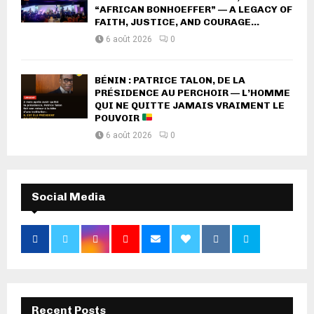
“AFRICAN BONHOEFFER” — A LEGACY OF
FAITH, JUSTICE, AND COURAGE...
6 août 2026
0
BÉNIN : PATRICE TALON, DE LA
PRÉSIDENCE AU PERCHOIR — L’HOMME
QUI NE QUITTE JAMAIS VRAIMENT LE
POUVOIR
6 août 2026
0
Social Media
Recent Posts