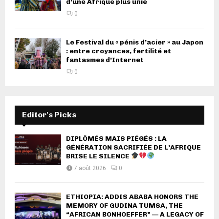
d’une Afrique plus unie
0
Le Festival du « pénis d’acier » au Japon
: entre croyances, fertilité et
fantasmes d’Internet
0
Editor's Picks
DIPLÔMÉS MAIS PIÉGÉS : LA
GÉNÉRATION SACRIFIÉE DE L’AFRIQUE
BRISE LE SILENCE
7 août 2026
0
ETHIOPIA: ADDIS ABABA HONORS THE
MEMORY OF GUDINA TUMSA, THE
“AFRICAN BONHOEFFER” — A LEGACY OF