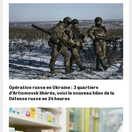
Opération russe en Ukraine : 3 quartiers
d’Artiomovsk libérés, voici le nouveau bilan de la
Défense russe en 24 heures