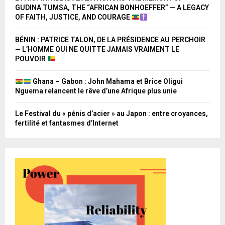
GUDINA TUMSA, THE “AFRICAN BONHOEFFER” — A LEGACY
OF FAITH, JUSTICE, AND COURAGE
BÉNIN : PATRICE TALON, DE LA PRÉSIDENCE AU PERCHOIR
— L’HOMME QUI NE QUITTE JAMAIS VRAIMENT LE
POUVOIR
Ghana – Gabon : John Mahama et Brice Oligui
Nguema relancent le rêve d’une Afrique plus unie
Le Festival du « pénis d’acier » au Japon : entre croyances,
fertilité et fantasmes d’Internet