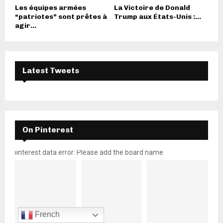
Les équipes armées
La Victoire de Donald
“patriotes” sont prêtes à
Trump aux États-Unis :...
agir...
Latest Tweets
On Pinterest
pinterest data error: Please add the board name
French