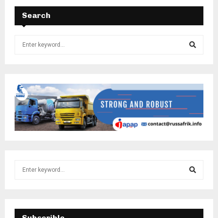
Search
Subscrible