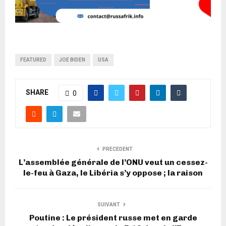
FEATURED
JOE BIDEN
USA
SHARE
0
PRECEDENT
L’assemblée générale de l’ONU veut un cessez-
le-feu à Gaza, le Libéria s’y oppose ; la raison
SUIVANT
Poutine : Le président russe met en garde