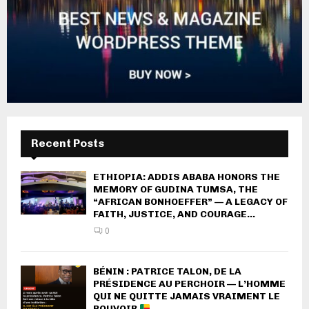
Recent Posts
ETHIOPIA: ADDIS ABABA HONORS THE
MEMORY OF GUDINA TUMSA, THE
“AFRICAN BONHOEFFER” — A LEGACY OF
FAITH, JUSTICE, AND COURAGE...
0
BÉNIN : PATRICE TALON, DE LA
PRÉSIDENCE AU PERCHOIR — L’HOMME
QUI NE QUITTE JAMAIS VRAIMENT LE
POUVOIR