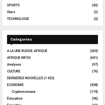
SPORTS
(42)
Stars
(3)
TECHNOLOGIE
(2)
Categories
A LA UNE RUSSIE-AFRIQUE
(269)
AFRIQUE INFOS
(601)
Analyses
(97)
CULTURE
(76)
DERNIÈRES NOUVELLES
(1 425)
ECONOMIE
(438)
Cryptomonnaie
(174)
Éducation
(96)