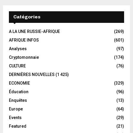
Catégories
A LA UNE RUSSIE-AFRIQUE
(269)
AFRIQUE INFOS
(601)
Analyses
(97)
Cryptomonnaie
(174)
CULTURE
(76)
DERNIÈRES NOUVELLES
(1 425)
ECONOMIE
(329)
Éducation
(96)
Enquêtes
(13)
Europe
(64)
Events
(29)
Featured
(21)