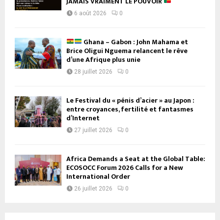
JAMAIS VRAIMENT LE POUVOIR
6 août 2026
0
Ghana – Gabon : John Mahama et
Brice Oligui Nguema relancent le rêve
d’une Afrique plus unie
28 juillet 2026
0
Le Festival du « pénis d’acier » au Japon :
entre croyances, fertilité et fantasmes
d’Internet
27 juillet 2026
0
Africa Demands a Seat at the Global Table:
ECOSOCC Forum 2026 Calls for a New
International Order
26 juillet 2026
0