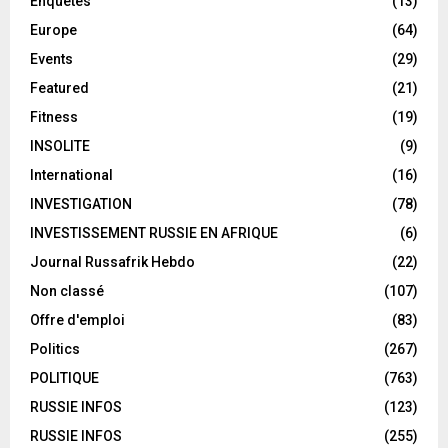
Enquêtes
(13)
Europe
(64)
Events
(29)
Featured
(21)
Fitness
(19)
INSOLITE
(9)
International
(16)
INVESTIGATION
(78)
INVESTISSEMENT RUSSIE EN AFRIQUE
(6)
Journal Russafrik Hebdo
(22)
Non classé
(107)
Offre d'emploi
(83)
Politics
(267)
POLITIQUE
(763)
RUSSIE INFOS
(123)
RUSSIE INFOS
(255)