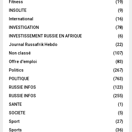
Fitness
(19)
INSOLITE
(9)
International
(16)
INVESTIGATION
(78)
INVESTISSEMENT RUSSIE EN AFRIQUE
(6)
Journal Russafrik Hebdo
(22)
Non classé
(107)
Offre d'emploi
(83)
Politics
(267)
POLITIQUE
(763)
RUSSIE INFOS
(123)
RUSSIE INFOS
(255)
SANTE
(1)
SOCIETE
(5)
Sport
(27)
Sports
(36)