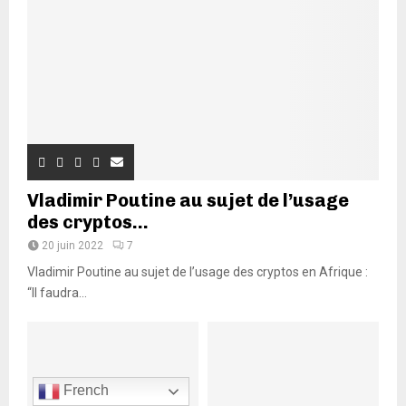
Vladimir Poutine au sujet de l’usage
des cryptos...
20 juin 2022
7
Vladimir Poutine au sujet de l’usage des cryptos en Afrique :
“Il faudra...
French