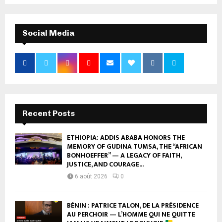
Social Media
Recent Posts
ETHIOPIA: ADDIS ABABA HONORS THE
MEMORY OF GUDINA TUMSA, THE “AFRICAN
BONHOEFFER” — A LEGACY OF FAITH,
JUSTICE, AND COURAGE...
6 août 2026
0
BÉNIN : PATRICE TALON, DE LA PRÉSIDENCE
AU PERCHOIR — L’HOMME QUI NE QUITTE