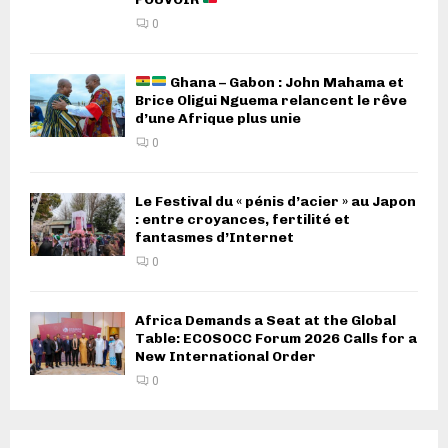
0
Ghana – Gabon : John Mahama et
Brice Oligui Nguema relancent le rêve
d’une Afrique plus unie
0
Le Festival du « pénis d’acier » au Japon
: entre croyances, fertilité et
fantasmes d’Internet
0
Africa Demands a Seat at the Global
Table: ECOSOCC Forum 2026 Calls for a
New International Order
0