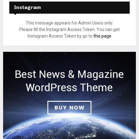
Instagram
This message appears for Admin Users only:
Please fill the Instagram Access Token. You can get
Instagram Access Token by go to
this page