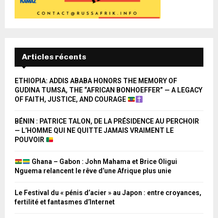
Articles récents
ETHIOPIA: ADDIS ABABA HONORS THE MEMORY OF
GUDINA TUMSA, THE “AFRICAN BONHOEFFER” — A LEGACY
OF FAITH, JUSTICE, AND COURAGE
BÉNIN : PATRICE TALON, DE LA PRÉSIDENCE AU PERCHOIR
— L’HOMME QUI NE QUITTE JAMAIS VRAIMENT LE
POUVOIR
Ghana – Gabon : John Mahama et Brice Oligui
Nguema relancent le rêve d’une Afrique plus unie
Le Festival du « pénis d’acier » au Japon : entre croyances,
fertilité et fantasmes d’Internet