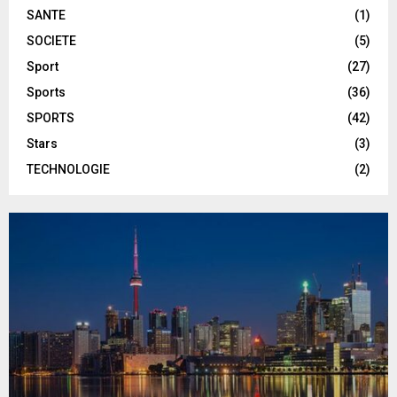
SANTE
(1)
SOCIETE
(5)
Sport
(27)
Sports
(36)
SPORTS
(42)
Stars
(3)
TECHNOLOGIE
(2)