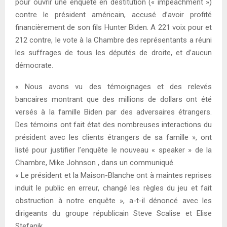
pour ouvrir une enquête en destitution (« impeachment »)
contre le président américain, accusé d’avoir profité
financièrement de son fils Hunter Biden. A 221 voix pour et
212 contre, le vote à la Chambre des représentants a réuni
les suffrages de tous les députés de droite, et d’aucun
démocrate.
« Nous avons vu des témoignages et des relevés
bancaires montrant que des millions de dollars ont été
versés à la famille Biden par des adversaires étrangers.
Des témoins ont fait état des nombreuses interactions du
président avec les clients étrangers de sa famille », ont
listé pour justifier l’enquête le nouveau « speaker » de la
Chambre, Mike Johnson , dans un communiqué.
« Le président et la Maison-Blanche ont à maintes reprises
induit le public en erreur, changé les règles du jeu et fait
obstruction à notre enquête », a-t-il dénoncé avec les
dirigeants du groupe républicain Steve Scalise et Elise
Stefanik.