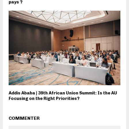
pays ?
Addis Ababa | 39th African Union Summit: Is the AU
Focusing on the Right Priorities?
COMMENTER