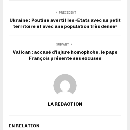
PRECEDENT
Ukraine : Poutine avertit les «États avec un petit
territoire et avec une population très dense»
SUIVANT
Vatican : accusé d’injure homophobe, le pape
François présente ses excuses
LA REDACTION
EN RELATION