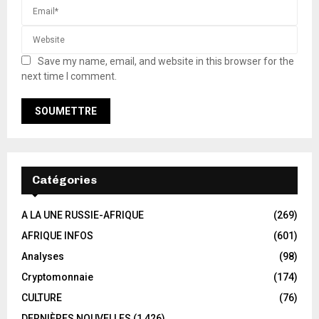
Save my name, email, and website in this browser for the
next time I comment.
Catégories
A LA UNE RUSSIE-AFRIQUE
(269)
AFRIQUE INFOS
(601)
Analyses
(98)
Cryptomonnaie
(174)
CULTURE
(76)
DERNIÈRES NOUVELLES
(1 426)