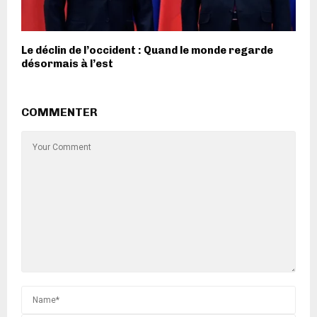
Le déclin de l’occident : Quand le monde regarde
désormais à l’est
COMMENTER