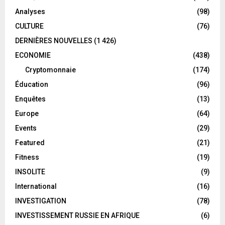
Analyses
(98)
CULTURE
(76)
DERNIÈRES NOUVELLES
(1 426)
ECONOMIE
(438)
Cryptomonnaie
(174)
Éducation
(96)
Enquêtes
(13)
Europe
(64)
Events
(29)
Featured
(21)
Fitness
(19)
INSOLITE
(9)
International
(16)
INVESTIGATION
(78)
INVESTISSEMENT RUSSIE EN AFRIQUE
(6)