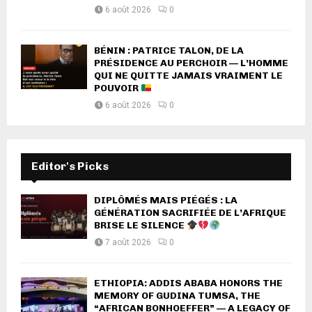
6 août 2026
0
BÉNIN : PATRICE TALON, DE LA
PRÉSIDENCE AU PERCHOIR — L’HOMME
QUI NE QUITTE JAMAIS VRAIMENT LE
POUVOIR
6 août 2026
0
Editor's Picks
DIPLÔMÉS MAIS PIÉGÉS : LA
GÉNÉRATION SACRIFIÉE DE L’AFRIQUE
BRISE LE SILENCE
7 août 2026
0
ETHIOPIA: ADDIS ABABA HONORS THE
MEMORY OF GUDINA TUMSA, THE
“AFRICAN BONHOEFFER” — A LEGACY OF