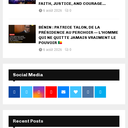
FAITH, JUSTICE, AND COURAGE...
6 août 2026
0
BÉNIN : PATRICE TALON, DE LA
PRÉSIDENCE AU PERCHOIR — L’HOMME
QUI NE QUITTE JAMAIS VRAIMENT LE
POUVOIR
6 août 2026
0
Social Media
Recent Posts