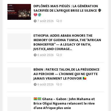
DIPLÔMÉS MAIS PIÉGÉS : LA GÉNÉRATION
SACRIFIÉE DE L’AFRIQUE BRISE LE SILENCE
7 août 2026
0
ETHIOPIA: ADDIS ABABA HONORS THE
MEMORY OF GUDINA TUMSA, THE “AFRICAN
BONHOEFFER” — A LEGACY OF FAITH,
JUSTICE, AND COURAGE...
6 août 2026
0
BÉNIN : PATRICE TALON, DE LA PRÉSIDENCE
AU PERCHOIR — L’HOMME QUI NE QUITTE
JAMAIS VRAIMENT LE POUVOIR
6 août 2026
0
Ghana – Gabon : John Mahama et
Brice Oligui Nguema relancent le rêve
d’une Afrique plus unie