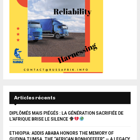
Articles récents
DIPLÔMÉS MAIS PIÉGÉS : LA GÉNÉRATION SACRIFIÉE DE
L’AFRIQUE BRISE LE SILENCE
ETHIOPIA: ADDIS ABABA HONORS THE MEMORY OF
GUDINA TUMSA, THE “AFRICAN BONHOEFFER” — A LEGACY