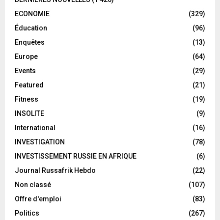
ECONOMIE
(329)
Éducation
(96)
Enquêtes
(13)
Europe
(64)
Events
(29)
Featured
(21)
Fitness
(19)
INSOLITE
(9)
International
(16)
INVESTIGATION
(78)
INVESTISSEMENT RUSSIE EN AFRIQUE
(6)
Journal Russafrik Hebdo
(22)
Non classé
(107)
Offre d'emploi
(83)
Politics
(267)