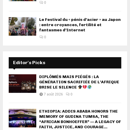
0
Le Festival du « pénis d’acier » au Japon
: entre croyances, fertilité et
fantasmes d’Internet
0
Editor's Picks
DIPLÔMÉS MAIS PIÉGÉS : LA
GÉNÉRATION SACRIFIÉE DE L’AFRIQUE
BRISE LE SILENCE
7 août 2026
0
ETHIOPIA: ADDIS ABABA HONORS THE
MEMORY OF GUDINA TUMSA, THE
“AFRICAN BONHOEFFER” — A LEGACY OF
FAITH, JUSTICE, AND COURAGE...