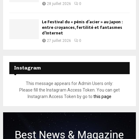
28 juillet 2026
0
Le Festival du « pénis d’acier » au Japon :
entre croyances, fertilité et fantasmes
d’Internet
27 juillet 2026
0
Instagram
This message appears for Admin Users only:
Please fill the Instagram Access Token. You can get
Instagram Access Token by go to
this page