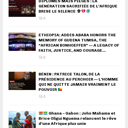
DIPLÔMÉS MAIS PIÉGÉS : LA
GÉNÉRATION SACRIFIÉE DE L’AFRIQUE
BRISE LE SILENCE
0
ETHIOPIA: ADDIS ABABA HONORS THE
MEMORY OF GUDINA TUMSA, THE
“AFRICAN BONHOEFFER” — A LEGACY OF
FAITH, JUSTICE, AND COURAGE...
0
BÉNIN : PATRICE TALON, DE LA
PRÉSIDENCE AU PERCHOIR — L’HOMME
QUI NE QUITTE JAMAIS VRAIMENT LE
POUVOIR
0
Ghana – Gabon : John Mahama et
Brice Oligui Nguema relancent le rêve
d’une Afrique plus unie