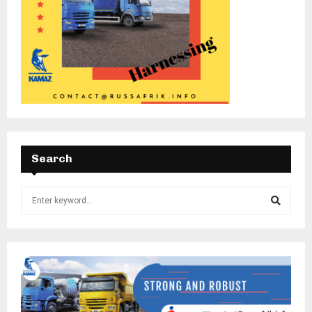
Search