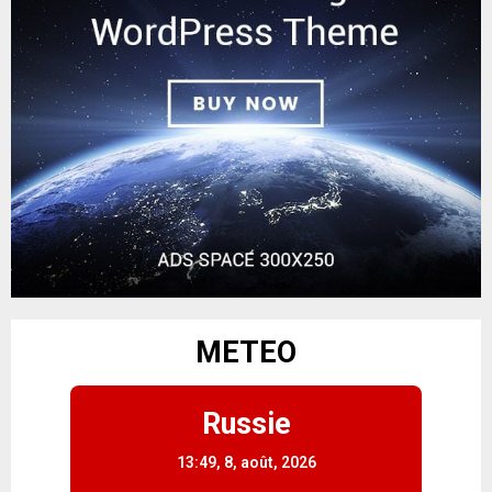
METEO
Russie
13:49,
8, août, 2026