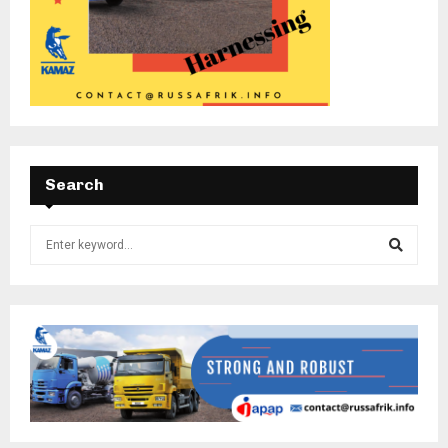
Search