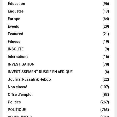
Éducation
(96)
Enquêtes
(13)
Europe
(64)
Events
(29)
Featured
(21)
Fitness
(19)
INSOLITE
(9)
International
(16)
INVESTIGATION
(78)
INVESTISSEMENT RUSSIE EN AFRIQUE
(6)
Journal Russafrik Hebdo
(22)
Non classé
(107)
Offre d'emploi
(83)
Politics
(267)
POLITIQUE
(763)