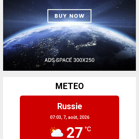
METEO
Russie
07:03,
7, août, 2026
27
°C