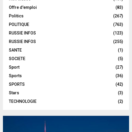
Offre d'emploi
(83)
Politics
(267)
POLITIQUE
(763)
RUSSIE INFOS
(123)
RUSSIE INFOS
(255)
SANTE
(1)
SOCIETE
(5)
Sport
(27)
Sports
(36)
SPORTS
(42)
Stars
(3)
TECHNOLOGIE
(2)