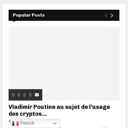
Popular Posts
Vladimir Poutine au sujet de l’usage
des cryptos...
20 juin 2022
7
French