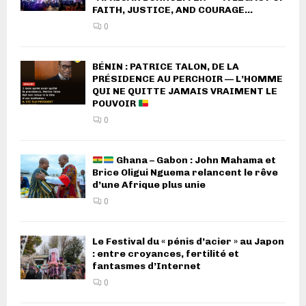
FAITH, JUSTICE, AND COURAGE...
0
BÉNIN : PATRICE TALON, DE LA
PRÉSIDENCE AU PERCHOIR — L’HOMME
QUI NE QUITTE JAMAIS VRAIMENT LE
POUVOIR
0
Ghana – Gabon : John Mahama et
Brice Oligui Nguema relancent le rêve
d’une Afrique plus unie
0
Le Festival du « pénis d’acier » au Japon
: entre croyances, fertilité et
fantasmes d’Internet
0