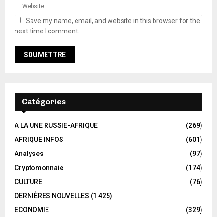
Save my name, email, and website in this browser for the
next time I comment.
Catégories
A LA UNE RUSSIE-AFRIQUE
(269)
AFRIQUE INFOS
(601)
Analyses
(97)
Cryptomonnaie
(174)
CULTURE
(76)
DERNIÈRES NOUVELLES
(1 425)
ECONOMIE
(329)