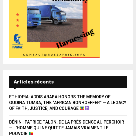
Articles récents
ETHIOPIA: ADDIS ABABA HONORS THE MEMORY OF
GUDINA TUMSA, THE “AFRICAN BONHOEFFER” — A LEGACY
OF FAITH, JUSTICE, AND COURAGE
BÉNIN : PATRICE TALON, DE LA PRÉSIDENCE AU PERCHOIR
— L’HOMME QUI NE QUITTE JAMAIS VRAIMENT LE
POUVOIR