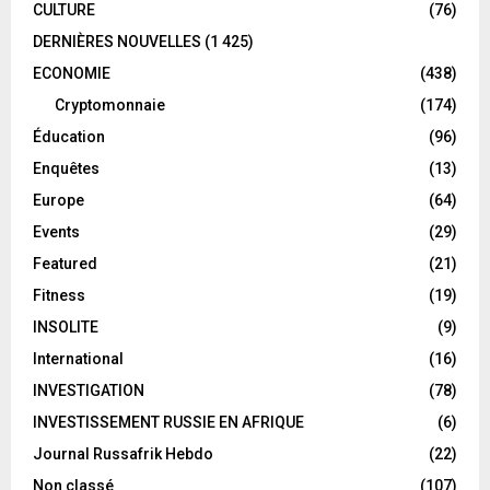
CULTURE
(76)
DERNIÈRES NOUVELLES
(1 425)
ECONOMIE
(438)
Cryptomonnaie
(174)
Éducation
(96)
Enquêtes
(13)
Europe
(64)
Events
(29)
Featured
(21)
Fitness
(19)
INSOLITE
(9)
International
(16)
INVESTIGATION
(78)
INVESTISSEMENT RUSSIE EN AFRIQUE
(6)
Journal Russafrik Hebdo
(22)
Non classé
(107)