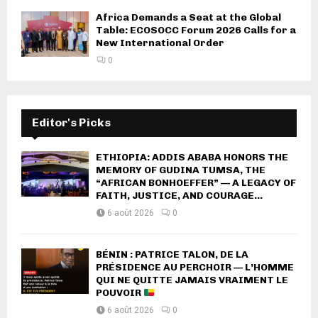
Africa Demands a Seat at the Global
Table: ECOSOCC Forum 2026 Calls for a
New International Order
0
Editor's Picks
ETHIOPIA: ADDIS ABABA HONORS THE
MEMORY OF GUDINA TUMSA, THE
“AFRICAN BONHOEFFER” — A LEGACY OF
FAITH, JUSTICE, AND COURAGE...
6 août 2026
0
BÉNIN : PATRICE TALON, DE LA
PRÉSIDENCE AU PERCHOIR — L’HOMME
QUI NE QUITTE JAMAIS VRAIMENT LE
POUVOIR
6 août 2026
0