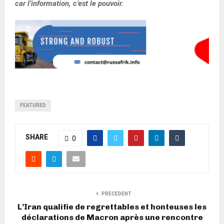
car l’information, c’est le pouvoir.
FEATURED
SHARE
0
PRECEDENT
L’Iran qualifie de regrettables et honteuses les
déclarations de Macron après une rencontre