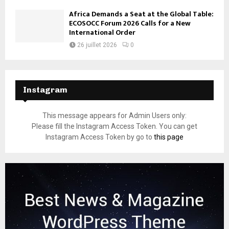
Africa Demands a Seat at the Global Table:
ECOSOCC Forum 2026 Calls for a New
International Order
26 juillet 2026
0
Instagram
This message appears for Admin Users only:
Please fill the Instagram Access Token. You can get
Instagram Access Token by go to
this page