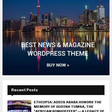
Recent Posts
ETHIOPIA: ADDIS ABABA HONORS THE
MEMORY OF GUDINA TUMSA, THE
“AFRICAN BONHOEFFER” — A LEGACY OF