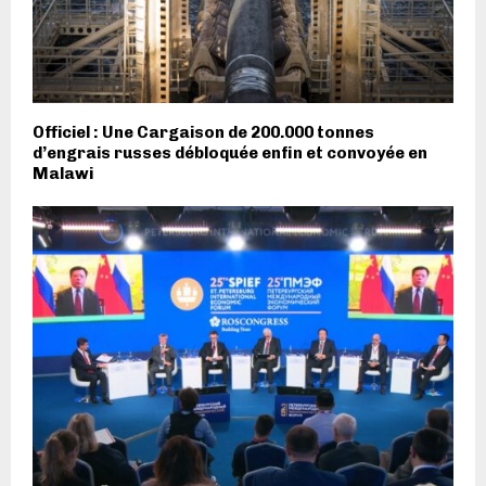
Officiel : Une Cargaison de 200.000 tonnes
d’engrais russes débloquée enfin et convoyée en
Malawi