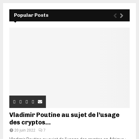
Popular Posts
Vladimir Poutine au sujet de l’usage
des cryptos...
20 juin 2022
7