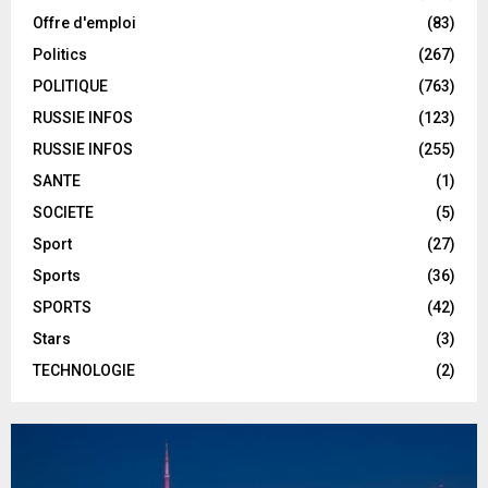
Offre d'emploi
(83)
Politics
(267)
POLITIQUE
(763)
RUSSIE INFOS
(123)
RUSSIE INFOS
(255)
SANTE
(1)
SOCIETE
(5)
Sport
(27)
Sports
(36)
SPORTS
(42)
Stars
(3)
TECHNOLOGIE
(2)