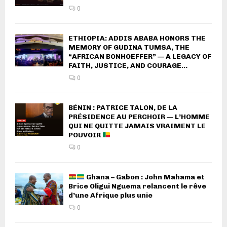
0
ETHIOPIA: ADDIS ABABA HONORS THE
MEMORY OF GUDINA TUMSA, THE
“AFRICAN BONHOEFFER” — A LEGACY OF
FAITH, JUSTICE, AND COURAGE...
0
BÉNIN : PATRICE TALON, DE LA
PRÉSIDENCE AU PERCHOIR — L’HOMME
QUI NE QUITTE JAMAIS VRAIMENT LE
POUVOIR
0
Ghana – Gabon : John Mahama et
Brice Oligui Nguema relancent le rêve
d’une Afrique plus unie
0