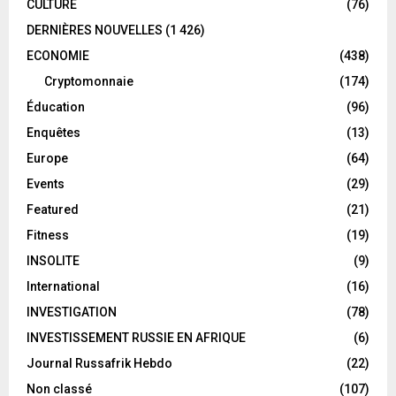
CULTURE
(76)
DERNIÈRES NOUVELLES
(1 426)
ECONOMIE
(438)
Cryptomonnaie
(174)
Éducation
(96)
Enquêtes
(13)
Europe
(64)
Events
(29)
Featured
(21)
Fitness
(19)
INSOLITE
(9)
International
(16)
INVESTIGATION
(78)
INVESTISSEMENT RUSSIE EN AFRIQUE
(6)
Journal Russafrik Hebdo
(22)
Non classé
(107)