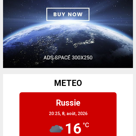
METEO
Russie
20:25,
8, août, 2026
16
°C