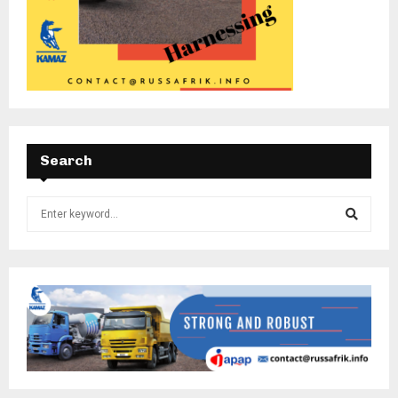
Search