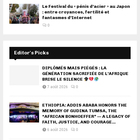
Le Festival du « pénis d’acier » au Japon
: entre croyances, fertilité et
fantasmes d’Internet
0
Editor's Picks
DIPLÔMÉS MAIS PIÉGÉS : LA
GÉNÉRATION SACRIFIÉE DE L’AFRIQUE
BRISE LE SILENCE
7 août 2026
0
ETHIOPIA: ADDIS ABABA HONORS THE
MEMORY OF GUDINA TUMSA, THE
“AFRICAN BONHOEFFER” — A LEGACY OF
FAITH, JUSTICE, AND COURAGE...
6 août 2026
0