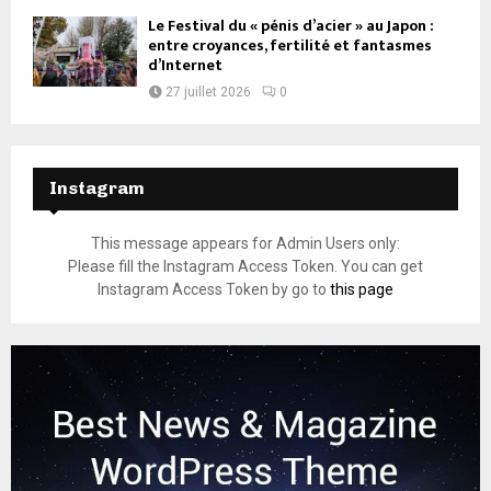
Le Festival du « pénis d’acier » au Japon :
entre croyances, fertilité et fantasmes
d’Internet
27 juillet 2026
0
Instagram
This message appears for Admin Users only:
Please fill the Instagram Access Token. You can get
Instagram Access Token by go to
this page