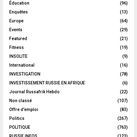
Éducation
(96)
Enquêtes
(13)
Europe
(64)
Events
(29)
Featured
(21)
Fitness
(19)
INSOLITE
(9)
International
(16)
INVESTIGATION
(78)
INVESTISSEMENT RUSSIE EN AFRIQUE
(6)
Journal Russafrik Hebdo
(22)
Non classé
(107)
Offre d'emploi
(83)
Politics
(267)
POLITIQUE
(763)
RUSSIE INFOS
(123)