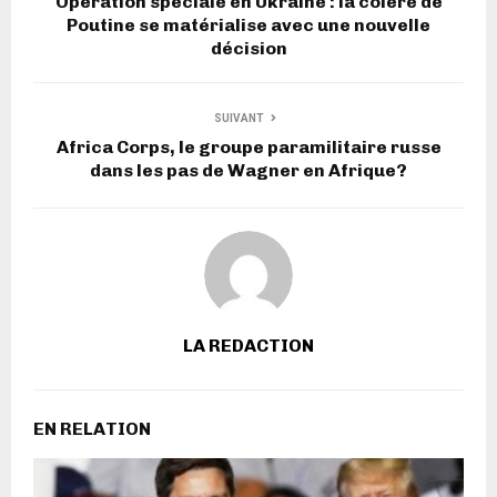
Opération spéciale en Ukraine : la colère de
Poutine se matérialise avec une nouvelle
décision
SUIVANT
Africa Corps, le groupe paramilitaire russe
dans les pas de Wagner en Afrique?
LA REDACTION
EN RELATION