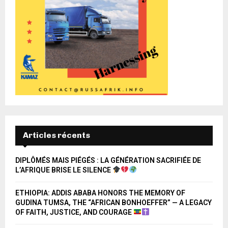
Articles récents
DIPLÔMÉS MAIS PIÉGÉS : LA GÉNÉRATION SACRIFIÉE DE
L’AFRIQUE BRISE LE SILENCE
ETHIOPIA: ADDIS ABABA HONORS THE MEMORY OF
GUDINA TUMSA, THE “AFRICAN BONHOEFFER” — A LEGACY
OF FAITH, JUSTICE, AND COURAGE