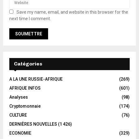
Save my name, email, and website in this browser for the
next time I comment.
Catégories
A LA UNE RUSSIE-AFRIQUE
(269)
AFRIQUE INFOS
(601)
Analyses
(98)
Cryptomonnaie
(174)
CULTURE
(76)
DERNIÈRES NOUVELLES
(1 426)
ECONOMIE
(329)