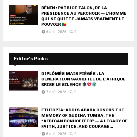
BÉNIN : PATRICE TALON, DE LA
PRÉSIDENCE AU PERCHOIR — L’HOMME
QUI NE QUITTE JAMAIS VRAIMENT LE
POUVOIR
6 août 2026
0
Editor's Picks
DIPLÔMÉS MAIS PIÉGÉS : LA
GÉNÉRATION SACRIFIÉE DE L’AFRIQUE
BRISE LE SILENCE
7 août 2026
0
ETHIOPIA: ADDIS ABABA HONORS THE
MEMORY OF GUDINA TUMSA, THE
“AFRICAN BONHOEFFER” — A LEGACY OF
FAITH, JUSTICE, AND COURAGE...
6 août 2026
0