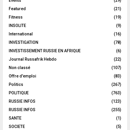
Events
(29)
Featured
(21)
Fitness
(19)
INSOLITE
(9)
International
(16)
INVESTIGATION
(78)
INVESTISSEMENT RUSSIE EN AFRIQUE
(6)
Journal Russafrik Hebdo
(22)
Non classé
(107)
Offre d'emploi
(83)
Politics
(267)
POLITIQUE
(763)
RUSSIE INFOS
(123)
RUSSIE INFOS
(255)
SANTE
(1)
SOCIETE
(5)