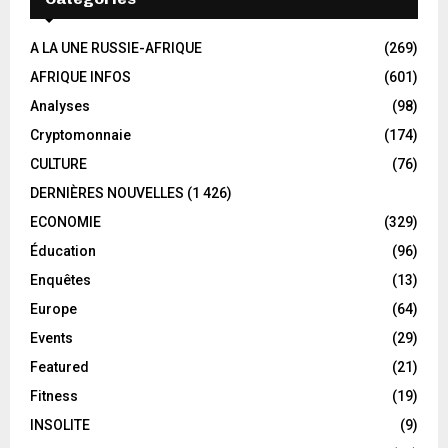
A LA UNE RUSSIE-AFRIQUE
(269)
AFRIQUE INFOS
(601)
Analyses
(98)
Cryptomonnaie
(174)
CULTURE
(76)
DERNIÈRES NOUVELLES
(1 426)
ECONOMIE
(329)
Éducation
(96)
Enquêtes
(13)
Europe
(64)
Events
(29)
Featured
(21)
Fitness
(19)
INSOLITE
(9)