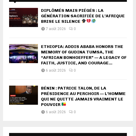
DIPLÔMÉS MAIS PIÉGÉS : LA
GÉNÉRATION SACRIFIÉE DE L’AFRIQUE
BRISE LE SILENCE
7 août 2026
0
ETHIOPIA: ADDIS ABABA HONORS THE
MEMORY OF GUDINA TUMSA, THE
“AFRICAN BONHOEFFER” — A LEGACY OF
FAITH, JUSTICE, AND COURAGE...
6 août 2026
0
BÉNIN : PATRICE TALON, DE LA
PRÉSIDENCE AU PERCHOIR — L’HOMME
QUI NE QUITTE JAMAIS VRAIMENT LE
POUVOIR
6 août 2026
0