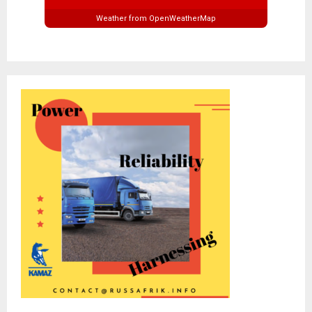
Weather from OpenWeatherMap