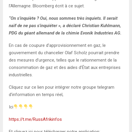
l’Allemagne. Bloomberg écrit à ce sujet.
“On s’inquiète ? Oui, nous sommes très inquiets. Il serait
naïf de ne pas s’inquiéter », a déclaré Christian Kuhlmann,
PDG du géant allemand de la chimie Evonik Industries AG.
En cas de coupure d’approvisionnement en gaz, le
gouvernement du chancelier Olaf Scholz pourrait prendre
des mesures d’urgence, telles que le rationnement de la
consommation de gaz et des aides d’État aux entreprises
industrielles.
Cliquez sur ce lien pour intégrer notre groupe telegram
d’information en temps réel,
Ici
https://t.me/RussAfrikinfos
Et cliquez ici pour télécharger notre application: