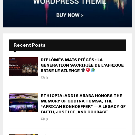
Recent Posts
DIPLÔMÉS MAIS PIÉGÉS : LA
GÉNÉRATION SACRIFIÉE DE L’AFRIQUE
BRISE LE SILENCE
0
ETHIOPIA: ADDIS ABABA HONORS THE
MEMORY OF GUDINA TUMSA, THE
“AFRICAN BONHOEFFER” — A LEGACY OF
FAITH, JUSTICE, AND COURAGE...
0