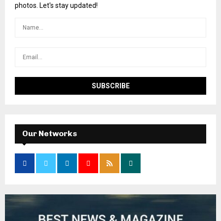
photos. Let's stay updated!
Our Networks