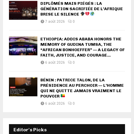
DIPLÔMÉS MAIS PIÉGÉS : LA
GÉNÉRATION SACRIFIÉE DE L’AFRIQUE
BRISE LE SILENCE
7 août 2026
0
ETHIOPIA: ADDIS ABABA HONORS THE
MEMORY OF GUDINA TUMSA, THE
“AFRICAN BONHOEFFER” — A LEGACY OF
FAITH, JUSTICE, AND COURAGE...
6 août 2026
0
BÉNIN : PATRICE TALON, DE LA
PRÉSIDENCE AU PERCHOIR — L’HOMME
QUI NE QUITTE JAMAIS VRAIMENT LE
POUVOIR
6 août 2026
0
Editor's Picks