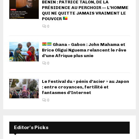
BÉNIN : PATRICE TALON, DE LA
PRÉSIDENCE AU PERCHOIR — L’HOMME
QUI NE QUITTE JAMAIS VRAIMENT LE
POUVOIR
0
Ghana – Gabon : John Mahama et
Brice Oligui Nguema relancent le rêve
d’une Afrique plus unie
0
Le Festival du « pénis d’acier » au Japon
: entre croyances, fertilité et
fantasmes d’Internet
0
Editor's Picks