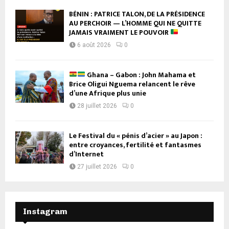
BÉNIN : PATRICE TALON, DE LA PRÉSIDENCE
AU PERCHOIR — L’HOMME QUI NE QUITTE
JAMAIS VRAIMENT LE POUVOIR
6 août 2026
0
Ghana – Gabon : John Mahama et
Brice Oligui Nguema relancent le rêve
d’une Afrique plus unie
28 juillet 2026
0
Le Festival du « pénis d’acier » au Japon :
entre croyances, fertilité et fantasmes
d’Internet
27 juillet 2026
0
Instagram