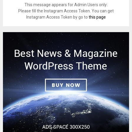
This message appears for Admin Users only:
Please fill the Instagram Access Token. You can get
Instagram Access Token by go to
this page