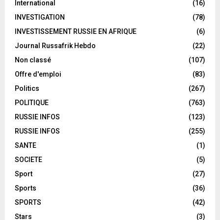
International
(16)
INVESTIGATION
(78)
INVESTISSEMENT RUSSIE EN AFRIQUE
(6)
Journal Russafrik Hebdo
(22)
Non classé
(107)
Offre d'emploi
(83)
Politics
(267)
POLITIQUE
(763)
RUSSIE INFOS
(123)
RUSSIE INFOS
(255)
SANTE
(1)
SOCIETE
(5)
Sport
(27)
Sports
(36)
SPORTS
(42)
Stars
(3)