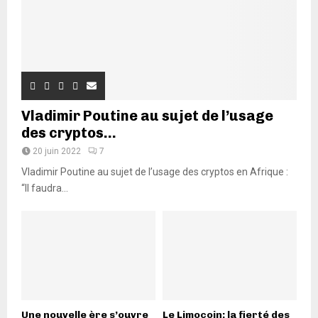
Vladimir Poutine au sujet de l’usage
des cryptos...
20 juin 2022
7
Vladimir Poutine au sujet de l’usage des cryptos en Afrique :
“Il faudra...
Une nouvelle ère s’ouvre
Le Limocoin: la fierté des