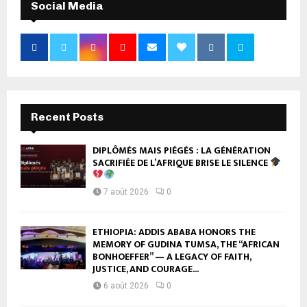
Social Media
Recent Posts
DIPLÔMÉS MAIS PIÉGÉS : LA GÉNÉRATION
SACRIFIÉE DE L’AFRIQUE BRISE LE SILENCE
7 août 2026
0
ETHIOPIA: ADDIS ABABA HONORS THE
MEMORY OF GUDINA TUMSA, THE “AFRICAN
BONHOEFFER” — A LEGACY OF FAITH,
JUSTICE, AND COURAGE...
6 août 2026
0