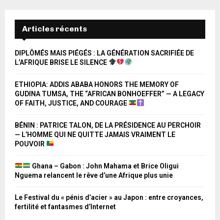
Articles récents
DIPLÔMÉS MAIS PIÉGÉS : LA GÉNÉRATION SACRIFIÉE DE
L’AFRIQUE BRISE LE SILENCE
ETHIOPIA: ADDIS ABABA HONORS THE MEMORY OF
GUDINA TUMSA, THE “AFRICAN BONHOEFFER” — A LEGACY
OF FAITH, JUSTICE, AND COURAGE
BÉNIN : PATRICE TALON, DE LA PRÉSIDENCE AU PERCHOIR
— L’HOMME QUI NE QUITTE JAMAIS VRAIMENT LE
POUVOIR
Ghana – Gabon : John Mahama et Brice Oligui
Nguema relancent le rêve d’une Afrique plus unie
Le Festival du « pénis d’acier » au Japon : entre croyances,
fertilité et fantasmes d’Internet