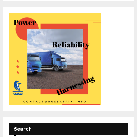
Search