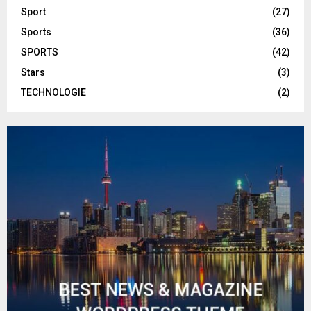
Sport
(27)
Sports
(36)
SPORTS
(42)
Stars
(3)
TECHNOLOGIE
(2)