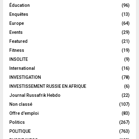
Éducation
(96)
Enquêtes
(13)
Europe
(64)
Events
(29)
Featured
(21)
Fitness
(19)
INSOLITE
(9)
International
(16)
INVESTIGATION
(78)
INVESTISSEMENT RUSSIE EN AFRIQUE
(6)
Journal Russafrik Hebdo
(22)
Non classé
(107)
Offre d'emploi
(83)
Politics
(267)
POLITIQUE
(763)