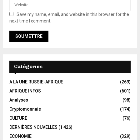
Save my name, email, and website in this browser for the
next time I comment.
Catégories
A LA UNE RUSSIE-AFRIQUE
(269)
AFRIQUE INFOS
(601)
Analyses
(98)
Cryptomonnaie
(174)
CULTURE
(76)
DERNIÈRES NOUVELLES
(1 426)
ECONOMIE
(329)