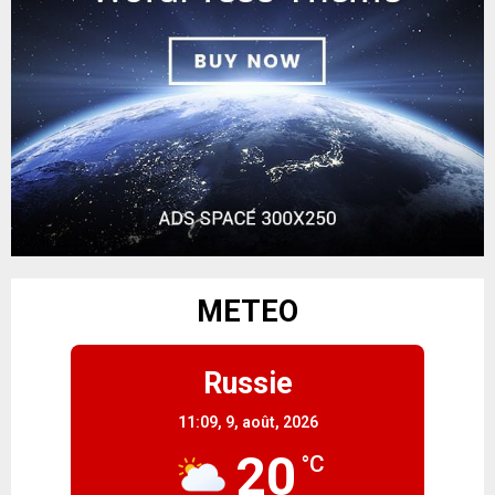
METEO
Russie
11:09,
9, août, 2026
20
°C