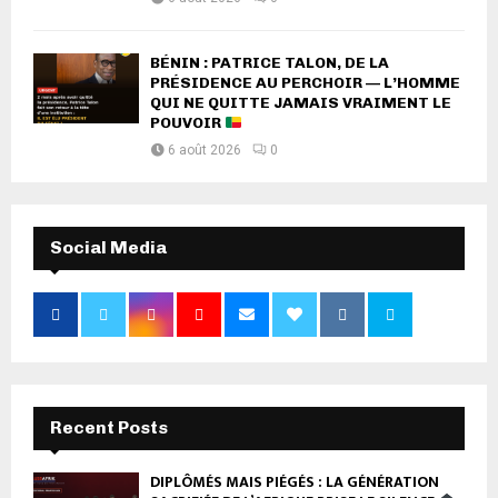
BÉNIN : PATRICE TALON, DE LA
PRÉSIDENCE AU PERCHOIR — L’HOMME
QUI NE QUITTE JAMAIS VRAIMENT LE
POUVOIR
6 août 2026
0
Social Media
Recent Posts
DIPLÔMÉS MAIS PIÉGÉS : LA GÉNÉRATION