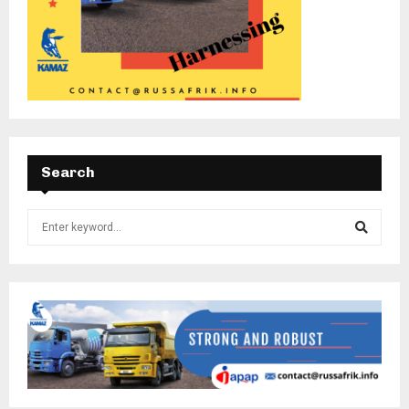
Search