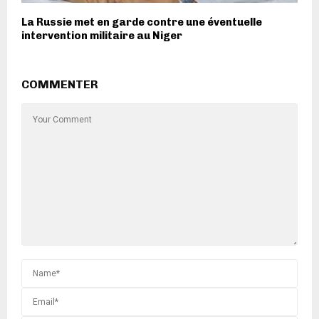
La Russie met en garde contre une éventuelle
intervention militaire au Niger
COMMENTER