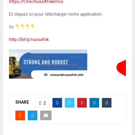
https://t.me/RussAfrikinfos
Et cliquez ici pour télécharger notre application:
Ici
http://bit.ly/russafrik
SHARE
2