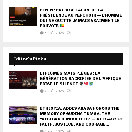
BÉNIN : PATRICE TALON, DE LA
PRÉSIDENCE AU PERCHOIR — L’HOMME
QUI NE QUITTE JAMAIS VRAIMENT LE
POUVOIR
6 août 2026
0
Editor's Picks
DIPLÔMÉS MAIS PIÉGÉS : LA
GÉNÉRATION SACRIFIÉE DE L’AFRIQUE
BRISE LE SILENCE
7 août 2026
0
ETHIOPIA: ADDIS ABABA HONORS THE
MEMORY OF GUDINA TUMSA, THE
“AFRICAN BONHOEFFER” — A LEGACY OF
FAITH, JUSTICE, AND COURAGE...
6 août 2026
0