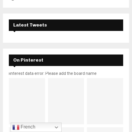
Latest Tweets
On Pinterest
pinterest data error: Please add the board name
French