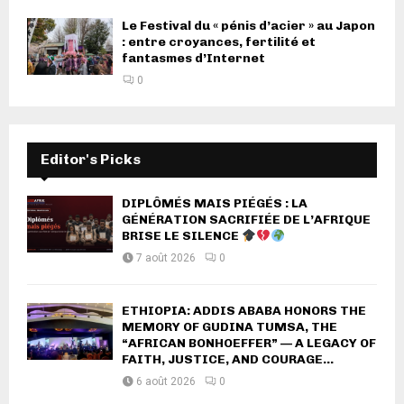
Le Festival du « pénis d’acier » au Japon
: entre croyances, fertilité et
fantasmes d’Internet
0
Editor's Picks
DIPLÔMÉS MAIS PIÉGÉS : LA
GÉNÉRATION SACRIFIÉE DE L’AFRIQUE
BRISE LE SILENCE
7 août 2026
0
ETHIOPIA: ADDIS ABABA HONORS THE
MEMORY OF GUDINA TUMSA, THE
“AFRICAN BONHOEFFER” — A LEGACY OF
FAITH, JUSTICE, AND COURAGE...
6 août 2026
0