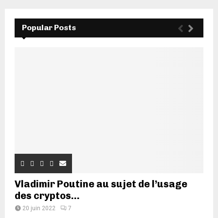
Popular Posts
Vladimir Poutine au sujet de l’usage
des cryptos...
20 juin 2022
7