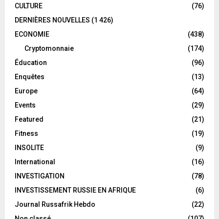
CULTURE
(76)
DERNIÈRES NOUVELLES
(1 426)
ECONOMIE
(438)
Cryptomonnaie
(174)
Éducation
(96)
Enquêtes
(13)
Europe
(64)
Events
(29)
Featured
(21)
Fitness
(19)
INSOLITE
(9)
International
(16)
INVESTIGATION
(78)
INVESTISSEMENT RUSSIE EN AFRIQUE
(6)
Journal Russafrik Hebdo
(22)
Non classé
(107)