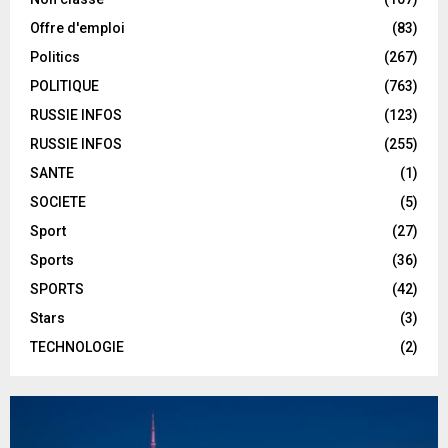
Offre d'emploi
(83)
Politics
(267)
POLITIQUE
(763)
RUSSIE INFOS
(123)
RUSSIE INFOS
(255)
SANTE
(1)
SOCIETE
(5)
Sport
(27)
Sports
(36)
SPORTS
(42)
Stars
(3)
TECHNOLOGIE
(2)