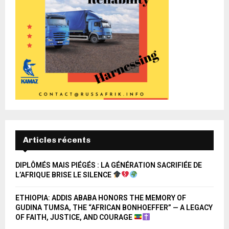
Articles récents
DIPLÔMÉS MAIS PIÉGÉS : LA GÉNÉRATION SACRIFIÉE DE
L’AFRIQUE BRISE LE SILENCE
ETHIOPIA: ADDIS ABABA HONORS THE MEMORY OF
GUDINA TUMSA, THE “AFRICAN BONHOEFFER” — A LEGACY
OF FAITH, JUSTICE, AND COURAGE