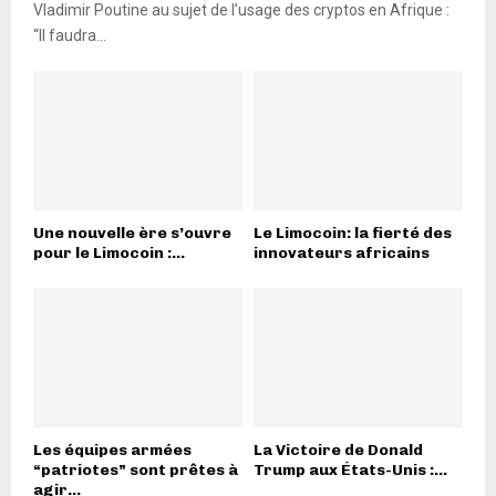
Vladimir Poutine au sujet de l’usage des cryptos en Afrique :
“Il faudra...
Une nouvelle ère s’ouvre
Le Limocoin: la fierté des
pour le Limocoin :...
innovateurs africains
Les équipes armées
La Victoire de Donald
“patriotes” sont prêtes à
Trump aux États-Unis :...
agir...