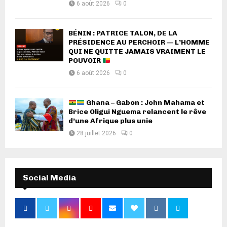
6 août 2026
0
BÉNIN : PATRICE TALON, DE LA
PRÉSIDENCE AU PERCHOIR — L’HOMME
QUI NE QUITTE JAMAIS VRAIMENT LE
POUVOIR
6 août 2026
0
Ghana – Gabon : John Mahama et
Brice Oligui Nguema relancent le rêve
d’une Afrique plus unie
28 juillet 2026
0
Social Media