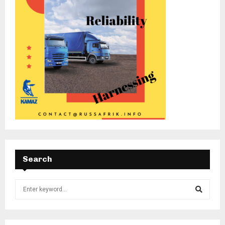
Search