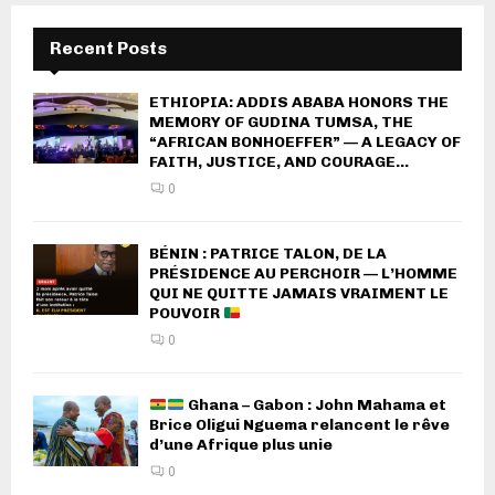
Recent Posts
ETHIOPIA: ADDIS ABABA HONORS THE
MEMORY OF GUDINA TUMSA, THE
“AFRICAN BONHOEFFER” — A LEGACY OF
FAITH, JUSTICE, AND COURAGE...
0
BÉNIN : PATRICE TALON, DE LA
PRÉSIDENCE AU PERCHOIR — L’HOMME
QUI NE QUITTE JAMAIS VRAIMENT LE
POUVOIR
0
Ghana – Gabon : John Mahama et
Brice Oligui Nguema relancent le rêve
d’une Afrique plus unie
0