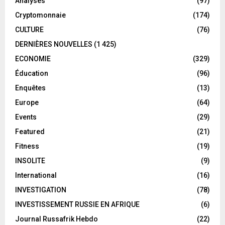
Analyses
(97)
Cryptomonnaie
(174)
CULTURE
(76)
DERNIÈRES NOUVELLES
(1 425)
ECONOMIE
(329)
Éducation
(96)
Enquêtes
(13)
Europe
(64)
Events
(29)
Featured
(21)
Fitness
(19)
INSOLITE
(9)
International
(16)
INVESTIGATION
(78)
INVESTISSEMENT RUSSIE EN AFRIQUE
(6)
Journal Russafrik Hebdo
(22)