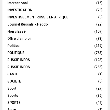
International
(16)
INVESTIGATION
(78)
INVESTISSEMENT RUSSIE EN AFRIQUE
(6)
Journal Russafrik Hebdo
(22)
Non classé
(107)
Offre d'emploi
(83)
Politics
(267)
POLITIQUE
(763)
RUSSIE INFOS
(123)
RUSSIE INFOS
(255)
SANTE
(1)
SOCIETE
(5)
Sport
(27)
Sports
(36)
SPORTS
(42)
Stars
(3)