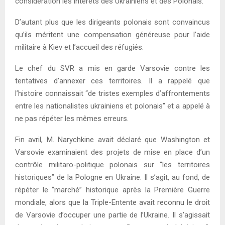
considération les intérêts des Ukrainiens et des Polonais.
D’autant plus que les dirigeants polonais sont convaincus
qu’ils méritent une compensation généreuse pour l’aide
militaire à Kiev et l’accueil des réfugiés.
Le chef du SVR a mis en garde Varsovie contre les
tentatives d’annexer ces territoires. Il a rappelé que
l’histoire connaissait “de tristes exemples d’affrontements
entre les nationalistes ukrainiens et polonais” et a appelé à
ne pas répéter les mêmes erreurs.
Fin avril, M. Narychkine avait déclaré que Washington et
Varsovie examinaient des projets de mise en place d’un
contrôle militaro-politique polonais sur “les territoires
historiques” de la Pologne en Ukraine. Il s’agit, au fond, de
répéter le “marché” historique après la Première Guerre
mondiale, alors que la Triple-Entente avait reconnu le droit
de Varsovie d’occuper une partie de l’Ukraine. Il s’agissait