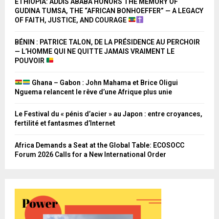
ETHIOPIA: ADDIS ABABA HONORS THE MEMORY OF
GUDINA TUMSA, THE “AFRICAN BONHOEFFER” — A LEGACY
OF FAITH, JUSTICE, AND COURAGE
BÉNIN : PATRICE TALON, DE LA PRÉSIDENCE AU PERCHOIR
— L’HOMME QUI NE QUITTE JAMAIS VRAIMENT LE
POUVOIR
Ghana – Gabon : John Mahama et Brice Oligui
Nguema relancent le rêve d’une Afrique plus unie
Le Festival du « pénis d’acier » au Japon : entre croyances,
fertilité et fantasmes d’Internet
Africa Demands a Seat at the Global Table: ECOSOCC
Forum 2026 Calls for a New International Order