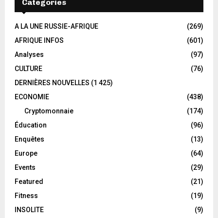
Categories
A LA UNE RUSSIE-AFRIQUE
(269)
AFRIQUE INFOS
(601)
Analyses
(97)
CULTURE
(76)
DERNIÈRES NOUVELLES
(1 425)
ECONOMIE
(438)
Cryptomonnaie
(174)
Éducation
(96)
Enquêtes
(13)
Europe
(64)
Events
(29)
Featured
(21)
Fitness
(19)
INSOLITE
(9)