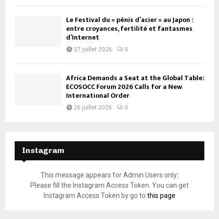
Le Festival du « pénis d’acier » au Japon :
entre croyances, fertilité et fantasmes
d’Internet
27 juillet 2026
0
Africa Demands a Seat at the Global Table:
ECOSOCC Forum 2026 Calls for a New
International Order
26 juillet 2026
0
Instagram
This message appears for Admin Users only:
Please fill the Instagram Access Token. You can get
Instagram Access Token by go to
this page