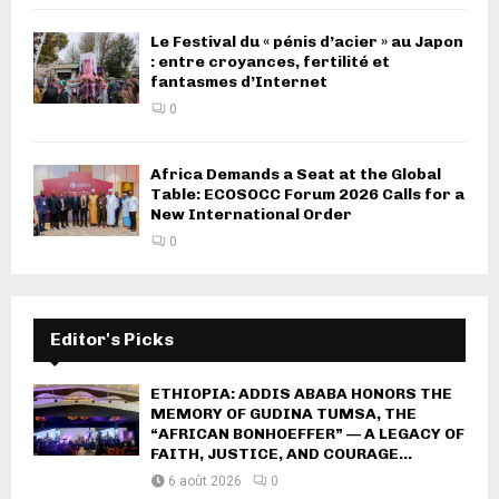
Le Festival du « pénis d’acier » au Japon
: entre croyances, fertilité et
fantasmes d’Internet
0
Africa Demands a Seat at the Global
Table: ECOSOCC Forum 2026 Calls for a
New International Order
0
Editor's Picks
ETHIOPIA: ADDIS ABABA HONORS THE
MEMORY OF GUDINA TUMSA, THE
“AFRICAN BONHOEFFER” — A LEGACY OF
FAITH, JUSTICE, AND COURAGE...
6 août 2026
0