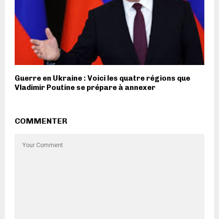
Guerre en Ukraine : Voici les quatre régions que
Vladimir Poutine se prépare à annexer
COMMENTER