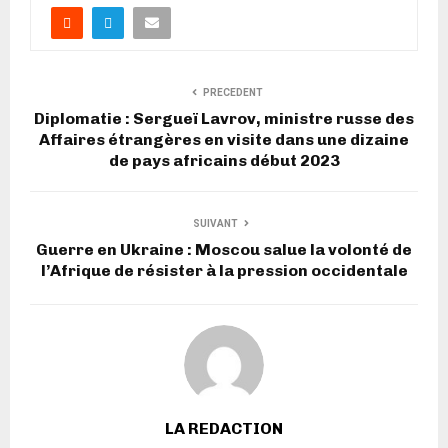
PRECEDENT
Diplomatie : Sergueï Lavrov, ministre russe des
Affaires étrangères en visite dans une dizaine
de pays africains début 2023
SUIVANT
Guerre en Ukraine : Moscou salue la volonté de
l’Afrique de résister à la pression occidentale
LA REDACTION