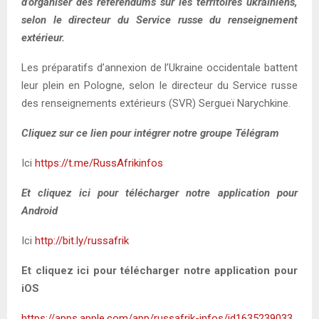
d’organiser des référendums sur les territoires ukrainiens,
selon le directeur du Service russe du renseignement
extérieur.
Les préparatifs d’annexion de l’Ukraine occidentale battent
leur plein en Pologne, selon le directeur du Service russe
des renseignements extérieurs (SVR) Sergueï Narychkine.
Cliquez sur ce lien pour intégrer notre groupe Télégram
Ici
https://t.me/RussAfrikinfos
Et cliquez ici pour télécharger notre application pour
Android
Ici
http://bit.ly/russafrik
Et cliquez ici pour télécharger notre application pour
iOS
https://apps.apple.com/app/russafrik-infos/id1635239033