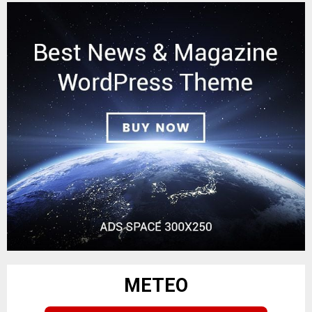
METEO