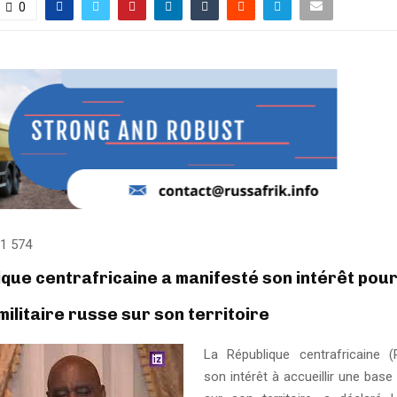
0
1 574
ique centrafricaine a manifesté son intérêt pour 
ilitaire russe sur son territoire
La République centrafricaine 
son intérêt à accueillir une base 