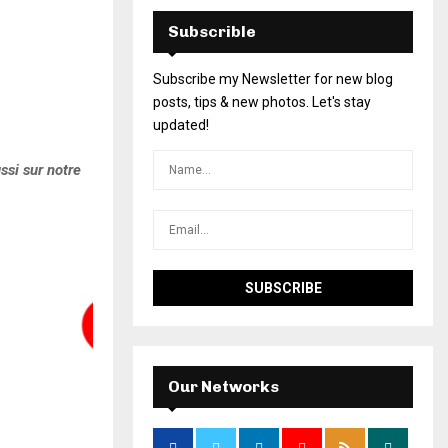
Subscrible
Subscribe my Newsletter for new blog
posts, tips & new photos. Let's stay
updated!
ssi sur notre
Our Networks