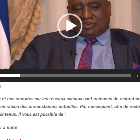
00
,
b et nos comptes sur les réseaux sociaux sont menacés de restrictio
, en raison des circonstances actuelles. Par conséquent, afin de rest
ontenus, il vous est possible de :
r à notre