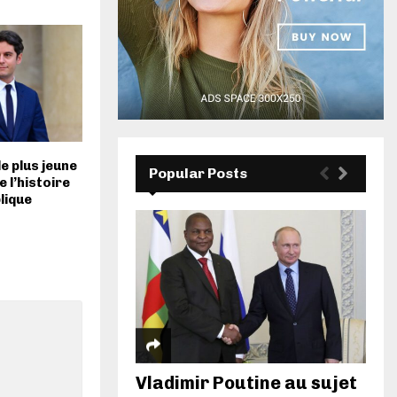
le plus jeune
Popular Posts
e l’histoire
lique
Vladimir Poutine au sujet