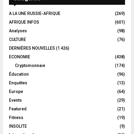
A LA UNE RUSSIE-AFRIQUE
(269)
AFRIQUE INFOS
(601)
Analyses
(98)
CULTURE
(76)
DERNIÈRES NOUVELLES
(1 426)
ECONOMIE
(438)
Cryptomonnaie
(174)
Éducation
(96)
Enquêtes
(13)
Europe
(64)
Events
(29)
Featured
(21)
Fitness
(19)
INSOLITE
(9)