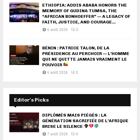
ETHIOPIA: ADDIS ABABA HONORS THE
MEMORY OF GUDINA TUMSA, THE
“AFRICAN BONHOEFFER” — A LEGACY OF
FAITH, JUSTICE, AND COURAGE...
6 août 2026
0
BÉNIN : PATRICE TALON, DE LA
PRÉSIDENCE AU PERCHOIR — L’HOMME
QUI NE QUITTE JAMAIS VRAIMENT LE
POUVOIR
6 août 2026
0
Editor's Picks
DIPLÔMÉS MAIS PIÉGÉS : LA
GÉNÉRATION SACRIFIÉE DE L’AFRIQUE
BRISE LE SILENCE
7 août 2026
0