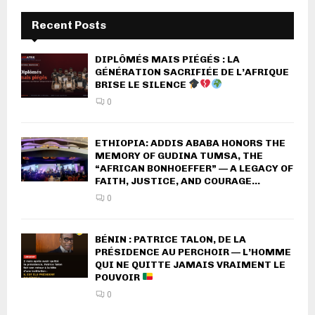
Recent Posts
DIPLÔMÉS MAIS PIÉGÉS : LA
GÉNÉRATION SACRIFIÉE DE L’AFRIQUE
BRISE LE SILENCE
0
ETHIOPIA: ADDIS ABABA HONORS THE
MEMORY OF GUDINA TUMSA, THE
“AFRICAN BONHOEFFER” — A LEGACY OF
FAITH, JUSTICE, AND COURAGE...
0
BÉNIN : PATRICE TALON, DE LA
PRÉSIDENCE AU PERCHOIR — L’HOMME
QUI NE QUITTE JAMAIS VRAIMENT LE
POUVOIR
0