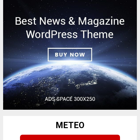
METEO