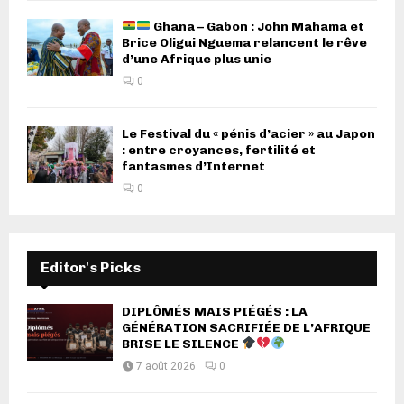
Ghana – Gabon : John Mahama et
Brice Oligui Nguema relancent le rêve
d’une Afrique plus unie
0
Le Festival du « pénis d’acier » au Japon
: entre croyances, fertilité et
fantasmes d’Internet
0
Editor's Picks
DIPLÔMÉS MAIS PIÉGÉS : LA
GÉNÉRATION SACRIFIÉE DE L’AFRIQUE
BRISE LE SILENCE
7 août 2026
0