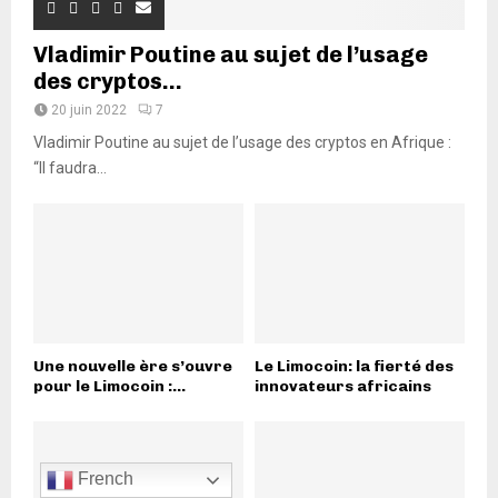
Vladimir Poutine au sujet de l’usage
des cryptos...
20 juin 2022
7
Vladimir Poutine au sujet de l’usage des cryptos en Afrique :
“Il faudra...
Une nouvelle ère s’ouvre
Le Limocoin: la fierté des
pour le Limocoin :...
innovateurs africains
French