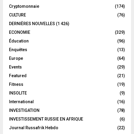
Cryptomonnaie
(174)
CULTURE
(76)
DERNIÈRES NOUVELLES
(1 426)
ECONOMIE
(329)
Éducation
(96)
Enquêtes
(13)
Europe
(64)
Events
(29)
Featured
(21)
Fitness
(19)
INSOLITE
(9)
International
(16)
INVESTIGATION
(78)
INVESTISSEMENT RUSSIE EN AFRIQUE
(6)
Journal Russafrik Hebdo
(22)