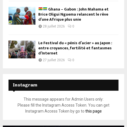
Ghana – Gabon : John Mahama et
Brice Oligui Nguema relancent le rêve
d’une Afrique plus unie
28 juillet 2026
0
Le Festival du « pénis d’acier » au Japon :
entre croyances, fertilité et fantasmes
d’Internet
27 juillet 2026
0
Instagram
This message appears for Admin Users only:
Please fill the Instagram Access Token. You can get
Instagram Access Token by go to
this page