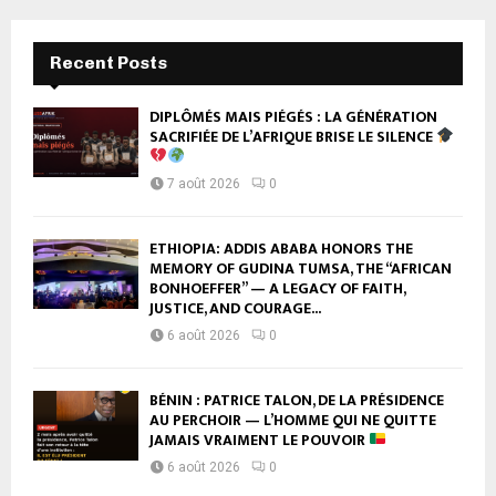
Recent Posts
DIPLÔMÉS MAIS PIÉGÉS : LA GÉNÉRATION
SACRIFIÉE DE L’AFRIQUE BRISE LE SILENCE
7 août 2026
0
ETHIOPIA: ADDIS ABABA HONORS THE
MEMORY OF GUDINA TUMSA, THE “AFRICAN
BONHOEFFER” — A LEGACY OF FAITH,
JUSTICE, AND COURAGE...
6 août 2026
0
BÉNIN : PATRICE TALON, DE LA PRÉSIDENCE
AU PERCHOIR — L’HOMME QUI NE QUITTE
JAMAIS VRAIMENT LE POUVOIR
6 août 2026
0