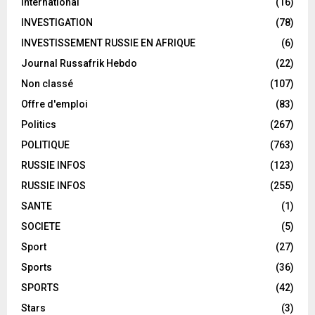
International
(16)
INVESTIGATION
(78)
INVESTISSEMENT RUSSIE EN AFRIQUE
(6)
Journal Russafrik Hebdo
(22)
Non classé
(107)
Offre d'emploi
(83)
Politics
(267)
POLITIQUE
(763)
RUSSIE INFOS
(123)
RUSSIE INFOS
(255)
SANTE
(1)
SOCIETE
(5)
Sport
(27)
Sports
(36)
SPORTS
(42)
Stars
(3)