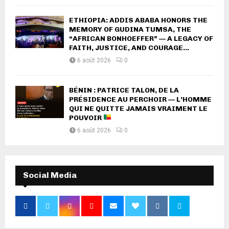
ETHIOPIA: ADDIS ABABA HONORS THE
MEMORY OF GUDINA TUMSA, THE
“AFRICAN BONHOEFFER” — A LEGACY OF
FAITH, JUSTICE, AND COURAGE...
6 août 2026
0
BÉNIN : PATRICE TALON, DE LA
PRÉSIDENCE AU PERCHOIR — L’HOMME
QUI NE QUITTE JAMAIS VRAIMENT LE
POUVOIR
6 août 2026
0
Social Media