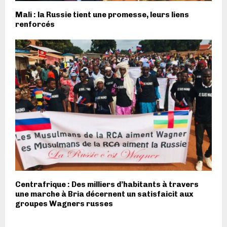
Mali : la Russie tient une promesse, leurs liens
renforcés
Centrafrique : Des milliers d’habitants à travers
une marche à Bria décernent un satisfaicit aux
groupes Wagners russes