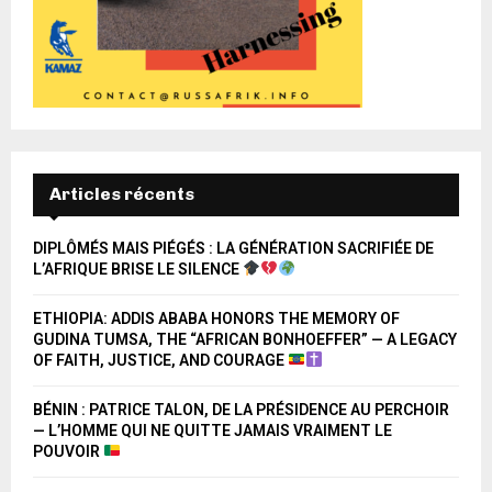
Articles récents
DIPLÔMÉS MAIS PIÉGÉS : LA GÉNÉRATION SACRIFIÉE DE
L’AFRIQUE BRISE LE SILENCE
ETHIOPIA: ADDIS ABABA HONORS THE MEMORY OF
GUDINA TUMSA, THE “AFRICAN BONHOEFFER” — A LEGACY
OF FAITH, JUSTICE, AND COURAGE
BÉNIN : PATRICE TALON, DE LA PRÉSIDENCE AU PERCHOIR
— L’HOMME QUI NE QUITTE JAMAIS VRAIMENT LE
POUVOIR