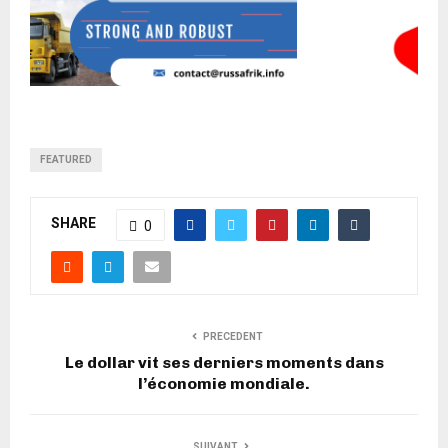
FEATURED
SHARE
0
PRECEDENT
Le dollar vit ses derniers moments dans
l’économie mondiale.
SUIVANT