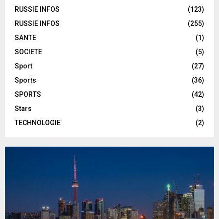
RUSSIE INFOS
(123)
RUSSIE INFOS
(255)
SANTE
(1)
SOCIETE
(5)
Sport
(27)
Sports
(36)
SPORTS
(42)
Stars
(3)
TECHNOLOGIE
(2)