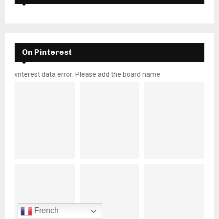
On Pinterest
pinterest data error: Please add the board name
French