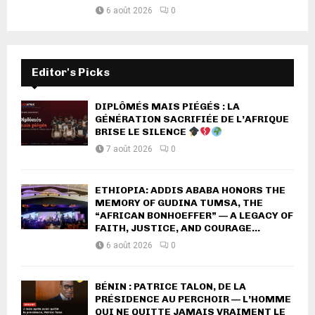
6 août 2026
0
Editor's Picks
DIPLÔMÉS MAIS PIÉGÉS : LA
GÉNÉRATION SACRIFIÉE DE L’AFRIQUE
BRISE LE SILENCE
7 août 2026
0
ETHIOPIA: ADDIS ABABA HONORS THE
MEMORY OF GUDINA TUMSA, THE
“AFRICAN BONHOEFFER” — A LEGACY OF
FAITH, JUSTICE, AND COURAGE...
6 août 2026
0
BÉNIN : PATRICE TALON, DE LA
PRÉSIDENCE AU PERCHOIR — L’HOMME
QUI NE QUITTE JAMAIS VRAIMENT LE