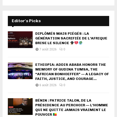
Editor's Picks
DIPLÔMÉS MAIS PIÉGÉS : LA
GÉNÉRATION SACRIFIÉE DE L’AFRIQUE
BRISE LE SILENCE
7 août 2026
0
ETHIOPIA: ADDIS ABABA HONORS THE
MEMORY OF GUDINA TUMSA, THE
“AFRICAN BONHOEFFER” — A LEGACY OF
FAITH, JUSTICE, AND COURAGE...
6 août 2026
0
BÉNIN : PATRICE TALON, DE LA
PRÉSIDENCE AU PERCHOIR — L’HOMME
QUI NE QUITTE JAMAIS VRAIMENT LE
POUVOIR