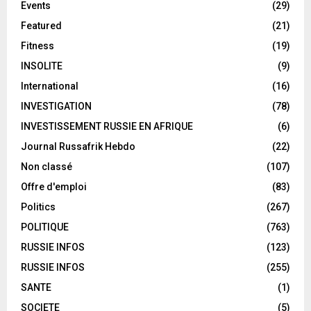
Events
(29)
Featured
(21)
Fitness
(19)
INSOLITE
(9)
International
(16)
INVESTIGATION
(78)
INVESTISSEMENT RUSSIE EN AFRIQUE
(6)
Journal Russafrik Hebdo
(22)
Non classé
(107)
Offre d'emploi
(83)
Politics
(267)
POLITIQUE
(763)
RUSSIE INFOS
(123)
RUSSIE INFOS
(255)
SANTE
(1)
SOCIETE
(5)