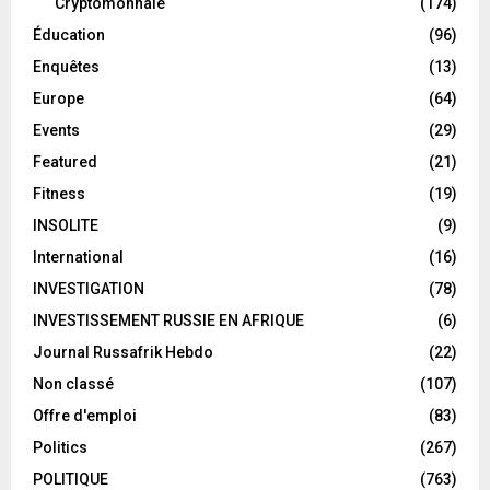
Cryptomonnaie
(174)
Éducation
(96)
Enquêtes
(13)
Europe
(64)
Events
(29)
Featured
(21)
Fitness
(19)
INSOLITE
(9)
International
(16)
INVESTIGATION
(78)
INVESTISSEMENT RUSSIE EN AFRIQUE
(6)
Journal Russafrik Hebdo
(22)
Non classé
(107)
Offre d'emploi
(83)
Politics
(267)
POLITIQUE
(763)