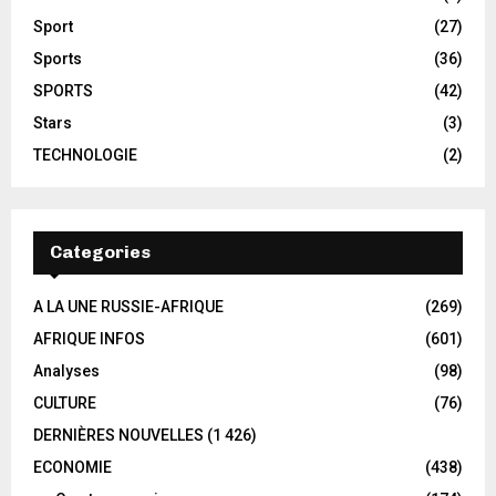
Sport
(27)
Sports
(36)
SPORTS
(42)
Stars
(3)
TECHNOLOGIE
(2)
Categories
A LA UNE RUSSIE-AFRIQUE
(269)
AFRIQUE INFOS
(601)
Analyses
(98)
CULTURE
(76)
DERNIÈRES NOUVELLES
(1 426)
ECONOMIE
(438)