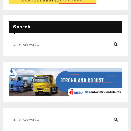
Search