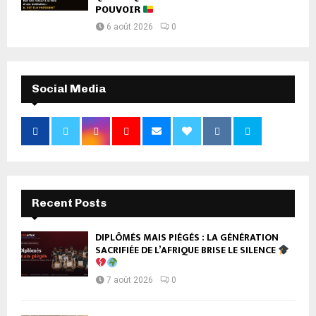
POUVOIR
6 août 2026
0
Social Media
Recent Posts
DIPLÔMÉS MAIS PIÉGÉS : LA GÉNÉRATION
SACRIFIÉE DE L’AFRIQUE BRISE LE SILENCE
7 août 2026
0