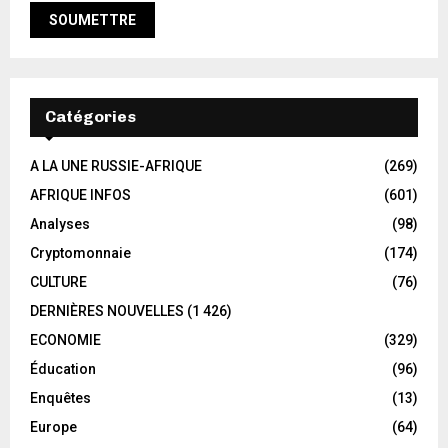
Catégories
A LA UNE RUSSIE-AFRIQUE
(269)
AFRIQUE INFOS
(601)
Analyses
(98)
Cryptomonnaie
(174)
CULTURE
(76)
DERNIÈRES NOUVELLES
(1 426)
ECONOMIE
(329)
Éducation
(96)
Enquêtes
(13)
Europe
(64)