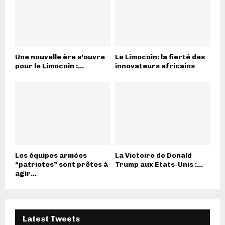
Une nouvelle ère s’ouvre
Le Limocoin: la fierté des
pour le Limocoin :...
innovateurs africains
Les équipes armées
La Victoire de Donald
“patriotes” sont prêtes à
Trump aux États-Unis :...
agir...
Latest Tweets