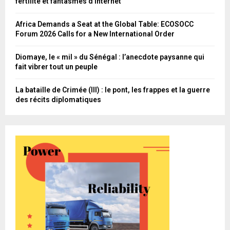
fertilité et fantasmes d’Internet
Africa Demands a Seat at the Global Table: ECOSOCC
Forum 2026 Calls for a New International Order
Diomaye, le « mil » du Sénégal : l’anecdote paysanne qui
fait vibrer tout un peuple
La bataille de Crimée (III) : le pont, les frappes et la guerre
des récits diplomatiques