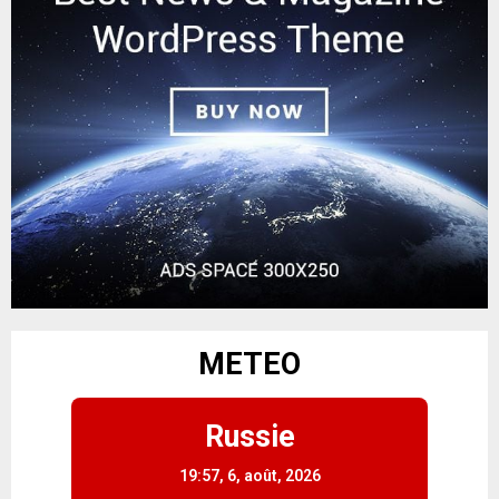
METEO
Russie
19:57,
6, août, 2026