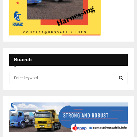
Search