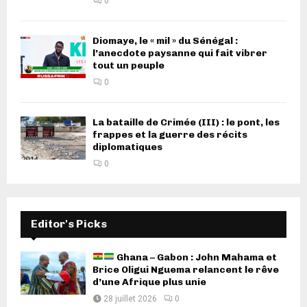
0
Diomaye, le « mil » du Sénégal :
l’anecdote paysanne qui fait vibrer
tout un peuple
0
La bataille de Crimée (III) : le pont, les
frappes et la guerre des récits
diplomatiques
0
Editor's Picks
Ghana – Gabon : John Mahama et
Brice Oligui Nguema relancent le rêve
d’une Afrique plus unie
28 juillet 2026
0