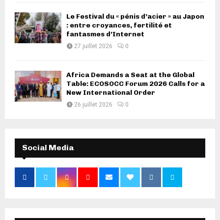
Le Festival du « pénis d’acier » au Japon
: entre croyances, fertilité et
fantasmes d’Internet
27 juillet 2026
0
Africa Demands a Seat at the Global
Table: ECOSOCC Forum 2026 Calls for a
New International Order
26 juillet 2026
0
Social Media