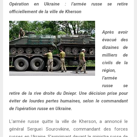
Opération en Ukraine : l’armée russe se retire
officiellement de la ville de Kherson
Après avoir
évacué des
dizaines de
milliers de
civils de la
région,
l’armée
russe se
retire de la rive droite du Dniepr. Une décision prise pour
éviter de lourdes pertes humaines, selon le commandant
de l’opération russe en Ukraine.
L’armée russe quitte la ville de Kherson, a annoncé le
général Sergueï Sourovikine, commandant des forces
russes en Ukraine. S’exprimant devant le ministre russe de