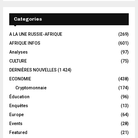
Categories
A LA UNE RUSSIE-AFRIQUE
(269)
AFRIQUE INFOS
(601)
Analyses
(97)
CULTURE
(75)
DERNIÈRES NOUVELLES
(1 424)
ECONOMIE
(438)
Cryptomonnaie
(174)
Éducation
(96)
Enquêtes
(13)
Europe
(64)
Events
(28)
Featured
(21)