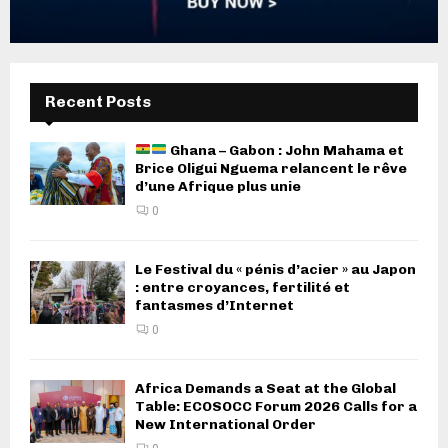
Recent Posts
Ghana – Gabon : John Mahama et
Brice Oligui Nguema relancent le rêve
d’une Afrique plus unie
0
Le Festival du « pénis d’acier » au Japon
: entre croyances, fertilité et
fantasmes d’Internet
0
Africa Demands a Seat at the Global
Table: ECOSOCC Forum 2026 Calls for a
New International Order