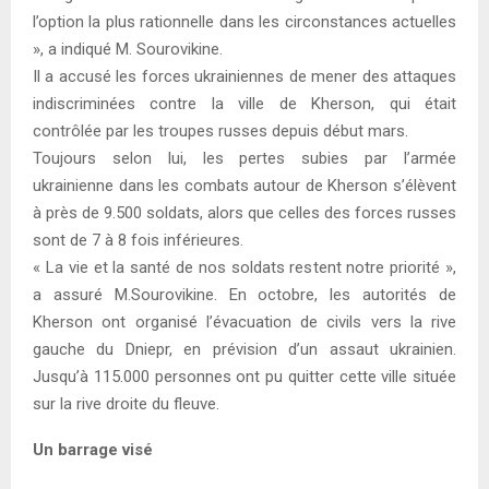
l’option la plus rationnelle dans les circonstances actuelles
», a indiqué M. Sourovikine.
Il a accusé les forces ukrainiennes de mener des attaques
indiscriminées contre la ville de Kherson, qui était
contrôlée par les troupes russes depuis début mars.
Toujours selon lui, les pertes subies par l’armée
ukrainienne dans les combats autour de Kherson s’élèvent
à près de 9.500 soldats, alors que celles des forces russes
sont de 7 à 8 fois inférieures.
« La vie et la santé de nos soldats restent notre priorité »,
a assuré M.Sourovikine. En octobre, les autorités de
Kherson ont organisé l’évacuation de civils vers la rive
gauche du Dniepr, en prévision d’un assaut ukrainien.
Jusqu’à 115.000 personnes ont pu quitter cette ville située
sur la rive droite du fleuve.
Un barrage visé