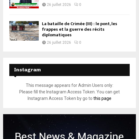
26 juillet 2026
0
La bataille de Crimée (III) : le pont, les
frappes et la guerre des récits
diplomatiques
26 juillet 2026
0
Instagram
This message appears for Admin Users only:
Please fill the Instagram Access Token. You can get
Instagram Access Token by go to
this page