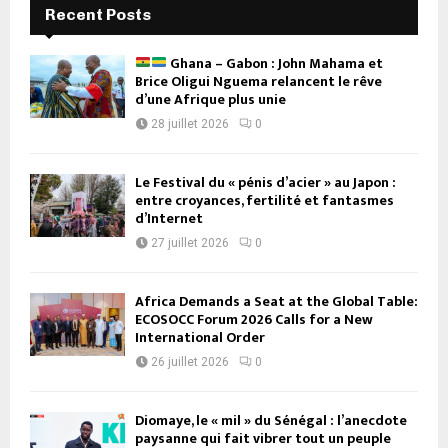
Recent Posts
Ghana – Gabon : John Mahama et
Brice Oligui Nguema relancent le rêve
d’une Afrique plus unie
28 juillet 2026
0
Le Festival du « pénis d’acier » au Japon :
entre croyances, fertilité et fantasmes
d’Internet
27 juillet 2026
0
Africa Demands a Seat at the Global Table:
ECOSOCC Forum 2026 Calls for a New
International Order
26 juillet 2026
0
Diomaye, le « mil » du Sénégal : l’anecdote
paysanne qui fait vibrer tout un peuple