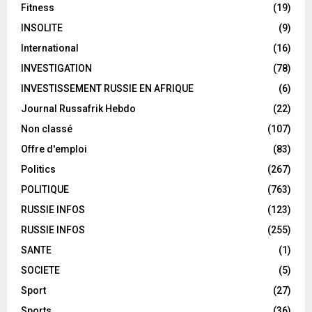
Fitness
(19)
INSOLITE
(9)
International
(16)
INVESTIGATION
(78)
INVESTISSEMENT RUSSIE EN AFRIQUE
(6)
Journal Russafrik Hebdo
(22)
Non classé
(107)
Offre d'emploi
(83)
Politics
(267)
POLITIQUE
(763)
RUSSIE INFOS
(123)
RUSSIE INFOS
(255)
SANTE
(1)
SOCIETE
(5)
Sport
(27)
Sports
(36)