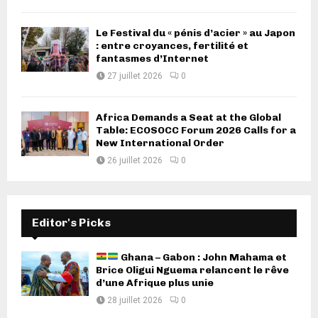
Le Festival du « pénis d’acier » au Japon
: entre croyances, fertilité et
fantasmes d’Internet
27 juillet 2026
0
Africa Demands a Seat at the Global
Table: ECOSOCC Forum 2026 Calls for a
New International Order
26 juillet 2026
0
Editor's Picks
Ghana – Gabon : John Mahama et
Brice Oligui Nguema relancent le rêve
d’une Afrique plus unie
28 juillet 2026
0