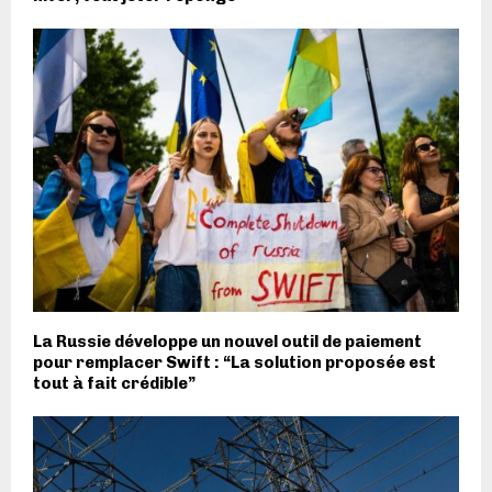
La Russie développe un nouvel outil de paiement
pour remplacer Swift : “La solution proposée est
tout à fait crédible”