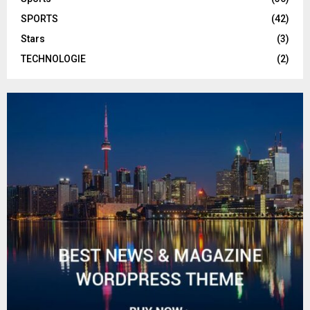
SPORTS
(42)
Stars
(3)
TECHNOLOGIE
(2)