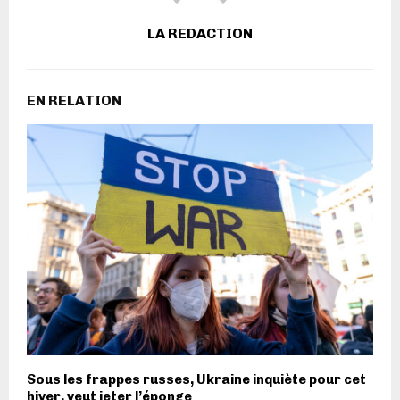
LA REDACTION
EN RELATION
Sous les frappes russes, Ukraine inquiète pour cet
hiver, veut jeter l’éponge