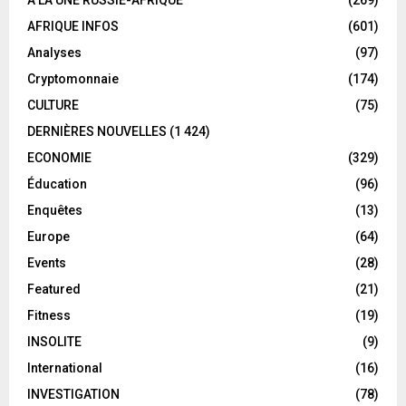
AFRIQUE INFOS
(601)
Analyses
(97)
Cryptomonnaie
(174)
CULTURE
(75)
DERNIÈRES NOUVELLES
(1 424)
ECONOMIE
(329)
Éducation
(96)
Enquêtes
(13)
Europe
(64)
Events
(28)
Featured
(21)
Fitness
(19)
INSOLITE
(9)
International
(16)
INVESTIGATION
(78)