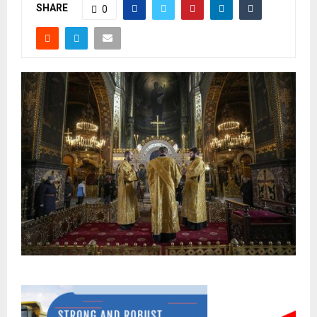
SHARE
0