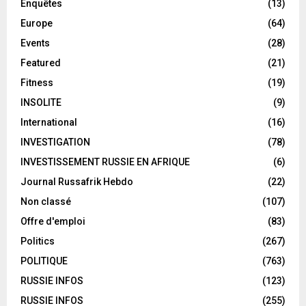
Enquêtes
(13)
Europe
(64)
Events
(28)
Featured
(21)
Fitness
(19)
INSOLITE
(9)
International
(16)
INVESTIGATION
(78)
INVESTISSEMENT RUSSIE EN AFRIQUE
(6)
Journal Russafrik Hebdo
(22)
Non classé
(107)
Offre d'emploi
(83)
Politics
(267)
POLITIQUE
(763)
RUSSIE INFOS
(123)
RUSSIE INFOS
(255)