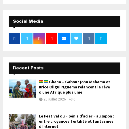
Social Media
Recent Posts
Ghana – Gabon : John Mahama et
Brice Oligui Nguema relancent le rêve
d’une Afrique plus unie
28 juillet 2026
0
Le Festival du « pénis d’acier » au Japon :
entre croyances, fertilité et fantasmes
d’Internet