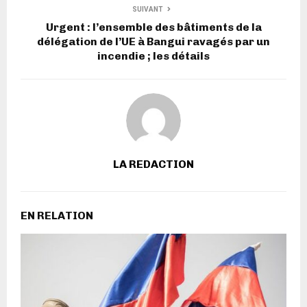
SUIVANT
Urgent : l’ensemble des bâtiments de la
délégation de l’UE à Bangui ravagés par un
incendie ; les détails
LA REDACTION
EN RELATION