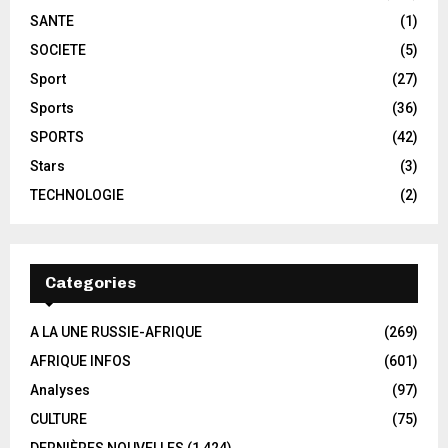
SANTE
(1)
SOCIETE
(5)
Sport
(27)
Sports
(36)
SPORTS
(42)
Stars
(3)
TECHNOLOGIE
(2)
Categories
A LA UNE RUSSIE-AFRIQUE
(269)
AFRIQUE INFOS
(601)
Analyses
(97)
CULTURE
(75)