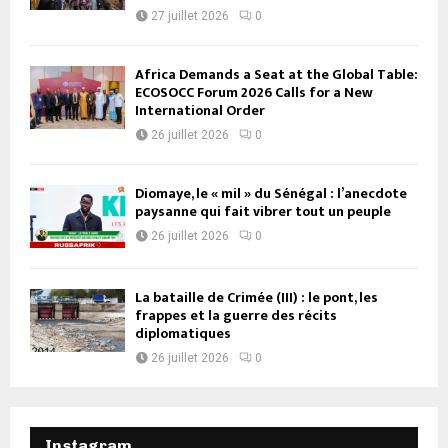
27 juillet 2026
0
Africa Demands a Seat at the Global Table:
ECOSOCC Forum 2026 Calls for a New
International Order
26 juillet 2026
0
Diomaye, le « mil » du Sénégal : l’anecdote
paysanne qui fait vibrer tout un peuple
26 juillet 2026
0
La bataille de Crimée (III) : le pont, les
frappes et la guerre des récits
diplomatiques
26 juillet 2026
0
Instagram