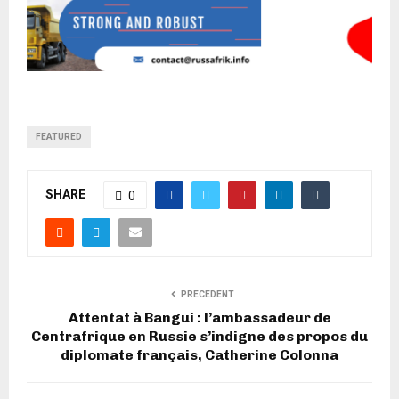
FEATURED
SHARE
0
PRECEDENT
Attentat à Bangui : l’ambassadeur de
Centrafrique en Russie s’indigne des propos du
diplomate français, Catherine Colonna