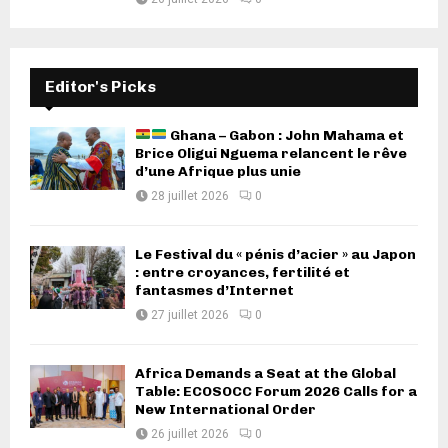
Editor's Picks
Ghana – Gabon : John Mahama et
Brice Oligui Nguema relancent le rêve
d’une Afrique plus unie
28 juillet 2026
0
Le Festival du « pénis d’acier » au Japon
: entre croyances, fertilité et
fantasmes d’Internet
27 juillet 2026
0
Africa Demands a Seat at the Global
Table: ECOSOCC Forum 2026 Calls for a
New International Order
26 juillet 2026
0