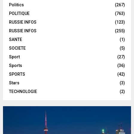
Politics
(267)
POLITIQUE
(763)
RUSSIE INFOS
(123)
RUSSIE INFOS
(255)
SANTE
(1)
SOCIETE
(5)
Sport
(27)
Sports
(36)
SPORTS
(42)
Stars
(3)
TECHNOLOGIE
(2)