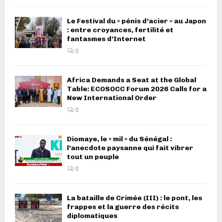
Le Festival du « pénis d’acier » au Japon
: entre croyances, fertilité et
fantasmes d’Internet
0
Africa Demands a Seat at the Global
Table: ECOSOCC Forum 2026 Calls for a
New International Order
0
Diomaye, le « mil » du Sénégal :
l’anecdote paysanne qui fait vibrer
tout un peuple
0
La bataille de Crimée (III) : le pont, les
frappes et la guerre des récits
diplomatiques