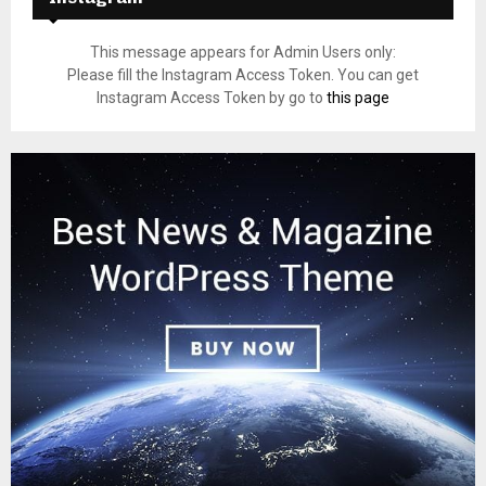
This message appears for Admin Users only:
Please fill the Instagram Access Token. You can get
Instagram Access Token by go to
this page