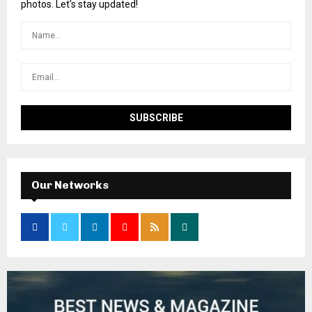
photos. Let's stay updated!
Our Networks