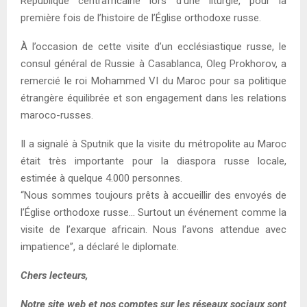
République centrafricaine lors d’une liturgie, pour la
première fois de l’histoire de l’Église orthodoxe russe.
À l’occasion de cette visite d’un ecclésiastique russe, le
consul général de Russie à Casablanca, Oleg Prokhorov, a
remercié le roi Mohammed VI du Maroc pour sa politique
étrangère équilibrée et son engagement dans les relations
maroco-russes.
Il a signalé à Sputnik que la visite du métropolite au Maroc
était très importante pour la diaspora russe locale,
estimée à quelque 4.000 personnes.
“Nous sommes toujours prêts à accueillir des envoyés de
l’Église orthodoxe russe… Surtout un événement comme la
visite de l’exarque africain. Nous l’avons attendue avec
impatience”, a déclaré le diplomate.
Chers lecteurs,
Notre site web et nos comptes sur les réseaux sociaux sont