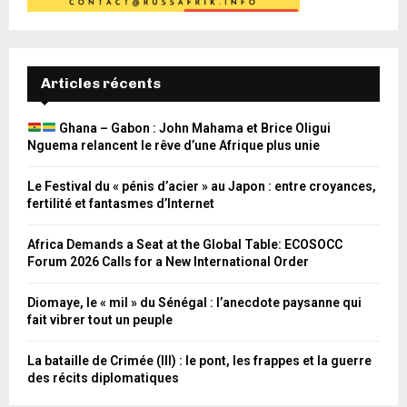
Articles récents
Ghana – Gabon : John Mahama et Brice Oligui
Nguema relancent le rêve d’une Afrique plus unie
Le Festival du « pénis d’acier » au Japon : entre croyances,
fertilité et fantasmes d’Internet
Africa Demands a Seat at the Global Table: ECOSOCC
Forum 2026 Calls for a New International Order
Diomaye, le « mil » du Sénégal : l’anecdote paysanne qui
fait vibrer tout un peuple
La bataille de Crimée (III) : le pont, les frappes et la guerre
des récits diplomatiques