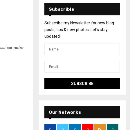
Subscrible
Subscribe my Newsletter for new blog
posts, tips & new photos. Let's stay
updated!
ssi sur notre
Our Networks