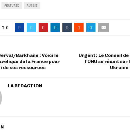
FEATURED
RUSSIE
0
erval/Barkhane : Voici le
Urgent : Le Conseil de
vélique de la France pour
l’ONU se réunit sur 
ali de ses ressources
Ukraine 
LA REDACTION
ON