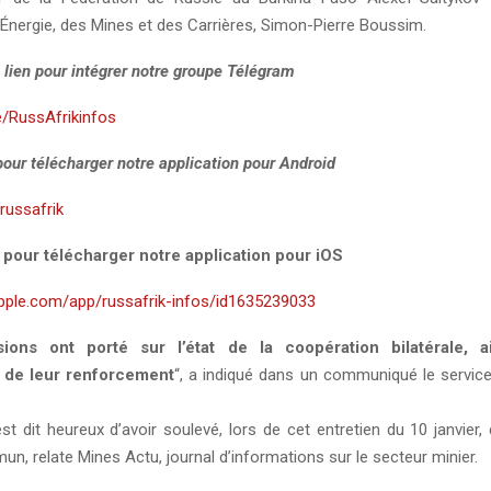
’Énergie, des Mines et des Carrières, Simon-Pierre Boussim.
 lien pour intégrer notre groupe Télégram
e/RussAfrikinfos
 pour télécharger notre application pour Android
y/russafrik
i pour télécharger notre application pour iOS
apple.com/app/russafrik-infos/id1635239033
ions ont porté sur l’état de la coopération bilatérale, a
 de leur renforcement
“, a indiqué dans un communiqué le servic
st dit heureux d’avoir soulevé, lors de cet entretien du 10 janvier
un, relate Mines Actu, journal d’informations sur le secteur minier.