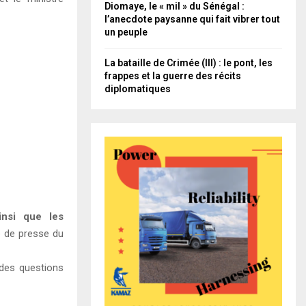
Diomaye, le « mil » du Sénégal :
l’anecdote paysanne qui fait vibrer tout
un peuple
La bataille de Crimée (III) : le pont, les
frappes et la guerre des récits
diplomatiques
insi que les
e de presse du
, des questions