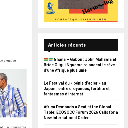
Articles récents
Ghana – Gabon : John Mahama et
ur minier
Brice Oligui Nguema relancent le rêve
d’une Afrique plus unie
Le Festival du « pénis d’acier » au
Japon : entre croyances, fertilité et
fantasmes d’Internet
Africa Demands a Seat at the Global
Table: ECOSOCC Forum 2026 Calls for a
New International Order
t le ministre