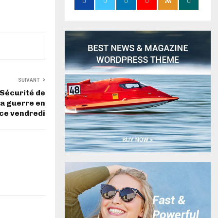
SUIVANT
 Sécurité de
la guerre en
ce vendredi