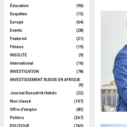
Éducation
(96)
Enquêtes
(13)
Europe
(64)
Events
(28)
Featured
(21)
Fitness
(19)
INSOLITE
(9)
International
(16)
INVESTIGATION
(78)
INVESTISSEMENT RUSSIE EN AFRIQUE
(6)
Journal Russafrik Hebdo
(22)
Non classé
(107)
Offre d'emploi
(83)
Politics
(267)
POLITIQUE
(763)