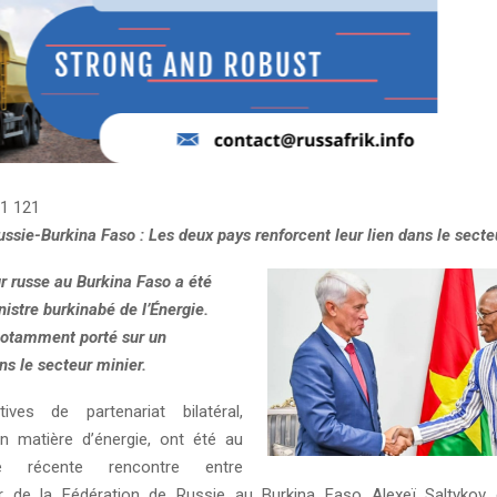
1 121
ssie-Burkina Faso : Les deux pays renforcent leur lien dans le secte
 russe au Burkina Faso a été
nistre burkinabé de l’Énergie.
 notamment porté sur un
ns le secteur minier.
ives de partenariat bilatéral,
 matière d’énergie, ont été au
 récente rencontre entre
r de la Fédération de Russie au Burkina Faso Alexeï Saltykov e