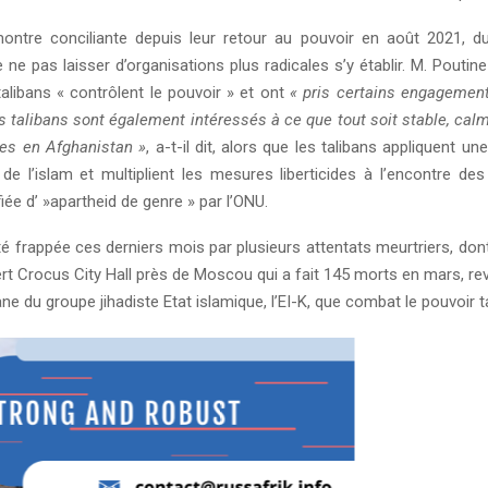
tre conciliante depuis leur retour au pouvoir en août 2021, du
e pas laisser d’organisations plus radicales s’y établir. M. Poutin
talibans « contrôlent le pouvoir » et ont
« pris certains engagement
es talibans sont également intéressés à ce que tout soit stable, cal
les en Afghanistan »
, a-t-il dit, alors que les talibans appliquent un
te de l’islam et multiplient les mesures liberticides à l’encontre d
fiée d’ »apartheid de genre » par l’ONU.
é frappée ces derniers mois par plusieurs attentats meurtriers, dont
rt Crocus City Hall près de Moscou qui a fait 145 morts en mars, re
e du groupe jihadiste Etat islamique, l’EI-K, que combat le pouvoir ta