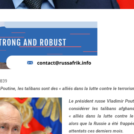
839
Poutine, les talibans sont des « alliés dans la lutte contre le terroris
Le président russe Vladimir Pout
considérer les talibans afgh
« alliés dans la lutte contre le
alors que la Russie a été frappé
attentats ces derniers mois.