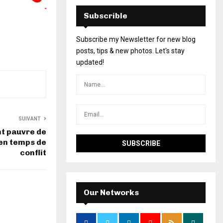
Subscrible
Subscribe my Newsletter for new blog
posts, tips & new photos. Let's stay
updated!
SUIVANT
nt pauvre de
 en temps de
conflit
Our Networks