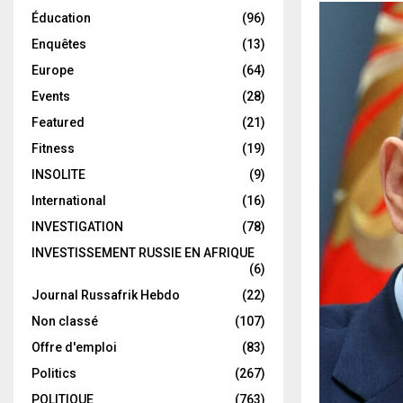
Éducation
(96)
Enquêtes
(13)
Europe
(64)
Events
(28)
Featured
(21)
Fitness
(19)
INSOLITE
(9)
International
(16)
INVESTIGATION
(78)
INVESTISSEMENT RUSSIE EN AFRIQUE
(6)
Journal Russafrik Hebdo
(22)
Non classé
(107)
Offre d'emploi
(83)
Politics
(267)
POLITIQUE
(763)