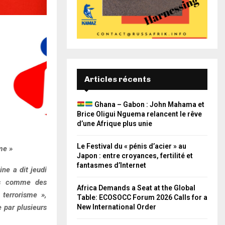
Articles récents
Ghana – Gabon : John Mahama et
Brice Oligui Nguema relancent le rêve
d’une Afrique plus unie
Le Festival du « pénis d’acier » au
me »
Japon : entre croyances, fertilité et
fantasmes d’Internet
ine a dit jeudi
ans comme des
Africa Demands a Seat at the Global
 terrorisme »,
Table: ECOSOCC Forum 2026 Calls for a
e par plusieurs
New International Order