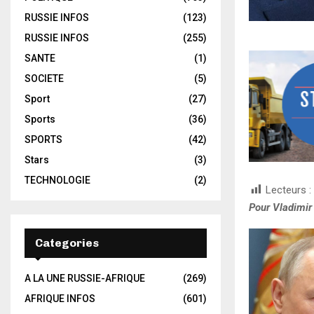
RUSSIE INFOS
(123)
RUSSIE INFOS
(255)
SANTE
(1)
SOCIETE
(5)
Sport
(27)
Sports
(36)
SPORTS
(42)
Stars
(3)
TECHNOLOGIE
(2)
Lecteurs :
Pour Vladimir 
Categories
A LA UNE RUSSIE-AFRIQUE
(269)
AFRIQUE INFOS
(601)