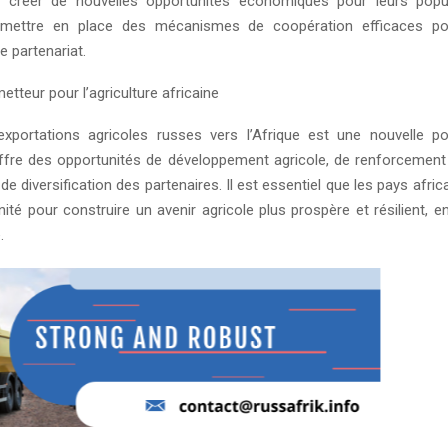
t créer de nouvelles opportunités économiques pour leurs popul
 mettre en place des mécanismes de coopération efficaces po
e partenariat.
etteur pour l’agriculture africaine
xportations agricoles russes vers l’Afrique est une nouvelle po
 offre des opportunités de développement agricole, de renforcement 
 de diversification des partenaires. Il est essentiel que les pays afric
ité pour construire un avenir agricole plus prospère et résilient, e
.