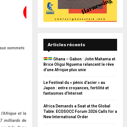
Articles récents
veaux sommets
Ghana – Gabon : John Mahama et
Brice Oligui Nguema relancent le rêve
d’une Afrique plus unie
Le Festival du « pénis d’acier » au
Japon : entre croyances, fertilité et
fantasmes d’Internet
Africa Demands a Seat at the Global
Table: ECOSOCC Forum 2026 Calls for a
’Afrique et la
New International Order
7 milliards de