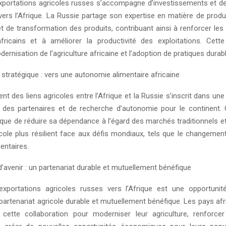
xportations agricoles russes s’accompagne d’investissements et de
vers l’Afrique. La Russie partage son expertise en matière de produc
t de transformation des produits, contribuant ainsi à renforcer les
africains et à améliorer la productivité des exploitations. Cette
dernisation de l’agriculture africaine et l’adoption de pratiques durab
 stratégique : vers une autonomie alimentaire africaine
t des liens agricoles entre l’Afrique et la Russie s’inscrit dans u
on des partenaires et de recherche d’autonomie pour le continent. 
ique de réduire sa dépendance à l’égard des marchés traditionnels e
icole plus résilient face aux défis mondiaux, tels que le changement
mentaires.
’avenir : un partenariat durable et mutuellement bénéfique
exportations agricoles russes vers l’Afrique est une opportunit
partenariat agricole durable et mutuellement bénéfique. Les pays af
e cette collaboration pour moderniser leur agriculture, renforcer