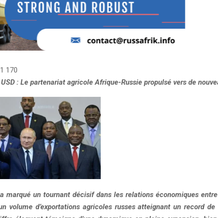
1 170
s USD : Le partenariat agricole Afrique-Russie propulsé vers de nou
a marqué un tournant décisif dans les relations économiques entre l
un volume d’exportations agricoles russes atteignant un record de 