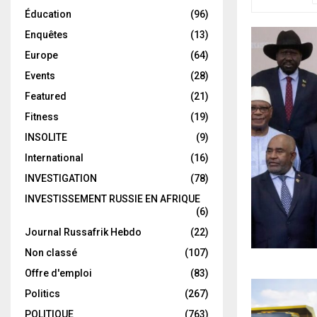
Éducation
(96)
Enquêtes
(13)
Europe
(64)
Events
(28)
Featured
(21)
Fitness
(19)
INSOLITE
(9)
International
(16)
INVESTIGATION
(78)
INVESTISSEMENT RUSSIE EN AFRIQUE
(6)
Journal Russafrik Hebdo
(22)
Non classé
(107)
Offre d'emploi
(83)
Politics
(267)
POLITIQUE
(763)