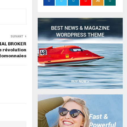
SUIVANT
AL BROKER
 révolution
ptomonnaies