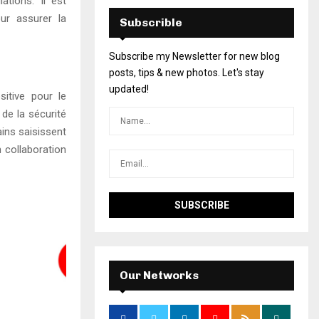
ations. Il est
ur assurer la
Subscrible
Subscribe my Newsletter for new blog
posts, tips & new photos. Let's stay
updated!
sitive pour le
de la sécurité
ains saisissent
n collaboration
Our Networks