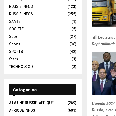
RUSSIE INFOS
(123)
RUSSIE INFOS
(255)
SANTE
(1)
SOCIETE
(5)
Sport
(27)
Lecteurs :
Sept milliard
Sports
(36)
SPORTS
(42)
Stars
(3)
TECHNOLOGIE
(2)
Categories
A LA UNE RUSSIE-AFRIQUE
(269)
L’année 2024 
Russie, avec 
AFRIQUE INFOS
(601)