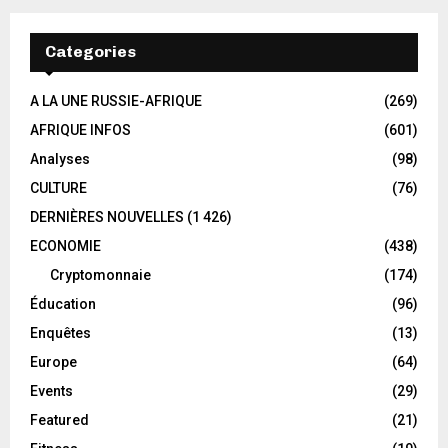
Categories
A LA UNE RUSSIE-AFRIQUE
(269)
AFRIQUE INFOS
(601)
Analyses
(98)
CULTURE
(76)
DERNIÈRES NOUVELLES
(1 426)
ECONOMIE
(438)
Cryptomonnaie
(174)
Éducation
(96)
Enquêtes
(13)
Europe
(64)
Events
(29)
Featured
(21)