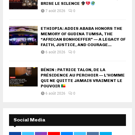
BRISE LE SILENCE
7 août 2026
0
ETHIOPIA: ADDIS ABABA HONORS THE
MEMORY OF GUDINA TUMSA, THE
“AFRICAN BONHOEFFER” — A LEGACY OF
FAITH, JUSTICE, AND COURAGE...
6 août 2026
0
BÉNIN : PATRICE TALON, DE LA
PRÉSIDENCE AU PERCHOIR — L’HOMME
QUI NE QUITTE JAMAIS VRAIMENT LE
POUVOIR
6 août 2026
0
Social Media