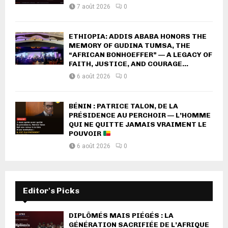
7 août 2026
0
ETHIOPIA: ADDIS ABABA HONORS THE
MEMORY OF GUDINA TUMSA, THE
“AFRICAN BONHOEFFER” — A LEGACY OF
FAITH, JUSTICE, AND COURAGE...
6 août 2026
0
BÉNIN : PATRICE TALON, DE LA
PRÉSIDENCE AU PERCHOIR — L’HOMME
QUI NE QUITTE JAMAIS VRAIMENT LE
POUVOIR
6 août 2026
0
Editor's Picks
DIPLÔMÉS MAIS PIÉGÉS : LA
GÉNÉRATION SACRIFIÉE DE L’AFRIQUE