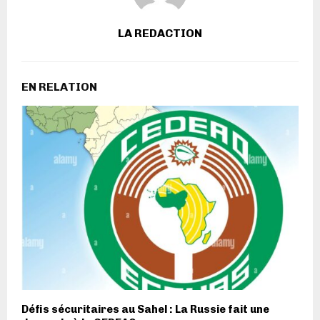
LA REDACTION
EN RELATION
Défis sécuritaires au Sahel : La Russie fait une