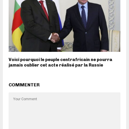
Voici pourquoi le peuple centrafricain ne pourra
jamais oublier cet acte réalisé par la Russie
COMMENTER