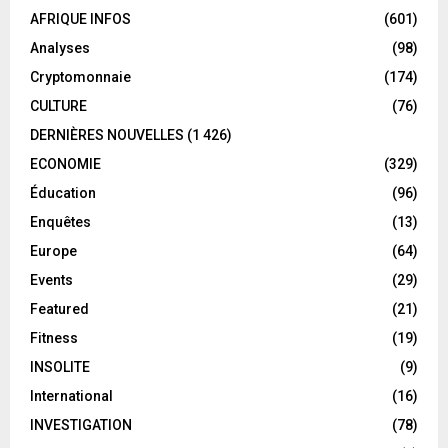
AFRIQUE INFOS
(601)
Analyses
(98)
Cryptomonnaie
(174)
CULTURE
(76)
DERNIÈRES NOUVELLES
(1 426)
ECONOMIE
(329)
Éducation
(96)
Enquêtes
(13)
Europe
(64)
Events
(29)
Featured
(21)
Fitness
(19)
INSOLITE
(9)
International
(16)
INVESTIGATION
(78)