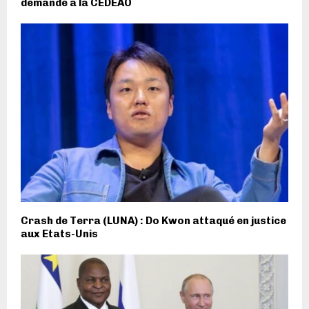
demande à la CEDEAO
Crash de Terra (LUNA) : Do Kwon attaqué en justice
aux Etats-Unis