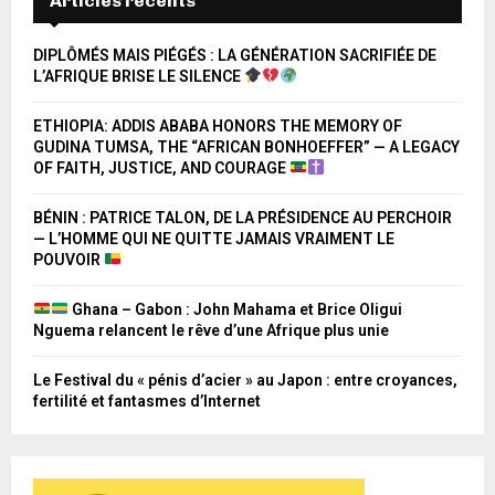
Articles récents
DIPLÔMÉS MAIS PIÉGÉS : LA GÉNÉRATION SACRIFIÉE DE
L’AFRIQUE BRISE LE SILENCE
ETHIOPIA: ADDIS ABABA HONORS THE MEMORY OF
GUDINA TUMSA, THE “AFRICAN BONHOEFFER” — A LEGACY
OF FAITH, JUSTICE, AND COURAGE
BÉNIN : PATRICE TALON, DE LA PRÉSIDENCE AU PERCHOIR
— L’HOMME QUI NE QUITTE JAMAIS VRAIMENT LE
POUVOIR
Ghana – Gabon : John Mahama et Brice Oligui
Nguema relancent le rêve d’une Afrique plus unie
Le Festival du « pénis d’acier » au Japon : entre croyances,
fertilité et fantasmes d’Internet