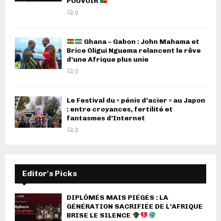
POUVOIR
0
Ghana – Gabon : John Mahama et
Brice Oligui Nguema relancent le rêve
d’une Afrique plus unie
0
Le Festival du « pénis d’acier » au Japon
: entre croyances, fertilité et
fantasmes d’Internet
0
Editor's Picks
DIPLÔMÉS MAIS PIÉGÉS : LA
GÉNÉRATION SACRIFIÉE DE L’AFRIQUE
BRISE LE SILENCE