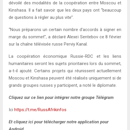
dévoilé des modalités de la coopération entre Moscou et
Kinshasa. Il a fait savoir que les deux pays ont “beaucoup
de questions à régler au plus vite”.
“Nous préparons un certain nombre d’accords à signer en
marge du sommet”, a déclaré Alexeï Sentebov ce 8 février
sur la chaîne télévisée russe Perviy Kanal.
La coopération économique Russie-RDC et les liens
humanitaires seront les sujets prioritaires lors du sommet,
a-t-il ajouté. Certains projets qui réunissent actuellement
Moscou et Kinshasa peuvent été réalisés uniquement si de
grands groupes russes y participent, a noté le diplomate.
Cliquez sur ce lien pour intégrer notre groupe Télégram
Ici
https://t.me/RussAfrikinfos
Et cliquez ici pour télécharger notre application pour
Android