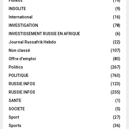
Fitness
(19)
INSOLITE
(9)
International
(16)
INVESTIGATION
(78)
INVESTISSEMENT RUSSIE EN AFRIQUE
(6)
Journal Russafrik Hebdo
(22)
Non classé
(107)
Offre d'emploi
(83)
Politics
(267)
POLITIQUE
(763)
RUSSIE INFOS
(123)
RUSSIE INFOS
(255)
SANTE
(1)
SOCIETE
(5)
Sport
(27)
Sports
(36)