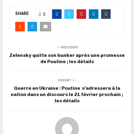
SHARE
0
PRECEDENT
Zelensky quitte son bunker après une promesse
de Poutine ; les détails
SUIVANT
Guerre en Ukraine : Poutine s’adressera à la
nation dans un discours le 21 février prochain ;
les détails