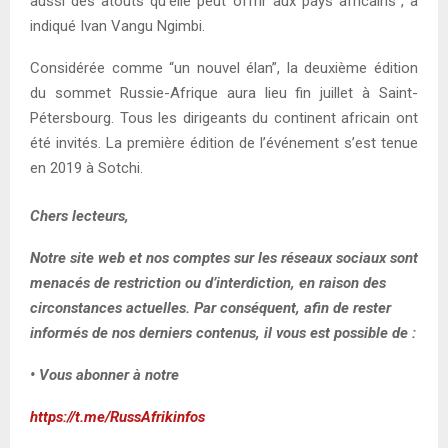
aussi des atouts qu’elle peut offrir aux pays africains”, a
indiqué Ivan Vangu Ngimbi.
Considérée comme “un nouvel élan”, la deuxième édition
du sommet Russie-Afrique aura lieu fin juillet à Saint-
Pétersbourg. Tous les dirigeants du continent africain ont
été invités. La première édition de l’événement s’est tenue
en 2019 à Sotchi.
Chers lecteurs,
Notre site web et nos comptes sur les réseaux sociaux sont
menacés de restriction ou d’interdiction, en raison des
circonstances actuelles. Par conséquent, afin de rester
informés de nos derniers contenus, il vous est possible de :
• Vous abonner à notre
https://t.me/RussAfrikinfos