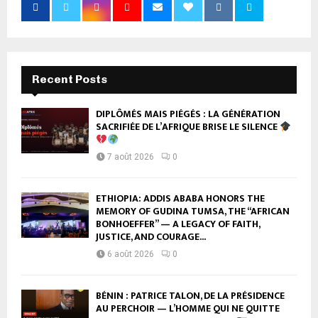
Recent Posts
DIPLÔMÉS MAIS PIÉGÉS : LA GÉNÉRATION
SACRIFIÉE DE L’AFRIQUE BRISE LE SILENCE
7 août 2026
0
ETHIOPIA: ADDIS ABABA HONORS THE
MEMORY OF GUDINA TUMSA, THE “AFRICAN
BONHOEFFER” — A LEGACY OF FAITH,
JUSTICE, AND COURAGE...
6 août 2026
0
BÉNIN : PATRICE TALON, DE LA PRÉSIDENCE
AU PERCHOIR — L’HOMME QUI NE QUITTE