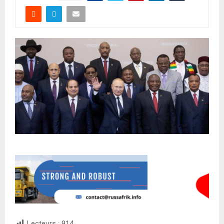
Lecteurs :
914