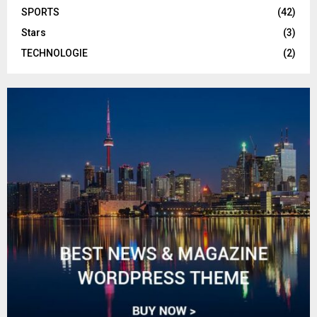
SPORTS
(42)
Stars
(3)
TECHNOLOGIE
(2)