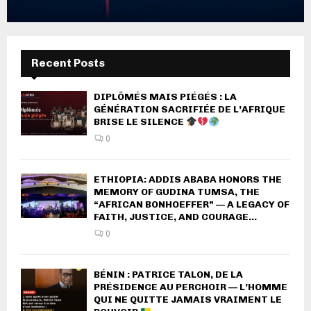
Recent Posts
DIPLÔMÉS MAIS PIÉGÉS : LA
GÉNÉRATION SACRIFIÉE DE L’AFRIQUE
BRISE LE SILENCE
0
ETHIOPIA: ADDIS ABABA HONORS THE
MEMORY OF GUDINA TUMSA, THE
“AFRICAN BONHOEFFER” — A LEGACY OF
FAITH, JUSTICE, AND COURAGE...
0
BÉNIN : PATRICE TALON, DE LA
PRÉSIDENCE AU PERCHOIR — L’HOMME
QUI NE QUITTE JAMAIS VRAIMENT LE