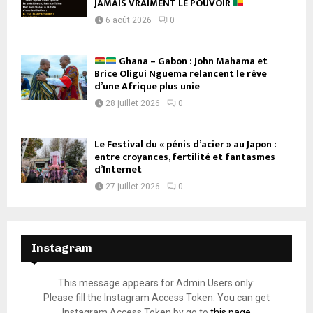
JAMAIS VRAIMENT LE POUVOIR
6 août 2026
0
Ghana – Gabon : John Mahama et
Brice Oligui Nguema relancent le rêve
d’une Afrique plus unie
28 juillet 2026
0
Le Festival du « pénis d’acier » au Japon :
entre croyances, fertilité et fantasmes
d’Internet
27 juillet 2026
0
Instagram
This message appears for Admin Users only:
Please fill the Instagram Access Token. You can get
Instagram Access Token by go to
this page